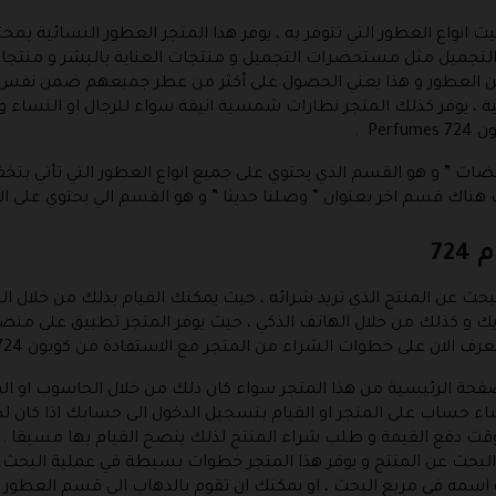
انواع العطور التي تتوفر به ، يوفر هذا المتجر العطور النسائية بمخت
 التجميل مثل مستحضرات التجميل و منتجات العناية بالبشر و منتجات
عن العطور و هذا يعني الحصول على أكثر من عطر جميعهم ضمن نفس 
 ، يوفر كذلك المتجر نظارات شمسية انيقة سواء للرجال او النساء و ا
P .
ضات ” و هو القسم الذي يحتوي على جميع انواع العطور التي تأتي ب
72
ث عن المنتج الذي تريد شرائه ، حيث يمكنك القيام بذلك من خلال ا
يك و كذلك من خلال الهاتف الذكي ، حيث يوفر المتجر تطبيق على منصة
الصفحة الرئيسية من هذا المتجر سواء كان ذلك من خلال الحاسوب او اله
نشاء حساب على المتجر او القيام بتسجيل الدخول الى حسابك اذا كان
ت دفع القيمة و طلب شراء المنتج لذلك ينصح القيام بها مسبقا .
 البحث عن المنتج و يوفر هذا المتجر خطوات بسيطة في عملية البحث 
اسمه في مربع البحث ، او يمكنك ان تقوم بالذهاب الى قسم العطور ال