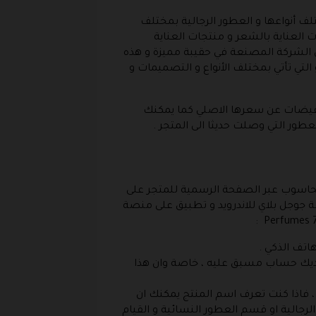
لف أنواعها و العطور الرجالية بمختلف
 العناية بالشعر و منتجات العناية
الشركة المصنعة في حقيبة مميزة و هذه
لتي تأتي بمختلف الأنواع و التصميمات و
تخفيضات عن سعرها الاصلي كما يمكنك
لحاسوب عبر الصفحة الرسمية للمتجر على
 جوجل بلاي للاندرويد و تطبيق على منصة
اتف الذكي .
 لديك حساب مسبق عليه ، خاصة وان هذا
، فاذا كنت تعرف اسم المنتج يمكنك ان
رجالية او قسم العطور النسائية و القيام