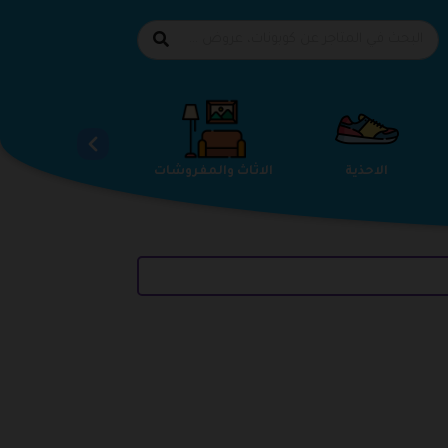
الاحذية
الاثاث والمفروشات
استضافة المواقع