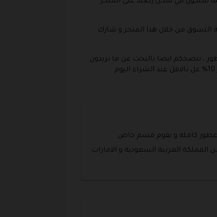
 انما ستكون في شكل رصيد على المتجر
ة التسوق من خلال هذا المتجر و شارك
طور ، ننصحكم ايضا بالبحث عن ما تريدون
.
م عطور كامله و يقوم قسم خاص
المملكة العربية السعودية و الامارات