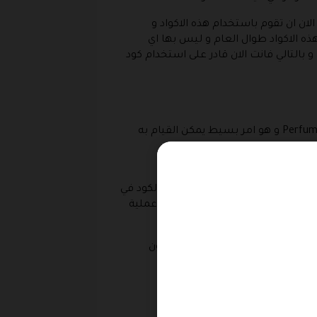
كثر من 50% على بعض المنتجات ، يمكنك الان ان تقوم باستخدام هذه الاكواد و
ه الاكواد طوال العام و ليس بها اي
بالتالي فانت الان قادر على استخدام كود
بعد ان تعرفنا على كيفية الشراء و طلب المنتجات من المتجر الان يمكنك ان تتعلم كيفية استخدام كوبون Perfumes 724 و هو امر بسيط يمكن القيام به
شراء ” ، تقوم الان بنسخ كوبون Perfumes 724 المتوفر في الصفحة الحالية و تقوم بعمل لصق هذا الكود في
ان تخفيض السعر بشكل مباشر وقت عملية
 المتاحة و اضافة الرمز الخاص بكوبون