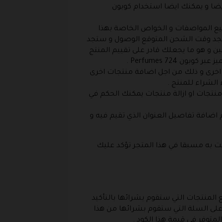
يضا و يمكنك ايضا استخدام كوبون
يع المواصفات و الخواص الخاصة بهذا
ستجد وقت الشحن المتوقع الوصول و ستجد
 و هو ما يجعلك قادر على تقييم المنتج
Perfumes 724 .
ة اخرى و ذلك من اجل اضافة منتجات اخرى
 الشراء للمنتج .
منتجات او ازالة منتجات يمكنك الحكم في
 اضافة تفاصيل العنوان الذي تقيم فيه و
لت به مسبقا في هذا المتجر تؤكد عليك
 المنتجات التي ستقوم بشرائها بالتأكيد
ذا الكود سيقوم بعمل تخفيض شامل على السلة التي ستقوم بشرائها من هذا
توفر في قيمة هذا الكود .