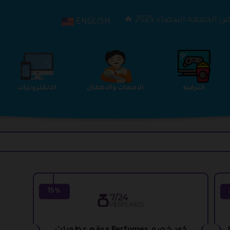
الجمعة البيضاء 2025 🔥
ENGLISH
الترفيه
الامهات والاطفال
الالكترونيات
15%