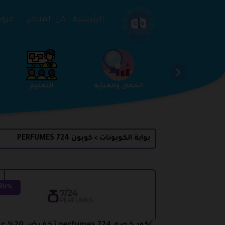
تخطي إلى المحتوى
الرئيسية
كل المتاجر
عروض 
الخدمات
الجمال والعناية
التعليم
بوابة الكوبونات
كوبون PERFUMES 724
>
20%