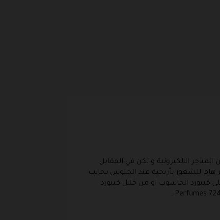
المتاجر الالكترونية و لكن في المقابل
ر هام للشعور بأريحية عند الجلوس بجانب
ى كيبورد الحاسوب او من خلال كيبورد