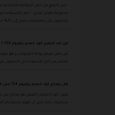
للحصول على تخفيضات تصل إلى 25% من قيمة هذه المنتجات وقت عملية الشراء .
اين اجد افضل كود خصم برفيوم 724 ؟
المتجر من أجل الاستفادة في الحصول عل
هل يصلح كود خصم برفيوم 724 على كل المنتجات ؟
نعم ، كود الخصم بالفعل هو صالح على ج
سنخبرك بذلك قبل أن تقوم باستخدام الكو