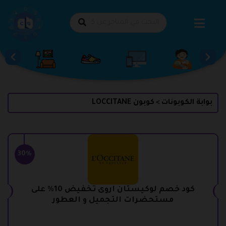
طي
حتوى
بوابة الكوبونات
كوبون LOCCITANE
>
30%
كود خصم لوكيستان اروى تخفيض 10% على
مستحضرات التجميل و العطور