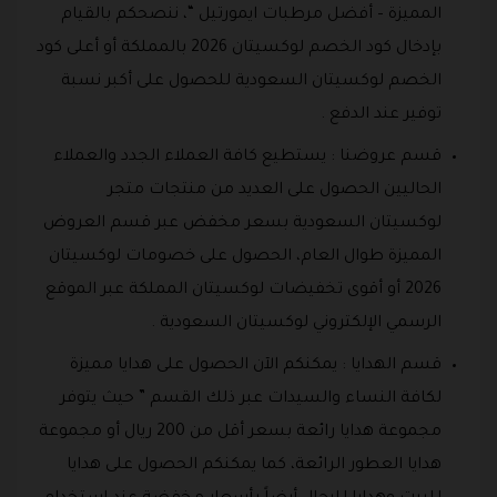
المميزة – أفضل مرطبات ايمورتيل “، ننصحكم بالقيام
بإدخال كود الخصم لوكسيتان 2026 بالمملكة أو أعلى كود
الخصم لوكسيتان السعودية للحصول على أكبر نسبة
توفير عند الدفع .
قسم عروضنا : يستطيع كافة العملاء الجدد والعملاء
الحاليين الحصول على العديد من منتجات متجر
لوكسيتان السعودية بسعر مخفض عبر قسم العروض
المميزة طوال العام، الحصول على خصومات لوكسيتان
2026 أو أقوى تخفيضات لوكسيتان المملكة عبر الموقع
الرسمي الإلكتروني لوكسيتان السعودية .
قسم الهدايا : يمكنكم الآن الحصول على هدايا مميزة
لكافة النساء والسيدات عبر ذلك القسم ” حيث يتوفر
مجموعة هدايا رائعة بسعر أقل من 200 ريال أو مجموعة
هدايا العطور الرائعة، كما يمكنكم الحصول على هدايا