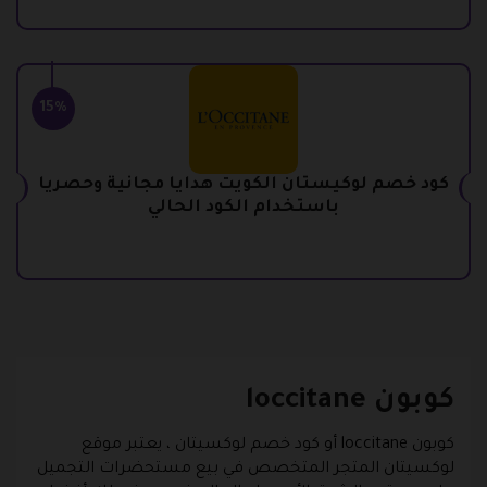
15%
كود خصم لوكيستان الكويت هدايا مجانية وحصريا
باستخدام الكود الحالي
كوبون loccitane
كوبون loccitane
أو
كود خصم لوكسيتان
، يعتبر
موقع
لوكسيتان
المتجر المتخصص في بيع مستحضرات التجميل