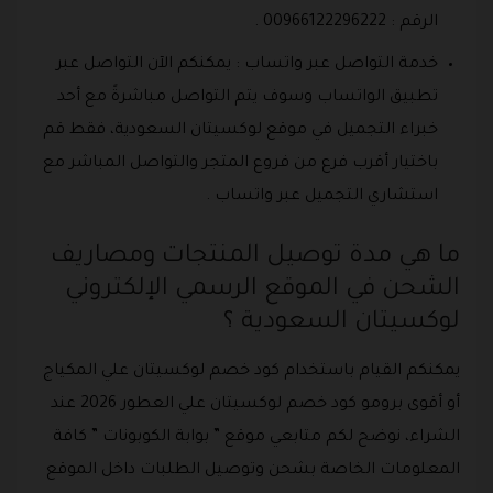
الرقم : 00966122296222 .
خدمة التواصل عبر واتساب : يمكنكم الآن التواصل عبر
تطبيق الواتساب وسوف يتم التواصل مباشرةً مع أحد
خبراء التجميل في موقع لوكسيتان السعودية، فقط قم
باختيار أقرب فرع من فروع المتجر والتواصل المباشر مع
استشاري التجميل عبر واتساب .
ما هي مدة توصيل المنتجات ومصاريف
الشحن في الموقع الرسمي الإلكتروني
لوكسيتان السعودية ؟
يمكنكم القيام باستخدام كود خصم لوكسيتان علي المكياج
أو أقوى برومو كود خصم لوكسيتان علي العطور 2026 عند
الشراء، نوضح لكم متابعي موقع ” بوابة الكوبونات ” كافة
المعلومات الخاصة بشحن وتوصيل الطلبات داخل الموقع