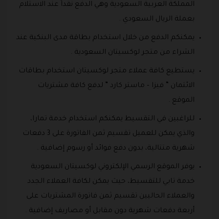
المملكة العربية السعودية وهي الدفع نقداً عند الاستلام
بعملة الريال السعودي .
يمكنكم الدفع من خلال استخدام بطاقة مدى البنكية عند
الشراء من متجر لوكسيتان السعودية .
يستطيع كافة عملاء متجر لوكسيتان استخدام بطاقات
الائتمان ” فيزا – ماستر كارد ” لدفع كافة مشتريات
الموقع .
للراغبين في التقسيط يمكنكم استخدام خدمة تمارا،
والذي يمكن للعميل تقسيم ثمن الفاتورة على 3 دفعات
شهرية متتالية، بدون دفع فوائد أو رسوم إضافية .
يوفر الموقع الرسمي الإلكتروني لوكسيتان السعودية
خدمة تابي للتقسيط، حيث يمكن لكافة العملاء الجدد
والعملاء الحاليين تقسيم ثمن فاتورة المشتريات على
أربعة دفعات شهرية دون مقابل أو مصاريف إضافية .