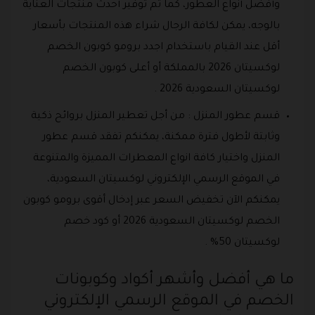
وأفضل أنواع العطور، كما تم توفير أحدث منتجات العناية
بالوجه، يمكن لكافة الرجال شراء هذه المنتجات بأسعار
أقل عند القيام باستخدام اجدد برومو كوبون الخصم
لوكسيتان 2026 بالمملكة أو أعلى كوبون الخصم
لوكسيتان السعودية 2026 .
قسم عطور المنزل : من أجل تعطير المنزل بروائح ذكية
وثابتة لأطول فترة ممكنة، يمكنكم تفقد قسم عطور
المنزل واختيار كافة انواع المعطرات المميزة والمتنوعة
في الموقع الرسمي الإلكتروني لوكسيتان السعودية،
يمكنكم الآن تخفيض السعر عبر إدخال أقوى برومو كوبون
الخصم لوكسيتان السعودية 2026 أو كود خصم
لوكسيتان 50% .
ما هي أفضل وأشهر أكواد وكوبونات
الخصم في الموقع الرسمي الإلكتروني