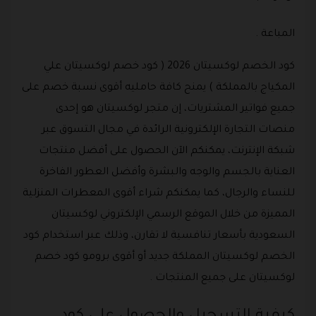
المباعة .
كود الخصم لوكسيتان 2026 ( كود خصم لوكسيتان علي
المكياج بالمملكة ) يمنح كافة حامليه أقوى نسبة خصم على
جميع فواتير المشتريات، إن متجر لوكسيتان هو إحدى
منصات التجارة الإلكترونية الرائدة في مجال التسوق عبر
شبكة الإنترنت، يمكنكم الآن الحصول على أفضل منتجات
العناية بالجسم والوجه والبشرة وأفضل العطور الفاخرة
للنساء والرجال، كما يمكنكم شراء أقوى المعطرات المنزلية
المميزة من خلال الموقع الرسمي الإلكتروني لوكسيتان
السعودية بأسعار تنافسية لا تقارن، وذلك عبر استخدام كود
الخصم لوكسيتان المملكة جديد أو أقوى برومو كود خصم
لوكسيتان على جميع المنتجات .