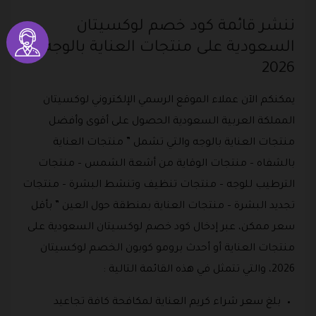
ننشر قائمة كود خصم لوكسيتان
السعودية على منتجات العناية بالوجه
2026
يمكنكم الآن عملاء الموقع الرسمي الإلكتروني لوكسيتان
المملكة العربية السعودية الحصول على أقوى وأفضل
منتجات العناية بالوجه والتي تشمل ” منتجات العناية
بالشفاه – منتجات الوقاية من أشعة الشمس – منتجات
الترطيب للوجه – منتجات تنظيف وتنشط البشرة – منتجات
تجديد البشرة – منتجات العناية بمنطقة حول العين ” بأقل
سعر ممكن، عبر إدخال كود خصم لوكسيتان السعودية على
منتجات العناية أو أحدث برومو كوبون الخصم لوكسيتان
2026، والتي تتمثل في هذه القائمة التالية :
بلغ سعر شراء كريم العناية لمكافحة كافة تجاعيد