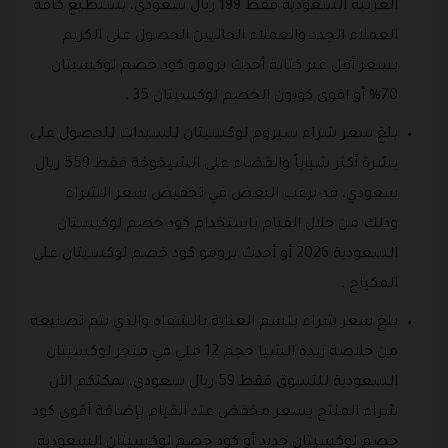
العربية السعودية فقط 199 ريال سعودي، يستطيع كافة
العملاء الجدد والعملاء الحاليين الحصول على الكريم
بسعر أقل عبر كتابة أحدث برومو كود خصم لوكسيتان
70% أو اقوى كوبون الخصم لوكسيتان 35 .
بلغ سعر شراء سيروم لوكسيتان للسيدات للحصول على
بشرة أكثر شباباً والقضاء على الشيخوخة فقط 559 ريال
سعودي، قد يرغب البعض في تخفيض سعر الشراء
وذلك من خلال القيام باستخدام كود خصم لوكيستان
السعودية 2026 أو أحدث برومو كود خصم لوكسيتان علي
المكياج .
بلغ سعر شراء بلسم العناية بالشفاه والذي يتم تصنيعه
من خلاصة زبدة الشيا حجم 12 ملي في متجر لوكسيتان
السعودية للتسوق فقط 59 ريال سعودي، يمكنكم الآن
شراء المنتج بسعر مخفض عند القيام بإضافة أقوى كود
خصم لوكسيتان جديد أو كود خصم لوكسيتان السعودية