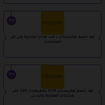
15%
كود خصم لوكيستان د هند هدايا مجانية على كل
المنتجات
20%
كود خصم لوكيستان 2026 تخفيضات 20% على
منتجات العناية باليدين