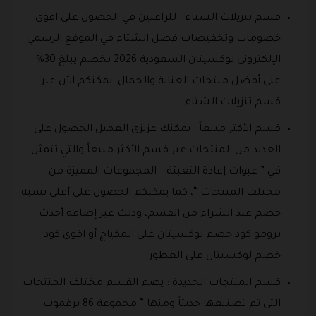
قسم تنزيلات الشتاء : للراغبين في الحصول على اقوى
خصومات وتخفيضات فصل الشتاء في الموقع الرسمي
الإلكتروني لوكسيتان السعودية 2026 بخصم يبلغ 30%
على أفضل منتجات العناية والجمال، يمكنكم الآن عبر
قسم تنزيلات الشتاء .
قسم الأكثر مبيعاً : يمكنك عزيزي العميل الحصول على
العديد من المنتجات عبر قسم الأكثر مبيعاً والتي تتمثل
في ” عبوات إعادة التعبئة – المجموعات المميزة من
مختلف المنتجات “، كما يمكنكم الحصول على أعلى نسبة
خصم عند الشراء من القسم، وذلك عبر إضافة أحدث
برومو كود خصم لوكسيتان علي المكياج أو اقوى كود
خصم لوكسيتان علي العطور .
قسم المنتجات الجديدة : يضم القسم مختلف المنتجات
التي تم تصنيعها حديثاً ومنها ” مجموعة 86 برغموت