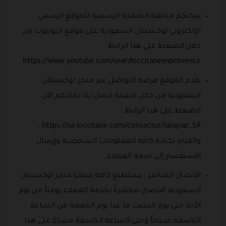
يمكنكم متابعة الصفحة الرسمية للموقع الرسمي
الإلكتروني لوكسيتان السعودية على موقع اليوتيوب من
خلال الضغط على هذا الرابط :
https://www.youtube.com/user/loccitaneenprovence .
يقدم الموقع فرصة التواصل عبر متجر لوكسيتان
السعودية من خلال صفحة اتصل بنا، يمكنكم الآن
الضغط على هذا الرابط :
https://sa.loccitane.com/contactus?lang=ar_SA ،
والقيام بكتابة كافة المعلومات الشخصية وإرسال
الاستفسار إلى خدمة العملاء .
الاتصال المباشر : يستطيع كافة عملاء متجر لوكسيتان
السعودية الاتصال مباشرةً بخدمة العملاء يومياً من يوم
الأحد حتى يوم السبت ما عدا يوم الجمعة من الساعة
التاسعة صباحاً وحتى الساعة التاسعة مساءً على هذا