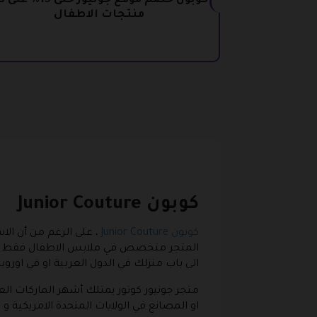
كوبون خصم موقع جونيور حتى 15%
منتجات الاطفال
كوبون Junior Couture
كوبون Junior Couture
، على الرغم من أن الاس
المتجر متخصص في ملابس الاطفال فقط سواء
الى باب منزلك في الدول العربية او في اوروبا
متجر جونيور كوتور يمتلك أشهر الماركات العا
او المصانع في الولايات المتحدة الامريكية