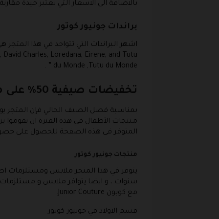
بالاضافة الى الاسعار التي تعتبر جيدة مقارنة بالك
براندات جونيور كوتور
, David Charles, Loredana, Eirene, and Tutu
du Monde ,Tutu du Monde ” .
تخفيضات صيفية 50% على منتجات جونيور كوتور
المتوفر فى هذه الصفحة للحصول على خصوم
منتجات جونيور كوتور
سنوات ، و ايضا يتوافر ملابس و مستلزمات
مع كوبون Junior Couture.
قسم الاولاد في جونيور كوتور