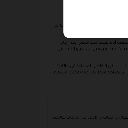
نك الاعتماد على عملية الارجاع
تواصل مع المتجر خلال اربعة عشر يوما من
 سبعة أيام فقط كحد اقصى يتم ارجاع
تجات جيدا من قبل المتجر و التأكد من
ساب البنكي الخاص بك بينما في حالة إذا
كن استخدامه فيما بعد كما يمكنك استعمال
ل و البنات و الاولاد من ماركات عالمية