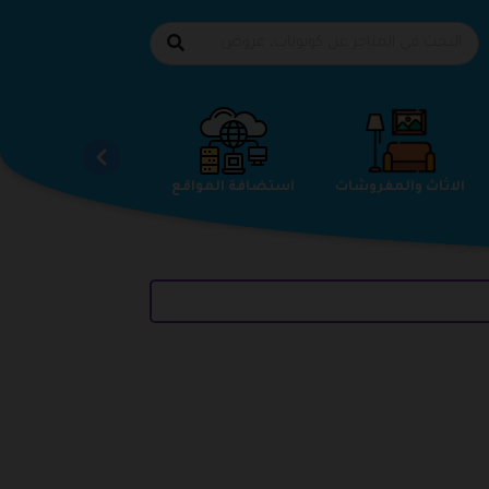
الاحذية
الاثاث والمفروشات
استضافة المواقع