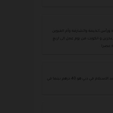
 ورأس الخيمة والشارقة وأم القيوين
حرين و الكويت من يوم عمل الى اربع
 عصرا .
نعم يوجد دفع عند الاستلام و لكنه متاح فقط في داخل الامارات فقط و هو ليس مجاني حيث تبلغ قيمة الدفع عند الاستلام في دبي هو 40 درهم بينما في