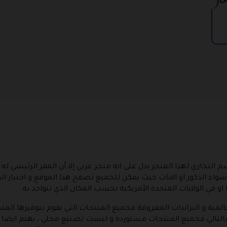
 على كل
م التجاري لهذا المتجر يدل على انه متجر غربي إلا أن المقر الرئيسي له 
 الذكور او الاناث حيث يمكن للجميع تصفح هذا الموقع و اختيار ا
 او في الولايات المتحدة الأمريكية بحسب المكان الذي تتواجد به .
لمية و البراندات المعروفة فجميع المنتجات التي يقوم بتوفيرها المتجر
 و بالتالي فجميع المنتجات مستوردة و ليست تصنيع محلي ، يهتم ايضا 