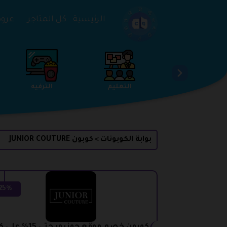
تخطي إلى المحتوى
الرئيسية
كل المتاجر
عروض 
الخدمات
الجمال والعناية
التعليم
بوابة الكوبونات
كوبون JUNIOR COUTURE
>
25%