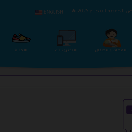
الجمعة البيضاء 2025 🔥
ENGLISH
الترفيه
الامهات والاطفال
الالكترونيات