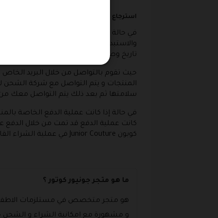
استرجاع المنتجات في جونيورز كوتور
في حالة اذا استلمت منتج بشكل خاطئ من حي
والاستبدال و التي يوفرها المتجر كنوع من ا
تاريخ وصول المنتج الى باب منزلك .
حيث تقوم بالتواصل من خلال البريد الخاص ب
المنتجات و يتم التواصل مع شركة الشحن لإرج
سلامتها ثم بعد ذلك يتم التواصل معك من اج
في حالة إذا كانت عملية الدفع الخاصة بالمنت
كانت عملية الدفع قد تمت من خلال الدفع عن
كوبون Junior Couture في عملية الشراء القادمة.
ما هو متجر جونيور كوتور ؟
هو متجر متخصص في مستلزمات الاطفال من ح
و مشهورة مع امكانية الشراء و الشحن ح