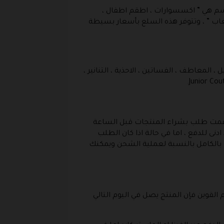
قسم هي ” اكسسوارات ، اطقم اطفال ،
لعاب ” ، وتتوفر هذه السلع بأسعار بسيطة
المعاطف ، الفساتين ، الاحذية ، التنانير ،
ا قمت طلب بشراء المنتجات قبل الساعة
ى للدفع ، اما في حالة اذا كان الطلب
نا بالكامل بالنسبة لعملية الشحن ويمكنك
لقوين فإن المنتج يصل في اليوم التالي