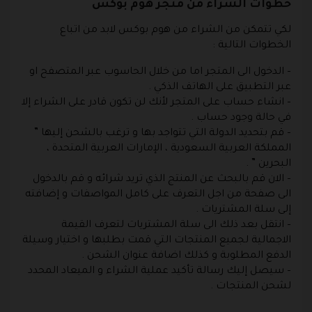
خطوات الشراء من متجر هوم بوكس
لكي تتمكن من الشراء من هوم بوكس لابد من اتباع
الخطوات التالية :
– الدخول الى المتجر اما من خلال الحاسوب عبر المتصفح او
عبر التطبيق على الهاتف الذكي .
– انشاء حساب على المتجر لأنك لن تكون قادر على الشراء إلا
في حالة وجود حساب .
– قم بتحديد الدولة التي تتواجد بها و ترغب بالشحن إليها ”
المملكة العربية السعودية ، الإمارات العربية المتحدة ،
البحرين ” .
– الان قم بالبحث عن المنتج الذي تريد شرائه و قم بالدخول
الى صفحة من اجل التعرف على كامل المواصفات و إضافته
إلى سلة المشتريات .
– انتقل بعد ذلك الى سلة المشتريات لتعرف القيمة
الاجمالية لجميع المنتجات التي قمت بطلبها و اختيار وسيلة
الدفع المطلوبة و كذلك اضافة عنوان الشحن .
– سيصل إليك رسالة تأكيد عملية الشراء و الميعاد المحدد
لشحن المنتجات .