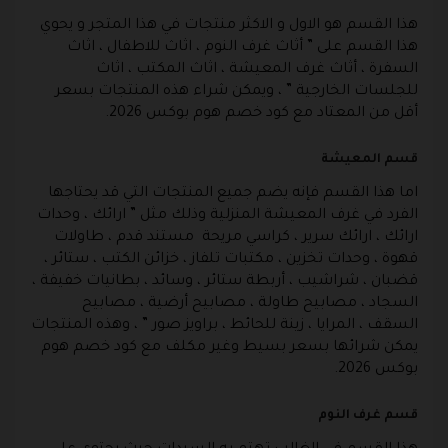
هذا القسم هو الاول و الاكثر منتجات في هذا المتجر و يحوي
هذا القسم على ” أثاث غرف النوم ، اثاث للاطفال ، اثاث
السفرة ، أثاث غرف المعيشة ، اثاث المكتب ، اثاث
للجلسات الخارجية ” ، ويمكن شراء هذه المنتجات بسعر
أقل من المعتاد مع كود خصم هوم بوكس 2026.
قسم المعيشة
اما هذا القسم فإنه يضم جميع المنتجات التي قد يحتاجها
الفرد في غرف المعيشة المنزلية وذلك مثل ” ارائك ، وحدات
ارائك ، ارائك سرير ، كراسي مريحة مستند قدم ، طاولات
قهوة ، وحدات تخزين ، مكتبات تلفاز ، خزائن الكتب ، ستائر ،
قضبان ، شراشيب ، أربطة ستائر ، وسائد ، بطانيات خفيفة ،
السجاد ، مصابيح طاولة ، مصابيح أرضية ، مصابيح
السقف ، المرايا ، زينة للحائط ، براويز صور ” ، وهذه المنتجات
يمكن شرائها بسعر بسيط وغير مكلف مع كود خصم هوم
بوكس 2026.
قسم غرف النوم