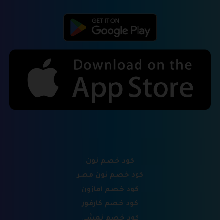
كود خصم نون
كود خصم نون مصر
كود خصم امازون
كود خصم كارفور
كود خصم نمشي