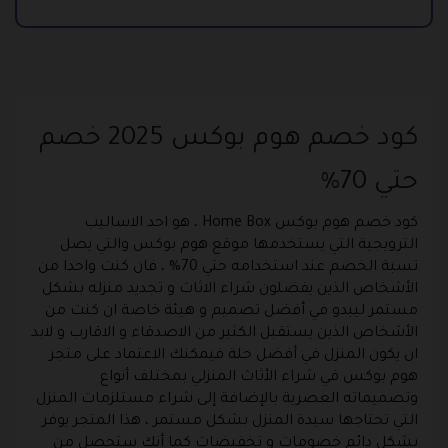
كود خصم هوم بوكس 2025 خصم
حتي 70%
كود خصم هوم بوكس Home Box ، هو احد الاساليب
الترويجية التي يستخدمها موقع هوم بوكس والتي يصل
تسبة الخصم عند استخدامه حتي 70% ، فان كنت واحدا من
الأشخاص الذين يفضلون شراء الاثاث و تجديد منزله بشكل
مستمر ليبدو في أفضل تصميم و هيئة خاصة ان كنت من
الأشخاص الذين يستقبل الكثير من الاصدقاء و الاقارب و لابد
ان يكون المنزل في أفضل حلة فيمكنك الاعتماد على متجر
هوم بوكس في شراء الأثاث المنزلي بمختلف أنواع
وتصميماته العصرية بالإضافة إلى شراء مستلزمات المنزل
التي تحتاجها سيدة المنزل بشكل مستمر ، هذا المتجر يوفر
بشكل دائم خصومات و تخفيضات كما أنك ستحصل من