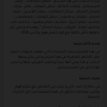
شراء منتجات من هذا القسم ” اطقم الحمامات ، ارفف
الاستحمام ، علاقات الحائط ، سلال النفايات ، لالم ، مرايا ،
قضبان الستائر ، ستائر الحمامات ، سلال الغسيل ، ارفف
الحمام ، علاقات و حاملات ، سلال النفايات ، المنظمات ،
مناشف حمام كبيرة ، مناشف حمام صغيرة ، مناشف اليد ،
مناشف الوجه ، الارواب، سجاد الحمام “، وهذه الاغراض يتم
تداولها بأقل تكلفة مع كود خصم هوم بوكس 2026.
قسم الأكثر مبيعا
في هذا القسم ستجد المنتجات التي حققت مبيعات كبيرة
خلال الأشهر الماضية في هذا المتجر و التي يكثر عليها
الطلب و هذا يعني أنها جيدة وحققت الغرض منها و اعجب
بها الكثير من المستخدمين .
طلبات الجملة
في حالة إذا كنت تاجر و ترغب في التعامل مع متجر هوم
بوكس فيمكنك الدخول الى هذه الصفحة من اجل الشراء
بالجملة .