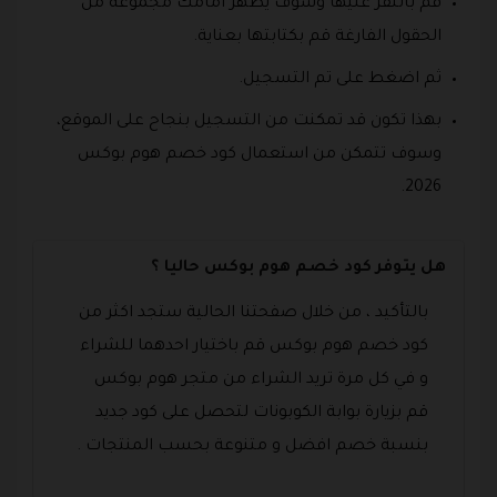
قم بالنقر عليها وسوف يظهر امامك مجموعة من
الحقول الفارغة قم بكتابتها بعناية.
ثم اضغط على تم التسجيل.
بهذا تكون قد تمكنت من التسجيل بنجاح على الموقع،
وسوف تتمكن من استعمال كود خصم هوم بوكس
2026.
هل يتوفر كود خصم هوم بوكس حاليا ؟
بالتأكيد ، من خلال صفحتنا الحالية ستجد اكثر من
كود خصم هوم بوكس قم باختيار احدهما للشراء
و في كل مرة تريد الشراء من متجر هوم بوكس
قم بزيارة بوابة الكوبونات لتحصل على كود جديد
بنسبة خصم افضل و متنوعة بحسب المنتجات .