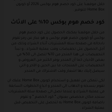
خلال موقعنا على كود خصم هوم بوكس 2026 أو كوبون
Home Box للتوفير .
كود خصم هوم بوكس 10% على الاثاث
من خلال موقعنا يمكنك الحصول على كود خصم هوم
بوكس أو كوبون خصم هوم بوكس و هو عبار عن رمز تقوم
بادخاله في صفحة سلة المشتريات أثناء الشراء وذلك من
أجل الحصول على تخفيضات وقت عملية الشراء ، و تبدأ
التخفيضات في هذا المتجر من 10% لتصل الى 50% في
بعض الأحيان كما أن المتجر يوفر الكثير من العروض و
التخفيضات على المنتجات ما بين الحين و الآخر و التي
سيصل إليك بها اشعار وقت الاشتراك في المتجر .
لكي تتمكن من تفعيل و استخدام كوبون Home Box عليك ان
تقوم بنسخه و الذهاب الى المتجر و اتباع الخطوات السابقة
في عملية الشراء و عندما تصل الى صفحة سلة المشتريات
ستجد مكان مخصص بعنوان ” كود الخصم ” و تقوم
باضافة كوبون Home Box به لتحصل على التخفيض قبل
عملية الشراء .