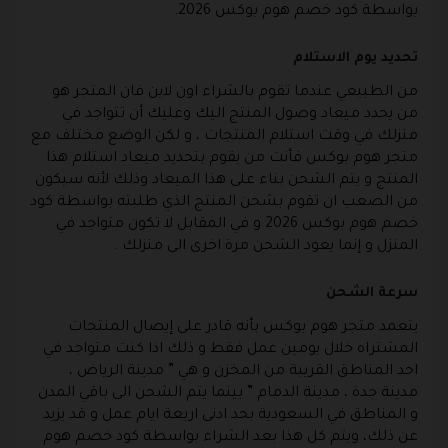
بواسطة كود خصم هوم بوكس 2026.
تحديد يوم الاستلام
من الطبيعي عندما تقوم بالشراء اون لاين فان المتجر هو
من يحدد ميعاد وصول المنتج اليك وعليك أن تتواجد في
منزلك في وقت استلام المنتجات ، و لكن الوضع مختلف مع
متجر هوم بوكس فأنت من يقوم بتحديد ميعاد استلام هذا
المنتج و يتم الشحن بناء على هذا الميعاد وذلك لأنه سيكون
من الصعب ان تقوم بشحن المنتج الذي طلبته بواسطة كود
خصم هوم بوكس 2026 و في المقابل لا تكون متواجد في
المنزل و إنما يعود الشحن مرة اخرى الى منزلك .
سرعة الشحن
يتعمد متجر هوم بوكس بأنه قادر على إيصال المنتجات
المشتراه خلال يومين عمل فقط و ذلك اذا كنت متواجد في
احد المناطق القريبة من المخزن و هي ” مدينة الرياض ،
مدينة جدة ، مدينة الدمام ” بينما يتم الشحن الى باقي المدن
و المناطق في السعودية بحد ادنى اربعة ايام عمل و قد يزيد
عن ذلك، ويتم كل هذا بعد الشراء بواسطة كود خصم هوم