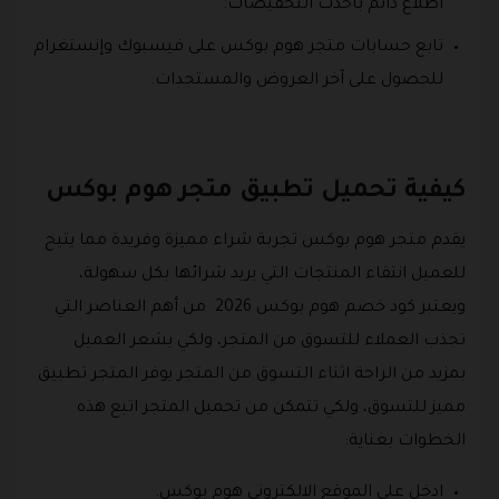
اطلاع دائم بأحدث التخفيضات.
تابع حسابات متجر هوم بوكس على فيسبوك وإنستغرام
للحصول على آخر العروض والمستجدات.
كيفية تحميل تطبيق متجر هوم بوكس
يقدم متجر هوم بوكس تجربة شراء مميزة وفريدة مما يتيح
للعميل انتقاء المنتجات التي يريد شرائها بكل سهولة،
ويعتبر كود خصم هوم بوكس 2026 من أهم العناصر التي
تجذب العملاء للتسوق من المتجر، ولكي يشعر العميل
بمزيد من الراحة اثناء التسوق من المتجر يوفر المتجر تطبيق
مميز للتسوق، ولكي تتمكن من تحميل المتجر اتبع هذه
الخطوات بعناية:
ادخل على الموقع الالكتروني هوم بوكس.