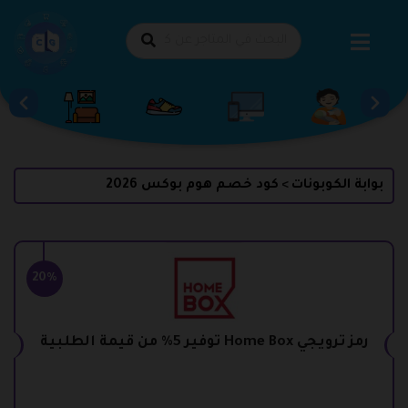
طي
حتوى
بوابة الكوبونات
كود خصم هوم بوكس 2026
>
20%
رمز ترويجي Home Box توفير 5% من قيمة الطلبية