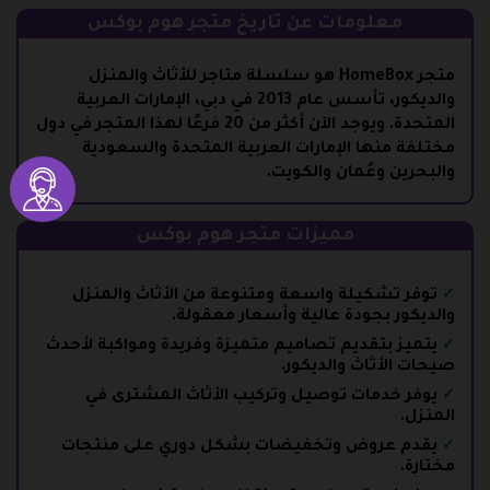
معلومات عن تاريخ متجر هوم بوكس
متجر HomeBox هو سلسلة متاجر للأثاث والمنزل
والديكور، تأسس عام 2013 في دبي، الإمارات العربية
المتحدة. ويوجد الآن أكثر من 20 فرعًا لهذا المتجر في دول
مختلفة منها الإمارات العربية المتحدة والسعودية
والبحرين وعُمان والكويت.
مميزات متجر هوم بوكس
توفر تشكيلة واسعة ومتنوعة من الأثاث والمنزل
والديكور بجودة عالية وأسعار معقولة.
يتميز بتقديم تصاميم متميزة وفريدة ومواكبة لأحدث
صيحات الأثاث والديكور.
يوفر خدمات توصيل وتركيب الأثاث المشترى في
المنزل.
يقدم عروض وتخفيضات بشكل دوري على منتجات
مختارة.