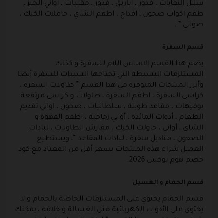
سلال النفايات ، قدور ، اباريق ، قدور ، مقليات ، أواني الخبز ،
طقم اكواب صحون ، اقداح ، اطقم الشاي ، حاملات الكيك ،
صواني ” .
قسم السفرة
يضم هذا القسم الاساس اللام للسفرة و كذلك
المستلزمات البسيطة التي تحتاجها السيدات للسفرة أيضا
وأبرز المنتجات المتوفرة في هذا القسم ” طاولات السفرة ،
كراسي السفرة ، اطقم السفرة ، طاولات و كراسي مرتفعة
بوفيهات ، مقاعد طويلة ، سلطانيات ، صحون ، اواني تقديم
الطعام ، أدوات المائدة ، أواني زجاجية ، اطقم القهوة و
الشاي ، أواني ، حاولت الكيك ، مفارش الطاولات ، لبادات
الصحون ، مناديل سفرة ، لبادات المقاعد “، ويستطيع
العميل شراء هذه المنتجات بسعر أقل من المعتاد مع كود
خصم هوم بوكس 2026.
قسم الحمام و الغسيل
قسم الحمام يحتوي على المستلزمات الخاصة بالحمام و لا
يحتوي على الأدوات الكهربائية مثل الغسالة و خلافه ، يمكنك