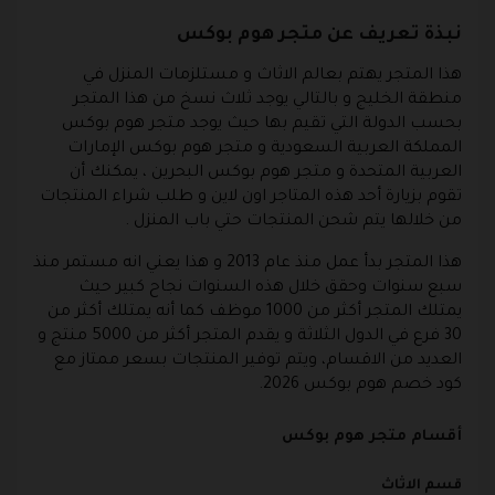
نبذة تعريف عن متجر هوم بوكس
هذا المتجر يهتم بعالم الاثاث و مستلزمات المنزل في
منطقة الخليج و بالتالي يوجد ثلاث نسخ من هذا المتجر
بحسب الدولة التي تقيم بها حيث يوجد متجر هوم بوكس
المملكة العربية السعودية و متجر هوم بوكس الإمارات
العربية المتحدة و متجر هوم بوكس البحرين ، يمكنك أن
تقوم بزيارة أحد هذه المتاجر اون لاين و طلب شراء المنتجات
من خلالها يتم شحن المنتجات حتي باب المنزل .
هذا المتجر بدأ عمل منذ عام 2013 و هذا يعني انه مستمر منذ
سبع سنوات وحقق خلال هذه السنوات نجاح كبير حيث
يمتلك المتجر أكثر من 1000 موظف كما أنه يمتلك أكثر من
30 فرع في الدول الثلاثة و يقدم المتجر أكثر من 5000 منتج و
العديد من الاقسام، ويتم توفير المنتجات بسعر ممتاز مع
كود خصم هوم بوكس 2026.
أقسام متجر هوم بوكس
قسم الاثاث