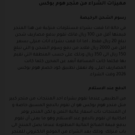
مميزات الشراء من متجر هوم بوكس
رسوم الشحن الرخيصة
في حالة اذا قمت بشراء مستلزمات منزلية من هذا المتجر
قيمتها أقل من 100 ريال فانك تقوم بدفع مصاريف شحن
تبلغ 20 ريال فقط ، اما اذا قمت بشراء اثاث منزلي بسعر
اقل من 2000 ريال فلابد من دفع رسوم الشحن و التي تبلغ
150 ريال الى 350 ريال وذلك على حسب المنطقة التي تقيم
بها فكلما كانت المسافة أبعد عن المخزن كلما كانت
المصاريف اعلى، ولا تغفل تطبيق كود خصم هوم بوكس
2026 وقت الشراء.
الدفع عند الاستلام
من الطبيعي عندما تقوم بشراء احد المنتجات من متجر كبير
مثل متجر هوم بوكس هو ان تقوم بالدفع المسبق خاصة و
ان المنتجات ذات اسعار غالية الثمن و لكن المتجر يوفر
امكانية ان تقوم بالدفع عند الاستلام وهو ما يعني أن تقوم
بدفع قيمة المبالغ المالية المطلوبة عندما يصل المنتج الى
باب منزلك وذلك بعد الشراء من الموقع الالكتروني للمتجر