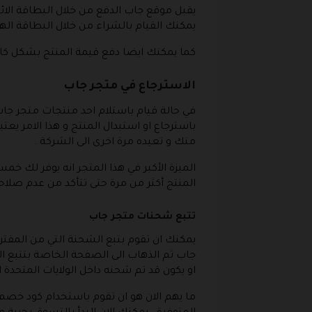
يقبل موقع جاب الدفع من خلال البطاقة الائت
يمكنك القيام بالشراء من خلال البطاقة الهداي
كما يمكنك ايضا دفع قيمة المنتج بشكل كامل 
الاسترجاع في متجر جاب
في حالة قيام باستلام احد منتجات متجر جاب
باسترجاع او استبدال المنتج و هذا الامر ي
منك و تعيده مرة اخرى الى الشركة .
الميزة الأكبر في هذا المتجر انه يوفر لك خ
المنتج أكثر من مرة حتى تتأكد من عدم صلاحي
تتبع شحنات متجر جاب
يمكنك ان تقوم بتبع الشحنة التي من المفت
جاب ثم الذهاب الى الصفحة الخاصة بتتبع ال
او يكون قد تم شحنه داخل الولايات المتحدة ا