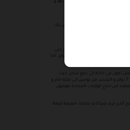
ك ستجد مكان مخصص لاضافة الكود بها و
كود الشحن .
 الدفع و اضافة عنوان الشحن الخاص بك .
 كبير فيمكنك ان تقوم بشحن المنتج حتى
باب منزلك في اي ولاية من الولايات الأمريكية في اليوم الثاني مباشرة من طلب المنتج و لكن هذا الشحن هو الشحن السريع في مقابل مادي يبلغ 22 دولار اما
ريد الشحن داخل الولايات المتحدة بالشحن العادي فاذا كانت قيمة مشترياتك تزيد عن 50 دولار فلن تكون في حاجة الى دفع شحن حيث
يعتبر في هذه الحالة الشحن مجاني ، اما الشحن من ثلاثة ايام الى خمسة ايام فانه يسمى الشحن العادي في مقابل 7 دولار و الشحن من يومين الى ثلاثة ايام و
خلال اليوم التالي فانه في مقابل 22 دولار ، هناك بعض العملاء من خارج الولايات المتحدة يقومون
تج الذي تريد شرائه و يمكنك معرفة قيمة