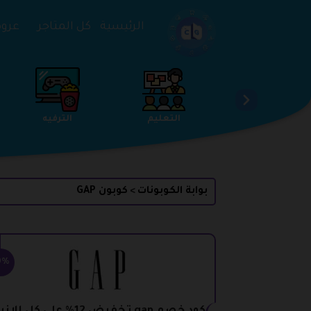
تخطي إلى المحتوى
الرئيسية
كل المتاجر
عروض 
الخدمات
الجمال والعناية
التعليم
بوابة الكوبونات
كوبون GAP
>
0%