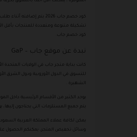
المتوفرة ، يمكنك الان البدأ بالتسوق بحرية 
كود خصم جاب 2026 يتم إضا
تشكيلة متنوعة ومتعددة للمنتجات بأقل ال
كود خصم جاب.
نبدة عن موقع جاب – GaP
للتسوق في الدول الأوروبية ودول الشرق الأ
الشهيرة .
يتم جميع المستلزمات التي يحتاجون إليها، 
يمكن لكافة عملاء المملكة العربية السعودي
وسائل تخفيض المتجر، يمكنكم الحصول على هذ