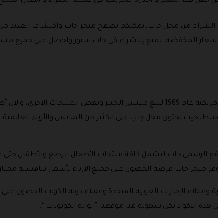
من خلال هذا المتجر و اخبارنا بتجربتك في عملية الشراء و ايصال المنت
فته أثناء طلب الشراء من محل جاب، يمكنكم تصفح متجر جاب واكتشاف العديد م
أسعار المخفضة، تمتع بالشراء في جاب ستور واحصل على جميع مستل
كانت بداية متجر جاب في الولايات المتحدة الأمريكية عام 1969 لبيع ملابس الجينز وبعض ا
وسط، حيث يحتوي محل جاب على الكثير من الملابس والأزياء العالمية 
يوفر متجر جاب فرصة الحصول على جميع الأزياء بأسعار تنافسية ممتازة
ة وعملاء الإمارات العربية المتحدة وعملاء دولة الكويت الحصول على 
ه الاكواد بكل سهولة عبر موقعنا ” بوابة الكوبونات “.