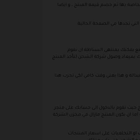
الخاصة بها ثم خصم قيمة المنتج ، و ايضا
لتي تجدها في الصفحة الحالية .
وقع يمكنك بمنتهى البساطة ان تقوم
لغك بميعاد وصول شركة الشحن لتأخذ المنتج
تبداله و هذا يعني وقت كافي لكي تجرب هذا
ج حيث تقوم بالدخول الى حسابك على متجر
اما ان يكون المنتج مازال في مخزن الشركة
 على الخصومات او التخلفيات على اسعار المنتجات