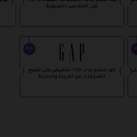
زياء
كود خصم جاب السعودية خصومات 12%
على الملابس الصيفية
25%
1
دية خصم 12% على
كود خصم جاب 12% تخفيض على جميع
المنتجات من الازياء والاحذية