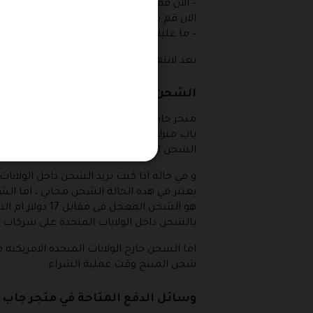
– الان قم بالذهاب الى المتجر و قم بتنف
الان قم بلصق هذا الكود في المكان المخص ل
– ما عليك الان سوى الانتظار عدة ثواني ل
بعد لانتهاء من جميع الخطوات السابقة ما 
الشحن من متجر جاب
متجر جاب مقره الأساسي في الولايات المتحد
الشحن العادي داخل الولايات المتحدة فانه يأ
بالشحن داخل الولايات المتحدة على شركات
اما الشحن خارج الولايات المتحدة الامريكي
شحن المنتج وقت عملية الشراء .
وسائل الدفع المتاحة في متجر جاب