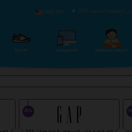
الجمعة البيضاء 2025 🔥
ENGLISH
الترفيه
الامهات والاطفال
الالكترونيات
25%
1