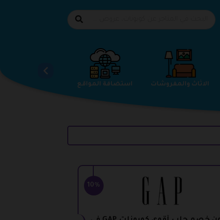
الاحذية
الاثاث والمفروشات
استضافة المواقع
10%