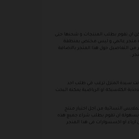
كن ان تقوم بطلب المنتجات و شحنها حتى
 انه متجر عالمي و ليس مختص بمنطقة
 من التفاصيل حول هذا المتجر بالاضافة
ر .
 كانت سيدة المنزل ترغب في طلب احد
احذية الكلاسيكة او الرياضية يمكنه البحث
ملابس النسائية من اجل اختيار منتج
ك بسهولة ان تقوم بطلب شراء جميع هذه
زياء او اكسسوارات فى هذا المتجر