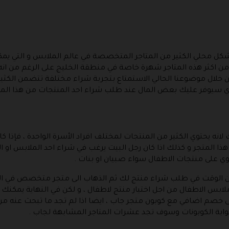
شكل محلي الكثير من المتاجر المتخصصة في عالم الملابس و التي يم
دا من اكثر هذه المتاجر شهرة خاصة في منطقة الخليج على الرغم من
 خلال موضوعنا الحالي الاستمتاع بتجربة شراء مختلفة تتضمن الكثير
 سيوفر عليك بعض المال عند طلب شراء احد المنتجات من هذا المتج
 لانه يحتوي الكثير من المنتجات لمختلف افراد الأسرة الواحدة ، فإذا
ذا المتجر و كذلك اذا كان رجل البيت يرغب في شراء احد الملابس او ال
حتوي على منتجات الاطفال سواء صبيان او بنات .
ير من الوقت في طلب شراء منتج لك ثم الذهاب الى متجر متخصص في ال
بس الاطفال من اجل اختيار منتج لاطفال ، و لكن في النهاية يمكن
صم اضافي مع كوبون متجر جاب ، ايضا اذا لم تجد ما تبحث عنه من ا
ابة الكوبونات وسوف تجد عشرات المتاجر المشابهة لجاب .