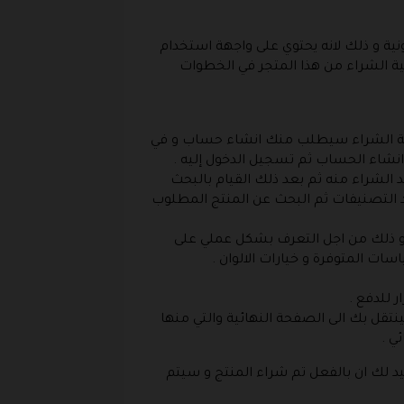
ية و ذلك لانه يحتوي على واجهة استخدام
 الشراء من هذا المتجر في الخطوات
ملية الشراء سيطلب منك انشاء حساب و في
انشاء الحساب ثم تسجيل الدخول إليه .
د الشراء منه ثم بعد ذلك القيام بالبحث
حد التصنيفات ثم البحث عن المنتج المطلوب
ج و ذلك من اجل التعرف بشكل عملي على
ت المتوفرة و خيارات الالوان .
 للدفع .
قل بك الى الصفحة النهائية والتي منها
ي .
كيد لك ان بالفعل تم شراء المنتج و سيتم