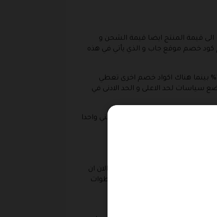
الى قيمة المنتج ايضا قيمة الشحن و
ام كود خصم موقع جاب و الذي يأتي في هذه
اما عن يمة الخصم لهذه الاكواد او الكوبونات فانها مختلفة بشكل كبير فهناك اكواد خصم تعطي خصم بنسبة 10% بينما هناك اكواد خصم اخرى تعطي
ب بوضع سياسات لحد الاعلى و الحد الادنى في
لك بشكل مجاني نهائيا و هذا يعني واحدا
 اذا كانت الاجابة نعم فيمكنك الان ان
 سنعرف لك كيفية القيام بهذه الخطوات