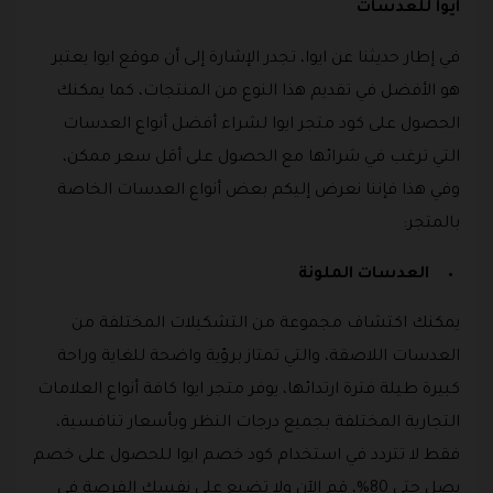
ايوا للعدسات
في إطار حديثنا عن ايوا، تجدر الإشارة إلى أن موقع ايوا يعتبر
هو الأفضل في تقديم هذا النوع من المنتجات، كما يمكنك
الحصول على كود متجر ايوا لشراء أفضل أنواع العدسات
التي ترغب في شرائها مع الحصول على أقل سعر ممكن،
وفي هذا فإننا نعرض إليكم بعض أنواع العدسات الخاصة
بالمتجر:
العدسات الملونة
يمكنك اكتشاف مجموعة من التشكيلات المختلفة من
العدسات اللاصقة، والتي تمتاز برؤية واضحة للغاية وراحة
كبيرة طيلة فترة ارتدائها، يوفر متجر ايوا كافة أنواع العلامات
التجارية المختلفة بجميع درجات النظر وبأسعار تنافسية،
فقط لا تتردد في استخدام كود خصم ايوا للحصول على خصم
يصل حتى 80%، قم الآن ولا تضيع على نفسك الفرصة في