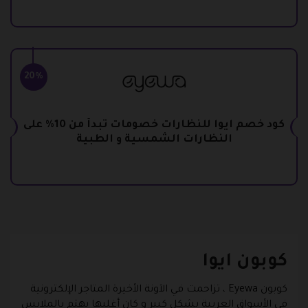
20%
كود خصم ايوا للنظارات خصومات تبدأ من 10% على
النظارات الشمسية و الطبية
كوبون ايوا
كوبون Eyewa
، تزاحمت في الآونة الأخيرة المتاجر الإلكترونية
في الأسواق العربية بشكل كبير و كان أغلبها يهتم بالملابس