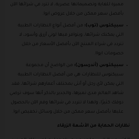
مميزة للغاية وتصميماتها عصرية، لا تترد في شرائها الآن
بأفضل سعر ممكن من خلال عروض ايوا.
سبيكتوس (توب):
من أفضل أنواع النظارات الطبية
التي يمكنك شرائها، ويتوافر فيها لوني أزرق وأسود، لا
تتردد في شراء المنتج الآن بأفضل الأسعار من خلال
خصومات ايواا.
سبيكتوس (أندرسون):
من الواضح أن مجموعة
سبيكتوس للنظارات هي من أفضل النظارات الطبية
التي يمكن لأي رجل أو أنثى بمختلف أعمارهم شرائها، فقد
شاهد العالم مدى تميزها، والجدير بالذكر أنها سوف ترضي
ذوقك كثيرًا، ولهذا لا تتردد في شرائها وقم الآن بالحصول
عليها بأفضل سعر ممكن من خلال وسائل تخفيض ايوا.
نظارات الحماية من الأشعة الزرقاء