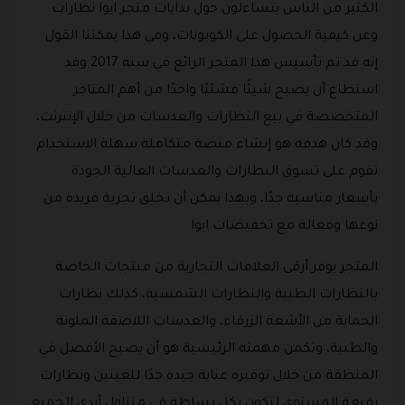
الكثير من الناس يتساءلون حول بدايات متجر ايوا نظارات
وعن كيفية الحصول على الكوبونات، وفي هذا يمكننا القول
إنه قد تم تأسيس هذا المتجر الرائع في سنة 2017 وقد
استطاع أن يصبح شيئًا فشئيًا واحدًا من أهم المتاجر
المتخصصة في بيع النظارات والعدسات من خلال الإنترنت،
وقد كان هدفه هو إنشاء منصة متكاملة سهلة الاستخدام
تقوم على تسوق النظارات والعدسات العالية الجودة
بأسعار مناسبة جدًا، وبهذا يمكن أن تخلق تجربة فريدة من
نوعها وفعالة مع تخفيضات ايوا.
المتجر يوفر أرقى العلامات التجارية من منتجات الخاصة
بالنظارات الطبية والنظارات الشمسية، كذلك نظارات
الحماية من الأشعة الزرقاء، والعدسات اللاصقة الملونة
والطبية، وتكمن مهمته الرئيسية هو أن يصبح الأفضل في
المنطقة من خلال توفيره عناية جيدة جدًا للعينين ونظارات
رفيعة المستوى لتكون بكل بساطة في متناول أيدي الجميع،