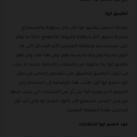
مع كود خصم ايوا المميز.
تطبيق ايوا
يمكنك تحميل تطبيق ايوا الآن بكل سهولة والاستمتاع
بتجربة تسوق أكثر سهولة ومرونة، فالموقع دائمًا ما يوفر
على مستخدميه وعملائه المميزين أكثر الوسائل التي قد
تكون محببة ومريحة بالنسبة لهم، وفي هذا فقد وفر لهم
تطبيق ايوا بما يحتويه من خصومات إضافية عديدة، لا تتردد
في تنزيل التطبيق للحصول على تخفيض إضافي من خلال
كود خصم ايوا أول طلب، هذا بالإضافة إلى استخدام رمز
الخصم الذي يوفره ايوا على أي من المنتجات التي ترغب فيها
من قبل المتجر، استمتع الآن بأكواد خصم ايوا وكن أنت أول
الرابحين بهذه الصفقة المميزة.
كود خصم ايوا للنظارات