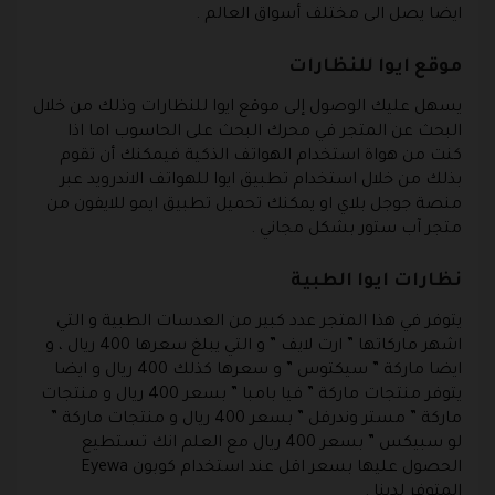
ايضا يصل الى مختلف أسواق العالم .
موقع ايوا للنظارات
يسهل عليك الوصول إلى موقع ايوا للنظارات وذلك من خلال
البحث عن المتجر في محرك البحث على الحاسوب اما اذا
كنت من هواة استخدام الهواتف الذكية فيمكنك أن تقوم
بذلك من خلال استخدام تطبيق ايوا للهواتف الاندرويد عبر
منصة جوجل بلاي او يمكنك تحميل تطبيق ايمو للايفون من
متجر آب ستور بشكل مجاني .
نظارات ايوا الطبية
يتوفر في هذا المتجر عدد كبير من العدسات الطبية و التي
اشهر ماركاتها ” ارت لايف ” و التي يبلغ سعرها 400 ريال ، و
ايضا ماركة ” سيكتوس ” و سعرها كذلك 400 ريال و ايضا
يتوفر منتجات ماركة ” فيا بامبا ” بسعر 400 ريال و منتجات
ماركة ” مستر وندرفل ” بسعر 400 ريال و منتجات ماركة ”
لو سبيكس ” بسعر 400 ريال مع العلم انك تستطيع
الحصول عليها بسعر اقل عند استخدام كوبون Eyewa
المتوفر لدينا .