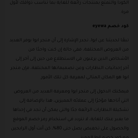
الكودا والتمتع بمنتجات رائعة للغاية بما تناسب ذواقك لأول
مرة.
كود خصم eyewa
تبعًا لحديثنا عن ايوا، تجدر الإشارة إلى أن متجر ايوا يوفر العديد
من العروض المختلفة، ففي حالة إن كنت واحدًا من
الأشخاص الذين يرغبون في الاستطلاع من حين إلى آخر إلى
آخر إحداثيات النظارات وعن تصميماتها المختلفة، فإن متجر
ايوا هو المكان المثالي لمعرفة كل تلك الأمور.
فيمكنك الدخول إلى متجر ايوا ومعرفة العديد من العروض
التي أتاحها مؤخرًا إلى عملائه المميزين، هذا بالإضافة إلى
تشكيلة النظارات الرائعة جدًا والتي يمكن أن تجد في إحداها
ما يعبر عنك للغاية، لا تتردد في استخدام رمز خصم الموقع
والحصول على تخفيض يصل حتى 80%، كن أنت أول الرابحين