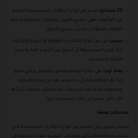
30 سندايز:
تعتبر من أنواع النظارات الشمسية الخارجة
عن المألوف، فهي تتمتع بالألوان وإطارات مختلفة وجذابة
للغاية، يمكنها أن تناسب جميع الأذواق.
جيس:
هي من أنواع النظارات العفوية والحيوية والرائعة
جدًا، فمن المميز فيها أن تجمع بين الجودة العالية وبين
الأناقة والعصرية.
بلاك أوت:
هي نظارة ملفتة وتتميز بتصميم درامي مميز
جدًا، هذا وبالإضافة إلى ما تتميز بها من متانة وصلابة
ومقاومة عالية ضد الصدمات والخدوش، يمكنك شرائها
الآن بأقل سعر من خلال تخفيضات ايوا.
ملاحظات هامة:
المتجر يحتوي على العديد من أنواع النظارات الشمسية التي
تتلاءم مع كافة الأجناس والفئات العمرية، هذا بالإضافة إلى