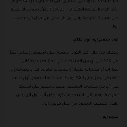
حيث يمكنك الكود من الحصول على تخفيض قدره 80% وهو
الأمر الذي لا تمنحه الكثير من المتاجر والمؤسسات، لا تضيع
على نفسك الفرصة وكن أول الرابحين من خلال كود خصم
ايوا.
كود خصم ايوا أول طلب
يمكنك من خلال هذا الكود الحصول على تخفيض إضافي يبدأ
من 10% على أي من المنتجات التي تختارها سواءً كانت
نظارات أو عدسات طبية أو عدسات ملونة، هذا بالإضافة إلى
تخفيض يصل حتى 80%، وذلك عند قيامك بعمل أول طلب
على أي من منتجات المنصة، فقط لا تضيع على نفسك
الفرصة، وقم الآن باستخدام الكود، وكن أنت أول الرابحين
بهذه الصفقة المميزة من خلال كوبون ايوا.
متجر ايوا