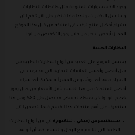
وجود الاكسسوارات المتنوعة مثل حافظات النظارات
وسلاسل النظارات، ولهذا ماذا تنتظر حتى الآن؟ قم الآن
بشراء أفضل منتج ترغب في امتلاكه من قبل هذا الموقع
المميز بأرخص سعر من خلال رموز التخفيض من ايوا.
النظارات الطبية
يشتمل الموقع على العديد من أنواع النظارات الطبية من
قبل أفضل وأحسن العلامات التجارية التي قد يرغب في
الشراء منها أحد يومًا، ومن المميز أنه يمكنك أحد شراء
أفضل المنتجات من هذا القسم بأقل الأسعار من خلال رموز
خصم ايوا والذي يمنحك تخفيض قد يصل حتى 80% ومن هنا
سنتعرف على أهم منتجات هذا القسم فيما يتضمن الآتي:
سبيكتسوس (ميكي – تيتانيوم):
هي من أنواع النظارات
الطبية التي تتلاءم مع الرجال والنساء، كما أن ألوانها