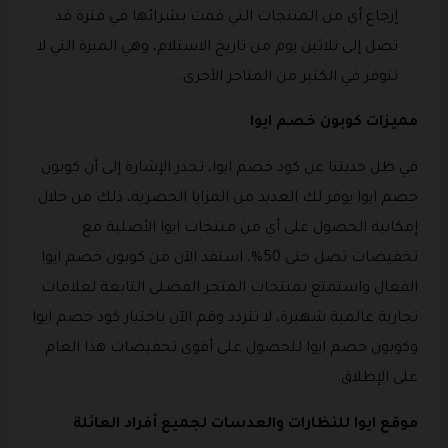
إرجاع أي من المنتجات التي قمت بشرائها في فترة قد
تصل إلى ثلاثين يوم من تاريخ الاستلام، وهي الميزة التي لا
تتوفر في الكثير من المتاجر الأخرى.
مميزات كوبون خصم ايوا
في ظل حديثنا عن كود خصم ايوا، تجدر الإشارة إلى أن كوبون
خصم ايوا يوفر لك العديد من المزايا الحصرية، ذلك من خلال
إمكانية الحصول على أي من منتجات ايوا الأصلية مع
تخفيضات تصل حتى 50%، استفد الآن من كوبون خصم ايوا
الفعال واستمتع بمنتجات المتجر الفضلى التابعة لعلامات
تجارية عالمية شهيرة، لا تتردد وقم الآن باختيار كود خصم ايوا
وكوبون خصم ايوا للحصول على أقوى تخفيضات هذا العام
على الإطلاق.
موقع ايوا للنظارات والعدسات لجميع أفراد العائلة