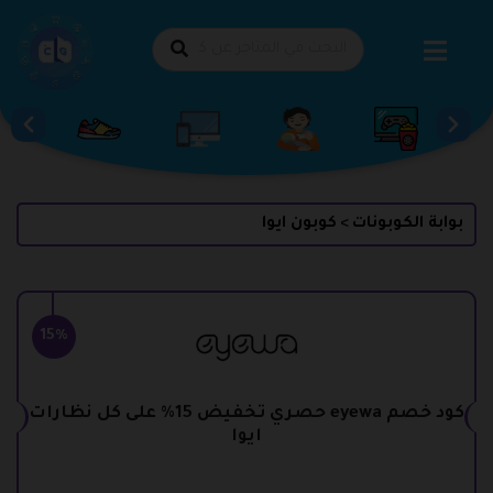
طي
حتوى
بوابة الكوبونات
كوبون ايوا
>
15%
كود خصم eyewa حصري تخفيض 15% على كل نظارات
ايوا