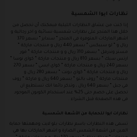
نظارات ايوا الشمسية
إذا كنت من عشاق النظارات الليلية فيمكنك أن تحصل من
خلال هذا المتجر على نظارات شمسية نسائية و اخر رجالية و
اشهر الماركات المتوفرة في المتجر ” سندايز ” بسعر 370
ريال و ” لو سبيكس ” بسعر 440 ريال و منتجات ماركة ”
مستر وندرفل ” بسعر 310 ريال و و منتجات ماركة ” فور
ارتس سيك ” بسعر 810 ريال و منتجات ماركة ” كواي نوسا ”
بسعر 240 ريال و منتجات ماركة ” كواي ايسي ” بسعر 270
ريال و منتجات ماركة ” كواي دونت ” بسعر 280 ريال و
منتجات ماركة ” روف بالتو ” بسعر 640 ريال و ماركة ” روف
في جبل ” بسعر 640 ريال ، وتذكر دائما انك تستطيع ان
تحصل على خصم حتى 25% عند استخدام الكوبون الموجود
فى هذه الصفحة قبل الشراء .
نظارات ايوا للحماية من الأشعة الشمسية
تسمى هذه النظارات باسم نظارات بلو لايت ومهمتها حماية
العين من اشعة الشمس الضارة و اشهر الماركات بها هي