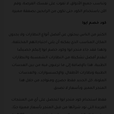
وتناسب جميع الأذواق، لا تفوت على نفسك الفرصة، وقم
الآن باستخدام الكود حتى تكون من الرابحين بصفقة مميزة.
كود خصم ايوا
الكثير من الناس يبحثون عن أفضل أنواع النظارات ولا يجدون
المكان المناسب الذي يمكنه أن يلبي احتياجاتهم المختلفة،
ولهذا فقد جاء متجر ايوا وكود خصم ايوا إليكم خصيصًا
ليقدم أفضل تشكيلة من النظارات الشمسية والنظارات
الطبية، هذا بالإضافة إلى ما ترغبون فيه من بين العدسات
الطبية ونظارات الأطفال، والإكسسوارات، والعدسات
الملونة، كل الجديد فقط حصري ومتواجد من خلال هذا
المتجر المميز، وبأسعار لا تصدق.
فقط استخدام كود متجر ايوا لتحصل على أي من المنتجات
الفريدة التي تود شرائها من قبل المتجر بأسعار مميزة جدًا،