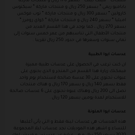
منتجات ” مينك بينك ” بسعر 170 ريال و منتجات ماركة ”
باباميو ريمي ” بسعر 250 ريال و منتجات ماركة ” سيكتوس
كارولين ” بسعر 300 ريال و منتجات ماركة ” توب فوكس
اميليا ” بسعر 240 ريال و منتجات ماركة ” كواي رومرز ”
بسعر 270 ريال ، كما يوجد في هذا القسم العديد من
منتجات الأطفال التي تناسبهم من عمر خمس سنوات إلى
ثماني سنوات وسعرها في حدود 250 ريال تقريبا .
عدسات ايوا الطبية
ان كنت ترغب في الحصول على عدسات طبية مميزة
فيمكنك زيارة هذا القسم من المتجر و الذي يحتوي على
عبوات تحتوي على 30 عدسة صالحة لاستخدام يوم واحد
فقط بسعر 140 ريال و بسعر 170 ريال و هناك منتجات
تصل الى 200 ريال وهناك عبوة تحتوي على 6 عدسات صالحة
للاستخدام لمدة يومين بسعر 120 ريال .
عدسات ايوا الملونة
هذه العدسات هي عدسات لينة فقط و التي يأتي أغلبها
للنساء و اشهر هذه الموديلات نجد عدسات ليلا المجموعة