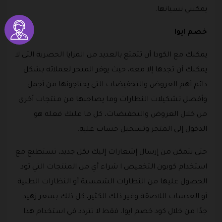
يمكنني نسيانها.
خصم ايوا
يمكنك مع الكودا أن تتمتع بالعديد من المزايا الحصرية التي لا
يمكنك أن تجدها إلا معه، حيث يوفر المتجر لعملائه بشكل
دائم أهم العروض والتخفيضات التي يحتاجونها من أجمل
وأفضل تشكيلات النظارات وما يصاحبها من منتجات أخرى
من خلال العروض والتخفيضات، كل ما عليك فعله هو
الدخول إلى المتجر وتسجيل حساب عليه.
حتى يتمكن من إرسال إشعارات إليك بكل جديد، تستطيع مع
استخدام كوبون التخفيض ا شراء أي من المنتجات التي تود
الحصول عليها من النظارات الشمسية أو النظارات الطبية
أو العدسات اللاصقة وغير ذلك الكثير، كل ذلك بسعر زهيد
جدًا من خلال كود خصم ايوا، فقط لا تتردد في استخدام هذا