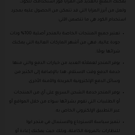
يمكنك التمتع بالعديد من المزايا فور استخدامك للكود،
ولعل من أبرز المزايا التي قد تتمكن من الحصول عليه بمجرد
استخدام الكود هي ما تتضمن الآتي:
تعتبر جميع المنتجات الخاصة بالمتجر أصلية 100% وذات
جودة عالية، فهي من أشهر الماركات العالية التي يمكنك
شرائها يومًا.
يوفر المتجر لعملائه العديد من خيارات الدفع والتي منها
خدمة الدفع وقت الاستلام، هذا بالإضافة إلى الكثير من
وسائل الدفع الإلكترونية المريحة والآمنة الأخرى.
يوفر المتجر خدمة الشحن السريع على أي من المنتجات
أو الطلبيات التي تقوم بشرائها سواء من خلال المواقع أو
عبر التطبيق الإلكتروني الخاص به.
تتميز سياسة الاسترجاع والاستبدال في متجر ايوا
للنظارات بالمرونة الكاملة، وذلك حيث يمكنك إعادة أو