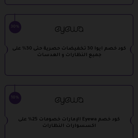
30%
كود خصم ايوا 30 تخفيضات حصرية حتى 30% على
جميع النظارات و العدسات
10%
كود خصم Eyewa الإمارات خصومات 25% على
اكسسوارات النظارات