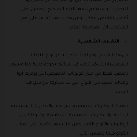
اختيار أي من المنتجات التي تود شرائها من متجر ايوا
للنظارات واستخدم معها الكود الصحيح للحصول على
أفضل تخفيض ممكن، ومن هنا سوف نتعرف على أهم
المنتجات التي يعرضها المتجر:
النظارات الشمسية
في هذا القسم يوفر لك المتجر أشهر أنواع النظارات
الشمسية التي قد ترغب في شرائها بجودة عالية جدًا وبسعر
رخيص، فقط من خلال كوبونات التخفيض التي يوفرها ايوا ،
وهناك العديد من الأنواع التي قد تختارها من قبل هذا
القسم.
فهناك النظارات الشمسية المربعة، والنظارات الشمسية
الدائرية، والنظارات الشمسية السداسية، وغير ذلك من
الإطارات والأنواع الكثير، ومن هنا سوف نتعرف على بعض
الأنواع فيما يتضمن الآتي: