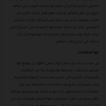
المتجر، الجدير بالذكر أن متجر ايوا يمتلك العديد من منافذ
البيع من حول العالم، وبذلك فهو يوفر عليك الكثير من
العناء والوقت الذي قد تبذله حين شرائك نظارة بالشكل
التقليدي، فكل ما عليك فعله هو الضغط على المنتج الذي
ترغب فيه، ومن ثم انتظار شحنه إليك ووصوله إلى باب
منزلك في أسرع وقت ممكن.
ايوا للنظارات
في صدد حديثنا عن متجر ايوا، ينبغي القول إن موقع ايوا
يعرض تشكيلات مختلفة ومتنوعة جدًا من النظارات
والمنتجات الأخرى التي تخص العدسات الملونة والطبية،
ومن المميز أن جميع هذه المنتجات مصممة من قبل
العلامات التجارية وهي ذات جودة عالية، وتستطيع شرائها
بأقل سعر من خلال تخفيضات ايواا المميز، فقط لا تترد في