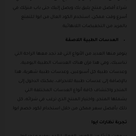
شراء أفضل منتج يليق بك ويصل إليك حتى باب منزلك في
أسرع وقت ممكن، استخدم الكود العال من ايوا للتمتع
بالمزيد من التخفيضات اللانهائية.
العدسات الطبية اللاصقة
يتوفر منها العديد من الأنواع التي قد تجد معها الراحة التي
تناسبك، وفي هذا فإن هناك العدسات الطبية اليومية،
وعدسات طبية كل أسبوعين، وعدسات طبية شهرية، هذا
بالإضافة إلى عدسات طبية للانحراف، يمكنك الدخول إلى
المتجر واكتشاف كافة أنواع العدسات المختلفة التي
يشملها المتجر، واختيار المنتج الذي ترغب في شرائه، كل
ذلك بأفضل سعر ممكن من خلال استخدام لكود خصم ايوا.
تجربة نظارات ايوا