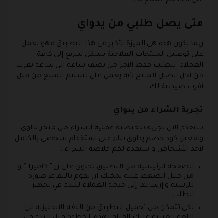
على الخصم المتاح لك .
متى يصل طلبي من يدواي
ربما تكون هذه هي الميزة الأكبر في هذا التطبيق فهو يعمل
على توصيل المنتجات العلاجية بشكل سريع إلى كافة
العملاء يتطلب فقط الأمر من نصف ساعة الى ساعة تقريبا
من اجل ايصال المنتج لأنه يعمل على تسليم المنتج من قبل
أقرب صيدلية لك .
تجربة الشراء من يدواي
سنقدم الآن تجربة تلخيصية عملية الشراء من متجر يداوي
وتفعيل كود خصم يداوي بناء على استخدام شخصي بالكامل
لأحد الأشخاص و سنقدم لكم خلاصة الشراء .
الصفحة الرئيسية من التطبيق تحتوي على زر ” كاميرا ” و
من خلال الضغط عليه يمكنك ان تقوم بالتقاط صورة
للرشتة و إرسالها إلى خدمة العملاء للبدء في تجهيز
الطلب .
لكي تتمكن من تحميل التطبيق من اللغة الانجليزية الى
اللغة العربية عليك القيام بهذه الخطوة قبل البدء في