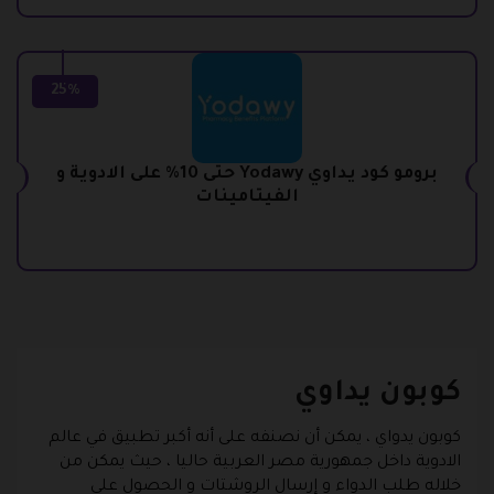
25%
برومو كود يداوي Yodawy حتى 10% على الادوية و
الفيتامينات
كوبون يداوي
كوبون يدواي
، يمكن أن نصنفه على أنه أكبر تطبيق في عالم
الادوية داخل جمهورية مصر العربية حاليا ، حيث يمكن من
خلاله طلب الدواء و إرسال الروشتات و الحصول على