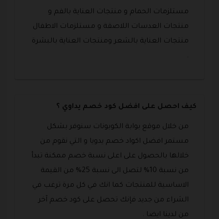
مستلزمات الحمام و منتجات العناية بالفم و
منتجات العدسات اللاصقة و مستلزمات الاطفال
منتجات العناية بالشعر ومنتجات العناية بالبشرة
.
كيف احصل على افضل كود خصم يداوي ؟
من خلال موقع بوابة الكوبونات سنوفر بشكل
مستمر افضل اكواد خصم يدويا و التي نقوم من
خلالها بالحصول على اعلى نسبة خصم ممكنة تبدأ
من نسبة 10% لتصل الى نسبة 25% من القيمة
الاساسية للمنتجات كما انك في كل مرة ترغب في
الشراء من جديد فإنك تحصل على كود خصم آخر
من لدينا ايضا .