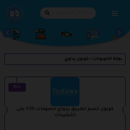
طي
حتوى
بوابة الكوبونات
كوبون يداوي
>
10%
كوبون خصم تطبيق يدواي خصومات 10% على
التركيبات