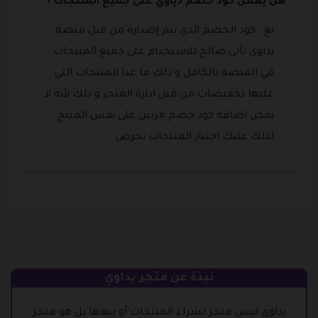
هل يعمل كود خصم دياوي على جميع المنتجات ؟
نع ، كود الخصم الذي يتم إصداره من قبل منصة
يداوي تأتي صالح للاستخدام على جميع المنتجات
في المنصة بالكامل و ذلك ما عدا المنتجات التي
عليها تخفيضات من قبل ادارة المتجر و ذلك لأنه لا
يمكن اضافة كود خصم مرتين على نفس المنتج
لذلك عليك اختيار المنتجات بحرص .
نبذة عن متجر يداوي
يداوي ليس متجر لشراء المنتجات أو بيعها بل هو متجر