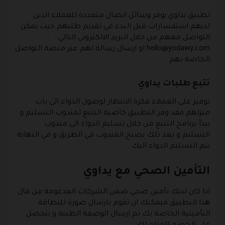
تطبيق يداوي يوفر وسائل اتصال متعددة للعملاء الذين
لديهم استفسارات قبل البدء في تقديم طلبهم حيث يمكن
التواصل معهم من خلال البريد الالكتروني التالي :
hello@yodawy.com
او ارسال رسالة لهم عبر منصة التواصل
الخاصة بهم .
تتبع طلبات يداوي
توفير على العملاء فكرة الانتظار لوصول الدواء الى باب
منزلهم فقد وفر التطبيق خاصية التتبع لمندوب التسليم و
يبدأ برنامج التتبع من خلال تسليم الدواء الى مندوب
التسليم و بعد ذلك يصبح المندوب في الطريق و في النهاية
يتم التسليم الدواء اليك .
التأمين الصحي مع يداوي
اذا كان لديك تأمين صحي ضمن الشركات المدعومة من قال
هذا التطبيق فيمكنك ان تقوم بارسال صورة للبطاقة
التأمينية الخاصة بك ثم ارسال الوصفة الطبية و يتحصل