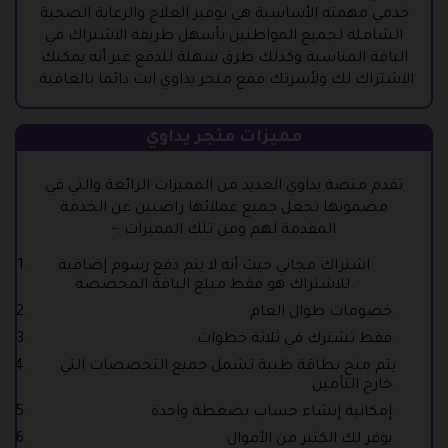
خدمي مهمته الأساسية هي توفير العلاج والرعاية الصحية
الشاملة لجميع المواطنين بأسهل طريقة الاشتراك في
الباقة المناسبة وكذلك طرق سهلة للدفع غير أنه يمكنك
الاشتراك لك ولأسرتك فمع متجر يداوي انت دائما بالعافية.
مميزات متجر يداوي
تقدم منصة يداوي العديد من المميزات الرائعة والتي في
مضمونها تجعل جميع عملائها راضيين عن الخدمة
المقدمة لهم ومن تلك المميزات :-
اشتراك مجاني حيث أنه لا يتم دفع رسوم إضافية
للاشتراك هو فقط مبلغ الباقة المخصصة.
خصومات طوال العام.
فقط تشترك في ثلاثة خطوات.
يتم منح بطاقة طبية تشمل جميع التخصصات التي
خارج التأمين.
إمكانية إنشاء حساب بضغطة واحدة.
يوفر لك الكثير من الأموال.