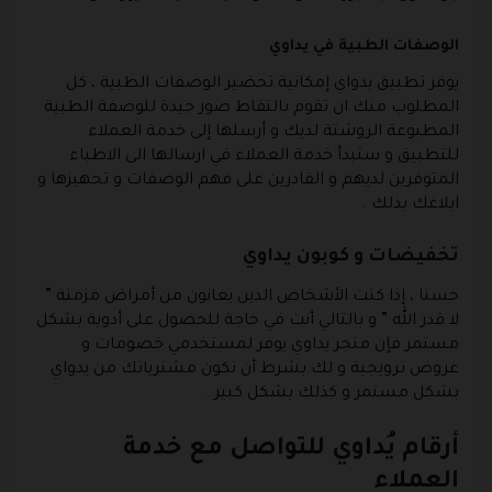
الوصفات الطبية في يداوي
يوفر تطبيق يدواي إمكانية تحضير الوصفات الطبية ، كل
المطلوب منك ان تقوم بالتقاط صور جيدة للوصفة الطبية
المطبوعة الروشتة لديك و أرسلها إلى خدمة العملاء
للتطبيق و ستبدأ خدمة العملاء في ارسالها الى الاطباء
المتوفرين لديهم و القادرين على فهم الوصفات و تجهيزها و
ابلاغك بذلك .
تخفيضات و كوبون يداوي
حسنا ، إذا كنت الأشخاص الذين يعانون من أمراض مزمنة ”
لا قدر الله ” و بالتالي أنت في حاجة للحصول على أدوية بشكل
مستمر فإن متجر يداوي يوفر لمستخدمي خصومات و
عروض ترويجية و لك بشرط أن تكون مشترياتك من يدواي
بشكل مستمر و كذلك بشكل كبير .
أرقام يُداوي للتواصل مع خدمة
العملاء