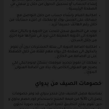
إنشاء الحساب أو تسجيل الدخول من خلال زر سفلي في
الصفحة الرئيسية .
امكانية القيام بإنشاء حساب من خلال التواصل مع
حسابك على الفيس بوك او يمكنك ان اشء حسابك من
خلال رقم الهاتف حسبما تريد .
يوجد في التطبيق سجل للبحث عن الادوية و بالتالي منك
العودة الى الأدوية المعينة التي تريد في شرائها مرة اخرى
من خلال السجل .
امكانية اضافة الادوية الى سلة المشتريات دون أن تقوم
بالدخول الى صفحة كل دواء مهم فقط من خلال الضغط
على زر الاضافة من الخارج .
يمكنك ان تقوم بتحديد موقعك بشكل اوتوماتيكي لكي
يصبح هو العنوان الخاص بك بدلا من اضافة العنوان
اليدوي .
خصومات الصيف من يدواي
بمناسبة فصل الصيف فان متجر يدواي قد وفر خصومات
تصل الى 30% من قيمة المنتج باستخدام كود خصم يداوي و
حين تقوم بفتح التطبيق للمرة الاولى ستجد صورة تحتوي