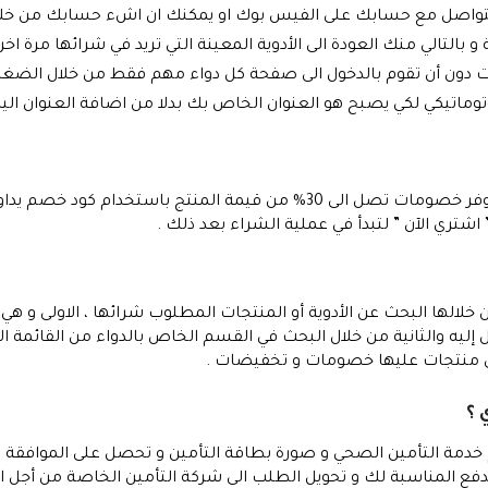
التواصل مع حسابك على الفيس بوك او يمكنك ان اشء حسابك من خلال
 بالتالي منك العودة الى الأدوية المعينة التي تريد في شرائها مرة ا
ات دون أن تقوم بالدخول الى صفحة كل دواء مهم فقط من خلال الضغط 
ماتيكي لكي يصبح هو العنوان الخاص بك بدلا من اضافة العنوان اليد
بمناسبة فصل الصيف فان متجر يدواي قد وفر خصومات تصل الى 30% من قيمة ال
تري الآن ” لتبدأ في عملية الشراء بعد ذلك .
لالها البحث عن الأدوية أو المنتجات المطلوب شرائها ، الاولى و هي 
يه والثانية من خلال البحث في القسم الخاص بالدواء من القائمة الجا
لى منتجات عليها خصومات و تخفيضات .
 ؟
 خدمة التأمين الصحي و صورة بطاقة التأمين و تحصل على الموافقة ال
لدفع المناسبة لك و تحويل الطلب الى شركة التأمين الخاصة من أجل 