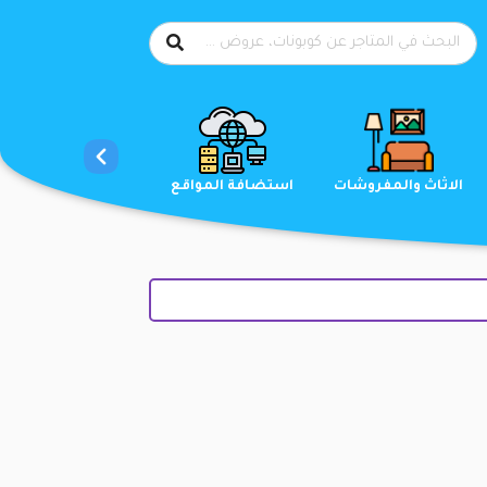
الاحذية
الاثاث والمفروشات
استضافة المواقع