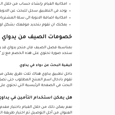
امكانية القيام بإنشاء حساب من خلال 
يوجد في التطبيق سجل للبحث عن الادوية و
امكانية اضافة الادوية الى سلة المشتري
يمكنك ان تقوم بتحديد موقعك بشكل اوتو
خصومات الصيف من يدواي
ستجد صورة تحتوي على هذه الخصم مع زر ” اش
كيفية البحث عن دواء في يداوي
داخل تطبيق يداوي هناك ثلاث طرق يمكن من خ
تقوم بادخال اسم المنتج المطلوب حتى تصل إل
البحث في الصفحة الرئيسية التي تحتوي ع
هل يمكن استخدام التأمين في يداوي
نعم يمكن ذلك من خلال القيام باختيار مقدم
العنوان من أجل التوصيل ثم اختيار طريقة ا