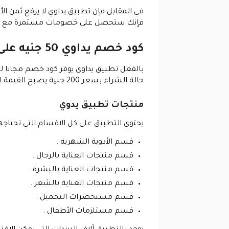
في المقابل فإن تطبيق يداوي لا يرفع ثمن الأ
فإنك ستحصل على خصومات مستمرة مع إمكانية استخد
كود خصم يداوي 50 جنيه على اول طلب
حالة الشراء بسعر 200 جنية يصبح القيمة النهائية 150 وقد نجح الأمر بناء على تجربة شخصية .
منتجات تطبيق يدوي
يحتوي التطبيق على كل الاقسام التي تحتاجها و
قسم الأدوية الشهرية .
قسم منتجات العناية بالرجال .
قسم منتجات العناية بالبشرة .
قسم منتجات العناية بالشعر .
قسم مستحضرات التجميل .
قسم مستلزمات الأطفال .