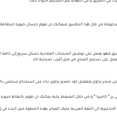
في الطريق و في النهاية يتم التسليم الدواء اليك .
دعومة من قال هذا التطبيق فيمكنك ان تقوم بارسال صورة للبطاقة ا
لتطبيق فهو يعمل على توصيل المنتجات العلاجية بشكل سريع إلى كاف
 يعمل على تسليم المنتج من قبل أقرب صيدلية لك .
من متجر يداوي وتفعيل كود خصم يداوي بناء على استخدام شخصي با
زر ” كاميرا ” و من خلال الضغط عليه يمكنك ان تقوم بالتقاط صورة لل
لانجليزية الى اللغة العربية عليك القيام بهذه الخطوة قبل البدء ف