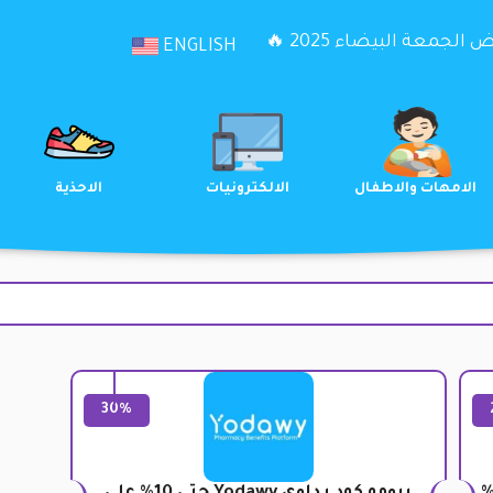
الجمعة البيضاء 2025 🔥
ENGLISH
الترفيه
الامهات والاطفال
الالكترونيات
30%