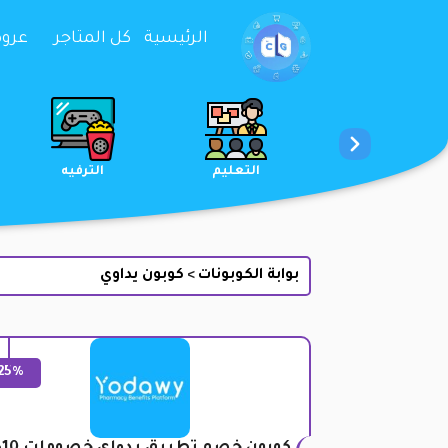
تخطي إلى المحتوى
الرئيسية
كل المتاجر
عروض 
الخدمات
الجمال والعناية
التعليم
بوابة الكوبونات
كوبون يداوي
>
25%