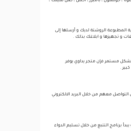
يكسونا ، جونسون ، بامبرز ، اكس ، صن سيلك ،
 المطبوعة الروشتة لديك و أرسلها إلى
ات و تجهيزها و ابلاغك بذلك .
ة بشكل مستمر فإن متجر يداوي يوفر
ير .
لتواصل معهم من خلال البريد الالكتروني
بدأ برنامج التتبع من خلال تسليم الدواء