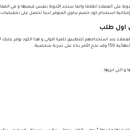
دوية على العملاء اطلاقا وانما ستجد الأدوية بنفس قيمتها و في المقا
ام كود خصم يداوي المتوفر لدينا تحصل على تخفيضات تبدأ من 10% على قيمة ا
 التي ابرزها :