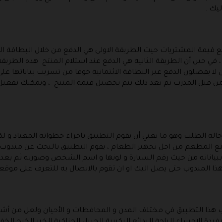
يك .
قيمة المشتريات حيث الطريقة الاولى هي الدفع من خلال البطاقة الائ
 في حين أن الطريقة الثانية هي الدفع عند استلام المنتج هذه الطريقة
لا يفضلون الدفع عبر البطاقة الائتمانية خوفا من تسريب بياناتها على
من قبل المدرب ثم بعد ذلك يتم تحصيل قيمة المنتج ، ويمكنك تفعي
الة الطلب وهو ما يعني أن يقوم التطبيق باجراء خطواته المعتاد و لك
مع المطعم من اجل تجهيز الطعام ، يقوم التطبيق بالبحث عن مندوب 
ببياناته من حيث رقم السيارة و لونها و اسم الشخص وصورته ثم بعد
ا المندوب حتى يصل اليك او ان تقوم بالاتصال به للتعرف على موقعه 
 هذا التطبيق في مختلف المدن و المحافظات و الأحيان ولعل من أشهر