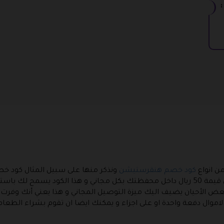
ن انواع
كود خصم هنقرستيشن
الكود الأكثر انتشارا فمن خلاله ستحصل على قيمة 50 ريال داخل محفظتك بكل مجاني و هذا ا
اموال دفعة واحدة او على اجزاء و يمكنك ايضا ان تقوم بشراء الطعام 