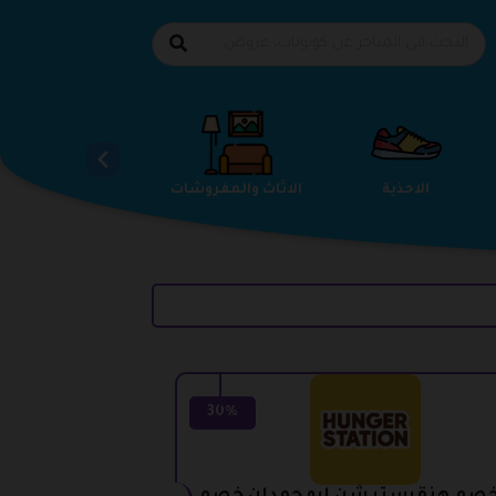
الاحذية
الاثاث والمفروشات
استضافة المواقع
30%