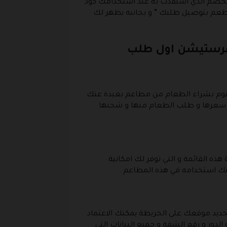
ع الخصم الذي استفدت به عند استخدامك كود
طعم بتوصيل طلبك ” و بجانبه يظهر لك
قرستيشن اول طلب
تقوم بشراء الطعام من مطاعم بعيدة عنك
على سعرها و طلب الطعام منها و شحنها
ذه القائمة و التي توفر لك امكانية
 استخدامه في هذه المطاعم .
ديد موقعك على الخريطة يمكنك الاعتماد
لدور و رقم الشقة و جميع البيانات التي