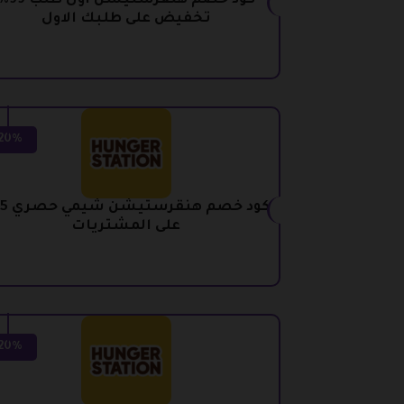
كود خصم هنقرستيشن اول 
تخفيض على طلبك الاول
20%
على المشتريات
20%