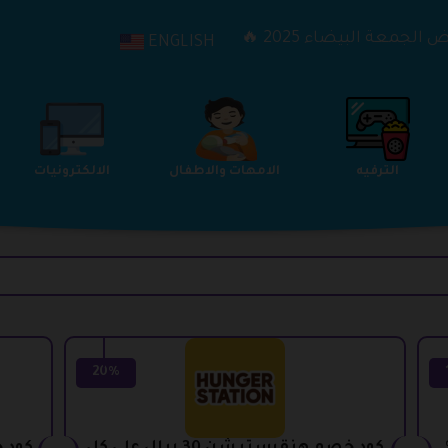
الجمعة البيضاء 2025 🔥
ENGLISH
الترفيه
الامهات والاطفال
الالكترونيات
20%