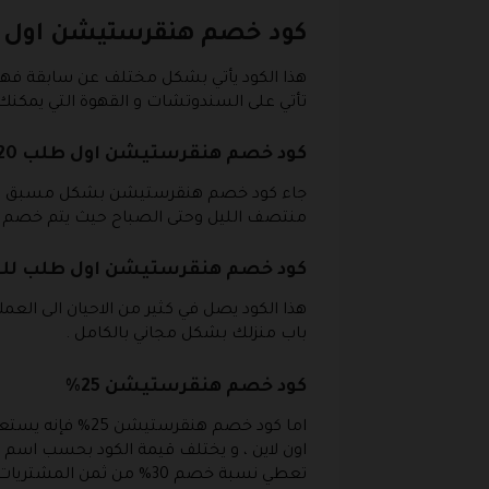
كود خصم هنقرستيشن اول 
هذا الكود يأتي بشكل مختلف عن سابقة فهو
تأتي على السندوتشات و القهوة التي يمكنك أ
كود خصم هنقرستيشن اول طلب 20%
جاء كود خصم هنقرستيشن بشكل مسبق تحت اس
منتصف الليل وحتى الصباح حيث يتم خصم 20% من ثمن منتجات الطعام التي ستقوم بشرائها
كود خصم هنقرستيشن اول طلب للت
هذا الكود يصل في كثير من الاحيان الى ال
باب منزلك بشكل مجاني بالكامل .
كود خصم هنقرستيشن 25%
اما كود خصم هن
تعطي نسبة خصم 30% من ث