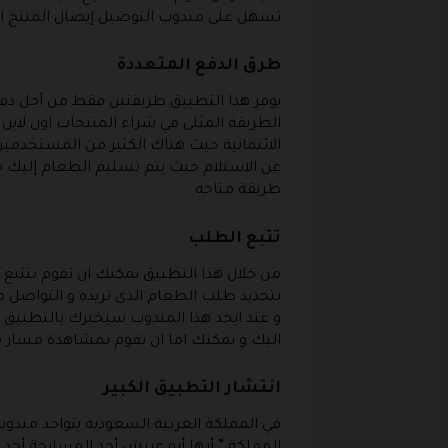
تسهل على مندوب التوصيل إيصال المنتج ال
طرق الدفع المتعددة
يوفر هذا التطبيق طريقتين فقط من أجل دفع 
الطريقة المثلى في شراء المنتجات اون لاين ،
الائتمانية حيث هناك الكثير من المستخدمين 
عن الاستلام حيث يتم تسليم الطعام إليك 
طريقة متاحة .
تتبع الطلب
من خلال هذا التطبيق يمكنك ان تقوم بتتبع ح
بتحديد طلب الطعام الذي تريده و التواصل 
و عند ايجد هذا المندوب سيخبرك بالتطبيق 
اليك و يمكنك اما ان تقوم بمشاهدة مسار هذ
انتشار التطبيق الكبير
في المملكة العربية السعودية يتواجد مندوب