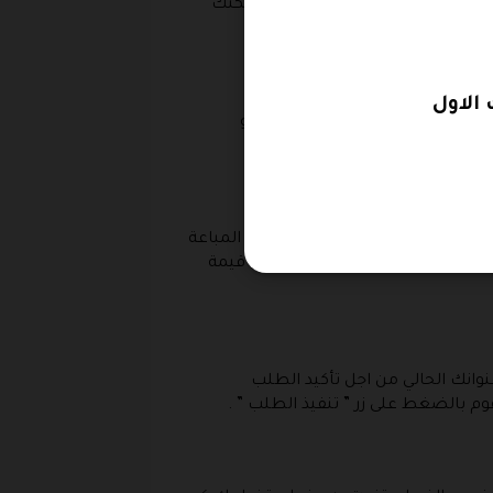
https://play.google.co ، اما في حالة اذا كان الجوال الخاص بك ايفون او جهاز ايباد فيمكنك
رقم الجوال و يتم تحديد المدينة و
ذا المتجر و مشاهدة أبرز الأطعمة المباعة
ل قيمة المنتجات المشتراة و أقل قيمة
وانك الحالي من اجل تأكيد الطلب
الضغط على زر ” تنفيذ الطلب ” .