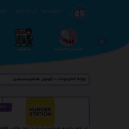
تخطي إلى المحتوى
الرئيسية
كل المتاجر
عروض 
الخدمات
الجمال والعناية
التعليم
بوابة الكوبونات
كوبون هنقرستيشن
>
15%