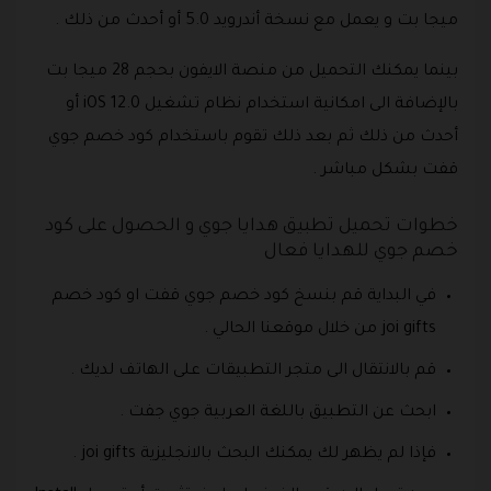
ميجا بت و يعمل مع نسخة أندرويد 5.0 أو أحدث من ذلك .
بينما يمكنك التحميل من منصة الايفون بحجم 28 ميجا بت
بالإضافة الى امكانية استخدام نظام تشغيل iOS 12.0 أو
أحدث من ذلك ثم بعد ذلك تقوم باستخدام كود خصم جوي
قفت بشكل مباشر .
خطوات تحميل تطبيق هدايا جوي و الحصول على كود
خصم جوي للهدايا فعال
في البداية قم بنسخ كود خصم جوي قفت او كود خصم
joi gifts من خلال موقعنا الحالي .
قم بالانتقال الى متجر التطبيقات على الهاتف لديك .
ابحث عن التطبيق باللغة العربية جوي جفت .
فإذا لم يظهر لك يمكنك البحث بالانجليزية joi gifts .