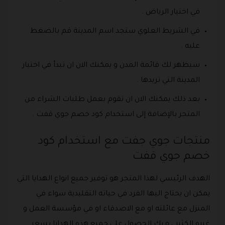
في اختيار الرياض .
في الشريط العلوي ستجد اسم المدينة قم بالضغط
عليه .
سيظهر لك قائمة المدن و يمكنك الان ان تبدأ في اختيار
المدينة التي تريدها .
بعد ذلك يمكنك الان ان تقوم بعمل طلبات الشراء من
المتجر بالإضافة إلى استخدام كود خصم جوي قفت .
منتجات جوي جفت مع استخدام كود
خصم جوي قفت
الهدف الرئيسي لهذا المتجر هو توفير جميع انواع الهدايا التي
يمكن ان يحتاج اليها الفرد في حياته التقليدية سواء في
المنزل مع عائلته او مع الاصدقاء او في مؤسسة العمل و
غيره الكثير ، و يك الحصول على جميع هذه الهدايا بسعر