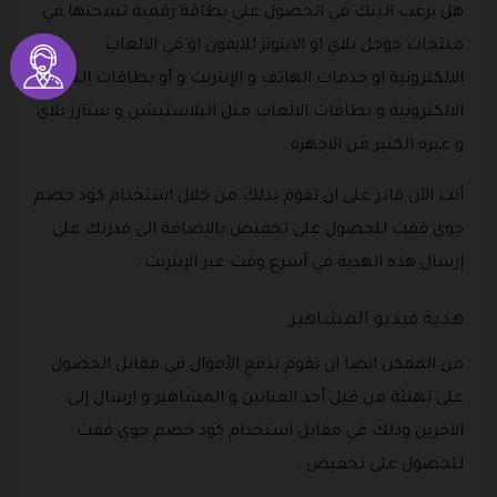
هل يرغب البنك في الحصول على بطاقة رقمية لشحنها في
منتجات جوجل بلاي او الايتونز للايفون او في الالعاب
الالكترونية او خدمات الهاتف و الإنترنت و أو بطاقات التسوق
الالكترونية و بطاقات الالعاب مثل البلاستيشن و ستارز بلاي
و غيره الكثير من الاجهزة .
أنت الآن قادر على ان تقوم بذلك من خلال استخدام كود خصم
جوي قفت للحصول على تخفيض بالاضافة الى قدرتك على
إرسال هذه الهدية في أسرع وقت عبر الإنترنت .
هدية فيديو المشاهير
من الممكن ايضا ان تقوم بدفع الأموال في مقابل الحصول
على تهنئة من قبل أحد الفنانين و المشاهير و ارسال إلى
الآخرين وذلك في مقابل استخدام كود خصم جوي قفت
للحصول على تخفيض .