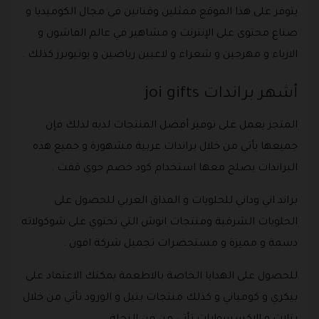
يتوفر على هذا الموقع ممثلين وفنانين في مجال الكوميديا و
صناع محتوى على الإنترنت و مشاهير في عالم الفاشون و
الازياء و مهرجين و شعراء و لاعبين رياضين و يوتيوبرز كذلك .
أشهر براندات joi gifts
المتجر يعمل على توفير أفضل المنتجات لديه لذلك فإن
جميعها يأتي من خلال براندات عربية مشهورة و جميع هذه
البراندات يصلح معها استخدام كود خصم جوي قفت .
براند اني وداني للحلويات و المذاق العربي للحصول على
الحلويات الشرقية ومنتجات انوش التي تحتوي على شوكولاته
دسمة و مميزة و مستحضرات تجميل شركة افون .
للحصول على الهدايا الخاصة بالاطعمة يمكنك الاعتماد على
بيكري و كومباني و كذلك منتجات بتيل و الورود تأتي من خلال