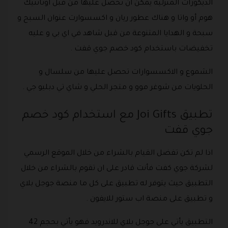
الديكورات المنزلية يمكن ان تحصل عليها من قبل اوتانتيك
هوم أو واتا و هناك عطور ريان و اكسسوارت عنوان السبح و
سبحة و الهدايا المتنوعة من قبل شاهد في اي بي و عليه
تخفيضات باستخدام كود خصم جوي قفت .
الشموع و الاكسسوارات تحصل عليها من سلسال و
الحلويات من شوغر موو و متجر الحلي و شاي تي دبليو جي .
تطبيق Joi Gifts مع استخدام كود خصم
جوي قفت
اذا لم تكن تفضل القيام بالشراء من خلال الموقع الرسمي
لشركة جوي كفت فأنت قادر على ان تقوم بالشراء من خلال
التطبيق حيث يتوفر له تطبيق على كل ما منصة جوجل بلاي
و تطبيق على منصة اب ستور للايفون .
التطبيق يأتي على جوجل بلاي للاندرويد فهو يأتي بحجم 42