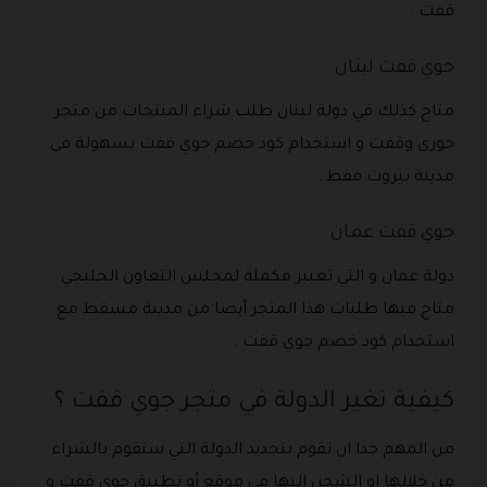
قفت .
جوي قفت لبنان
متاح كذلك في دولة لبنان طلب شراء المنتجات من متجر
جوري وقفت و استخدام كود خصم جوي قفت بسهولة في
مدينة بيروت فقط .
جوي قفت عمان
دولة عمان و التي تعتبر مكملة لمجلس التعاون الخليجي
متاح فيها طلبات هذا المتجر أيضا من مدينة مسقط مع
استخدام كود خصم جوي قفت .
كيفية تغير الدولة في متجر جوي قفت ؟
من المهم جدا ان تقوم بتجديد الدولة التي ستقوم بالشراء
من خلالها او الشحن اليها في موقع أو تطبيق جوي قفت و