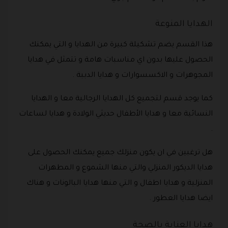
الهدايا المنوعة
هذا القسم يضم تشكيلة كبيرة من الهدايا و التي يمكنك
الحصول عليها بدون اي مناسبات هامة و تتمثل في هدايا
المجوهرات و الاكسسوارات و هدايا الدببة .
كما يوجد قسم لتجميع كل الهدايا الرجالية معا و الهدايا
النسائية معا و هدايا الأطفال حديثي الولادة و هدايا لساعات
.
هل ترغبين في ان يكون منزلك جميع يمكنك الحصول على
هدايا الديكور المنزلي والتي منها الشموع و المطهرات
المنزلية و هدايا اطفال و التي منها هدايا البالونات و هناك
ايضا هدايا العطور .
هدايا العناية بالصحة