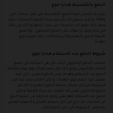
الدفع بالتقسيط هدايا جوي
يتيح لك المتجر ايضا الدفع بالتقسيط من خلال خدمات تابي
Tabby و الذي يسمح لك بأن يتم سداد القيمة المنتجات عنك
وبعد ذلك تقوم انت بالسداد على ست اشهر او أكثر من ذلك
مع عدم وجود أي فوائد على المبلغ المدفوع ، ولا تمنع
طريقة الدفع بالتقسيط استخدامك لـ كود خصم جوي
للهدايا .
شروط الدفع عند الاستلام هدايا جوي
عمليات الدفع الإلكتروني ابحث الآن هي السائدة في جميع
المتاجر الإلكتروني ومع ذلك فإن متجر هدايا جوي يوفر امكانية
الدفع عند الاستلام وهو ما يعني الدفع النقدي ، حتي عند
تفعيل كود خصم جوي للهدايا ، و لكن المتجر يحدد عدد من
الشروط من أجل ضمان عملية الدفع النقدي و ذلك لان
الدفع الالكتروني يعني أنه بالفعل تم سداد القيمة و لكن
الدفع عند الاستلام فهو يعني وجود مجازفة في عملية البيع
لان المندوب قد خرج من أجل تسليم المنتج و لا يقوم العميل
بإستلام ، الشروط تأتي على النحو التالي :