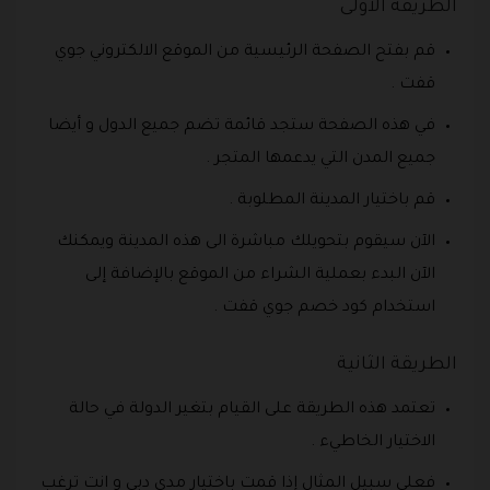
الطريقة الأولى
قم بفتح الصفحة الرئيسية من الموقع الالكتروني جوي
قفت .
في هذه الصفحة ستجد قائمة تضم جميع الدول و أيضا
جميع المدن التي يدعمها المتجر .
قم باختيار المدينة المطلوبة .
الآن سيقوم بتحويلك مباشرة الى هذه المدينة ويمكنك
الآن البدء بعملية الشراء من الموقع بالإضافة إلى
استخدام كود خصم جوي قفت .
الطريقة الثانية
تعتمد هذه الطريقة على القيام بتغير الدولة في حالة
الاختيار الخاطيء .
فعلى سبيل المثال إذا قمت باختيار مدى دبي و انت ترغب