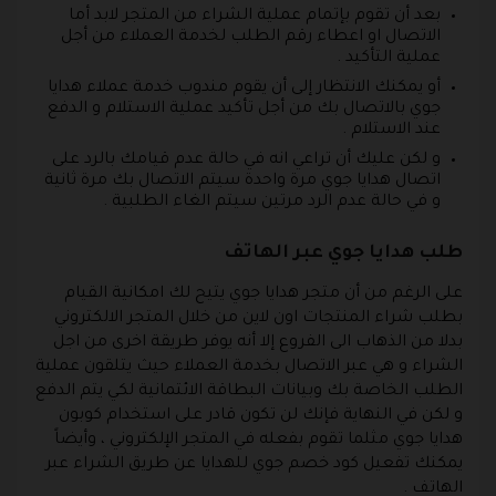
بعد أن تقوم بإتمام عملية الشراء من المتجر لابد أما
الاتصال او اعطاء رقم الطلب لخدمة العملاء من أجل
عملية التأكيد .
أو يمكنك الانتظار إلى أن يقوم مندوب خدمة عملاء هدايا
جوي بالاتصال بك من أجل تأكيد عملية الاستلام و الدفع
عند الاستلام .
و لكن عليك أن تراعي انه في حالة عدم قيامك بالرد على
اتصال هدايا جوي مرة واحدة سيتم الاتصال بك مرة ثانية
و في حالة عدم الرد مرتين سيتم الغاء الطلبية .
طلب هدايا جوي عبر الهاتف
على الرغم من أن متجر هدايا جوي يتيح لك امكانية القيام
بطلب شراء المنتجات اون لاين من خلال المتجر الالكتروني
بدلا من الذهاب الى الفروع إلا أنه يوفر طريقة اخرى من اجل
الشراء و هي عبر الاتصال بخدمة العملاء حيث يتلقون عملية
الطلب الخاصة بك وبيانات البطاقة الائتمانية لكي يتم الدفع
و لكن في النهاية فإنك لن تكون قادر على استخدام كوبون
هدايا جوي مثلما تقوم بفعله في المتجر الإلكتروني ، وأيضاً
يمكنك تفعيل كود خصم جوي للهدايا عن طريق الشراء عبر
الهاتف .