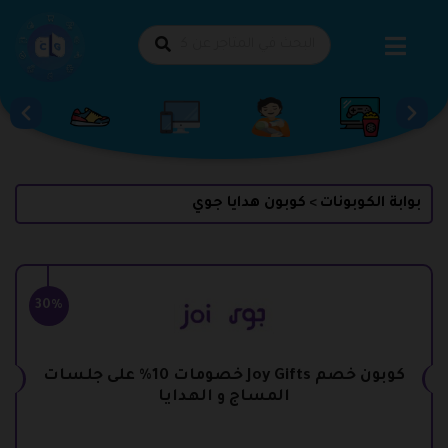
طي
حتوى
بوابة الكوبونات
كوبون هدايا جوي
>
30%
كوبون خصم Joy Gifts خصومات 10% على جلسات
المساج و الهدايا