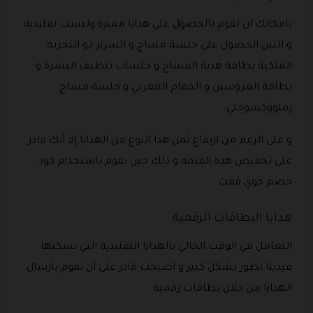
بامكانك ان تقوم بالحصول على هدايا مميزة وليست تقليدية
و التين الحصول على جلسة مساج و السرير ذو التجربة
الملكية بطاقة هدية المساج و جلسات تنظيف البشرة و
بطاقة العروسين و الحمام المغربي و جلسة مساج
رفلووكسوجلي .
و على الرغم من ارتفاع ثمن هذا النوع من الهدايا إلا أنك قادر
على تخفيض هذه القيمة و ذلك حين تقوم باستخدام كود
خصم جوي قفت .
هدايا البطاقات الرقمية
التعامل في الوقت الحالي بالهدايا التقليدية التي نسكنها
فيدينا تطور بشكل كبير و اصبحت قادر على ان تقوم بارسال
الهدايا من خلال بطاقات رقمية .