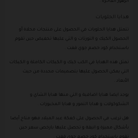
الزهور الفاخرة .
هدايا الحلويات
تتمثل هدايا الحلويات في الحصول على منتجات محلاة أو
الحصول الكيك و التورتات و التي عليها تخفيض حين تقوم
باستخدام كود خصم جوي قفت .
تمثل هذه الهدايا في الكب كيك و الكيكات الكاملة و الكيكات
التي يمكن الحصول عليها بتصميمات محددة من حيث
الأبعاد .
يوجد ايضا هدايا اضافية و التي منها هدايا الشاي و
الشكوكولات و هدايا التمور و هدايا المخبوزات .
هل ترغب في الحصول على كعكة عيد الميلاد فهو متاح أيضا
بأشكال مميزة و انيقة و تحصل عليها بارخص سعر حين
تقوم باستخدام كود خصم جوي قفت .