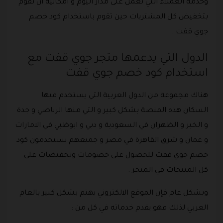
وخدمة العملاء التي تعمل على مدار اليوم و امكانية ان تقوم
بتخفيض كل المشتريات حين تقوم باستخدام كود خصم
جوي قفت .
الدول التي يدعمها متجر جوي قفت مع
استخدام كود خصم جوي قفت
هناك مجموعة من الدول العربية التي يستخدم فيها
السكان هذه المنصة بشكل كبير و التي منها الرياضي و جدة
و الخبر و الظهران في السعودية و دبي و ابوظبي في الامارات
و عمان و شرق القاهرة في مصر و جميعهم يستخدمون كود
خصم جوي قفت للحصول على خصومات وتخفيضات على
كل المنتجات في المتجر .
وبشكل عام فإن الموقع الالكتروني يهتم بشكل كبير بالعام
العربي لذلك فهو يقدم خدماته في كل من :