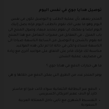
توصيل هدايا جوي في نفس اليوم
المتجر يتعهد بأن عملية الطلب و التوصيل تكون في نفس
اليوم وهو ما يعني انك تقوم بالطلب اليوم فإنه يصل إليك
اليوم ايضا و يمكنك ان تقوم بتحديد ميعاد وصول المنتج الى
باب المنزل ، في المقابل من مميزات التعامل مع هذا المنتج
انه يقوم بالشحن و التوصيل من الساعة التاسعة صباحا الى
التاسعة مساء و لكن في حالة اذا لم تكن هذه المواعيد
مناسبة لك فإنك قادر على الاتفاق على مواعيد أخرى مع زيادة
في مصاريف عملية الشحن .
ما هي خيارات الدفع في هدايا جوي ؟
يوفر المتجر عدد من الطرق التي يمكن الدفع من خلالها و هي
:
الدفع عبر البطاقة الائتمانية سواء كانت فيزا او ماستر
كارد او الدف ععبر امريكان اكسبريس .
التقسيط الشهري مع تايبي داخل المملكة العربية
السعودية .