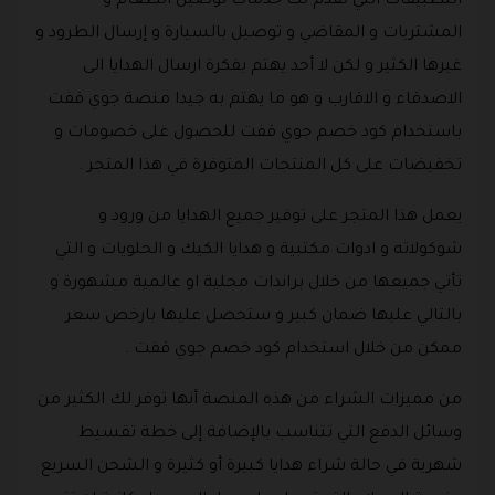
التطبيقات التي تقدم لك خدمات توصيل الطعام و
المشتريات و المقاضي و توصيل بالسيارة و إرسال الطرود و
غيرها الكثير و لكن لا أحد يهتم بفكرة ارسال الهدايا الى
الاصدقاء و الاقارب و هو ما يهتم به جيدا منصة جوي قفت
باستخدام كود خصم جوي قفت للحصول على خصومات و
تخفيضات على كل المنتجات المتوفرة في هذا المتجر .
يعمل هذا المتجر على توفير جميع الهدايا من ورود و
شوكولاته و ادوات مكتبية و هدايا الكيك و الحلويات و التي
تأتي جميعها من خلال براندات محلية او عالمية مشهورة و
بالتالي عليها ضمان كبير و ستحصل عليها بارخص سعر
ممكن من خلال استخدام كود خصم جوي قفت .
من مميزات الشراء من هذه المنصة أنها توفر لك الكثير من
وسائل الدفع التي تتناسب بالإضافة إلى خطة تقسيط
شهرية في حالة شراء هدايا كبيرة أو كثيرة و الشحن السريع