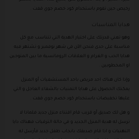
رخيص حين تقوم باستخدام كود خصم جوي قفت .
هدايا المناسبات
وهو تعني قدرتك على اختيار الهدية التي تتناسب مع كل
مناسبة على حدى فنحن الآن في شهر نوفمبر و تشتهر فيه
هدايا الحب و الغرام و العلاقات الرومانسية ما بين المتوجين
او المخطوبين .
وإذا كان هناك احد مريض باحد المستشفيات أو المنزل
يمكنك الحصول على هدايا التمنيات بالشفاء العاجل و التي
عليها تخفيضات باستخدام كود خصم جوي قفت .
و هل لك صديق أو قريب قام اقتناء منزل جديد فلماذا لا
ترسل له هدية المنزل الجديد و في حالة الترقيات فهناك دايا
التهنيات و اذا قام صديقك بانجاب طفل جديد فأرسل له