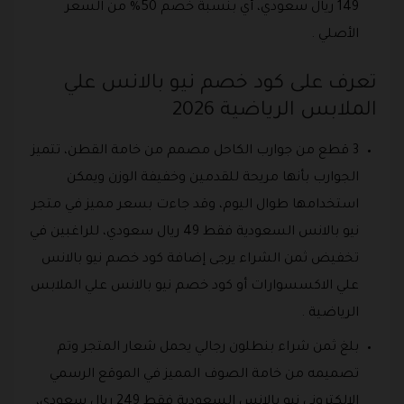
149 ريال سعودي، أي بنسبة خصم 50% من السعر
الأصلي .
تعرف على كود خصم نيو بالانس علي
الملابس الرياضية 2026
3 قطع من جوارب الكاحل مصمم من خامة القطن، تتميز
الجوارب بأنها مريحة للقدمين وخفيفة الوزن ويمكن
استخدامها طوال اليوم، وقد جاءت بسعر مميز في متجر
نيو بالانس السعودية فقط 49 ريال سعودي، للراغبين في
تخفيض ثمن الشراء يرجى إضافة كود خصم نيو بالانس
علي الاكسسوارات أو كود خصم نيو بالانس علي الملابس
الرياضية .
بلغ ثمن شراء بنطلون رجالي يحمل شعار المتجر وتم
تصميمه من خامة الصوف المميز في الموقع الرسمي
الإلكتروني نيو بالانس السعودية فقط 249 ريال سعودي،