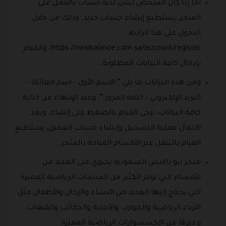
أما إذا كان الشخص ليس لديه حساب بالفعل على
المتجر، يستطيع إنشاء حساب جديد، وذلك من خلال
الدخول على هذا الرابط :
https://newbalance.com.sa/account/register، والقيام
بإدخال كافة البيانات المطلوبة .
ومن هذه البيانات ما يلي ” الاسم الأول – اسم العائلة –
البريد الإلكتروني – كلمة المرور “، وعند الإنتهاء من كتابة
كافة البيانات، يرجى القيام بالضغط على إنشاء، وبعد
اكتمال عملية التسجيل وإنشاء حساب العميل، يستطيع
القيام بالتنقل عبر الأقسام المتاحة بالمتجر .
متجر نيو بالانس السعودية يحتوي على العديد من
الأقسام التي توفر الكثير من المنتجات الرياضية المميزة
التي يحتاج إليها العديد من النساء والرجال والأطفال مثل
الأزياء الرياضية والجوارب والأحذية والحقائب والقبعات
وغيرها من الإكسسوارات الرياضية المميزة .