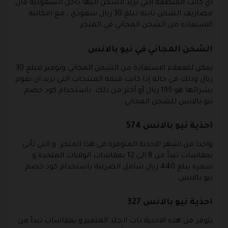
أي كانت المنطقة التي تريد الشحن اليها داخل السعودية فان
مصاريف الشحن ثابتة تبلغ 30 ريال سعودي ، مع امكانية
الاستفادة من الشحن المجاني في المتجر .
الشحن المجاني في نيو بالانس
يمكن للعملاء الاستفادة من الشحن المجاني وتوفير مبلغ 30
ريال وذلك في حالة إذا كانت قيمة المنتجات التي تريد ان تقوم
بشرائها هو 199 ريال أو أكثر من ذلك باستخدام كود خصم
نيو بالانس للشحن المجاني .
احذية نيو بالانس 574
واحدا من اشهر الاحذية المتوفرة في هذا المتجر و التي تأتي
بمقاسات تبدأ من 8 الى 12 بمقاسات الولايات المتحدة و
سعره يبلغ 440 ريال شامل الضريبة باستخدام كود خصم
نيو بالانس .
احذية نيو بالانس 327
يتوفر من هذه الاحذية ذات الجلد المتميز و بمقاسات تبدأ من