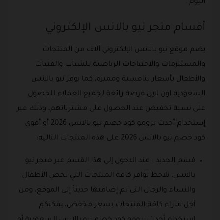
اليوم .
أقسام متجر نيو بالانس الإلكتروني
يضم موقع نيو بالانس الإلكتروني آلاف من المنتجات
والمستلزمات والاحتياجات الرياضية للشباب والفتيات
والأطفال بأسعار تنافسية ومميزة، كما يوفر نيو بالانس
السعودية اون لاين فرصة رائعة لجميع العملاء للحصول
على نسبة تخفيض عند الحصول على مشترياتهم، وذلك عبر
إستخدام أحدث برومو كود خصم نيو بالانس 2026 أو أقوى
كود خصم نيو بالانس 2026 على هذه المنتجات التالية:
قسم الجديد : عند الدخول إلى هذا القسم عبر متجر نيو
بالانس، نلاحظ توافر كافة المنتجات التي تخص الأطفال
والنساء والرجال التي تم إضافتها حديثاً إلى الموقع، ومن
أجل شراء كافة المنتجات بسعر مخفض، يمكنكم