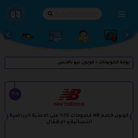
طي
حتوى
بوابة الكوبونات
كوبون نيو بالانس
>
15%
كوبون خصم NB خصومات 10% على الاحذية الرياضية
النسائية و الاطفال