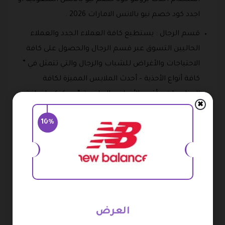
استخدام أحدث برومو كود خصم نيو بالانس السعودية أو
اجدد كود خصم نيو بالانس الامارات 2026 .
قسم الرجال : يستطيع كافة العملاء الجدد والعملاء
الحاليين التسوق عبر قسم الرجال والحصول على كافة
الاحتياجات والأغراض للشباب والرجال والتي تتمثل في ”
كافة أنواع الأحذية – أحدث الملابس المميزة لكافة
المناسبات – أقوى الأغراض الرياضية “، يمكنكم إضافة
✖
أقوى برومو كود خصم نيو بالانس الكويت أو اجدد كود
10%
خصم نيو بالانس علي الاحذية 2026 .
قسم النساء : يمكن لجميع الفتيات والسيدات التسوق
عبر قسم النساء للحصول على العديد من كافة أنواع
المنتجات والتي تتمثل في ” جوارب – إكسسوارات –
حمالات الصدر الرياضية – جميع أنواع الأحذية الرياضية “،
تستطيع جميع السيدات إضافة كود خصم نيو بالانس
العرض
علي الاكسسوارات أو أحدث كود خصم نيو بالانس علي