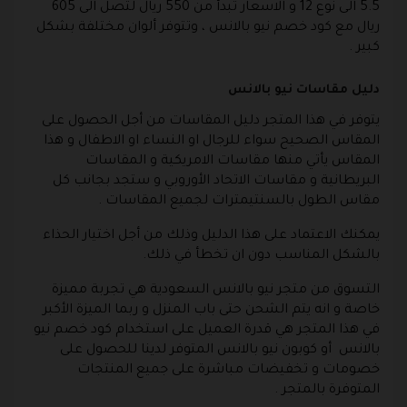
5.5 الى نوع 12 و الاسعار تبدأ من 550 ريال لتصل الى 605
ريال مع كود خصم نيو بالانس ، وتتوفر ألوان مختلفة بشكل
كبير .
دليل مقاسات نيو بالانس
يتوفر في هذا المتجر دليل المقاسات من أجل الحصول على
المقاس الصحيح سواء للرجال او النساء او الاطفال و هذا
المقاس يأتي منها مقاسات الامريكية و المقاسات
البريطانية و مقاسات الاتحاد الأوروبي و ستجد بجانب كل
مقاس الطول بالسنتيمترات لجميع المقاسات .
يمكنك الاعتماد على هذا الدليل وذلك من أجل اختيار الحذاء
بالشكل المناسب دون ان تخطأ في ذلك.
التسوق من متجر نيو بالانس السعودية هي تجربة مميزة
خاصة و انه يتم الشحن حتى باب المنزل و ربما الميزة الأكبر
في هذا المتجر هي قدرة العميل على استخدام كود خصم نيو
بالانس أو كوبون نيو بالانس المتوفر لدينا للحصول على
خصومات و تخفيضات مباشرة على جميع المنتجات
المتوفرة بالمتجر .