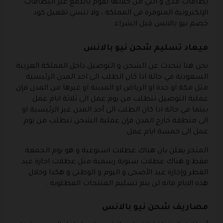
بطاقات مدى و التي من خلالها تقوم بالدفع عبر البطاقات
الإلكترونية المتوفرة في المملكة ، ولا تنسي تفعيل كود
خصم نيو بالانس قبل الشراء .
ميعاد تسليم شحن نيو بالانس
نحن هنا نتحدث عن الشحن و التوصيل داخل المملكة العربية
السعودية في حالة اذا كان الطلب الى احد المدن الرئيسية
مثل مكة او جدة او الرياض او المدينة او غيرها من المدن فإن
عملية التوصيل تتطلب من يوم عمل الى ثلاثة ايام عمل
بينما في حالة اذا كان الطلب الى أحد المدن غير الرئيسية او
الى منطقة خارج المدن فإن عملية الشحن تتطلب من يوم
عمل الى خمسة ايام عمل .
المتجر يعلن بان هناك عطلات اسبوعية و هو يوم الجمعة
فقط و هناك عطلات سنوية رسمية مثل عطلات اجازة عيد
الفطر وإجازة عيد الأضحى و اليوم و الوطني و هكذا وخلال
هذه الايام فانه لن يتم تسليم المنتجات المطلوبة .
مصاريف شحن نيو بالانس