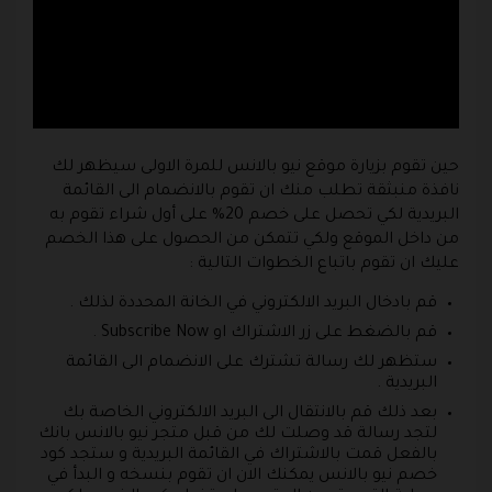
حين تقوم بزيارة موقع نيو بالانس للمرة الاولى سيظهر لك
نافذة منبثقة تطلب منك ان تقوم بالانضمام الى القائمة
البريدية لكي تحصل على خصم 20% على أول شراء تقوم به
من داخل الموقع ولكي تتمكن من الحصول على هذا الخصم
عليك ان تقوم باتباع الخطوات التالية :
قم بادخال البريد الالكتروني في الخانة المحددة لذلك .
قم بالضغط على زر الاشتراك او Subscribe Now .
ستظهر لك رسالة تشترك على الانضمام الى القائمة
البريدية .
بعد ذلك قم بالانتقال الى البريد الالكتروني الخاصة بك
لتجد رسالة قد وصلت لك من قبل متجر نيو بالانس بانك
بالفعل قمت بالاشتراك في القائمة البريدية و ستجد كود
خصم نيو بالانس يمكنك الان ان تقوم بنسخه و البدأ في