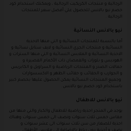
الرجالية و منتجات الكريكيت الرجالية ، ويمكنك استخدام كود
خصم نيو بالانس للحصول علي أفضل سعر للمنتجات
الرجالية .
نيو بالانس النسائية
أما بالنسبة للمنتجات النسائية و التي منها الاحذية
النسائية و منتجات الجري النسائية و لايف ستايل نسائية و
الاحذية النسائية و الملابس النسائية و التي منها السترات و
الهوديس و بلوزات والقمصان ذات الأكمام القصيرة و
حمالات الصدر و المنتجات الرياضية و السراويل و الكابريس
و الجوارب و الحقائب و حقائب الظهر و الاكسسوارات
وجميع المنتجات النسائية يمكن الحصول عليها بخصم كبير
باستخدام كود خصم نيو بالانس .
نيو بالانس للاطفال
يوجد في المتجر احذية رياضية للاطفال والكبار والتي منها من
مقاس خمس ثلاث سنوات ونصف الى خمس سنوات وهناك
احذية للصغار من سن ثلاث سنوات الى عشر سنوات و
نصف و أحذية دون رباط بالاضافة إلى ملابس الأطفال