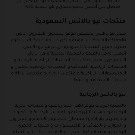
عملية التسوق من المتجر و استخدام كود الخصم لكي
تحصل على أفضل خصم ممكن و هو بنسبة 20% .
منتجات نيو بالانس السعودية
متجر نيو بالانس يخصص موقع للتسوق الالكتروني خاص
بالمملكة العربية السعودية والذي من خلاله يمكنك ان تقوم
بشراء جميع المنتجات المتوفرة في موقع نيو بالانس
الأصلي ولكن بالقيمة بالعملية المحلية و هي الريال
السعودي و يقدم هذا المتجر المنتجات الرياضية الرجالية و
المنتجات الرياضية النسائية و المنتجات الرياضية لأطفال و
الاكسسوارات الرياضية و منتجات الجري و منتجات الازالة و
منتجات الاستدامة و غيرها .
نيو بالانس الرجالية
بالنسبة للرجالة يتوفر لهم احذية رياضية و منتجات الجرية
الرجالية و لايف ستايل رجالية و الملابس الرجالية و التصورات
و خودش و بلوزات و القمصان القصيرة و الاكمام و السراويل
و الجوارب و الحقائب و الاكسسوارات و منتجات الحجري
الرجالية و منتجات كرة القدم الرجالية و منتجات كرة السلة