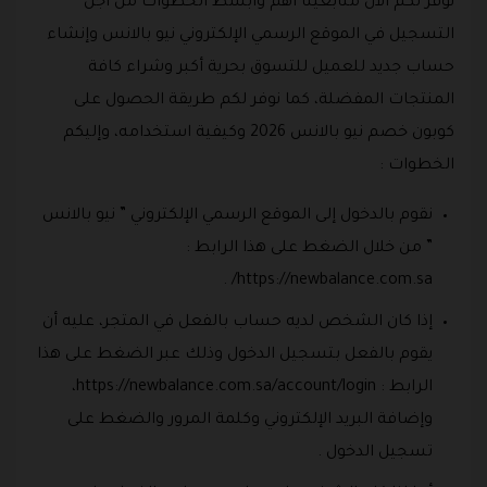
نوفر لكم الآن متابعينا أهم وأبسط الخطوات من أجل
التسجيل في الموقع الرسمي الإلكتروني نيو بالانس وإنشاء
حساب جديد للعميل للتسوق بحرية أكبر وشراء كافة
المنتجات المفضلة، كما نوفر لكم طريقة الحصول على
كوبون خصم نيو بالانس 2026 وكيفية استخدامه، وإليكم
الخطوات :
نقوم بالدخول إلى الموقع الرسمي الإلكتروني ” نيو بالانس
” من خلال الضغط على هذا الرابط :
https://newbalance.com.sa/ .
إذا كان الشخص لديه حساب بالفعل في المتجر، عليه أن
يقوم بالفعل بتسجيل الدخول وذلك عبر الضغط على هذا
الرابط : https://newbalance.com.sa/account/login،
وإضافة البريد الإلكتروني وكلمة المرور والضغط على
تسجيل الدخول .