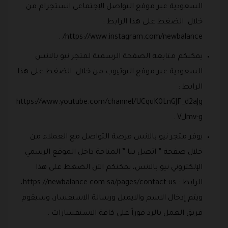
السعودية عبر موقع التواصل الإجتماعي انستجرام من
خلال الضغط على هذا الرابط :
https://www.instagram.com/newbalance/ .
يمكنكم متابعة الصفحة الرسمية لمتجر نيو بالانس
السعودية عبر موقع اليوتيوب من خلال الضغط على هذا
الرابط :
https://www.youtube.com/channel/UCquK0LnGJF_d2aJg
V_lmv-g .
يوفر متجر نيو بالانس فرصة التواصل مع العملاء من
خلال صفحة ” اتصل بنا ” المتاحة داخل الموقع الرسمي
الإلكتروني نيو بالانس، يمكنكم الآن الضغط على هذا
الرابط : https://newbalance.com.sa/pages/contact-us،
ويتم إدخال الاسم والايميل ورسالة الاستفسار، وسيقوم
فريق العمل بالرد فوراً على كافة الاستفسارات .