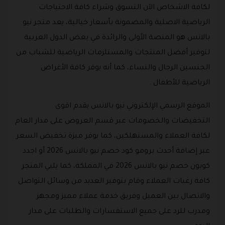
لكافة الاشخاص الآن التسوق وشراء كافة الاحتياجات
الرياضية الاصلية والمضمونة بأسعار خيالية، يعد متجر نيو
بالانس هو المنصة الأولى والرائدة في بعض الدول العربية
لتوفير أفضل المنتجات والمستلزمات الرياضية للشباب من
الجنسين الرجال والنساء، كما أنه يوفر كافة الأغراض
الرياضية للأطفال .
الموقع الرسمي الإلكتروني نيو بالانس يقدم اقوى
التخفيضات والخصومات عبر قسم العروض على مدار العام
لكافة العملاء والمستهلكين، كما يوفر ميزة تخفيض السعر
عبر إضافة أحدث برومو كود خصم نيو بالانس 2026 أو اجدد
كوبون خصم نيو بالانس 2026 في المملكة، كما يلبي المتجر
كافة رغبات العملاء وقام بتوفير العديد من وسائل التواصل
والاتصال بين العميل وفريق خدمة عملاء مميز ومجهز
ومدرب للرد على جميع الاستفسارات والطلبات على مدار