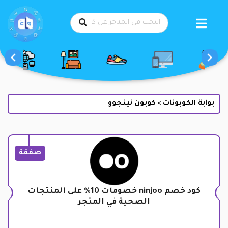
طي
حتوى
بوابة الكوبونات
كوبون نينجوو
>
صفقة
كود خصم ninjoo خصومات 10% على المنتجات
الصحية في المتجر