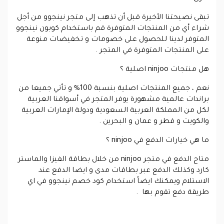
تبقى نصيحتنا الأخيرة قبل أن تذهب إلى متجر نينجوو من أجل
شراء أي من المنتجات المتوفرة قم باستخدام كوبون نينجوو
المتوفر لدينا للحصول على خصومات و تخفيضات منوعة
على المنتجات المتوفرة في المتجر .
هل منتجات
ninjoo
اصلية ؟
نعم ، جميع المنتجات اصلية بنسبة 100% و تأتي جميعا من
براندات عالمية مشهورة يوفر المتجر في أسواقنا العربية
لكل من المملكة العربية السعودية ودولة الإمارات العربية
والكويت و قطر و عمان و البحرين .
ما هي خيارات الدفع في
ninjoo
؟
متاح الدفع في متجر ninjoo من خلال بطاقة الفيزا والماستر
كارد وكذلك الدفع عبر بطاقات مدى و ايضا الدفع عند
الاستلام ويمكنك ايضاً استخدام كود خصم نينجوو في اي
طريقة دفع تقوم بها .