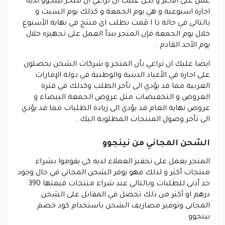
عمل على الاكثر و لكن عليك ان تراعي ان متجر نينجوو لديه
اجازة اسبوعية و هي يوم الجمعة و كذلك يوم السبت و
بالتالي في حالة ذا ا قمت بطلب اي منتج في نهاية الأسبوع
خلال يوم الجمعة فإن المتجر يبدأ العمل على تجهيزه خلال
يوم الأحد القادم .
ايضا عليك ان تراعي بأن المتجر و شركات الشحن يحصلون
على اجازة في الأعياد الدينية والوطنية في دولة الإمارات
العربية مما قد يؤدي الى تأخر الطلب وكذلك في فترة
العروض و التخفيضات مثل عروض الجمعة البيضاء و
عروض نهاية العام قد يؤدي الى زيادة الطلبات مما قد يؤدي
الى تأخر وصول المنتجات المطلوبة اليك .
الشحن المجاني من نينجوو
المتجر يعمل على تحفيز العملاء لديه كي يقوموا بشراء
منتجات أكثر و لذلك فهو يوفر الشحن المجاني في حال وجود
حد أدنى للطلبات وبالتالي عند شراء منتجات قيمتها 390
درهم او أكثر من ذلك تحصل في المقابل على الشحن
المجاني وتوفير مصاريف الشحن باستخدام كود خصم
نينجوو .