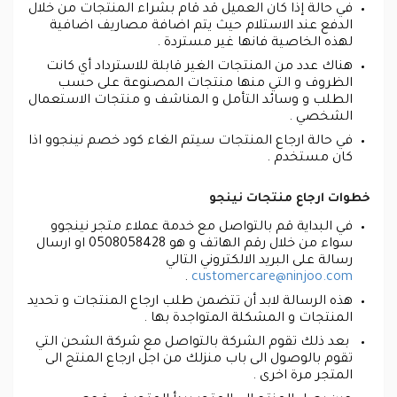
في حالة إذا كان العميل قد قام بشراء المنتجات من خلال
الدفع عند الاستلام حيث يتم اضافة مصاريف اضافية
لهذه الخاصية فانها غير مستردة .
هناك عدد من المنتجات الغير قابلة للاسترداد أي كانت
الظروف و التي منها منتجات المصنوعة على حسب
الطلب و وسائد التأمل و المناشف و منتجات الاستعمال
الشخصي .
في حالة ارجاع المنتجات سيتم الغاء كود خصم نينجوو اذا
كان مستخدم .
خطوات ارجاع منتجات نينجو
في البداية قم بالتواصل مع خدمة عملاء متجر نينجوو
سواء من خلال رقم الهاتف و هو 0508058428 او ارسال
رسالة على البريد الالكتروني التالي
.
customercare@ninjoo.com
هذه الرسالة لابد أن تتضمن طلب ارجاع المنتجات و تحديد
المنتجات و المشكلة المتواجدة بها .
بعد ذلك تقوم الشركة بالتواصل مع شركة الشحن التي
تقوم بالوصول الى باب منزلك من اجل ارجاع المنتج الى
المتجر مرة اخرى .