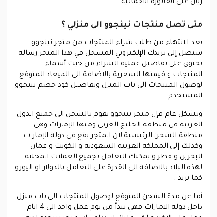
ريال على الفاتورة الاجمالية .
متى تصل منتجات نينجوو الى منزلي ؟
بعد الانتهاء من طلب شراء المنتجات من متجر نينجوو
سيصل إلى بريدك الإلكتروني المسجل في هذا المتجر رسالة
تحتوي على تفاصيل عملية الشراء من حيث أسماء
المنتجات و قيمتها السعرية بالاضافة الى الميعاد المتوقع
لوصول المنتجات الى باب المنزل وتفاصيل كود خصم نينجوو
المستخدم .
وبشكل عام فإن متجر نينجوو يقوم بالشحن الى جميع الدول
العربية في منطقة الخليج العربي ومنها الإمارات وهي
منطقة الشحن الرئيسية لان المتجر يقع في دولة الإمارات
وكذلك إلى المملكة العربية السعودية و الكويت و عمان
البحرين و قطر و يمكنك التعامل بجميع العملات المحلية
لهذه البلاد بالاضافة الى القدرة على التعامل بالدولار او اليورو
كما تريد .
أما عن مدة الشحن المتوقع لوصول المنتجات الى باب منزل
داخل دولة الامارات فهي تبدأ من يوم عمل واحد الى 4 ايام