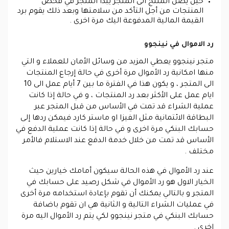
حين يصل المنتج الى المتجر يبدأ المتجر في فحص
المنتجات من أجل التأكد من سلامتها وبعد ذلك يقوم برد
القيمة المالية المدفوعة اليك مرة اخرى .
رد الاموال في نينجوو
متجر نينجوو يعطي المزيد من وسائل الأمان للعملاء و التي
منها امكانية رد الأموال مرة أخرى في حالة إرجاع المنتجات
الى المتجر ، و يكون هذا في الفترة ما بين 7 أيام عمل الى 10
ايام عمل على الأكثر بعد رد المنتجات ، و في حالة إذا كانت
عملية الشراء قد تمت في الأساس من قبل المتجر عبر
البطاقة الائتمانية مثل الفيزا او ماستر كارد فيمكن ردها إلى
حسابك البنكي مرة اخرى و في حالة إذا كانت عملية الدفع في
الأساس قد تمت من خلال خدمة الدفع عند الاستلام فالأمر
مختلف .
عند رد الأموال في هذه الحالة سيكون أمامك خيارين حيث
الخيار الاول هو رد الأموال في شكل رصيد على حسابك في
المتجر و بالتالي يمكنك أن تقوم بإعادة استخدامه مرة أخرى
في عمليات الشراء التالية و الثانية هي ان تقوم باضافة
حسابك البنكي في متجر نينجوو لكي يتم رد الأموال اليه مرة
اخرى .