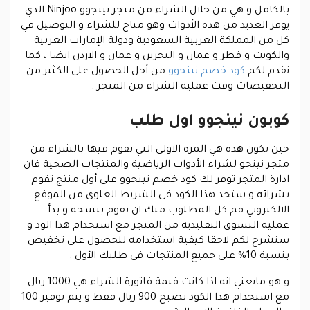
بالكامل و هي من خلال الشراء من متجر نينجوو Ninjoo الذي
يوفر العديد من هذه الأدوات وهو متاح للشراء و التوصيل في
كل من المملكة العربية السعودية ودولة الإمارات العربية
والكويت و قطر و عمان و البحرين و عمان و الاردن ايضا ، كما
نقدم لكم
كود خصم نينجوو
من أجل الحصول على الكثير من
التخفيضات وقت عملية الشراء من المتجر .
كوبون نينجوو اول طلب
حين تكون هذه هي المرة الاولى التي تقوم فيها بالشراء من
متجر نينجو لشراء الأدوات الرياضية والمنتجات الصحية فان
ادارة المتجر توفر لك كود خصم نينجوو على أول منتج تقوم
بشرائه و ستجد هذا الكود في الشريط العلوي من الموقع
الالكتروني قم كل المطلوب منك ان تقوم بنسخه و بدأ
عملية التسوق التقليدية من المتجر مع استخدام هذا الود و
سنشرح لكم لاحقا كيفية استخدامه للحصول على تخفيض
بنسبة 10% على جميع المنتجات في طلبك الأول .
و هو مايعني انه اذا كانت قيمة فاتورة الشراء هي 1000 ريال
مع استخدام هذا الكود تصبح 900 ريال فقط و يتم توفير 100