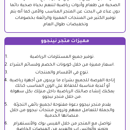
الصحية من طعام وأدوات رياضية لتنعم بحياة صحية دائما
دون عناء في البحث عن المتجر المناسب والأمن كما أنه يتم
توفير الكثير من المنتجات المميزة والرائعة بخصومات
وتخفيضات طوال العام.
مميزات متجر نينجوو
توفير جميع المستلزمات الرياضية.
اسعار مميزة من خلال كوبونات الخصم وقسائم الشراء.
تنوع في الأقسام والمنتجات.
إتاحة الفرصة للجميع بشراء ما يريدون من أجهزة رياضية
أو أغذية مناسبة للحفاظ علي الوزن المناسب كذلك
يمكنك إنشاء صالتك الرياضية داخل منزلك بكل سهولة
من خلال متجر نيجوو.
يقدم متجر نيجوو دعوة مفتوحة لجميع بائعي التجزئة
والجملة للتعامل معهم وترويج منتجات نيجوو من خلال
منصاتها الخدمية.
تواصل مع المتجر من خلال الفيس بوك والأنستغرام
وتويتر والواتس اب والعديد من المنصات الخاصة