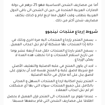
أما عن مصاريف الشحن الاساسية فهو 25 درهم في دولة
الامارات العربية المتحدة في حين ان الشحن الى باقي الدول
العربية يتطلب وقت أطول مما اربع ايام و كذلك يتكلف
مصاريف شحن أكثر من ذلك .
شروط إرجاع منتجات نينجوو
يسمح المتجر بإرجاع المنتجات اليه مرة اخرى وذلك في
حالة إذا المنتجات بها مشكلة أو لم تنل اعجاب العميل .
يسمح المتر بارجاع المنتجات حلال مدة أربعة عشر يوما
من تاريخ استلام المنتجات و اذا تخطت هذه المدة لا
يمكن الإرجاع .
لابد ان يكون المنتج في علبه الاصلية والتغليف الأصلي
مع شريط لاصق عليه و المنتج نفسه لابد أن يحتوي على
لاصق يدل على أنه مازال في حالته الاصلية .
المتجر يتيح امكانية ارجاع المنتجات السهل و المجاني
بالكامل على جميع المنتجات سواء التي بها أي مشكلات
ام لم تنل اعجاب العملاء .
عندما تقوم برد المنتجات الى المتجر فإن العميل لا يحصل
اطلاقا على مصاريف الشحن التي قام بدفعها مسبقا .