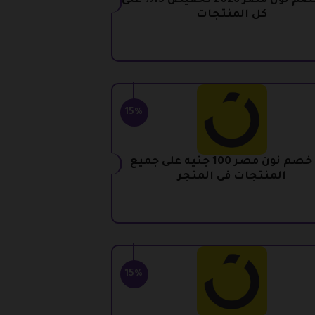
كود خصم نون مصر 2026 تخفيض 15% على
كل المنتجات
15%
كود خصم نون مصر 100 جنيه على جميع
المنتجات فى المتجر
15%