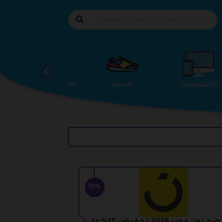
الالكترونيات
الاحذية
الاثاث والمفروشات
10%