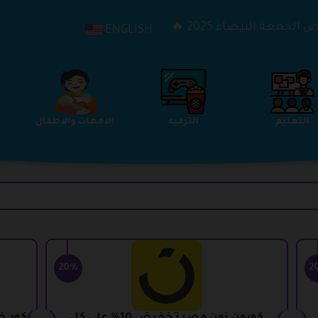
الجمعة البيضاء 2025 🔥
ENGLISH
التعليم
الترفيه
الامهات والاطفال
20%
2