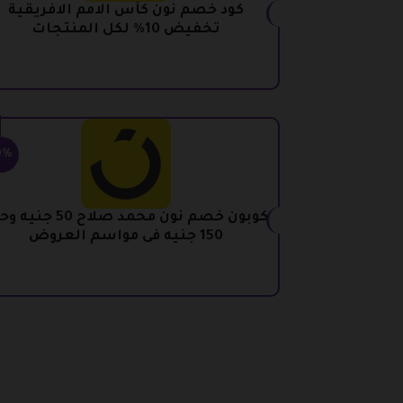
كود خصم نون كأس الامم الافريقية
تخفيض 10% لكل المنتجات
0%
كوبون خصم نون محمد صلاح 50 ج
150 جنيه فى مواسم العروض