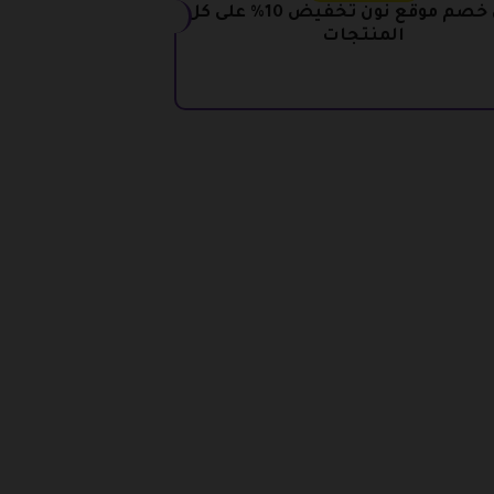
كوبون خصم موقع نون تخفيض 10% على كل
المنتجات