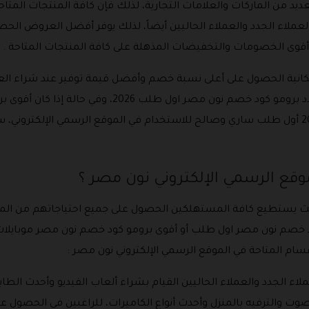
ديد من الماركات والعلامات التجارية، لذلك فإن كافة المنتجات الم
لعملاء الجدد والعملاء الحاليين أيضاً، لذلك يوفر أفضل العروض الحص
أقوى الخصومات والتخفيضات المذهلة على كافة المنتجات المتاحة .
كانية الحصول على أعلى نسبة خصم وأفضل قيمة توفير عند شراء الع
برومو كود خصم نون مصر اليوم 2026 أو اجدد برومو كود خ
2026 أو أعلى برومو كود خصم نون مصر 2026 أول طلب ساري وصالح للاستخدام في الموقع الر
موقع الرسمي الإلكتروني نون مصر ؟
يث يستطيع كافة المستهلكين الحصول على جميع احتياجاتهم من المو
د خصم نون مصر اول طلب أو أقوى برومو كود خصم نون مصر موبايلات،
سام المتاحة في الموقع الرسمي الإلكتروني نون مصر :
ملاء الجدد والعملاء الحاليين القيام بشراء ألعاب الفيديو وأحدث الط
لصوت والترفيه بالمنزل وأحدث أنواع الكاميرات، للراغبين في الحصول