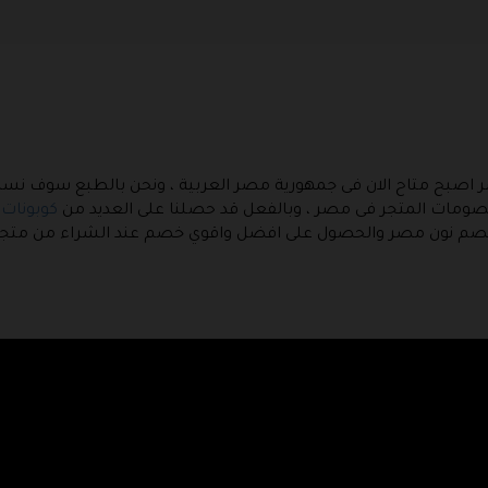
اصبح متاح الان فى جمهورية مصر العربية ، ونحن بالطبع سوف نساع
مات المتجر فى مصر ، وبالفعل قد حصلنا على العديد من
كوبونات
م نون مصر والحصول على افضل واقوي خصم عند الشراء من متجر نو