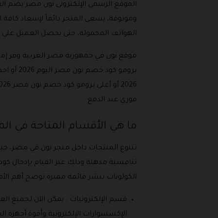
الموقع الرسمي الإلكتروني نون مصر يضم الع
وموثوقة، يسعى المتجر دائماً لإسعاد كافة ا
الهواتف المحمولة، حتى يحصل العميل على 
موقع نون في جمهورية مصر العربية وفر إم
فوري عند الدفع .
ما هي الأقسام المتاحة في ال
تتنوع المنتجات داخل متجر نون في مصر، ح
تنافسية مذهلة وذلك عبر القيام بإدخال كو
الكولونات بنشر قائمة مميزة توضح أهم الأق
قسم الإلكترونيات : يمكن الآن لجميع الع
الإكسسوارات الإلكترونية وأقوة أجهزة ا