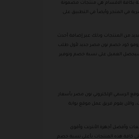
تاحة بكافة الاقسام هي منتجات مضمونة
رية في المتجر وأيضاً في التطبيق على
ديد من المنتجات وذلك عبر إضافة أحدث
صم نون مصر اول طلب 2026، وفي حالة إذا كان أقوى برومو كود خصم نون مصر جديد لأول طلب
سمي الإلكتروني، سيحصل العميل على نسبة خصم وتوفير
قع الرسمي الإلكتروني نون مصر بأسعار
 والآن يقوم فريق عمل موقع بوابة
ابعات وأفضل أجهزة الأنترنت وأقوى
 على كافة هذه المنتجات بأعلى نسبة خصم