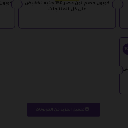
كوبون خصم نون مصر 150 جنيه تخفيض
على كل المنتجات
1
نيه وحتى
تحميل المزيد من الكوبونات