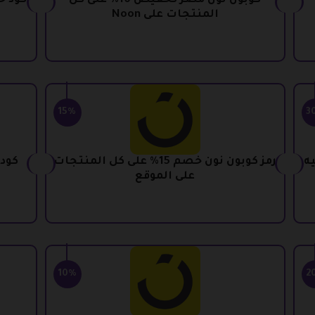
كوبون نون مصر تخفيض 10% على كل
المنتجات على Noon
15%
3
 حتى 100 جنيه
رمز كوبون نون خصم 15% على كل المنتجات
على الموقع
10%
2