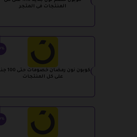
كوبون خصم نون جديد 15% على كل
المنتجات فى المتجر
0%
كوبون نون رمضان خصومات
على كل المنتجات
0%