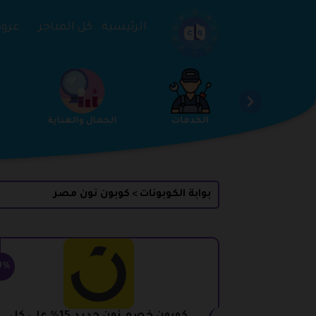
تخطي إلى المحتوى
الرئيسية
كل المتاجر
عروض 
ساعات والمجوهرات
الخدمات
الجمال والعناية
بوابة الكوبونات
كوبون نون مصر
>
0%