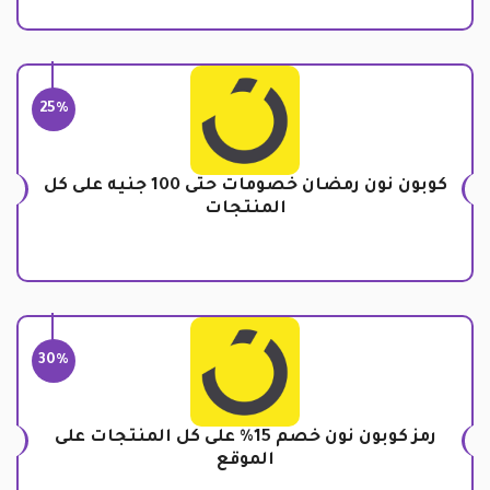
25%
كوبون نون رمضان خصومات حتى 100 جنيه على كل
المنتجات
30%
رمز كوبون نون خصم 15% على كل المنتجات على
الموقع