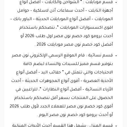
قسم موبايلات : ” الشواحن والكابلات – أفضل أنواع
أجهزة التابلت – أحدث سماعات أذن لاسلكية – حوامل
الموبايلات – أفضل أنواع الموبايلات الحديثة – الباور بانك –
اقوى اكسسوارات الموبايلات “، ننصحكم باستخدام
أحدث برومو كود خصم نون مصر اول طلب 2026 أو
أفضل كود خصم نون مصر موبايلات 2026 .
قسم نسائية : قام الموقع الرسمي الإلكتروني نون مصر
بتوفير قسم مميز للسيدات والنساء ليضم كافة
الاحتياجات والتي تتمثل في ” حقائب اليد – أفضل أنواع
الأحذية العصرية – أقوى أنواع المجوهرات الحديثة – أحدث
الأزياء النسائية – أفضل أنواع النظارات “، للراغبين في
الحصول على المنتجات بسعر أقل ننصحكم باستخدام
أقوى كود خصم نون مصر للعملاء الجدد لأول طلب 2026
أو أحدث برومو كود خصم نون مصر اليوم .
قسم المنزل : يشمل هذا القسم أحدث الأدوات المنزلية