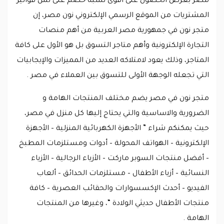
مصر بغرض الحصول على أقوى نسبة خصم على ثمن فواتير
المشتريات من الموقع الرسمي الإلكتروني نون مصر، إن
متجر نون في جمهورية مصر العربية من أهم منصات
التجارة الإلكترونية وأهم متاجر التسوق بل هو الأول على كافة
المتاجر، وذلك يعود لامتلاكه العديد من المميزات والإيجابيات
التي تجعله الوجهة الأولى للتسوق بين العملاء في مصر .
متجر نون في مصر يضم مختلف المنتجات الهامة و
الضرورية والاساسية والتي يحتاج إليها كل منزل في مصر،
حيث يمكنكم شراء ” الأجهزة الكهربائية المنزلية – الأجهزة
الإلكترونية – الهواتف المحولة – أدوات ومستلزمات المطبخ
– أفضل منتجات السوبر ماركت – الأزياء الرجالية – الأزياء
النسائية – أزياء الأطفال – مستلزمات الحدائق – ألعاب
الفيديو – أحدث الإكسسوارات والحقائب العصرية – كافة
منتجات الأطفال حديثي الولادة “، وغيرها من المنتجات
الهامة .