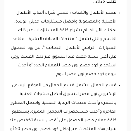
طلب 2026 .
قسم الأطفال والألعاب : لمحبي شراء ألعاب الأطفال
الأصلية والمضمونة وافضل مستلزمات حديثي الولادة،
يمكنك الآن القيام بشراء كافة المستلزمات عبر ذلك
القسم والتي تشمل ” منتجات العناية بالبشرة – مقاعد
السيارات – كراسي الأطفال – الحقائب “، من يود الحصول
على أعلى نسبة خصم عند التسوق عبر ذلك القسم يرجى
استخدام كود خصم نون مصر للعملاء الجدد أو أحدث
برومو كود خصم نون مصر اليوم .
قسم الجمال : يشمل قسم الجمال في الموقع الرسمي
الإلكتروني نون مصر للتسوق أفضل منتجات العناية
بالبشرة وأحدث منتجات الرعاية الصحية وافضل العطور
الفاخرة وأحدث مستحضرات التجميل المميزة، يستطيع
كافة عملاء مصر الحصول على أفضل نسبة تخفيض عند
شراء هذه المنتجات عبر إدخال كود خصم نون مصر 50 أو