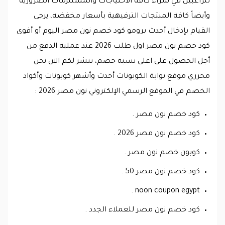
للراغبين في شراء كافة الاحتياجات والمستلزمات الضرورية
وأيضاً كافة المنتجات الترفيهية بأسعار مخفضة، يرجى
القيام بإدخال أحدث برومو كود خصم نون مصر اليوم أو أقوى
كود خصم نون مصر اول طلب 2026 عند عملية الدفع من
أجل الحصول على اعلى نسبة خصم، ننشر لكم الآن نحن
محرري موقع بوابة الكوبونات أحدث وأشهر كوبونات وأكواد
الخصم في الموقع الرسمي الإلكتروني نون مصر 2026 :
كود خصم نون مصر .
كود خصم نون مصر 2026 .
كوبون خصم نون مصر .
كود خصم نون مصر 50 .
noon coupon egypt .
كود خصم نون مصر للعملاء الجدد .