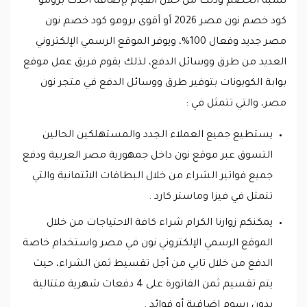
نسبة الخصم وذلك من خلال القيام بإضافة أحدث برومو
كود خصم نون مصر 2026 أو أقوى برومو كود خصم نون
مصر جديد وفعال 100%، ويوفر الموقع الرسمي الإلكتروني
العديد من طرق ووسائل الدفع، لذلك يقوم فريق عمل موقع
بوابة الكوبونات بتوفير طرق ووسائل الدفع في متجر نون
مصر، والتي تتمثل في :
يستطيع جميع العملاء الجدد والمستهلكين الحالين
التسوق عبر موقع نون داخل جمهورية مصر العربية ودفع
جميع فواتير الشراء من خلال البطاقات الائتمانية والتي
تتمثل في فيزا وماستر كارد .
يمكنكم زوارنا الكرام شراء كافة الاحتياجات من خلال
الموقع الرسمي الإلكتروني نون في مصر واستخدام خاصة
الدفع من خلال تابي من أجل تقسيط ثمن الشراء، حيث
يتم تقسيم ثمن الفاتورة على 4 دفعات شهرية متتالية
بدون رسوم إضافية أو فوائد .