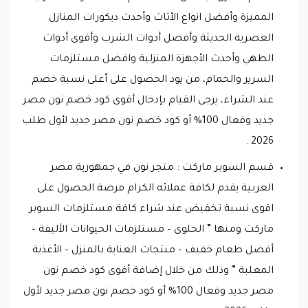
المميزة وأفضل انواع الأثاث وأحدث ديكورات المنازل
العصرية الحديثة وأفضل أدوات الشرب وأقوى أدوات
الطهي وأحدث الأجهزة المنزلية وافضل مستلزمات
السرير والحمام، من يود الحصول على أعلى نسبة خصم
عند الشراء، يرجى القيام بإدخال أقوى كود خصم نون مصر
جديد وفعال 100% أو كود خصم نون مصر جديد لأول طلب
2026 .
قسم السوبر ماركت : متجر نون في جمهورية مصر
العربية يقدم لكافة عملائه الكرام فرصة الحصول على
اقوى نسبة تخفيض عند شراء كافة مستلزمات السوبر
ماركت ومنها ” الحلوى – مستلزمات الحيوانات الأليفة –
أفضل طعام خفيف – منتجات العناية بالمنزل – الأغذية
المعلبة ” وذلك من خلال إضافة أقوى كود خصم نون
مصر جديد وفعال 100% أو كود خصم نون مصر جديد لأول