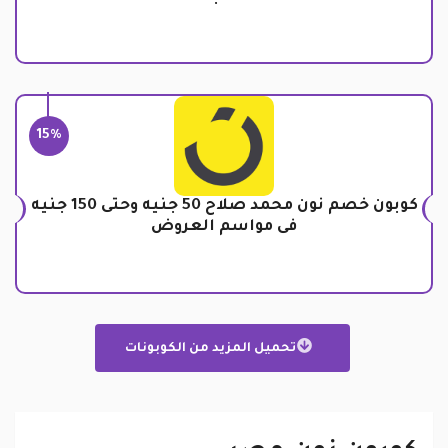
15%
كوبون خصم نون محمد صلاح 50 جنيه وحتى 150 جنيه
فى مواسم العروض
تحميل المزيد من الكوبونات