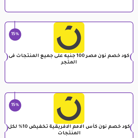
15%
كود خصم نون مصر 100 جنيه على جميع المنتجات فى
المتجر
15%
كود خصم نون كأس الامم الافريقية تخفيض 10% لكل
المنتجات