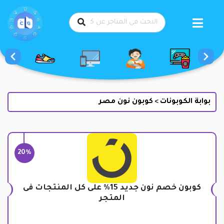
طي
حتوى
بوابة الكوبونات
كوبون نون مصر
>
20%
كوبون خصم نون جديد 15% على كل المنتجات فى
المتجر