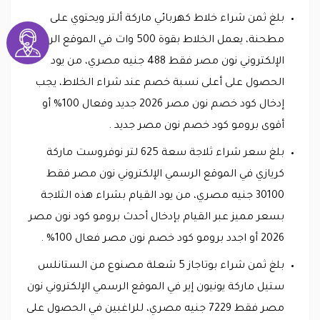
بلغ ثمن شراء خلاط كهربائي ماركة ألتر ويحتوي على
مطحنة، يعمل الخلاط بقوة 500 وات في الموقع الرسمي
الإلكتروني نون مصر فقط 488 جنيه مصري، من يود
الحصول على أعلى نسبة خصم عند شراء الخلاط، يجب
إدخال كود خصم نون مصر 2026 جديد وفعال 100% أو
أقوى برومو كود خصم نون مصر جديد .
بلغ سعر شراء ثلاجة سعة 625 لتر نوفروست ماركة
كريازي في الموقع الرسمي الإلكتروني نون مصر فقط
30100 جنيه مصري، من يود القيام بشراء هذه الثلاجة
بسعر مميز عبر القيام بإدخال أحدث برومو كود نون مصر
2026 أو اجدد برومو كود خصم نون مصر فعال 100% .
بلغ ثمن شراء بوتاجاز 5 شعلة مصنوع من الستانلس
ستيل ماركة يونيون إير في الموقع الرسمي الإلكتروني نون
مصر فقط 7229 جنيه مصري، للراغبين في الحصول على