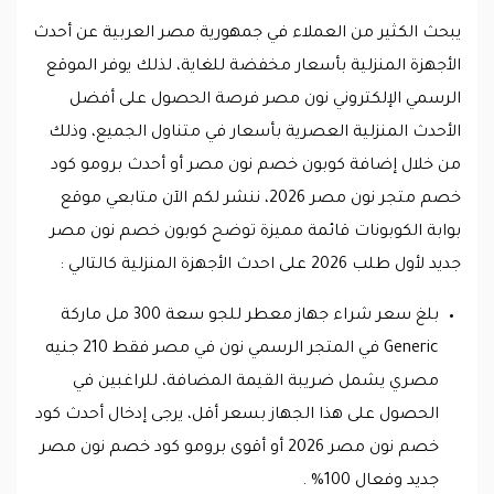
يبحث الكثير من العملاء في جمهورية مصر العربية عن أحدث
الأجهزة المنزلية بأسعار مخفضة للغاية، لذلك يوفر الموقع
الرسمي الإلكتروني نون مصر فرصة الحصول على أفضل
الأحدث المنزلية العصرية بأسعار في متناول الجميع، وذلك
من خلال إضافة كوبون خصم نون مصر أو أحدث برومو كود
خصم متجر نون مصر 2026، ننشر لكم الآن متابعي موقع
بوابة الكوبونات قائمة مميزة توضح كوبون خصم نون مصر
جديد لأول طلب 2026 على احدث الأجهزة المنزلية كالتالي :
بلغ سعر شراء جهاز معطر للجو سعة 300 مل ماركة
Generic في المتجر الرسمي نون في مصر فقط 210 جنيه
مصري يشمل ضريبة القيمة المضافة، للراغبين في
الحصول على هذا الجهاز بسعر أقل، يرجى إدخال أحدث كود
خصم نون مصر 2026 أو أقوى برومو كود خصم نون مصر
جديد وفعال 100% .