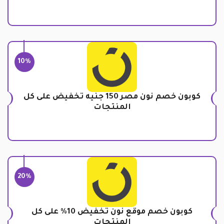
10%
كوبون خصم نون مصر 150 جنيه تخفيض على كل
المنتجات
20%
كوبون خصم موقع نون تخفيض 10% على كل
المنتجات