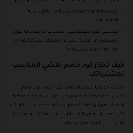
حتى تحصل عليه بواسطة كود خصم نمشي دكتورة خلود.
قم بإضافة كود خصم نمشي 40% داخل السلة
المشتريات .
ستحصل على تخفيض على المنتجات ثم بعد ذلك تقوم
بالاستمرار في عملية الشراء ، ويمكنك الشراء أيضًا من
خلال كود خصم نمشي 40%.
كيف تختار كود خصم نمشي المناسب
لمشترياتك
بالتأكيد جميعنا يسعى للحصول على أفضل كود خصم
نمشي دكتورة خلود للحصول على اعلى نسبة خصم ممكنة
أو فتاة ومن أبرز أكواد الموقع نذكر كود خصم نمشي 40%، و
لكن هذه النوعية من الاكواد تأتي بنسب مختلفة و متفاوتة
تتوقف على العديد من العوامل .