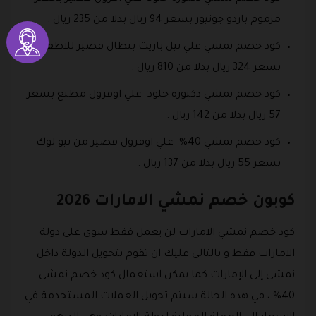
مزموم باردو جونيور بسعر 94 ريال بدلا من 235 ريال .
كود خصم نمشي علي نيل باريت بنطال قصير للاطفال
بسعر 324 ريال بدلا من 810 ريال .
كود خصم نمشي دكتورة خلود علي اوفرول مطبع بسعر
57 ريال بدلا من 142 ريال .
كود خصم نمشي 40% علي اوفرول قصير من نيو لوك
بسعر 55 ريال بدلا من 137 ريال .
كوبون خصم نمشي الامارات 2026
كود خصم نمشي الامارات لن يعمل فقط سوى على دولة
الامارات فقط و بالتالي عليك ان تقوم بتحويل الدولة داخل
نمشي إلى الإمارات كما يمكن استعمال كود خصم نمشي
40% ، في هذه الحالة سيتم تحويل العملات المستخدمة في