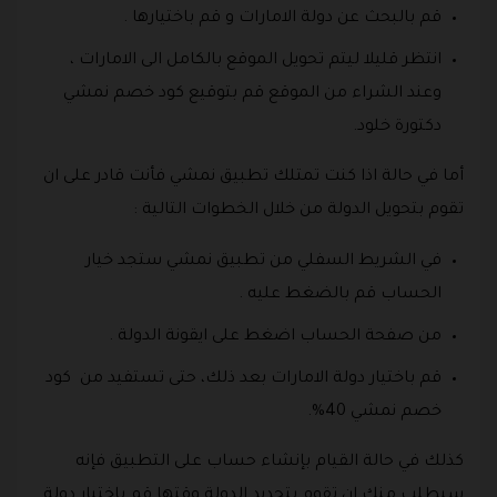
قم بالبحث عن دولة الامارات و قم باختيارها .
انتظر قليلا ليتم تحويل الموقع بالكامل الى الامارات ،
وعند الشراء من الموقع قم بتوقيع كود خصم نمشي
دكتورة خلود.
أما في حالة اذا كنت تمتلك تطبيق نمشي فأنت قادر على ان
تقوم بتحويل الدولة من خلال الخطوات التالية :
في الشريط السفلي من تطبيق نمشي ستجد خيار
الحساب قم بالضغط عليه .
من صفحة الحساب اضغط على ايقونة الدولة .
قم باختيار دولة الامارات بعد ذلك، حتى تستفيد من كود
خصم نمشي 40%.
كذلك في حالة القيام بإنشاء حساب على التطبيق فإنه
سيطلب منك ان تقوم بتحديد الدولة وقتها قم باختيار دولة