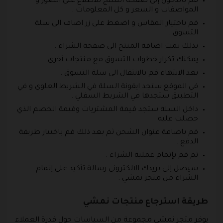
قم بالدخول إلى صفحة المنتج للاطلاع على الصور و
المواصفات و السعر و كل المعلومات .
قم باختيار المقاس و اضغط على زر اضاف الى سلة
التسوق .
بذلك تمت اضافة المنتج الى صفحة الشراء .
يمكنك تكرار خطوات التسوق مع منتجات أخرى .
بعد الانتهاء قم بالانتقال الى سلة التسوق .
في الموقع ستجد ايقونة السلة في الشريط العلوي و في
التطبيق ستجدها في الشريط السفلي .
داخل السلة ستجد قيمة المشتريات وقيمة الخصم الذي
حصلت عليه
قم باضافة عنوان الشحن ثم بعد ذلك قم باختيار طريقة
الدفع .
ثم قم بإتمام عملية الشراء .
سيصل إلى بريدك الالكتروني رسالة تأكيد على إتمام
الشراء من متجر نمشي .
طريقة استرجاع منتجات نمشي
يوفر متجر نمشي مجموعة من السياسات حول قدرة العملاء