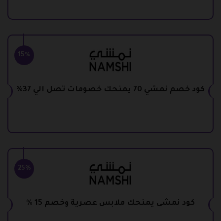
15%
كود خصم نمشي 70 يمنحك خصومات تصل الي 37%
25%
كود نمشى يمنحك ملابس عصرية وخصم 15 %