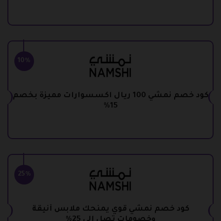
10%
كود خصم نمشي 100 ريال اكسسوارات مميزة بخصم
15%
25%
كود خصم نمشي قوي يمنحك ملابس أنيقة
وخصومات تصل إلي 25%