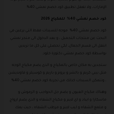
الإمارات، ولا تغفل تطبيق كود خصم نمشي 40%.
كود خصم نمشي 40% للمكياج 2026
كود خصم نمشي 40% موجه للسيدات فقط التي يرغبن في
البحث عن منتجات التجميل ، و بعد الدخول الى متجر نمشي
انتقل الى قسم الجمال، لكي تحصلي على كل ما تريدين
بواسطة كود خصم نمشي دكتورة خلود.
ستجدين به مكان خاص بالمكياج و الذي يضم مكياج الوجه
مثل بيبي كريم و بالشر و برونز و باريم و كوسيلر و فاونديشن
، وتتمكن السيدات كذلك من تجربة كود خصم نمشي 40%.
وهناك مكياج العيون و يضم جل الحواجب و الرموش و
ماسكارا و ايباد و اي لاينر و مكياج الشفاه و الذي يضم ارواج
و ملمع الشفاه و ليب لاينر و مرطب الشفاه ، حيث يمك