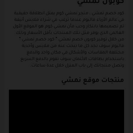
كوبون نمشي
كود خصم نمشي
، متجر نمشي كوم يمثل انطلاقة حقيقية
في عالم الأزياء فاليوم عندما ترغب في شراء ملابس أنيقة
تم تصميمها بابتكار وحب فأن نمشي كوم هو الموقع الأول
العالمي الذي يوفر مثل تلك المنتجات بأقل الأسعار وذلك
من خلال توفير
كوبون خصم نمشي
”
كود خصم نمشي
”
فاليوم سوف تجد كل ما تبحث عنه من ملابس وأحذية
مختلفة المقاسات والأشكال في مكان واحد والدفع
باستخدام بطاقات الائتمان سوف تقوم بالدفع السريع
وتصل منتجاتك إلى باب المنزل خلال عدة ساعات.
منتجات موقع نمشي