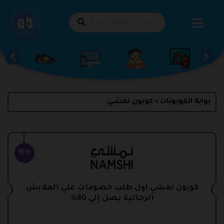
طي
حتوى
بوابة الكوبونات
كوبون نمشي
>
15%
كوبون نمشي اول طلب خصومات علي الملابش
الرجالية يصل إلي 80%