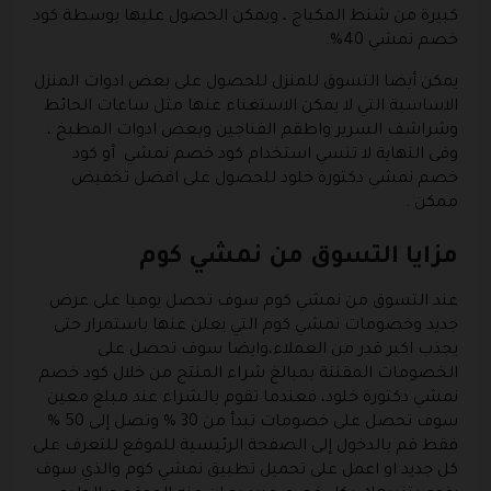
كبيرة من شنط المكياج ، ويمكن الحصول عليها بوسطة كود
خصم نمشي 40%.
يمكن أيضا التسوق للمنزل للحصول على بعض ادوات المنزل
الاساسية التي لا يمكن الاستغناء عنها مثل ساعات الحائط
وشراشف السرير واطقم الفناجين وبعض ادوات المطبخ ،
وفى النهاية لا تنسي استخدام
كود خصم نمشي
أو كود
خصم نمشي دكتورة خلود للحصول على افضل تخفيض
ممكن .
مزايا التسوق من نمشي كوم
عند التسوق من نمشي كوم سوف تحصل يوميا على عرض
جديد وخصومات نمشي كوم التي يعلن عنها باستمرار حتى
يجذب اكبر قدر من العملاء،وايضا سوف تحصل على
الخصومات المقننة بمبالغ شراء المنتج من خلال كود خصم
نمشي دكتورة خلود، فعندما تقوم بالشراء عند مبلغ معين
سوف تحصل على خصومات تبدأ من 30 % وتصل إلى 50 %
فقط قم بالدخول إلى الصفحة الرئيسية للموقع للتعرف على
كل جديد او اعمل على تحميل تطبيق نمشي كوم والذي سوف