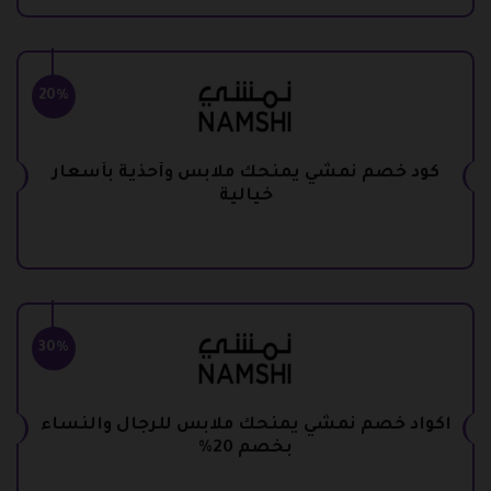
20%
كود خصم نمشي يمنحك ملابس وأحذية بأسعار
خيالية
30%
اكواد خصم نمشي يمنحك ملابس للرجال والنساء
بخصم 20%