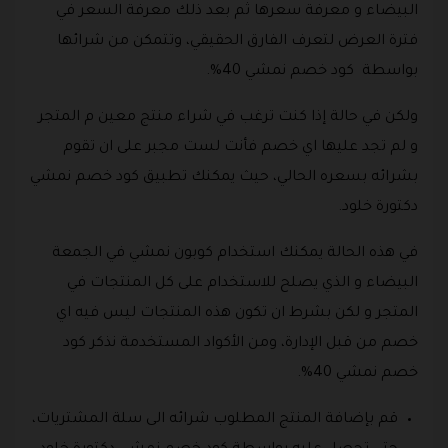
البيضاء و معرفة سعرها ثم بعد ذلك معرفة السعر في
فترة العرض لتعرف الفارق الحقيقي، وتتمكن من شرائها
بواسطة كود خصم نمشي 40%.
ولكن في حالة إذا كنت ترغب في شراء منتج معين م المتجر
و لم تجد عليها اي خصم فأنت لست مجبر على ان تقوم
بشرائه بسعره الحالي، حيث يمكنك تطبيق كود خصم نمشي
دكتورة خلود.
في هذه الحالة يمكنك استخدام كوبون نمشي في الجمعة
البيضاء و الذي يصلح للاستخدام على كل المنتجات في
المتجر و لكن بشرط ان تكون هذه المنتجات ليس فيه اي
خصم من قبل الإدارة، ومن الأكواد المستخدمة نذكر كود
خصم نمشي 40%.
قم بإضافة المنتج المطلوب شرائه الى سلة المشتريات،