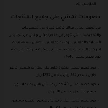
المناسب لك .
خصومات نمشي على جميع المنتجات
في الوقت الحالي هناك قائمة كبيرة من الخصومات
والتخفيضات التي تتوفر في متجر نمشي و تأتي عل الملابس
النساية والملابس الرجالية وملابس الأطفال ، سنقدم لك
ابرز هذه المنتجات المخفضة التي يمكنك شرائها بواسطة
كود خصم نمشي 40% :
كود خصم نمشي دكتورة خلود علي نظارات شمس كالفن
كلاين بسعر 564 ريال بدلا من 1253 ريال .
كود خصم نمشي 40% علي فستان ياس بطبعات ورد
بسعر 135 ريال بدلا من 338 ريال .
كود خصم نمشي علي تريند يول صندوق بكعب مستدق