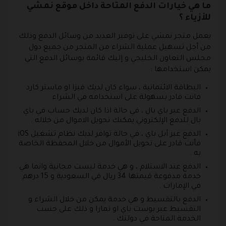
ما هي خيارات الدفع المتاحة داخل موقع نمشي
للأزياء ؟
يعمل متجر نمشي على توفير العديد من وسائل الدفع وذلك
من أجل تسهيل عملية الشراء من المتجر من جميع دول
مجلس التعاون الخليجي و إليك قائمة بوسائل الدفع التي
يمكن استخدامها :
البطاقة الائتمانية
، سواء كان لديك فيزا او ماستر كارد
فانت قادر بسهولة على استخدامه في الشراء
الدفع عبر باي بال
، في حالة اذا كان لديك حساب في باي
بال للدفع الإلكتروني يمكنك تحويل الاموال من خلاله .
الدفع عبر أبل باي
، في حالة توافر لديك نظام تشغيل iOS
فأنت قادر على تحويل الأموال من خلال المحفظة الخاصة
به .
الدفع عند الاستلام
، و هي خدمة ليست مجانية وانما هي
خدمة مدفوعة قيمتها 34 ريال في السعودية و 15 درهم
في الإمارات .
الدفع بالتقسيط
و هي خدمة يمكن من خلال الشراء و
التقسيط عبر بوست باي او تمارا و ذلك على حسب
الخدمة المتاحة في دولتك .