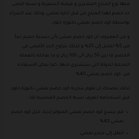
منها نوع المنتج المشتري و قيمته السعرية و نسبة اقصى
حد خصم لهذا المنتج من قبل ادارة نمشي، وذلك عند الشراء
بواسطة كود خصم نمشي دكتورة خلود.
و من المعروف ان كود خصم نمشي يأتي بنسبة خصم تبدأ
من 5% لتصل إلى 25% و كذلك يتراوح الحد الأقصى في
الخصم ما بين 50 ريال الى 100 ريال و ما يعادله بالعملة
المحلية للدولة التي ستشتري منها، كما يمكن الاستفادة
من كود خصم نمشي 40%.
لذلك ننصحك ان تقوم بتجربة كود خصم نمشي دكتورة خلود
قبل استخدامه لتعرف نسبة الخصم المناسبة لك :
قم بنسخ كود خصم نمشي المتوفر لدينا، مثل كود خصم
نمشي 40%.
انتقل إلى متجر نمشي .