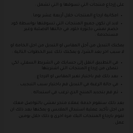
على إرجاع منتجات التي تسوقها و التي تشمل :
امكانية ارجاع المنتجات خلال أربعة عشر يوما .
لابد ان تكون جميع المنتجات التي تسوقتها بواسطة كود
خصم نمشي دكتورة خلود في حالتها الاصلية وغير
مستخدمة .
يمكنك التبديل من أجل المقاس او التبديل من اجل الخامة او
لا سبب اخر بعد الشرا، و يمكنك ذلك عبر الخطوات التالية :
في التطبيق انتقل إلى حسابك في الشريط السفلي، لكي
تتمكن من إرجاع المنتجات التي اشتريتها.
بعد ذلك قم باختيار تغير المقاس او الارجاع .
في حالة الرغبة في التبديل قم باختيار سبب التبجيب .
ثم قم بتحديد المنتج الذي ترغب في استبداله .
بعد ذلك ستقوم خدمة عملاء متجر نمشي بالتواصل معك
من اجل تأكيد عملية استبدال الملابس و يمكنها بعد ذلك ان
تقوم بارجاع المنتجات اليك مرة اخرى و ذلك خلال يومين
عمل .