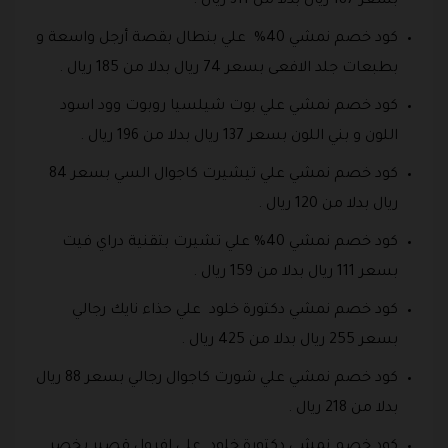
بسعر 187 ريال بدلا من 311 ريال .
كود خصم نمشي 40% علي بنطال بقصة أرجل واسعة و
بطبعات جلد الافعى بسعر 74 ريال بدلا من 185 ريال .
كود خصم نمشي علي بوت شيلسيا روبوت وود اسود
اللون و بني اللون بسعر 137 ريال بدلا من 196 ريال .
كود خصم نمشي علي تيشيرت كاجوال السي بسعر 84
ريال بدلا من 120 ريال .
كود خصم نمشي 40% علي تشيرت بتقنية دراي فيت
بسعر 111 ريال بدلا من 159 ريال .
كود خصم نمشي دكتورة خلود علي حذاء نايك رجالي
بسعر 255 ريال بدلا من 425 ريال .
كود خصم نمشي علي شورت كاجوال رجالي بسعر 88 ريال
بدلا من 218 ريال .
كود خصم نمشي دكتورة خلود علي افرول قصير بخصر