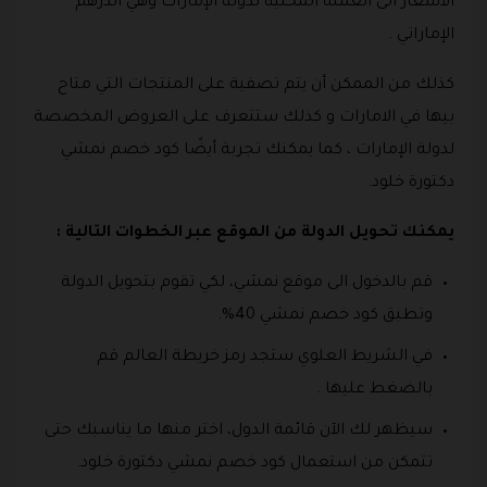
الاسعار الى العملة المحلية لدولة الإمارات وهي الدرهم
الإماراتي .
كذلك من الممكن أن يتم تصفية على المنتجات التي متاح
بيها في الامارات و كذلك ستتعرف على العروض المخصصة
لدولة الإمارات ، كما يمكنك تجربة أيضًا كود خصم نمشي
دكتورة خلود.
يمكنك تحويل الدولة من الموقع عبر الخطوات التالية :
قم بالدخول الى موقع نمشي، لكي تقوم بتحويل الدولة
وتطبق كود خصم نمشي 40%.
في الشريط العلوي ستجد رمز خريطة العالم قم
بالضغط عليها .
سيظهر لك الآن قائمة الدول، اختر منها ما يناسبك حتى
تتمكن من استعمال كود خصم نمشي دكتورة خلود.