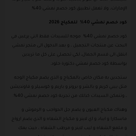
الإمارات، ولا تغفل تطبيق كود خصم نمشي 40%.
كود خصم نمشي 40% للمكياج 2026
كود خصم نمشي 40% موجه للسيدات فقط التي يرغبن في
البحث عن منتجات التجميل ، و بعد الدخول الى متجر نمشي
انتقل الى قسم الجمال، لكي تحصلي على كل ما تريدين
بواسطة كود خصم نمشي دكتورة خلود.
ستجدين به مكان خاص بالمكياج و الذي يضم مكياج الوجه
مثل بيبي كريم و بالشر و برونز و باريم و كوسيلر و فاونديشن
، وتتمكن السيدات كذلك من تجربة كود خصم نمشي 40%.
وهناك مكياج العيون و يضم جل الحواجب و الرموش و
ماسكارا و ايباد و اي لاينر و مكياج الشفاه و الذي يضم ارواج
و ملمع الشفاه و ليب لاينر و مرطب الشفاه ، حيث يمك