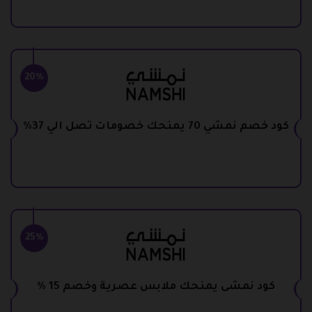
20%
كود خصم نمشي 70 يمنحك خصومات تصل الي 37%
25%
كود نمشى يمنحك ملابس عصرية وخصم 15 %