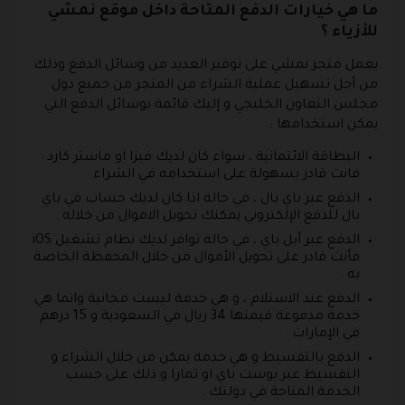
ما هي خيارات الدفع المتاحة داخل موقع نمشي
للأزياء ؟
يعمل متجر نمشي على توفير العديد من وسائل الدفع وذلك
من أجل تسهيل عملية الشراء من المتجر من جميع دول
مجلس التعاون الخليجي و إليك قائمة بوسائل الدفع التي
يمكن استخدامها :
البطاقة الائتمانية
، سواء كان لديك فيزا او ماستر كارد
فانت قادر بسهولة على استخدامه في الشراء
الدفع عبر باي بال
، في حالة اذا كان لديك حساب في باي
بال للدفع الإلكتروني يمكنك تحويل الاموال من خلاله .
الدفع عبر أبل باي
، في حالة توافر لديك نظام تشغيل iOS
فأنت قادر على تحويل الأموال من خلال المحفظة الخاصة
به .
الدفع عند الاستلام
، و هي خدمة ليست مجانية وانما هي
خدمة مدفوعة قيمتها 34 ريال في السعودية و 15 درهم
في الإمارات .
الدفع بالتقسيط
و هي خدمة يمكن من خلال الشراء و
التقسيط عبر بوست باي او تمارا و ذلك على حسب
الخدمة المتاحة في دولتك .