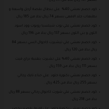
بسعر 187 ريال بدلا من 311 ريال .
كود خصم نمشي 40% علي بنطال بقصة أرجل واسعة و
بطبعات جلد الافعى بسعر 74 ريال بدلا من 185 ريال .
كود خصم نمشي علي بوت شيلسيا روبوت وود اسود
اللون و بني اللون بسعر 137 ريال بدلا من 196 ريال .
كود خصم نمشي علي تيشيرت كاجوال السي بسعر 84
ريال بدلا من 120 ريال .
كود خصم نمشي 40% علي تشيرت بتقنية دراي فيت
بسعر 111 ريال بدلا من 159 ريال .
كود خصم نمشي دكتورة خلود علي حذاء نايك رجالي
بسعر 255 ريال بدلا من 425 ريال .
كود خصم نمشي علي شورت كاجوال رجالي بسعر 88 ريال
بدلا من 218 ريال .
كود خصم نمشي دكتورة خلود علي افرول قصير بخصر