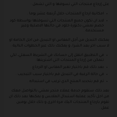
على إرجاع منتجات التي تسوقها و التي تشمل :
امكانية ارجاع المنتجات خلال أربعة عشر يوما .
لابد ان تكون جميع المنتجات التي تسوقتها بواسطة كود
خصم نمشي دكتورة خلود في حالتها الاصلية وغير
مستخدمة .
يمكنك التبديل من أجل المقاس او التبديل من اجل الخامة او
لا سبب اخر بعد الشرا، و يمكنك ذلك عبر الخطوات التالية :
في التطبيق انتقل إلى حسابك في الشريط السفلي، لكي
تتمكن من إرجاع المنتجات التي اشتريتها.
بعد ذلك قم باختيار تغير المقاس او الارجاع .
في حالة الرغبة في التبديل قم باختيار سبب التبجيب .
ثم قم بتحديد المنتج الذي ترغب في استبداله .
بعد ذلك ستقوم خدمة عملاء متجر نمشي بالتواصل معك
من اجل تأكيد عملية استبدال الملابس و يمكنها بعد ذلك ان
تقوم بارجاع المنتجات اليك مرة اخرى و ذلك خلال يومين
عمل .