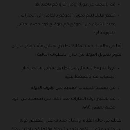
قم بالبحث عن دولة الامارات و قم باختيارها .
انتظر قليلا ليتم تحويل الموقع بالكامل الى الامارات ،
وعند الشراء من الموقع قم بتوقيع كود خصم نمشي
دكتورة خلود.
أما في حالة اذا كنت تمتلك تطبيق نمشي فأنت قادر على ان
تقوم بتحويل الدولة من خلال الخطوات التالية :
في الشريط السفلي من تطبيق نمشي ستجد خيار
الحساب قم بالضغط عليه .
من صفحة الحساب اضغط على ايقونة الدولة .
قم باختيار دولة الامارات بعد ذلك، حتى تستفيد من كود
خصم نمشي 40%.
كذلك في حالة القيام بإنشاء حساب على التطبيق فإنه
سيطلب منك ان تقوم بتحديد الدولة وقتها قم باختيار دولة