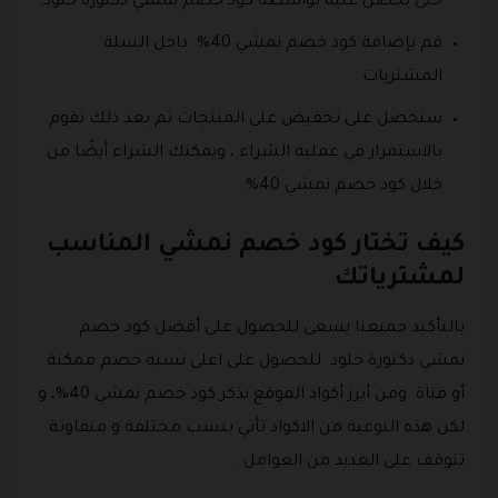
حتى تحصل عليه بواسطة كود خصم نمشي دكتورة خلود.
قم بإضافة كود خصم نمشي 40% داخل السلة
المشتريات .
ستحصل على تخفيض على المنتجات ثم بعد ذلك تقوم
بالاستمرار في عملية الشراء ، ويمكنك الشراء أيضًا من
خلال كود خصم نمشي 40%.
كيف تختار كود خصم نمشي المناسب
لمشترياتك
بالتأكيد جميعنا يسعى للحصول على أفضل كود خصم
نمشي دكتورة خلود للحصول على اعلى نسبة خصم ممكنة
أو فتاة ومن أبرز أكواد الموقع نذكر كود خصم نمشي 40%، و
لكن هذه النوعية من الاكواد تأتي بنسب مختلفة و متفاوتة
تتوقف على العديد من العوامل .