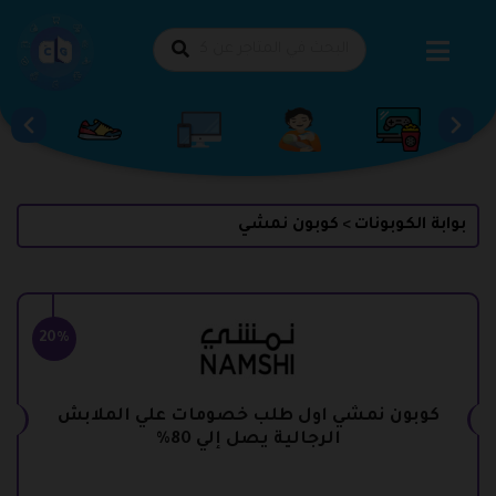
طي
حتوى
بوابة الكوبونات
كوبون نمشي
>
20%
كوبون نمشي اول طلب خصومات علي الملابش
الرجالية يصل إلي 80%