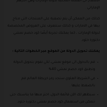
الاسعار الى العملة المحلية لدولة الإمارات وهي الدرهم
الإماراتي .
كذلك من الممكن أن يتم تصفية على المنتجات التي متاح
بيها في الامارات و كذلك ستتعرف على العروض المخصصة
لدولة الإمارات ، كما يمكنك تجربة أيضًا كود خصم نمشي
دكتورة خلود.
يمكنك تحويل الدولة من الموقع عبر الخطوات التالية :
قم بالدخول الى موقع نمشي، لكي تقوم بتحويل الدولة
وتطبق كود خصم نمشي 40%.
في الشريط العلوي ستجد رمز خريطة العالم قم
بالضغط عليها .
سيظهر لك الآن قائمة الدول، اختر منها ما يناسبك حتى
تتمكن من استعمال كود خصم نمشي دكتورة خلود.