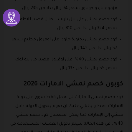
مزموم باردو جونيور بسعر 94 ريال بدلا من 235 ريال .
كود خصم نمشي علي نيل باريت بنطال قصير للاطفال
بسعر 324 ريال بدلا من 810 ريال .
كود خصم نمشي دكتورة خلود علي اوفرول مطبع بسعر
57 ريال بدلا من 142 ريال .
كود خصم نمشي 40% علي اوفرول قصير من نيو لوك
بسعر 55 ريال بدلا من 137 ريال .
كوبون خصم نمشي الامارات 2026
كود خصم نمشي الامارات لن يعمل فقط سوى على دولة
الامارات فقط و بالتالي عليك ان تقوم بتحويل الدولة داخل
نمشي إلى الإمارات كما يمكن استعمال كود خصم نمشي
40% ، في هذه الحالة سيتم تحويل العملات المستخدمة في