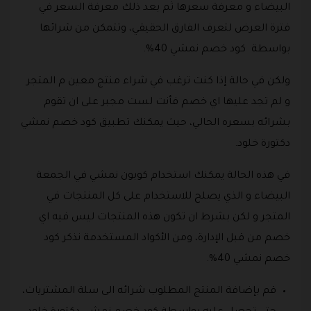
البيضاء و معرفة سعرها ثم بعد ذلك معرفة السعر في
فترة العرض لتعرف الفارق الحقيقي، وتتمكن من شرائها
بواسطة كود خصم نمشي 40%.
ولكن في حالة إذا كنت ترغب في شراء منتج معين م المتجر
و لم تجد عليها اي خصم فأنت لست مجبر على ان تقوم
بشرائه بسعره الحالي، حيث يمكنك تطبيق كود خصم نمشي
دكتورة خلود.
في هذه الحالة يمكنك استخدام كوبون نمشي في الجمعة
البيضاء و الذي يصلح للاستخدام على كل المنتجات في
المتجر و لكن بشرط ان تكون هذه المنتجات ليس فيه اي
خصم من قبل الإدارة، ومن الأكواد المستخدمة نذكر كود
خصم نمشي 40%.
قم بإضافة المنتج المطلوب شرائه الى سلة المشتريات،