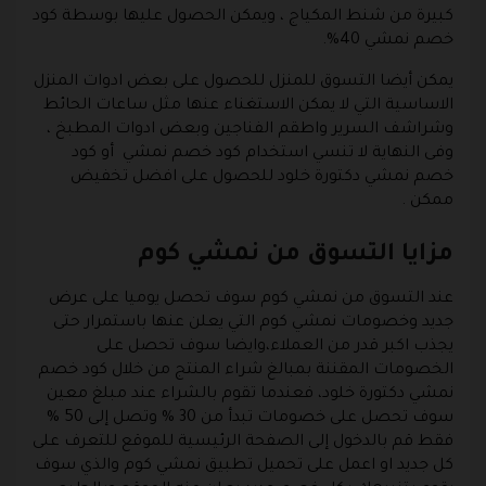
كبيرة من شنط المكياج ، ويمكن الحصول عليها بوسطة كود
خصم نمشي 40%.
يمكن أيضا التسوق للمنزل للحصول على بعض ادوات المنزل
الاساسية التي لا يمكن الاستغناء عنها مثل ساعات الحائط
وشراشف السرير واطقم الفناجين وبعض ادوات المطبخ ،
وفى النهاية لا تنسي استخدام
كود خصم نمشي
أو كود
خصم نمشي دكتورة خلود للحصول على افضل تخفيض
ممكن .
مزايا التسوق من نمشي كوم
عند التسوق من نمشي كوم سوف تحصل يوميا على عرض
جديد وخصومات نمشي كوم التي يعلن عنها باستمرار حتى
يجذب اكبر قدر من العملاء،وايضا سوف تحصل على
الخصومات المقننة بمبالغ شراء المنتج من خلال كود خصم
نمشي دكتورة خلود، فعندما تقوم بالشراء عند مبلغ معين
سوف تحصل على خصومات تبدأ من 30 % وتصل إلى 50 %
فقط قم بالدخول إلى الصفحة الرئيسية للموقع للتعرف على
كل جديد او اعمل على تحميل تطبيق نمشي كوم والذي سوف