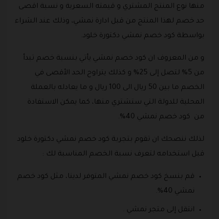
منها نوع المنتج المشتري و قيمته السعرية و نسبة اقصى
حد خصم لهذا المنتج من قبل ادارة نمشي، وذلك عند الشراء
بواسطة كود خصم نمشي دكتورة خلود.
و من المعروف ان كود خصم نمشي يأتي بنسبة خصم تبدأ
من 5% لتصل إلى 25% و كذلك يتراوح الحد الأقصى في
الخصم ما بين 50 ريال الى 100 ريال و ما يعادله بالعملة
المحلية للدولة التي ستشتري منها، كما يمكن الاستفادة
من كود خصم نمشي 40%.
لذلك ننصحك ان تقوم بتجربة كود خصم نمشي دكتورة خلود
قبل استخدامه لتعرف نسبة الخصم المناسبة لك :
قم بنسخ كود خصم نمشي المتوفر لدينا، مثل كود خصم
نمشي 40%.
انتقل إلى متجر نمشي .