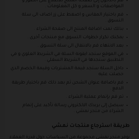
قم بالدخول إلى صفحة المنتج للاطلاع على الصور و
المواصفات و السعر و كل المعلومات .
قم باختيار المقاس و اضغط على زر اضاف الى سلة
التسوق .
بذلك تمت اضافة المنتج الى صفحة الشراء .
يمكنك تكرار خطوات التسوق مع منتجات أخرى .
بعد الانتهاء قم بالانتقال الى سلة التسوق .
في الموقع ستجد ايقونة السلة في الشريط العلوي و في
التطبيق ستجدها في الشريط السفلي .
داخل السلة ستجد قيمة المشتريات وقيمة الخصم الذي
حصلت عليه
قم باضافة عنوان الشحن ثم بعد ذلك قم باختيار طريقة
الدفع .
ثم قم بإتمام عملية الشراء .
سيصل إلى بريدك الالكتروني رسالة تأكيد على إتمام
الشراء من متجر نمشي .
طريقة استرجاع منتجات نمشي
يوفر متجر نمشي مجموعة من السياسات حول قدرة العملاء