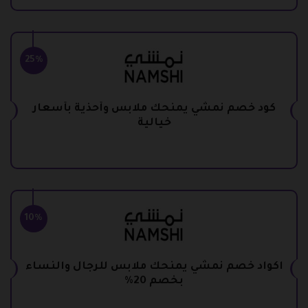
25%
كود خصم نمشي يمنحك ملابس وأحذية بأسعار
خيالية
10%
اكواد خصم نمشي يمنحك ملابس للرجال والنساء
بخصم 20%