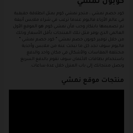
كوبون نمشي
كود خصم نمشي
، متجر نمشي كوم يمثل انطلاقة حقيقية
في عالم الأزياء فاليوم عندما ترغب في شراء ملابس أنيقة
تم تصميمها بابتكار وحب فأن نمشي كوم هو الموقع الأول
العالمي الذي يوفر مثل تلك المنتجات بأقل الأسعار وذلك
من خلال توفير
كوبون خصم نمشي
”
كود خصم نمشي
”
فاليوم سوف تجد كل ما تبحث عنه من ملابس وأحذية
مختلفة المقاسات والأشكال في مكان واحد والدفع
باستخدام بطاقات الائتمان سوف تقوم بالدفع السريع
وتصل منتجاتك إلى باب المنزل خلال عدة ساعات.
منتجات موقع نمشي