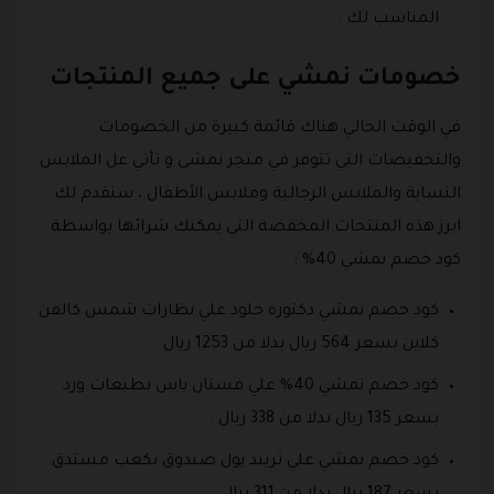
المناسب لك .
خصومات نمشي على جميع المنتجات
في الوقت الحالي هناك قائمة كبيرة من الخصومات
والتخفيضات التي تتوفر في متجر نمشي و تأتي عل الملابس
النساية والملابس الرجالية وملابس الأطفال ، سنقدم لك
ابرز هذه المنتجات المخفضة التي يمكنك شرائها بواسطة
كود خصم نمشي 40% :
كود خصم نمشي دكتورة خلود علي نظارات شمس كالفن
كلاين بسعر 564 ريال بدلا من 1253 ريال .
كود خصم نمشي 40% علي فستان ياس بطبعات ورد
بسعر 135 ريال بدلا من 338 ريال .
كود خصم نمشي علي تريند يول صندوق بكعب مستدق