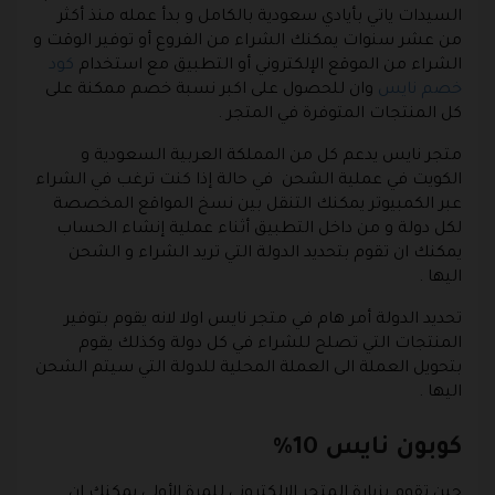
السيدات ياتي بأيادي سعودية بالكامل و بدأ عمله منذ أكثر
من عشر سنوات يمكنك الشراء من الفروع أو توفير الوقت و
الشراء من الموقع الإلكتروني أو التطبيق مع استخدام
كود
خصم نايس
وان للحصول على اكبر نسبة خصم ممكنة على
كل المنتجات المتوفرة في المتجر .
متجر نايس يدعم كل من المملكة العربية السعودية و
الكويت في عملية الشحن في حالة إذا كنت ترغب في الشراء
عبر الكمبيوتر يمكنك التنقل بين نسخ المواقع المخصصة
لكل دولة و من داخل التطبيق أثناء عملية إنشاء الحساب
يمكنك ان تقوم بتحديد الدولة التي تريد الشراء و الشحن
اليها .
تحديد الدولة أمر هام في متجر نايس اولا لانه يقوم بتوفير
المنتجات التي تصلح للشراء في كل دولة وكذلك يقوم
بتحويل العملة الى العملة المحلية للدولة التي سيتم الشحن
اليها .
كوبون نايس 10%
حين تقوم بزيارة المتجر الإلكتروني للمرة الأولى يمكنك ان