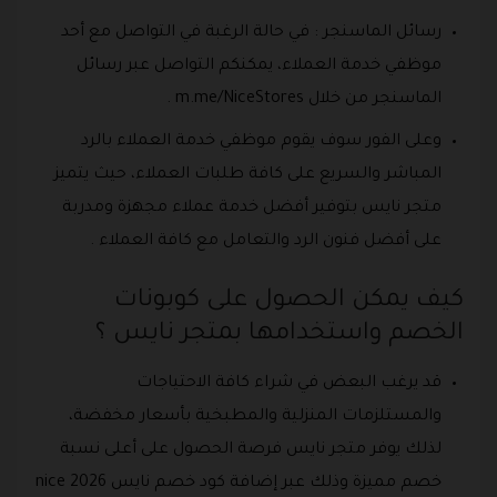
رسائل الماسنجر : في حالة الرغبة في التواصل مع أحد
موظفي خدمة العملاء، يمكنكم التواصل عبر رسائل
الماسنجر من خلال m.me/NiceStores .
وعلى الفور سوف يقوم موظفي خدمة العملاء بالرد
المباشر والسريع على كافة طلبات العملاء، حيث يتميز
متجر نايس بتوفير أفضل خدمة عملاء مجهزة ومدربة
على أفضل فنون الرد والتعامل مع كافة العملاء .
كيف يمكن الحصول على كوبونات
الخصم واستخدامها بمتجر نايس ؟
قد يرغب البعض في شراء كافة الاحتياجات
والمستلزمات المنزلية والمطبخية بأسعار مخفضة،
لذلك يوفر متجر نايس فرصة الحصول على أعلى نسبة
خصم مميزة وذلك عبر إضافة كود خصم نايس 2026 nice