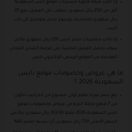
إذا كانت قيمة فاتورة مشتريات موقع نايس السعودية
أقل من 250 ريال سعودي، يتطلب على العميل دفع 25
ريال سعودي كمصاريف ورسوم شحن وتوصيل الى باب
البيت .
إذا كانت مشتريات متجر نايس 250 ريال سعودي فأكثر،
سوف يحصل العميل مباشرةً على فرصة الشحن المجاني
المقدمة من الموقع الرسمي الإلكتروني نايس .
ما هي عروض وخصومات موقع نايس
السعودية 2026 ؟
بلغ سعر شراء طقم أواني مصنوع من الجرانيت مكون
من 7 قطع ماركة البرتو في عروض وخصومات موقع
نايس السعودية 2026 فقط 303.60 ريال سعودي بدلاً من
السعر الأصلي 759 ريال سعودي، أي بنسبة خصم 60% .