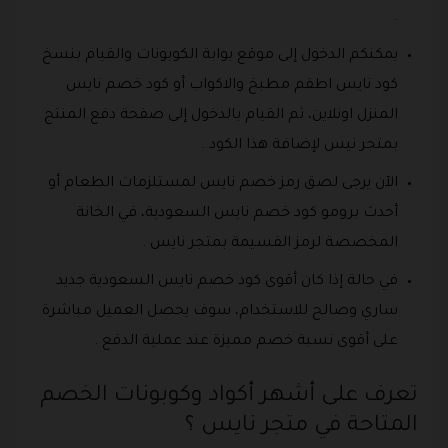
.
يمكنكم الدخول إلى موقع بوابة الكوبونات والقيام بنسخ
كود نايس اطقم مطبخ والاكواب أو كود خصم نايس
المنزل اونلاين، ثم القيام بالدخول إلى صفحة دفع المنتج
بمتجر نيس لإضافة هذا الكود .
الآن يرجى لصق رمز خصم نايس لمستلزمات الطعام أو
أحدث برومو كود خصم نايس السعودية، في الخانة
المخصصة لرمز القسيمة بمتجر نايس .
في حالة إذا كان أقوى كود خصم نايس السعودية جديد
ساري وصالح للاستخدام، سوف يحصل العميل مباشرة
على أقوى نسبة خصم مميزة عند عملية الدفع .
تعرف على أشهر أكواد وكوبونات الخصم
المتاحة في متجر نايس ؟