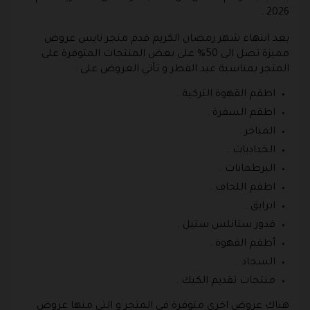
2026 .
بعد انتهاء شهر رمضان الكريم قدم متجر نايس عروض
مميزة تصل الى 50% على بعض المنتجات المتوفرة على
المتجر بمناسبة عيد الفطر و تأتي العروض على :
اطقم القهوة التركية .
اطقم السفرة .
المباخر .
الخداديات .
البرطمانات .
اطقم اللحاف .
ابرايق .
قدور ستانلس ستيل .
أطقم القهوة .
السجاد .
منتجات تقديم الكيك .
هناك عروض اخرى متوفرة في المتجر و التي منها عروض