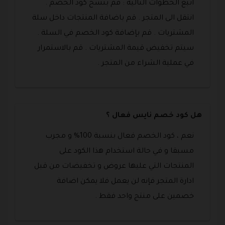
اتبع الخطوات التالية : قم بنسخ كود الخصم .
انتقل الى المتجر . قم باضافة المنتجات داخل سلة
المشتريات . قم بإضافة كود الخصم في السلة .
سيتم تخفيض قيمة المشتريات . قم بالاستمرار
في عملية الشراء من المتجر .
هل كود خصم نايس فعال ؟
نعم ، كود الخصم فعال بنسبة 100% و مجرب
مسبقا و في حالة استخدام هذا الكود على
المنتجات التي عليها عروض و تخفيضات من قبل
ادارة المتجر فإنه لن يعمل فلا يمكن اضافة
خصمين على منتج واحد فقط .