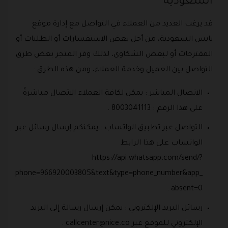
السعودية
قد يرغب العديد من العملاء في التواصل مع إدارة موقع
نايس السعودية، من أجل بعض الاستفسارات أو الطلبات أو
المقترحات أو لبعض الشكاوى، لذلك وفر المتجر بعض طرق
التواصل بين العميل وخدمة العملاء، ومن هذه الطرق :
الاتصال المباشر : يمكن لكافة العملاء الاتصال مباشرةً
على هذا الرقم : 8003041113 .
التواصل عبر تطبيق الواتساب : يمكنكم إرسال رسائل عبر
الواتساب على هذا الرابط
https://api.whatsapp.com/send/?
phone=966920003805&text&type=phone_number&app_
absent=0 .
رسائل البريد الإلكتروني : يمكن إرسال رسالة إلى البريد
الإلكتروني للموقع عبر
callcenter@nice.co
.