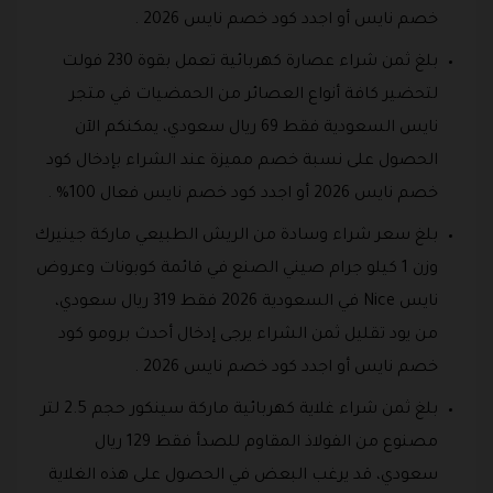
خصم نايس أو اجدد كود خصم نايس 2026 .
بلغ ثمن شراء عصارة كهربائية تعمل بقوة 230 فولت
لتحضير كافة أنواع العصائر من الحمضيات في متجر
نايس السعودية فقط 69 ريال سعودي، يمكنكم الآن
الحصول على نسبة خصم مميزة عند الشراء بإدخال كود
خصم نايس 2026 أو اجدد كود خصم نايس فعال 100% .
بلغ سعر شراء وسادة من الريش الطبيعي ماركة جينيرك
وزن 1 كيلو جرام صيني الصنع في قائمة كوبونات وعروض
نايس Nice في السعودية 2026 فقط 319 ريال سعودي،
من يود تقليل ثمن الشراء يرجى إدخال أحدث برومو كود
خصم نايس أو اجدد كود خصم نايس 2026 .
بلغ ثمن شراء غلاية كهربائية ماركة سينكور حجم 2.5 لتر
مصنوع من الفولاذ المقاوم للصدأ فقط 129 ريال
سعودي، قد يرغب البعض في الحصول على هذه الغلاية