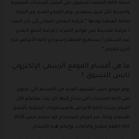
خدمة كافة العملاء للحصول على أفضل المنتجات العصرية
والحديثة لكل منزل سعودي، يوفر المتجر العديد من المزايا
لكافة العملاء ومنها ” فرصة الشحن المجاني إلى باب البيت
/ فرصة تقسيط ثمن فواتير الشراء / فرصة الدفع النقدي
عند الاستلام / يستطيع العملاء إسترجاع كافة الأغراض مرة
أخرى للمتجر ” .
ما هي أقسام الموقع الرسمي الإلكتروني
نايس للتسوق ؟
يوفر موقع نايس للتسوق العديد من الاقسام التي تحتوي
على كافة المنتجات التي يحتاج إليها كل بيت، يمكنكم الآن
القيام بشراء كافة الأغراض والمستلزمات المنزلية بأفضل
الأسعار، وذلك عبر القيام باستخدام كود خصم نايس 2026
nice اطقم مطبخ والاكواب، وإليكم هذه الأقسام :