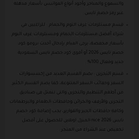
والسموع والمباخر وأجود أنواع الفوانيس بأسعار مذهلة
عبر رمز خصم نايس .
قسم مستلزمات غرف النوم والحمام : للراغبين في
شراء أفضل مستلزمات الحمام ومستلزمات غرف النوم
بأسعار مخفضة، يرجى القيام بإدخال أحدث برومو كود
خصم نايس 2026 أو أقوى كود خصم نايس السعودية
جديد وفعال 100% .
قسم التخزين : يضم القسم العديد من إكسسوارات
السفر وحقائب السفر المتنوعة، كما يضم القسم الكثير
من أطقم التنظيم والتخزين والتي تتمثل في صناديق
التخزين والأرفف والخزائن وحافظات الطعام والبرطمانات
وكافة حافظات الخبز والقوارير، يجب إضافة كود خصم
نايس 2026 nice المنزل اونلاين للحصول على أفضل
تخفيض عند الشراء من المتجر .