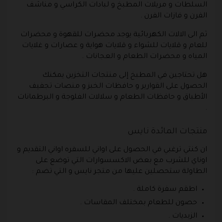
السلطات و مريلات المطبخ و لبادات الكراسي و مناشف
الفرن و فازات الفرن .
ثم الى الالات الكهربائية يوجد محضرات للقهوة و محضرات
للعام و قلايات للشواء و قلايات هواية و عصارات و غلايات
المياه و محضرات الطعام و العجانات .
هل تحتاجين في المطبخ إلى منتجات التخزين يمكنك
الحصول على القوارير و حافظات الخبز و منصات تجفيف
الأطباق و حافظات الطعام و سلالات الفلوجة و البرطمانات
.
منتجات المائدة نايس
ان كنتي ترغبي في الحصول على اواني للسفره اواني التقديم و
اوناي للشرب مع بعض الاكسسوارات التي توضع على
الطاولة ستحصلين عليها من متجر نايس و التي تضم :
اطقم سفرة كاملة .
حصون للطعام بمختلف المقاسات .
الزبديات .