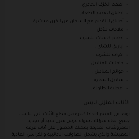
اطقم الخزف الحجري .
اطباق لتقديم الطعام .
أطباق للتقديم مع السخان من الفرن مباشرة .
ملاحات للأكل .
اطقم كاسات للشرب .
اباريق للشاي .
اكواب للشرب .
حاملات المناديل .
خواتم المناديل .
مناديل السفرة .
اغطية الطاولة .
الأثاث المنزلي نايس
يوجد في المتجر اعدادا كبيرة من قطع الأثاث التي تناسب
جميع انحاء منزلك ، سواء فرش منزل جديد أو تجديد
المفروشات القديمة يمكنك الحصول على أثاث غرفة
المعيشة والذي يشمل الطاولات الجانبية والكراسي العادية