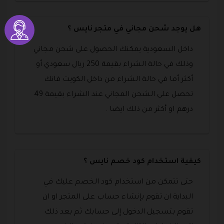
هل يوجد شحن مجاني في متجر نايس ؟
داخل السعودية يمكنك الحصول على شحن مجاني
وذلك في حالة الشراء بقيمة 250 ريال سعودي أو
أكثر أما في حالة الشراء من داخل الكويت فانك
تحصل على الشحن المجاني عند الشراء بقيمة 49
درهم او أكثر من ذلك ايضا .
كيفية استخدام كود خصم نايس ؟
حتى تتمكن من استخدام كود الخصم عليك في
البداية ان تقوم بإنشاء حساب على المتجر او ان
تقوم بتسجيل الدخول إلى حسابك ثم بعد ذلك