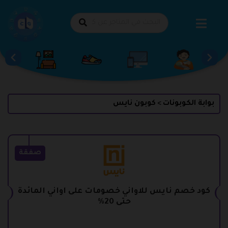
طي
حتوى
بوابة الكوبونات
كوبون نايس
>
صفقة
كود خصم نايس للاواني خصومات على اواني المائدة
حتى 20%