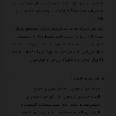
المميزة بسعر اقل، لذلك ننصحكم بإدخال كوبون خصم
نايس السعودية 50% أو أحدث برومو كود خصم نايس
2026 .
بلغ ثمن شراء صانع ساندويتش ماركة سينكور يعمل
بقوة 700 واط في متجر نايس فقط 159 ريال سعودي،
لمن يرغب في تقسيط فاتورة الشراء، يرجى اختيار خدمة
تمارا من أجل تقسيم ثمن الفاتورة على 3 دفعات بقيمة
53 ريال سعودي شهرياً بدون فوائد أو رسوم .
ما هو متجر نايس ؟
هو متجر سعودي بالكامل يعني ان جميع
المتخصصين فيه من أبناء الوطن السعودي
مهتم بعالم المنزل من حيث منتجات المطبخ و
الطعام و السفرة و ادوات الحمام و غرف النوم و