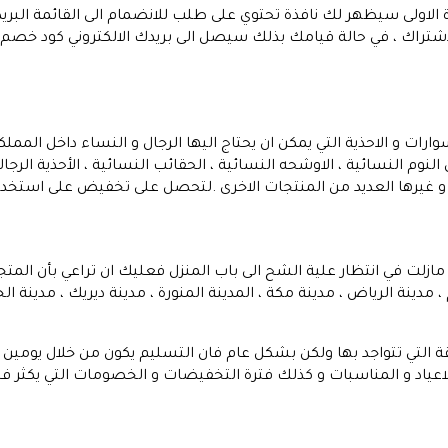
ة الاولى سيظهر لك نافذة تحتوي على طلب للانضمام الى القائمة البريدي
وارات و الاحذية التي يمكن ان يحتاج اليها الرجال و النساء داخل الممل
 النوم النسائية ، الاوشحه النسائية ، الحقائب النسائية ، الأحذية الرج
 غيرها العديد من المنتجات الاخرى .لتحصل على تخفيض على استخدام 
مازلت في انتظار علية الشح الى باب المنزل فعليك ان تراعي بأن المت
 مدينة الرياض ، مدينة مكة ، المدينة المنورة ، مدينة ديريك ، مدينة الخ
تي تتواجد بها ولكن بشكل عام فان التسليم يكون من خلال يومين إل
اعياد و المناسبات و كذلك فترة التخفيضات و الخصومات التي يكثر فيها