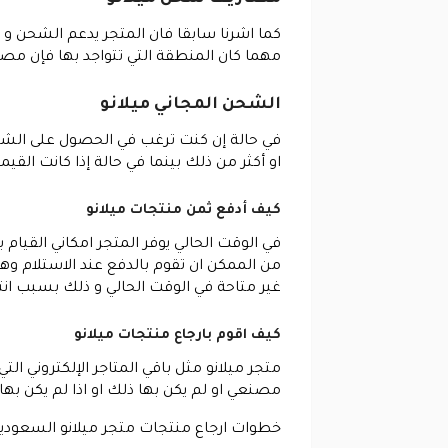
كما اشرنا سابقا فان المتجر يدعم الشحن و ا
مهما كان المنطقة التي تتواجد بها فإن مصاريف ال
الشحن المجاني ميلانو
او أكثر من ذلك بينما في حالة إذا كانت ال
كيف أدفع ثمن منتجات ميلانو
في الوقت الحالي يوفر المتجر امكاني القيام 
من الممكن ان تقوم بالدفع عند الاستلام وه
غير متاحة في الوقت الحالي و ذلك بسبب انتش
كيف اقوم بارجاع منتجات ميلانو
متجر ميلانو مثل باقي المتاجر الإلكتروني الت
مصنعي او لم يكن بها ذلك او اذا لم يكن بها ذ
خطوات ارجاع منتجات متجر ميلانو السعودي