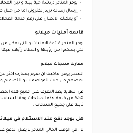
يوفر المتجر دردشة حية بينه و بين الع
إرسال رسالة بريد إلكتروني اما من خلال ص
أو يمكنك الاتصال على رقم خدمة العملاء الموحد و هو 80074292 او الاتصال على
قائمة أمنيات ميلانو
يوفر المتجر قائمة الامنيات و التي يمكن من
لكي يتمكنوا من رؤيتها و اعطاء رأيهم فيها 
مقارنة منتجات ميلانو
المتجر يوفر اماكينة ان تقوم بمقارنة اكثر
بعضهم من حيث المواصفات و التصميم و ال
50% من قيمة هذه المنتجات وفقا لسياسا
ثابتة على جميع المنتجات .
هل يوجد دفع عند الاستلام في ميلانو
لا ، في الوقت الحالي المتجر لا يقبل الدفع 