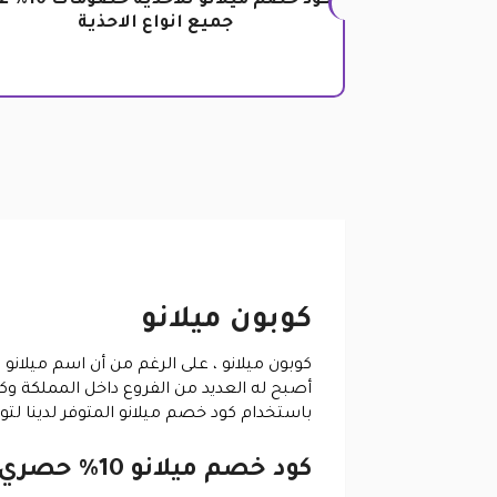
كود خصم ميلانو للاحذي
جميع انواع الاحذية
كوبون ميلانو
كوبون ميلانو
أصبح له العديد من الفروع داخل المملكة وكذ
باستخدام كود خصم ميلانو المتوفر لدينا لتو
كود خصم ميلانو 10% حصري ومجاني