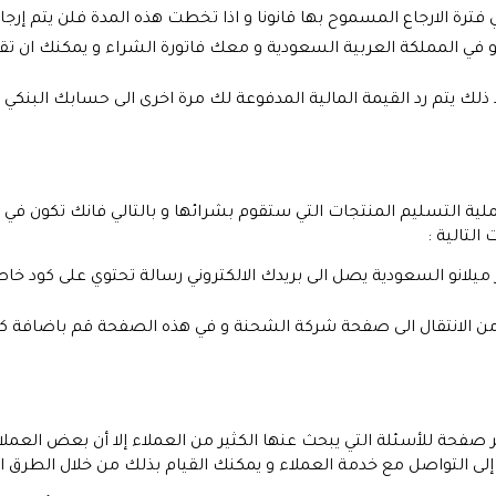
ي فترة الارجاع المسموح بها قانونا و اذا تخطت هذه المدة فلن يتم إرجا
 في المملكة العربية السعودية و معك فاتورة الشراء و يمكنك ان تقوم
ذلك يتم رد القيمة المالية المدفوعة لك مرة اخرى الى حسابك البنكي ف
لية التسليم المنتجات التي ستقوم بشرائها و بالتالي فانك تكون في ح
التالية :
يلانو السعودية يصل الى بريدك الالكتروني رسالة تحتوي على كود خاص
ن الانتقال الى صفحة شركة الشحنة و في هذه الصفحة قم باضافة كود 
ر صفحة للأسئلة التي يبحث عنها الكثير من العملاء إلا أن بعض العمل
إلى التواصل مع خدمة العملاء و يمكنك القيام بذلك من خلال الطرق الت