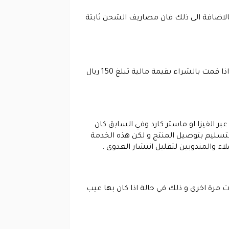
 بالاضافة الى ذلك فان مصاريف الشحن ثابتة
في حالة إن كنت ترغب في الحصول على الشحن المجاني من متجر ميلانو عند عملية الشراء فيمكنك ذلك في حالة اذا قمت بالشراء بقيمة مالية تبلغ 150 ريال
بر الفيزا او ماستر كارد وفي السابق كان
التسليم بتوصيل المنتج و لكن هذه الخدمة
ء والمندوبين لتقليل انتشار العدوى .
جات مرة اخرى و ذلك في حالة اذا كان بها عيب