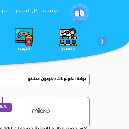
تخطي إلى المحتوى
الرئيسية
كل المتاجر
عروض 
الخدمات
الجمال والعناية
التعليم
بوابة الكوبونات
كوبون ميلانو
>
10%