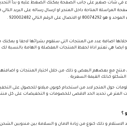
ملاء في شات صغير على جانب الصفحة يمكنك الضغط عليه و بدأ التحدي
فحة المراسلة المتاحة داخل المتجر او ارسال رساله على البريد التالي
m
 الرقم التالي 920002482 .
 خلالها اضافة عدد من المنتجات التي ستقوم بشرائها لاحقا و يمكنك 
و ايضا هي تعتبر اداة لحفظ المنتجات المفضلة و الهامة بالنسبة لك .
 من منتج مع بعضهم البعض و ذلك من خلال اختيار المنتجات و اضافتها
شكلو كذلك القيمة السعرية .
ت المتر في تحديد الحد الاقصى للخصومات و التخفيضات على كل من
 ؟
عند الاستلام و ذلك كنوع من زيادة الامان و السلامة بين مندوبين الشحن