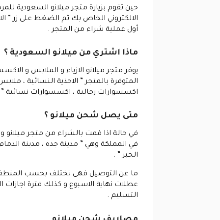
حين تقوم بزيارة متجر ميلانو السعودية للمر
أول عملية شراء من المتجر .
ماذا اشتري من ميلانو السعودية ؟
يوفر متجر ميلانو الازياء و الملابس و الاكسس
المتوفرة بالمتجر ” الاحذية النسائية ، ملابس
اكسسوارات رجالية ، اكسسوارات نسائية ” و
متى يصل شحن ميلانو ؟
في حالة اذا قمت بالشراء من متجر ميلانو و 
في المملكة وهي ” مدينة جده ، مدينة الدمام ،
الخبر ” .
ما عن التوصيل فهي تختلف بحسب المنطقة ال
عطلات نهاية الاسبوع و كذلك فترة اجازات ال
التسليم .
مصاريف شحن ميلانو