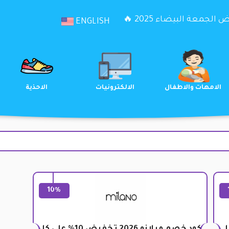
الجمعة البيضاء 2025 🔥
ENGLISH
الترفيه
الامهات والاطفال
الالكترونيات
10%