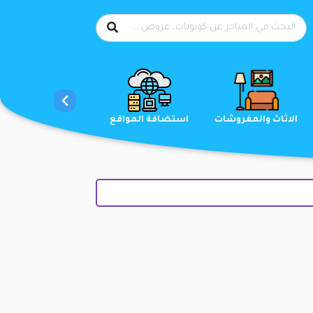
الاحذية
الاثاث والمفروشات
استضافة المواقع