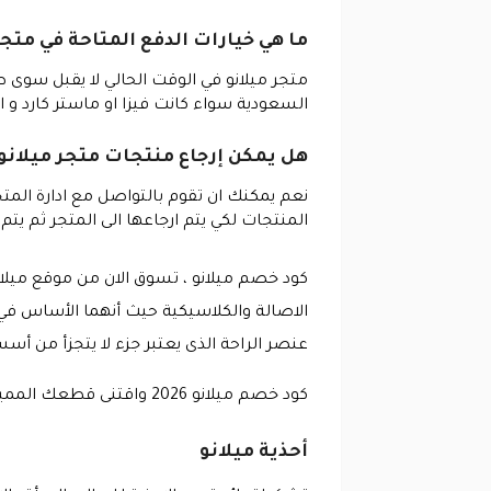
ما هي خيارات الدفع المتاحة في متجر 
متجر ميلانو في الوقت الحالي لا يقبل سوى 
السعودية سواء كانت فيزا او ماستر كارد و ا
هل يمكن إرجاع منتجات متجر ميلانو 
نعم يمكنك ان تقوم بالتواصل مع ادارة المتج
المنتجات لكي يتم ارجاعها الى المتجر ثم يتم 
كود خصم ميلانو ، تسوق الان من موقع ميلانو
الاصالة والكلاسيكية حيث أنهما الأساس في ب
عنصر الراحة الذى يعتبر جزء لا يتجزأ من أ
كود خصم ميلانو 2026 واقتنى قطعك المميزة والمريحة الآن.
أحذية ميلانو