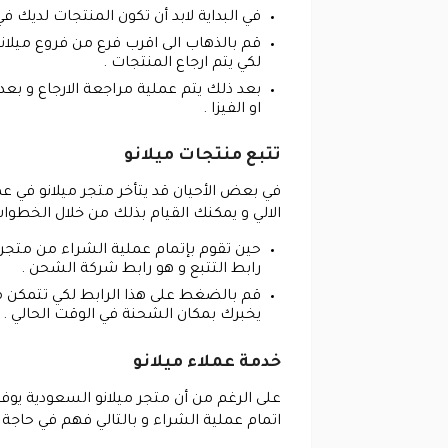
في البداية لابد أن تكون المنتجات لديك ف
قم بالذهاب الى اقرب فرع من فروع ميلانو
لكي يتم ارجاع المنتجات .
بعد ذلك يتم عملية مراجعة الارجاع و بعد 
او الفيزا .
تتبع منتجات ميلانو
في بعض الأحيان قد يتأخر متجر ميلانو في عم
الالي و يمكنك القيام بذلك من خلال الخطوات 
حين تقوم بإتمام عملية الشراء من متجر م
رابط التتبع و هو رابط شركة الشحن .
قم بالضغط على هذا الرابط لكي تتمكن م
يخبرك بمكان الشحنة في الوقت الحالي .
خدمة عملاء ميلانو
على الرغم من أن متجر ميلانو السعودية يوف
اتمام عملية الشراء و بالتالي فهم في حاجة 