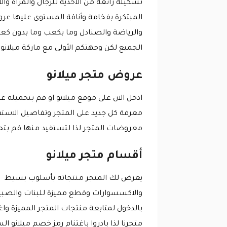
تشكيلة رائعة من الاحذية للرجال والمرأة وا
والرياضة والصنادل وما بكعب وما بدون كعب 
الجميع لكن وجهتكم الأولى مع ماركة ميلانو
عروض متجر ميلانو
ادخل الان على موقع ميلانو او قم بتحميله 
معروضات المتجر لذا لتستفيد منها قم بتحميل المتجر ا
أقسام متجر ميلانو
يعرض لك المتجر منتجاته بأسلوب بسيط وا
والاكسسوارات وقطع مميزة للبنات والصبيان
متجرنا لذا بادروا باغتنام رمز خصم ميلانو