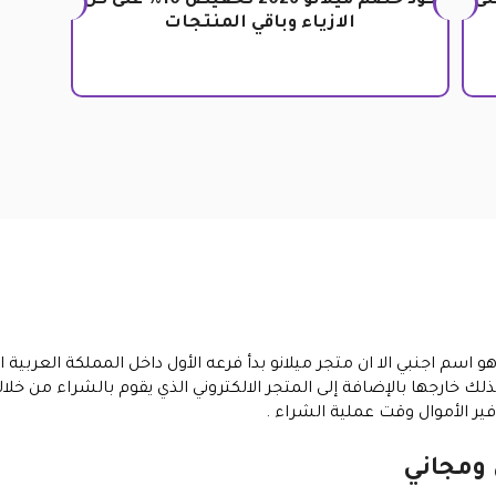
ة خصومات 10% على
كود خصم ميلانو 2026 تخفيض 10% على كل
الازياء وباقي المنتجات
لك خارجها بالإضافة إلى المتجر الالكتروني الذي يقوم بالشراء من خل
فير الأموال وقت عملية الشراء .