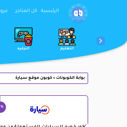
تخطي إلى المحتوى
الرئيسية
كل المتاجر
عروض 
الخدمات
الجمال والعناية
التعليم
بوابة الكوبونات
كوبون موقع سيارة
>
5%