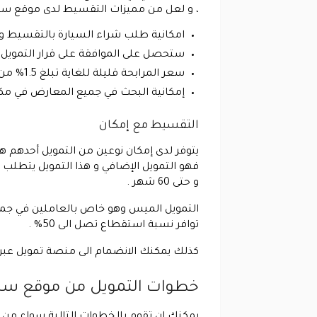
، و لعل من مميزات التقسيط لدى موقع سيار
امكانية طلب شراء السيارة بالتقسيط وذ
ستحصل على الموافقة على قرار التمويل خلال 24 ساعة
سعر المرابحة قليلة للغاية تبلغ 1.5% من خلال شركائنا المصارف .
إمكانية البحث في جميع المعارض في مكا
التقسيط مع إمكان
و حتى 60 شهر .
التمويل الميس وهو خاص بالعاملين في جميع
توافر نسبة استقطاع تصل الى 50% .
كذلك يمكنك الانضمام الى منصة تمويل عبر 
خطوات التمويل من موقع سي
يمكنك ان تقوم بالخطوات التالية سواء من خ