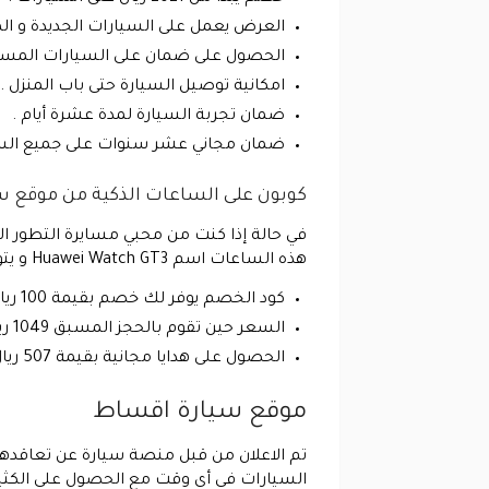
العرض يعمل على السيارات الجديدة و ال
الحصول على ضمان على السيارات المست
امكانية توصيل السيارة حتى باب المنزل .
ضمان تجربة السيارة لمدة عشرة أيام .
ضمان مجاني عشر سنوات على جميع السيا
كوبون على الساعات الذكية من موقع س
في حالة إذا كنت من محبي مسايرة التطور 
هذه الساعات اسم Huawei Watch GT3 و يتوفر منها ثلاث ساعات و تأتي تحت اسم مجموعة مراحل القمر 2 .
كود الخصم يوفر لك خصم بقيمة 100 ريال .
السعر حين تقوم بالحجز المسبق 1049 ريال .
الحصول على هدايا مجانية بقيمة 507 ريال تشمل Huawei Body Fat Scale و Huawei Sport Bluetooth Headphones Lite و Huawei Music لمدة شهرين .
موقع سيارة اقساط
تم الاعلان من قبل منصة سيارة عن تعاقدها 
السيارات في أي وقت مع الحصول على الكثير