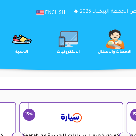
الجمعة البيضاء 2025 🔥
ENGLISH
الترفيه
الامهات والاطفال
الالكترونيات
15%
1