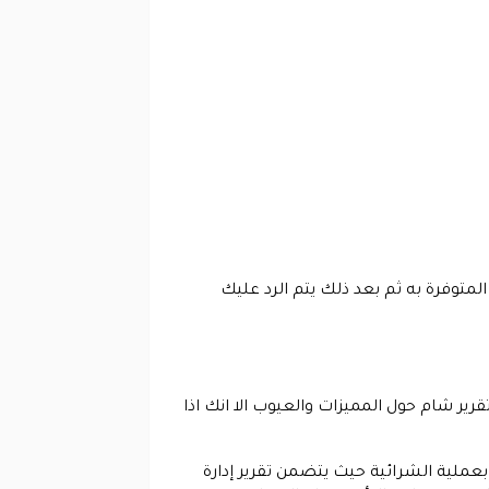
متوفرة به ثم بعد ذلك يتم الرد عليك
 أجل الحصول على تقرير شام حول المميزات والعيوب الا انك اذا
ملية الشرائية حيث يتضمن تقرير إدارة