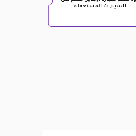
د خصم سيارة أونلاين خصم على
السيارات المستعملة