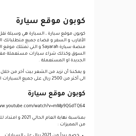
كوبون موقع سيارة
كوبون موقع سيارة
، السيارة هي وسيلة نقل أ
الأقارب و السفر و قضاء جميع متطلباتك الي
منصة سيارة Sayarah و ال
السوق وكذلك شراء سيارات مستعملة مفحوص
الجديدة او المستعملة .
و يمكننا أن نزيد من الشعر بيت آخر من خلال 
الى أكثر من 2500 ريال على جميع السيارات المتوفرة في الموقع .
كوبون موقع سيارة
www.youtube.com/watch?v=mMp9QGdTQ64
من المميزات :
خصم يبدأ من 2021 ريال على السيارات .