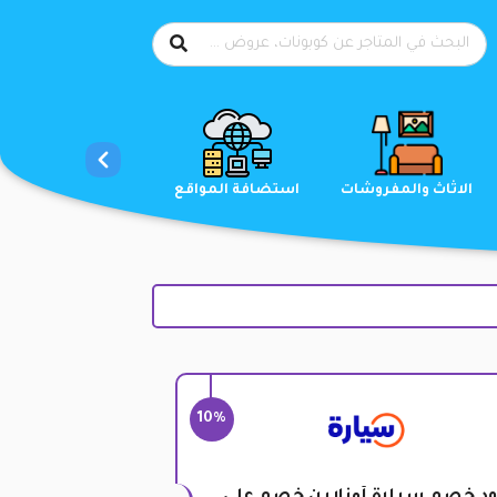
الاحذية
الاثاث والمفروشات
استضافة المواقع
10%