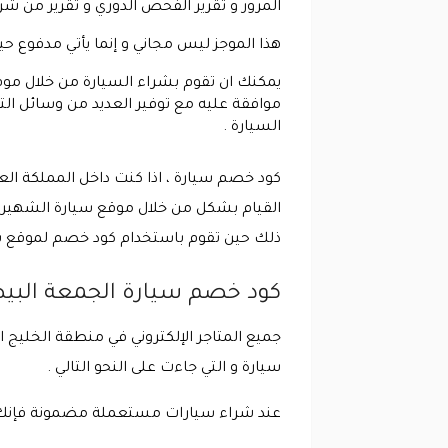
المرور و تقرير الفحص الدوري و تقرير من شر
هذا الموجز ليس مجاني و إنما يأتي مدفوع حيث تبلغ قيمته 75 ريال و لكن عليه عرض و لفتر
يمكنك ان تقوم بشراء السيارة من خلال موقع
موافقة عليه مع توفير العديد من وسائل ا
السيارة .
كود خصم سيارة ، اذا كنت داخل المملكة ال
القيام بشكل من خلال موقع سيارة الشهيرة 
ذلك حين تقوم باستخدام كود خصم لموقع سيار
كود خصم سيارة الجمعة البي
جميع المتاجر الإلكتروني في منطقة الخلي
سيارة و التي جاءت على النحو التالي .
عند شراء سيارات مستعملة مضمونة فإن