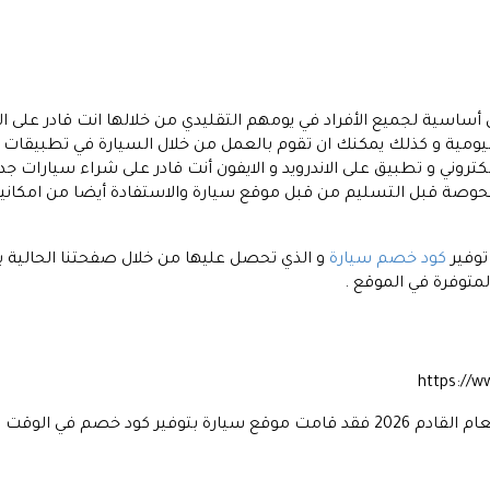
ساسية لجميع الأفراد في يومهم التقليدي من خلالها انت قادر على الان
ومية و كذلك يمكنك ان تقوم بالعمل من خلال السيارة في تطبيقات مث
تي تمتلك موقع الكتروني و تطبيق على الاندرويد و الايفون أنت قادر على شراء س
ة قبل التسليم من قبل موقع سيارة والاستفادة أيضا من امكانية
توفير
كود خصم سيارة
و الذي تحصل عليها من خلال صفحتنا الحالي
https://
بمناسبة نهاية العام الحالي 2021 و امتداد للعام القادم 2026 فقد قامت موقع سيارة بت