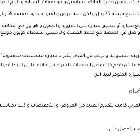
كات التأمين و عدد الملاك السابقين و مواصفات السيارة و تاريخ الحو
ة محدودة بقيمة 69 ريال فقط .
 سيارة أو تطبيق سيارة على الاندرويد و الايفون و هواوي مع إمكان
لتواصل في المنصة مع خدمة العملاء و لا تنسى استخدام كوبون مو
عربية السعودية و ترغب في القيام بشراء سيارة مستعملة مضمونة أو ش
و الذي يقدم قائمة من المميزات للشراء من خلاله و التي ابرزها قد
ة المتوفر لدينا الان .
ضاء
ج العربي قامت بتقديم العديد من العروض و التخفيضات و ذلك بمناس
ك ستحصل على :