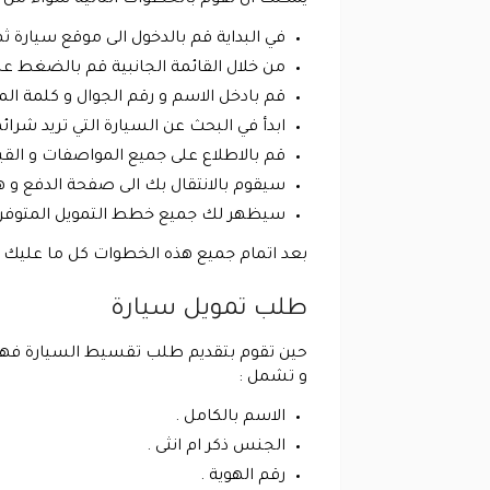
في البداية قم بالدخول الى موقع سيارة 
من خلال القائمة الجانبية قم بالضغط ع
قم بادخل الاسم و رقم الجوال و كلمة ال
ابدأ في البحث عن السيارة التي تريد شرا
قم بالاطلاع على جميع المواصفات و القي
سيقوم بالانتقال بك الى صفحة الدفع و هن
سيظهر لك جميع خطط التمويل المتوفرة و
بعد اتمام جميع هذه الخطوات كل ما عليك القيام به هو الانتظار لمدة 24 ساعة تقريبا
طلب تمويل سيارة
حين تقوم بتقديم طلب تقسيط السيارة فهذا ي
و تشمل :
الاسم بالكامل .
الجنس ذكر ام انثى .
رقم الهوية .