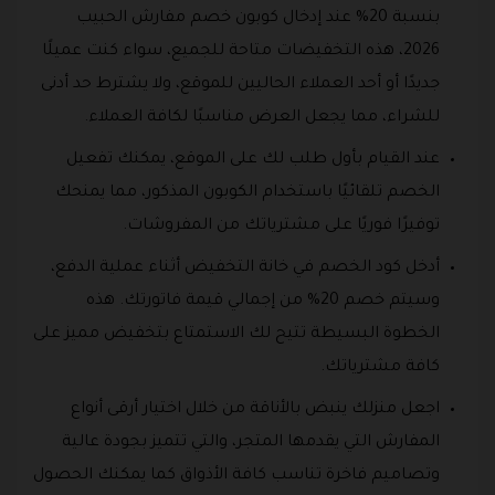
بنسبة 20% عند إدخال كوبون خصم مفارش الحبيب
2026، هذه التخفيضات متاحة للجميع، سواء كنت عميلًا
جديدًا أو أحد العملاء الحاليين للموقع، ولا يشترط حد أدنى
للشراء، مما يجعل العرض مناسبًا لكافة العملاء.
عند القيام بأول طلب لك على الموقع، يمكنك تفعيل
الخصم تلقائيًا باستخدام الكوبون المذكور، مما يمنحك
توفيرًا فوريًا على مشترياتك من المفروشات.
أدخل كود الخصم في خانة التخفيض أثناء عملية الدفع،
وسيتم خصم 20% من إجمالي قيمة فاتورتك. هذه
الخطوة البسيطة تتيح لك الاستمتاع بتخفيض مميز على
كافة مشترياتك.
اجعل منزلك ينبض بالأناقة من خلال اختيار أرقى أنواع
المفارش التي يقدمها المتجر، والتي تتميز بجودة عالية
وتصاميم فاخرة تناسب كافة الأذواق كما يمكنك الحصول