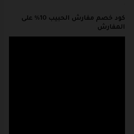
.
كود خصم مفارش الحبيب 10% على
المفارش