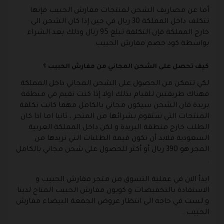
أما عن مصاريف الشحن لمنتجات مفارش الحبيب فإنها
تتكلف داخل المملكة 30 ريال في حين إذا كان الشحن الى
خارج المملكة فإن التكلفة تبلغ 95 ريال وذلك بعد الشراء
بواسطة كود خصم مفارش الحبيب.
كيف تحصل على الشحن المجاني من مفارش الحبيب ؟
لكي تتمكن من الحصول على الشحن المجاني داخل المملكة
فهناك طريقتين للقيام بذلك اولا إذا كنت تقيم في منطقة
بريدة فان الشحن سيكون مجاني بالكامل مهما كانت تكلفة
المنتجات التي ستقوم بشرائها من المتجر ، ثانيا اما اذا كان
الطلب خارج منطقة البريدة و لكن داخل المملكة العربية
السعودية فلابد أن تكون قيمة الطلبات التي تريدها من
المجر هو 390 ريال أو أكثر للحصول على شحن مجاني بالكامل
.
ابدأ الان في عملية التسوق من متجر مفارش الحبيب و
الاستفادة بالتخفيضات و كوبون مفارش الحبيب المتاح لدينا
و لست في حاجه الى انتظار عروض الجمعة البيضاء مفارش
الحبيب .