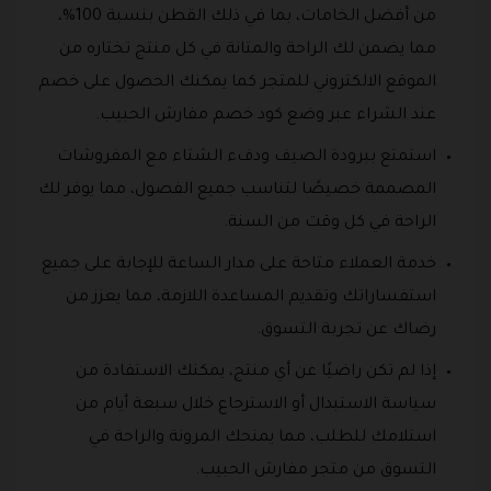
من أفضل الخامات، بما في ذلك القطن بنسبة 100%،
مما يضمن لك الراحة والمتانة في كل منتج تختاره من
الموقع الالكتروني للمتجر كما يمكنك الحصول على خصم
عند الشراء عبر وضع كود خصم مفارش الحبيب.
استمتع ببرودة الصيف ودفء الشتاء مع المفروشات
المصممة خصيصًا لتناسب جميع الفصول، مما يوفر لك
الراحة في كل وقت من السنة.
خدمة العملاء متاحة على مدار الساعة للإجابة على جميع
استفساراتك وتقديم المساعدة اللازمة، مما يعزز من
رضاك عن تجربة التسوق.
إذا لم تكن راضيًا عن أي منتج، يمكنك الاستفادة من
سياسة الاستبدال أو الاسترجاع خلال سبعة أيام من
استلامك للطلب، مما يمنحك المرونة والراحة في
التسوق من متجر مفارش الحبيب.