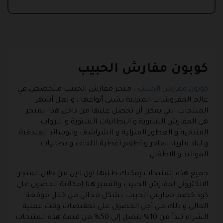
كوبون مفارش الحبيب
كوبون مفارش الحبيب
، متجر مفارش الحبيب متخصص في
عالم المفروشات المنزلية بشتى أنواعها ، و لعل أشهر
المنتجات التي يمكن أن تحصل عليها من داخل هذا المتجر
هي المفارش الشتوية و البطانيات الشتوية و الارواب
الفندقية و العطور المنزلية و الشراشف والوسائد الفندقية
و لباد مارينا الفاخر و أطقم أغطية اللحاف و بطانيات
المواليد و الاطفال .
جميع هذه المنتجات يمكنك طلبها اون لاين من خلال المتجر
الالكتروني لمفارش الحبيب والمميز هنا إمكانية الحصول على
كود خصم مفارش الحبيب بشكل مجاني من خلال موقعنا
الحالي و ذلك من أجل الحصول على تخفيضات وقت عملية
الشراء تبدأ من 10% لتصل إلى 50% من قيمة هذه المنتجات