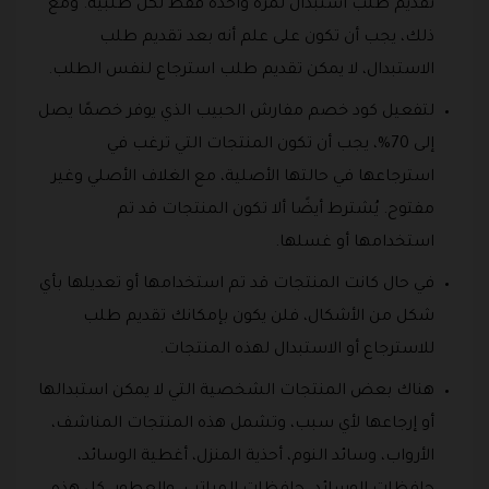
تقديم طلب استبدال لمرة واحدة فقط لكل طلبية. ومع
ذلك، يجب أن تكون على علم أنه بعد تقديم طلب
الاستبدال، لا يمكن تقديم طلب استرجاع لنفس الطلب.
لتفعيل كود خصم مفارش الحبيب الذي يوفر خصمًا يصل
إلى 70%، يجب أن تكون المنتجات التي ترغب في
استرجاعها في حالتها الأصلية، مع الغلاف الأصلي وغير
مفتوح. يُشترط أيضًا ألا تكون المنتجات قد تم
استخدامها أو غسلها.
في حال كانت المنتجات قد تم استخدامها أو تعديلها بأي
شكل من الأشكال، فلن يكون بإمكانك تقديم طلب
للاسترجاع أو الاستبدال لهذه المنتجات.
هناك بعض المنتجات الشخصية التي لا يمكن استبدالها
أو إرجاعها لأي سبب، وتشمل هذه المنتجات المناشف،
الأرواب، وسائد النوم، أحذية المنزل، أغطية الوسائد،