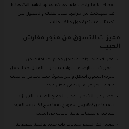
يمكنك زيارة الرابط https://alhabibshop.com/view-ticket.
هذا سيمكنك من مراقبة تقدم طلبك والحصول على
تحديثات مستمرة حول حالة الطلب.
مميزات التسوق من متجر مفارش
الحبيب
يوفر لك متجر واحد متكامل جميع احتياجاتك من
المفروشات، الإضاءات، واكسسوارات المنزل، مما يجعل
تجربة التسوق أسهل وأكثر شمولًا حيث تجد كل ما تبحث
عنه من اغراض منزلية في مكان واحد.
احصل على الشحن المجاني لجميع الطلبات التي تزيد
قيمتها عن 390 ريال سعودي، مما يتيح لك توفير المزيد
عند شراء منتجات عالية الجودة من المتجر.
يضمن لك المتجر منتجات ذات جودة عالمية مصنوعة