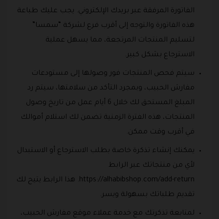
الفاتورة المرفقة عبر بريدك الإلكتروني. يجب عليك طباعة
هذه الفاتورة والتوجه إلى أقرب فرع لشركة “سمسا”
لتسليم المنتجات المرتجعة، مما يسهل عملية
الاسترجاع بشكل كبير.
سيتم فحص المنتجات فور وصولها إلى مستودعات
مفارش الحبيب، وبمجرد التأكد من سلامتها، سيتم رد
المبلغ المستحق لك خلال 6 أيام عمل من تاريخ وصول
المنتجات، هذه الفترة الزمنية تضمن لك استلام أموالك
في أقرب وقت ممكن.
يمكنك إنشاء تذكرة خاصة بطلب الاسترجاع أو الاستبدال
لأي من منتجاتك عبر الرابط
https://alhabibshop.com/add-return. هذا الرابط يتيح لك
تقديم طلباتك بسهولة ويسر.
لمتابعة تذكرتك مع خدمة عملاء موقع مفارش الحبيب،