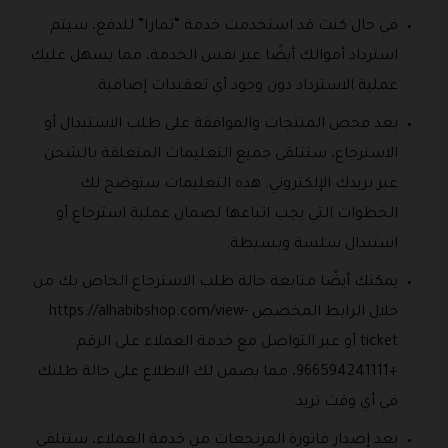
في حال كنت قد استخدمت خدمة “تمارا” للدفع، سيتم
استرداد أموالك أيضًا عبر نفس الخدمة، مما يسهل عليك
عملية الاسترداد دون وجود أي تعقيدات إضافية.
بعد فحص المنتجات والموافقة على طلب الاستبدال أو
الاسترجاع، ستتلقى جميع التعليمات المتعلقة بالشحن
عبر بريدك الإلكتروني. هذه التعليمات ستوضح لك
الخطوات التي يجب اتباعها لضمان عملية استرجاع أو
استبدال سلسة وبسيطة.
يمكنك أيضًا متابعة حالة طلب الاسترجاع الخاص بك من
خلال الرابط المخصص https://alhabibshop.com/view-
ticket أو عبر التواصل مع خدمة العملاء على الرقم
+966594241111، مما يضمن لك الاطلاع على حالة طلبك
في أي وقت تريد.
بعد إصدار فاتورة المرتجعات من خدمة العملاء، ستتلقى