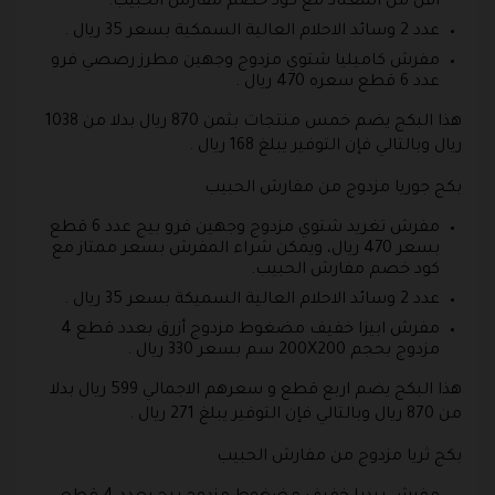
أقل من المعتاد مع كود خصم مفارش الحبيب.
عدد 2 وسائد الاحلام العالية السمكية بسعر 35 ريال .
مفرش كاميليا شتوي مزدوج وجهين مطرز رصصي فرو
عدد 6 قطع سعره 470 ريال .
هذا البكج يضم خمس منتجات بثمن 870 ريال بدلا من 1038
ريال وبالتالي فإن التوفير يبلغ 168 ريال .
بكج جوريا مزدوج من مفارش الحبيب
مفرش تغريد شتوي مزدوج وجهين فرو بيج عدد 6 قطع
بسعر 470 ريال، ويمكن شراء المفرش بسعر ممتاز مع
كود خصم مفارش الحبيب.
عدد 2 وسائد الاحلام العالية السميكة بسعر 35 ريال .
مفرش ابيزا خفيف مضغوط مزدوج أزرق بعدد قطع 4
مزدوج بحجم 200X200 سم بسعر 330 ريال .
هذا البكج يضم اربع قطع و سعرهم الاجمالي 599 ريال بدلا
من 870 ريال وبالتالي فإن التوفير يبلغ 271 ريال .
بكج ثريا مزدوج من مفارش الحبيب