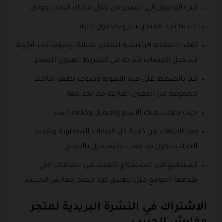
قم بالوصول إلى المتجر من خلال محرك البحث جوجل.
عندما تجد المتجر سارع بالدخول عليه.
تفقد الصفحة الرئيسية للمتجر بعناية، وسوف تجد ايقونة
تسجيل الحساب متاحة في الشريط العلوي للمتجر.
قم بالضغط على هذه الايقونة وسوف يظهر امامك
مجموعة من الحقول الفارغة قم بكتابتها.
حيث يطلب منك الاسم والايميل وكلمة السر.
بعد الانتهاء من كتابة كل البيانات المطلوبة وتقديم
الطلب، تكون قد قمت بالتسجيل بالنجاح.
تستطيع الان الاستمتاع بالعديد من الخدمات التي
يقدمها الموقع مثل تطبيق كود خصم مفارش الحبيب.
الاشتراك في النشرة البريدية لمتجر