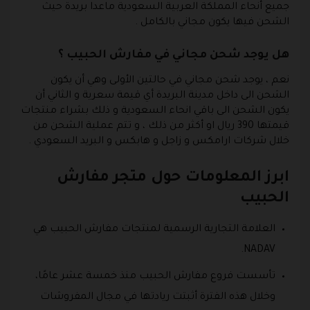
جميع أنحاء المملكة العربية السعودية ماعدا بريدة حيث
الشحن فيها يكون مجاني بالكامل .
هل يوجد شحن مجاني في مفارش الحبيب ؟
نعم ، يوجد شحن مجاني في حالتين الأولى وهي أن يكون
الشحن الى داخل مدينة البريدة أي قيمة سعرية و الثاني أن
يكون الشحن الى باقي انحاء السعودية و ذلك بشراء منتجات
قيمتها 390 ريال او أكثر من ذلك ، و تتم عملية الشحن من
خلال شركات ارامكس و زاجل و هابكس و البريد السعودي .
ابرز المعلومات حول متجر مفارش
الحبيب
العلامة التجارية الرسمية لمنتجات مفارش الحبيب هي
NADAV.
تأسست فروع مفارش الحبيب منذ خمسة عشر عامًا،
وخلال هذه الفترة أثبتت ريادتها في مجال المفروشات