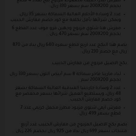
مفرش بيدرا خفيف مضغوط مزدوج بيج بعدد 4 قطع
بحجم 200X200 سم بسعر 330 ريال .
عدد 2 وسادة الأحلام العالية السماكة بسعر 35 ريال،
ويمكن شرائها بأقل تكلفة مع كود خصم مفارش الحبيب.
مفرش هنا شتوي مزدوج وجهين فرو موف عدد القطع 6
بحجم 200X200 سم بسعر 470 ريال .
يضم هذا البكج عدد اربع قطع سعره 640 ريال بدلا من 870
ريال مع خصم 230 ريال .
بكج الاصيل مزدوج من مفارش الحبيب
لباد مارينا فاخر سماكة 8 سم أبيض اللون بسعر 330 ريال
بحجم 200X200 سم .
عدد 2 وسادة جاردينيا الفندقية العالية السماكة بسعر
48 ريال، ويستطيع العميل شرائها بسعر مخفضر مع
كود خصم مفارش الحبيب.
مفرش ايمي شتوي مزدود مطرز مخمل كريمي عدد 7
قطع بسعر 499 ريال .
يضم بكج الاصيل المزدوج من مفارش الحبيب عدد أربع
منتجات بسعر 699 ريال بدلا من 925 ريال بخصم 226 ريال .