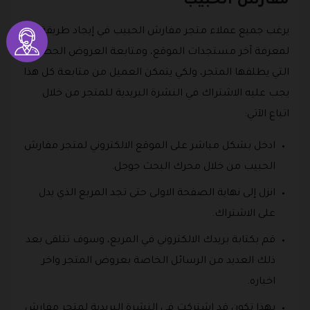
مفارش الحبيب
يرغب جميع عملاء متجر مفارش الحبيب في إيجاد طريقة
لمعرفة آخر مستجدات الموقع، ومتابعة العروض الحصرية
التي يطلقها المتجر، ولكي يتمكن العميل من متابعة كل هذا
يجب عليه الاشتراك في النشرة البريدية للمتجر من خلال
اتباع الآتي:
ادخل بشكل مباشر على الموقع الالكتروني لمتجر مفارش
الحبيب من خلال محرك البحث جوجل.
انزل إلى نهاية الصفحة الاولى حتى تجد المربع الذي يدل
على الاشتراك.
قم بكتابة بريدك الالكتروني في المربع، وسوف تتلقى بعد
ذلك العديد من الرسائل الخاصة بعروض المتجر واخر
اخباره.
بهذا تكون قد اشتركت في النشرة البريدية لمتجر مفارش