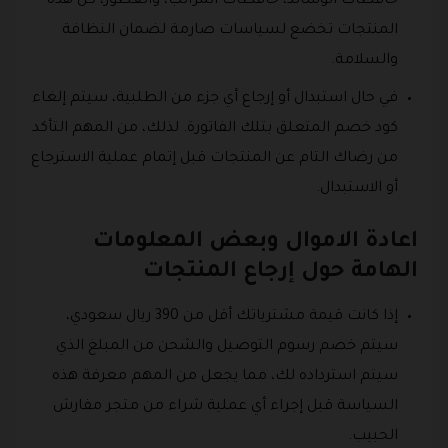
حافظات الوسائد، حافظات المراتب، والعطور، كل هذه
المنتجات تخضع لسياسات صارمة لضمان النظافة
والسلامة.
في حال استبدال أو إرجاع أي جزء من الطلبية، سيتم إلغاء
كود خصم المتعلق بتلك الفاتورة. لذلك، من المهم التأكد
من رضاك التام عن المنتجات قبل إتمام عملية الاسترجاع
أو الاستبدال.
اعادة الاموال وبعض المعلومات
الهامة حول إرجاع المنتجات
إذا كانت قيمة مشترياتك أقل من 390 ريال سعودي،
سيتم خصم رسوم التوصيل والشحن من المبلغ الذي
سيتم استرداده لك، مما يجعل من المهم معرفة هذه
السياسة قبل إجراء أي عملية شراء من متجر مفارش
الحبيب.