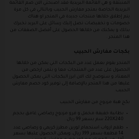
المنبثقة و هي القائمة البريدية فقد اصبحتي الان ضم القائمة
البريدية الخاصة بمتجر مفارش الحبيب وبالتالي في كل مرة
يتم إطلاق خلالها منتجات جديدة في المتجر او هناك
خصومات و تخفيضات تصل إليك رسائل على البريد تخبرك
بذلك و يمكنك من خلالها الحصول على أفضل الصفقات من
هذا المتجر .
بكجات مفارش الحبيب
المتجر يقوم بعمل عدد من البكجات التي يمكن من خلالها
الحصول على عدد من المنتجات معا و بثمن ارخص من
المعتاد و سنوضح لك الان ابرز البكجات التي يمكن الحصول
عليها من هذا المتجر بالإضافة إلى توفير كود خصم مفارش
الحبيب.
بكج هبة مزدوج من مفارش الحبيب
بطانية خفيفة مخمل و فرو مزدوج رصاصي غامق بحجم
220X240 سم بسعر 99 ريال .
طقم ارواب استحمام لورين مطرز كريمي و رصاصي عدد
14 قطعة بسعر 399 ريال، ويمكن الحصول عليها بسعر