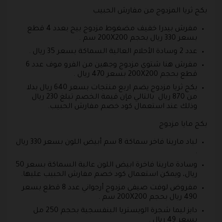
بكج ثريا المزدوج من مفارش الحبيب
مفرش بيدرا خفيف مضغوط مزدوج بيج بعدد 4 قطع
بسعر 330 ريال بحجم 200X200 سم .
عدد 2 وسادة الأحلام العالية السماكة بسعر 35 ريال .
مفرش هنا شتوي مزدوج وجهين من الفرو موف عدد 6
قطع بحجم 200X200 بسعر 470 ريال .
بكج ثريا مزدوج يضم اربع منتجات بسعر 640 ريال بدلا
من 870 ريال بالتالي فإن قيمة الخصم تبلغ 230 ريال
وذلك عند استعمال كود خصم مفارش الحبيب.
بكج مايا مزدوج
لباد مارينا فاخر سماكة 8 سم أبيض اللون بسعر 330 ريال
.
وسادة مارينا فاخرة ابيض اللون عالية السماكة بسعر 50
ريال، ويمكن استعمال كود خصم مفارش الحبيب عليها.
مفروض لوفت صيفي مزدوج أرجواني عدد 8 قطع بسعر
490 ريال بحجم 200X200 سم .
دايز ليما شجرة الويستريا البنفسجية بحجم 250 مل
بسعر 49 ريال .