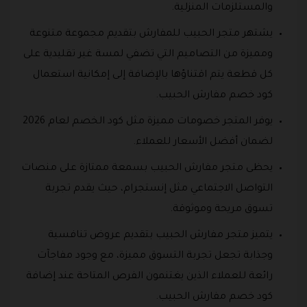
والمستلزمات المنزلية.
يشتهر متجر الحبيب للمفارش بتقديم مجموعة متنوعة
ومميزة من التصاميم التي تضفي لمسة غير تقليدية على
كل قطعة يتم اقتناؤها بالإضافة إلى إمكانية استعمال
كود خصم مفارش الحبيب.
يوفر المتجر خصومات مميزة مثل كود الخصم لعام 2026
لضمان أفضل الأسعار للعملاء.
يحظى متجر مفارش الحبيب بسمعة ممتازة على منصات
التواصل الاجتماعي مثل إنستجرام، حيث يقدم تجربة
تسوق مريحة وموثوقة.
يتميز متجر مفارش الحبيب بتقديم عروض تنافسية
وجذابة تجعل تجربة التسوق مميزة، مع وجود مفاجآت
رائعة للعملاء الذين يغتنمون الفرص المتاحة عند إضافة
كود خصم مفارش الحبيب.