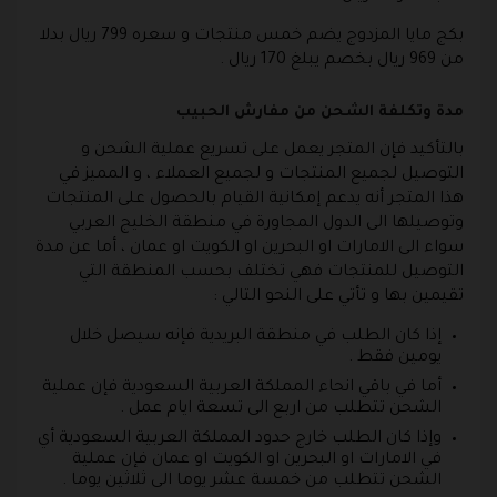
بكج مايا المزدوج يضم خمس منتجات و سعره 799 ريال بدلا
من 969 ريال بخصم يبلغ 170 ريال .
مدة وتكلفة الشحن من مفارش الحبيب
بالتأكيد فإن المتجر يعمل على تسريع عملية الشحن و
التوصيل لجميع المنتجات و لجميع العملاء ، و المميز في
هذا المتجر أنه يدعم إمكانية القيام بالحصول على المنتجات
وتوصيلها الى الدول المجاورة في منطقة الخليج العربي
سواء الى الامارات او البحرين او الكويت او عمان ، أما عن مدة
التوصيل للمنتجات فهي تختلف بحسب المنطقة التي
تقيمين بها و تأتي على النحو التالي :
إذا كان الطلب في منطقة البريدية فإنه سيصل خلال
يومين فقط .
أما في باقي انحاء المملكة العربية السعودية فإن عملية
الشحن تتطلب من اربع الى تسعة ايام عمل .
وإذا كان الطلب خارج حدود المملكة العربية السعودية أي
في الامارات او البحرين او الكويت او عمان فإن عملية
الشحن تتطلب من خمسة عشر يوما الى ثلاثين يوما .