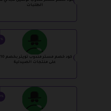
كود خصم مستر مندوب توصيل مجاني عل
الطلبات
5%
كود 
على منتجات الصيدلية
0%