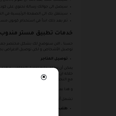
سيصل الى جوالك رسالة تحتوي على كود تف
سينتقل بك الى الصفحة الرئيسية في الت
ثم بعد ذلك ابدأ في استخدام كوبون مست
خدمات تطبيق مستر مندوب
حسنا ، الان سنوضح لك بشكل مختصر جميع ا
توصيل الأشخاص و لكن توصيل الاغراض بجميع
توصيل المتاجر
يمكن أن نطلق عليه توصل المقاضي و هذه ا
خلاله ان تقوم بطلب شراء أي منتج من المت
✖
مع التخفيض عبر استخدام كوبون مستر مند
و هذا يعني ان التطبيق يحتوي على قائمة با
تشمل أيضا كل من المطاعم و الصيدليات و ا
طلب شاحنة وانيت .