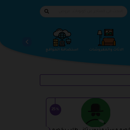
الاحذية
الاثاث والمفروشات
استضافة المواقع
25%