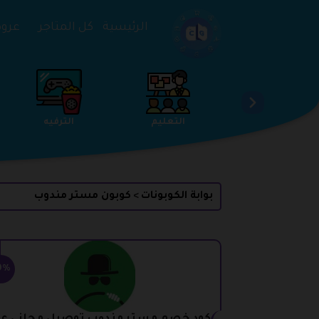
تخطي إلى المحتوى
الرئيسية
كل المتاجر
عروض 
الخدمات
الجمال والعناية
التعليم
بوابة الكوبونات
كوبون مستر مندوب
>
0%