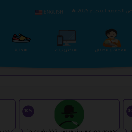
الجمعة البيضاء 2025 🔥
ENGLISH
الترفيه
الامهات والاطفال
الالكترونيات
10%
3