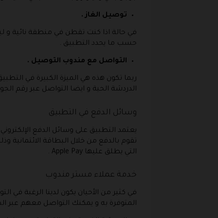
توصيل الغاز .
في حالة اذا كنت تقطن في منطقة نائية و 
حسب ما يحدد التطبيق .
التواصل مع مندوب التوصيل .
ربما تكون هذه هي الميزة الكبيرة في التطب
الدردشة الحية و ايضا التواصل عبر رقم الجو
وسائل الدفع في التطبيق
يعتمد التطبيق على وسائل الدفع الإلكتروني 
تقوم بالدفع من خلال البطاقة الائتمانية وذل
التي يطلق عليها Apple Pay .
خدمة عملاء مستر مندوب
في كثير من الأحيان يكون لدينا الرغبة في 
المتوفرة به و يمكنك التواصل معهم عبر الط