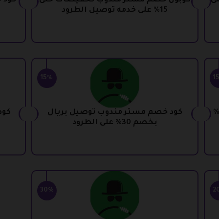
ى
كوبون خصم مستر مندوب تخفيضات حتى
كود 
15% على خدمه توصيل الطرود
15%
1
خصم مستر مندوب تويتر بخصم 10%
كود خصم مستر مندوب توصيل بريال
كود
بخصم 30% على الطرود
30%
2