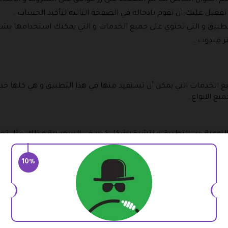
عيل عليك ان تقوم بادخاله في الصفحة التالية لتأكيد الحساب .
طبيق و التي تحتوي على جميع الخدمات و التي يمكنك استخدامها بشك
ر مندوب .
لخدمات التي يمكن أن تستفيد منها في هذا التطبيق و هي كلها خد
 الانواع .
لنوعية من التطبيق منتشرة بشكل كبير في السعودية و ذلك مثل تطب
اجر القريبة منك و من المحلات المشهورة ثم بعد ذلك طلب توصيل هذ
وب .
10%
لمتاجر المتوفرة في جميع المملكة وكذلك جميع المنتجات المتوفرة به 
لكافيهات و السوبر ماركت و الهدايا و مخابز و الحلويات و قرطاسي