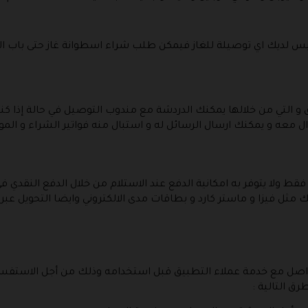
ليس لديك اي توصيلة للغاز فيمكن طلب شراء اسطوانة غاز حتى باب ا
يق و التي من خلالها يمكنك الدردشة مع مندوب التوصيل في حالة إذا
ال معه و يمكنك ارسال الرسائل له و استبال منه فواتير الشراء و الم
فقط ولا يتوفر به امكانية الدفع عند الاستلام من خلال الدفع النقدي
ك مثل فيزا و ماستر كارد و بطاقات مدى الالكتروني وايضا التحويل عبر 
التواصل مع خدمة عملاء التطبيق قبل استخدامه وذلك من أجل الاستفس
رق التالية :