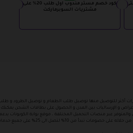
ات حتى
كود خصم مستر مندوب اول طلب 20% على
مشتريات السوبرماركت
رات أكثر للتوصيل منها توصيل طلب الطعام و توصيل الطرود و طلب 
غراض و الإرساليات بين المدن و الحصول على بطاقات الشحن يمكنك ا
المتوفر عبر منصات التحميل المختلفة ، موقع بوابة الكوبونات يدعم
ات تبدأ من 10% لتصل الى 25% على جميع خدمات التوصيل المتوفرة بالتطبيق .