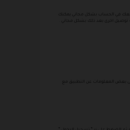
د معك في الحساب بشكل مجاني يمكنك
 توصيل اخرى بعد ذلك بشكل مجاني .
حتوي على بعض المعلومات عن التطبيق مع
ثم الضغط على زر ” تسجيل الدخول ” .