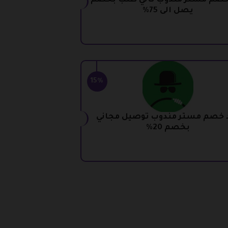
خصم مستر مندوب ثاني طلب بخصم
يصل الى 75%
15%
 خصم مستر مندوب توصيل مجاني
بخصم 20%