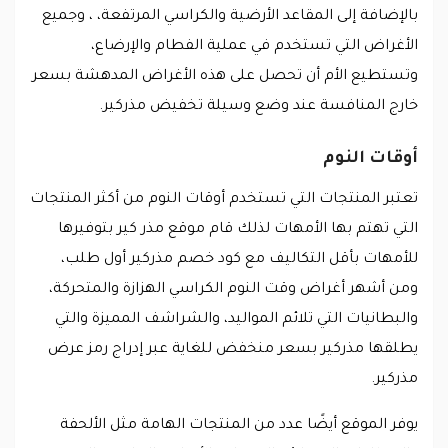
بالإضافة إلى المقاعد الأرضية والكراسي المرتفعة، ، وجميع
الأغراض التي تستخدم في عملية الفطام والإرضاع،
وتستطيع الأم أن تحصل على هذه الأغراض المدهشة بسعر
خارج المنافسة عند وضع وسيلة تخفيض مذركير.
أوقات النوم
تعتبر المنتجات التي تستخدم أوقات النوم من أكثر المنتجات
التي تهتم بها الأمهات لذلك قام موقع مذر كير بتوفيرها
للأمهات بأقل التكاليف مع كود خصم مذركير أول طلب،
ومن أشهر أغراض وقت النوم الكراسي الهزازة والمتحركة،
والبطانيات التي تلائم المواليد، والشراشف المميزة والتي
يطلقها مذركير بسعر منخفض للغاية عبر إدراج رمز عرض
مذركير.
يوفر الموقع أيضًا عدد من المنتجات الهامة مثل الألحفة