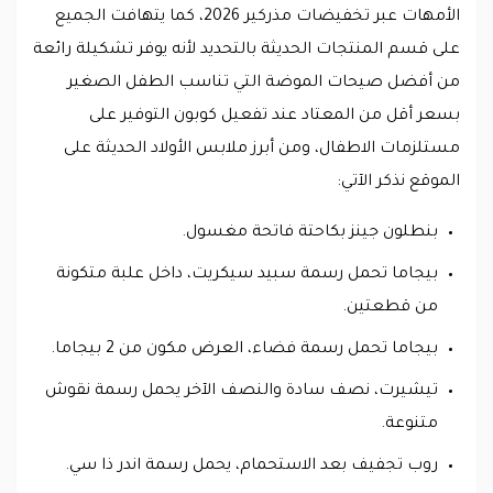
الأمهات عبر تخفيضات مذركير 2026، كما يتهافت الجميع
على قسم المنتجات الحديثة بالتحديد لأنه يوفر تشكيلة رائعة
من أفضل صيحات الموضة التي تناسب الطفل الصغير
بسعر أقل من المعتاد عند تفعيل كوبون التوفير على
مستلزمات الاطفال، ومن أبرز ملابس الأولاد الحديثة على
الموقع نذكر الآتي:
بنطلون جينز بكاحتة فاتحة مغسول.
بيجاما تحمل رسمة سبيد سيكريت، داخل علبة متكونة
من قطعتين.
بيجاما تحمل رسمة فضاء، العرض مكون من 2 بيجاما.
تيشيرت، نصف سادة والنصف الآخر يحمل رسمة نقوش
متنوعة.
روب تجفيف بعد الاستحمام، يحمل رسمة اندر ذا سي.