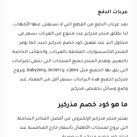
عربات الدفع
تعد عربات الدفع من القطع التي لا تستغنى عنها الأمهات،
لذا يطلق متجر مذركير عدد متنوع من العربات بسعر في
متناول اليد عند تفعيل كود خصم مذركير جديد، كما يوفر
المتجر الاكسسوارات الملحقة بالعربات، والحقائب الخاصة
بالتغيير، ويقدم المتجر جميع المنتجات التي تنتمي للبراندات
التي يثق بها الجميع مثل cybex، وleclerc، وbabyzen، ويروج
مذركير لجميع هذه البراندات بسعر أقل من المعتاد عند
وضع وسائل تخفيض مذركير.
ما هو كود خصم مذركير
يعتبر متجر مذركير الإلكتروني من أفضل المتاجر الشاملة
التي تروج لمنتجات الأطفال بأسعار خارج المنافسة عند