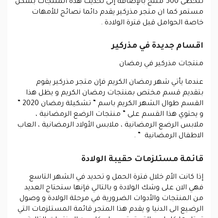
تتخطى 500 منتج بالإضافة إلى تحديث هذه المنتجات بشكل
مستمر كما ان متجر مذركير يقدم دائما نصائح للأمهات
خاصة الحوامل قبل فترة الولادة .
اقسام جديدة في مذركير
منتجات مذركير في رمضان
عندما يأتي شهر رمضان الكريم فإن متجر مذركير يقوم
بتقديم قسم مختص بمنتجات رمضان الكريم و يظل هذا
القسم طوال الشهر الكريم باسم ” تشكيلة رمضان 2020 ”
و يحتوي هذا القسم على ” منتجات الرضع الرمضانية ،
ملابس الرضع الرمضانية ، ملابس الأولاد الرمضانية ، العاب
الاطفال الرمضانية ” .
قائمة مستلزمات حقيبة الولادة
إذا كانت الأم خلال فترة الحمل و تحديد في الشهر التاسع
فهي الان على وشك الولادة و بالتالي فإنها ستحتاج العديد
من المنتجات والأدوات الضرورية في مرحلة الولادة و وصول
الرضيع الى الدنيا و يقدم هذا المتجر قائمة المستلزمات التي