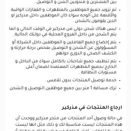
بين المشترين و مندوبين الشن و التوصيل .
تم تزويد جميع الموظفين بالمطهرات و القفازات الواقية
والأقنعة على الوجه سواء كان الموظفين داخل مذركير او
الذين يقومون بالشحن .
ليس هناك شحن دولي من مذركير في الوقت الحالي و انما
يتم الشحن من داخل الفروع المحلية في دولتك الحالية .
يتم إخضاع جميع العاملين و الموظفين داخل الشركة أو
المسؤولون عن الشحن و التوصيل بفحص درجة حرارته و
الكشف الصحي و الدوري حولهم .
يتم تنظيف جميع شاحنات بالكامل سواء من الداخل و
الخارج بجميع المطهرات المعتمدة لضمان أعلى
مستويات النظافة .
خدمة توصيل المنتجات بدون تلامس .
ترك مسافة 1 متر بين جميع موظفين التوصيل و الشحن
.
ارجاع المنتجات في مذركير
في حالة وصول أحد المنتجات من متجر مذركير ووجدت أن
هذه المنتجات ليست مناسبة لك و ذلك مثل انها ليست