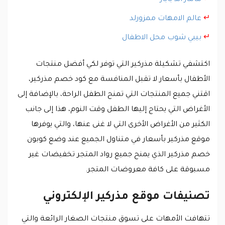
↵
عالم الامهات ممزورلد
↵
بيبي شوب محل الاطفال
اكتشفي تشكيلة مذركير التي توفر لكي أفضل منتجات
الأطفال بأسعار لا تقبل المنافسة مع كود خصم مذركير،
اقتني جميع المنتجات التي تمنح الطفل الراحة، بالإضافة إلى
الأغراض التي يحتاج إليها الطفل وقت النوم، هذا إلى جانب
الكثير من الأغراض الأخرى التي لا غنى عنها، والتي يوفرها
موقع مذركير بأسعار في متناول الجميع عند وضع كوبون
خصم مذركير الذي يمنح جميع رواد المتجر تخفيضات غير
مسبوقة على كافة معروضات المتجر.
تصنيفات موقع مذركير الإلكتروني
تتهافت الأمهات على تسوق منتجات الصغار الرائعة والتي