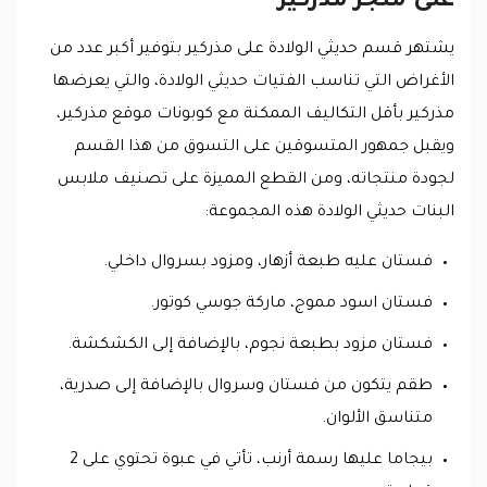
على متجر مذركير
يشتهر قسم حديثي الولادة على مذركير بتوفير أكبر عدد من
الأغراض التي تناسب الفتيات حديثي الولادة، والتي يعرضها
مذركير بأقل التكاليف الممكنة مع كوبونات موقع مذركير،
ويقبل جمهور المتسوقين على التسوق من هذا القسم
لجودة منتجاته، ومن القطع المميزة على تصنيف ملابس
البنات حديثي الولادة هذه المجموعة:
فستان عليه طبعة أزهار، ومزود بسروال داخلي.
فستان اسود مموج، ماركة جوسي كوتور.
فستان مزود بطبعة نجوم، بالإضافة إلى الكشكشة.
طقم يتكون من فستان وسروال بالإضافة إلى صدرية،
متناسق الألوان.
بيجاما عليها رسمة أرنب، تأتي في عبوة تحتوي على 2