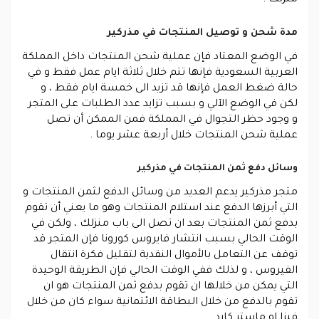
مدة شحن و توصيل المنتجات في مذركير
في الوضع المعتاد فإن عملية شحن المنتجات داخل المملكة
العربية السعودية فإنها تتم خلال ثلاثة ايام عمل فقط و في
حالة ضغط العمل فإنها قد تزيد الى خمسة ايام فقط ، و
لكن في الوضع الآلي و بسبب تزايد عدد الطلبات على المتجر
و وجود حظر التجوال في المملكة فمن الممكن أن تصل
عملية شحن المنتجات خلال أربعة عشر يوما .
وسائل دفع ثمن المنتجات في مذركير
متجر مذركير يدعم العديد من وسائل الدفع لثمن المنتجات و
التي أبرزها الدفع عند استلام المنتجات وهو ما يعني أن تقوم
بدفع ثمن المنتجات بعد ان تصل الى باب منزلك ، ولكن في
الوقت الحالي بسبب انتشار فايروس كورونا فإن المتجر قد
توقف عن التعامل بالأموال النقدية لتقليل فكرة انتقال
الفيروس ، و لذلك ففي الوقت الحالي فإن الطريقة الوحيدة
التي يمكن من خلالها ان تقوم بدفع ثمن المنتجات هو ان
تقوم بالدفع من خلال البطاقة الائتمانية سواء كان من خلال
فيزا او ماستر كارد .