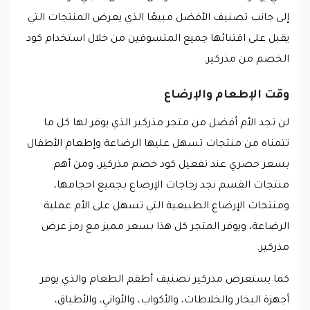
إلى جانب تصنيف الأفضل مبيعًا الذي يعرض المنتجات التي
يقبل على اقتنائها جميع المتسوقين من خلال استخدام كود
الخصم من مذركير.
وقت الإطعام والإرضاع
لن تجد الأم أفضل من متجر مذركير الذي يوفر لها كل ما
تتمناه من منتجات تسهل عليها الرضاعة وإطعام الأطفال
بسعر حصري عند تفعيل كود خصم مذركير، ومن أهم
منتجات القسم نجد زجاجات الإرضاع بجميع احجامها،
ومنتجات الإرضاع الطبيعية التي تسهل على الأم عملية
الرضاعة، ويوفر المتجر كل هذا بسعر مميز مع رمز عرض
مذركير.
كما يستعرض مذركير تصنيف أطقم الطعام والذي يوفر
أجهزة البخار والخلاطات، والأكواب، والأواني، والأطباق،