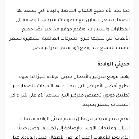
كما تجد الأم جميع الألعاب الخاصة بالبناء التي يسعد بها
الصغار بسعر لا يقارن مع خصومات مذركير، بالإضافة إلى
القطارات والسيارات، ويقدم موقع مذر كير أيضًا جميع
الألعاب التي تنتجها كبرى الشركات العالمية الشهيرة بسعر
يناسب الجميع عند وضع كود متجر مذركير مصر.
حديثي الولادة
يهتم موقع مذركير بالأطفال حديثي الولادة كثيرًا لذا يقوم
بطرح أفضل الأغراض التي تبحث عنها الأمهات للصغار عبر
تطبيق كوبون تخفيض مذركير الذي يساعد الأم على شراء كل
المنتجات بسعر بسيط.
يقدم متجر مذركير من خلال قسم حديثي الولادة منتجات
البنات ومنتجات الأولاد، بالإضافة إلى تصنيف وصل حديثًا
الذي يوفر للأمهات أحدث أغراض الأطفال حديثي الولادة، هذا