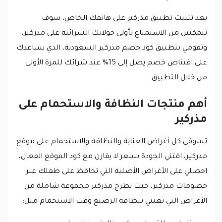
بعد تثبيت تطبيق مذركير على هاتفك الخاص، سوف
تتمكنين من الاستمتاع بأولى جولاتك الشرائية على مذركير،
وتقومي بتطبيق كود خصم مذركير السعودية، الذي يساعدك
على اقتناص خصم يصل إلى 15% عند شرائك للمرة الأولى
من خلال التطبيق.
أهم منتجات النظافة والاستحمام على
مذركير
تسوقي كل أغراض العناية والنظافة والاستحمام على موقع
مذركير، اقتني الجودة بسعر لا يقارن مع كود الموقع الفعال،
احصلي على الأغراض الأصلية التي تحافظ على طفلك عبر
خصومات مذركير، حيث يطرح مذركير مجموعة شاملة من
الأغراض التي تعتني بنظافة الرضيع وقت الاستحمام مثل: