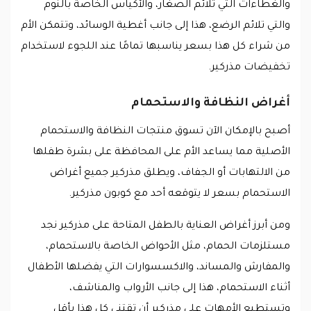
والغطاءات التي تلائم الصغار، والأكياس الخاصة بالنوم
والتي تلائم الرضع، هذا إلى جانب أغطية الوسائد، وتتمكن الأم
من شراء كل هذا بسعر يناسبها تمامًا عند اللجوء لاستخدام
تخفيضات مذركير.
أغراض النظافة والاستحمام
أصبح بالإمكان الآن تسوق منتجات النظافة والاستحمام
الأصلية مما يساعد الأم على المحافظة على بشرة طفلها
من الالتهابات أو الجفاف، ويطلق مذركير جميع أغراض
الاستحمام بسعر لا يتوقعه أحد مع كوبون مذركير.
ومن أبرز أغراض العناية بالطفل المتاحة على مذركير نجد
مستلزمات الحمام، مثل الأحواض الخاصة بالاستحمام،
والمفارش والمساند، والاكسسوارات التي يفضلها الأطفال
أثناء الاستحمام، هذا إلى جانب الأرواب والمناشف،
وتستطيع الأمهات على مذركير أن تقتني كل هذا بأقل