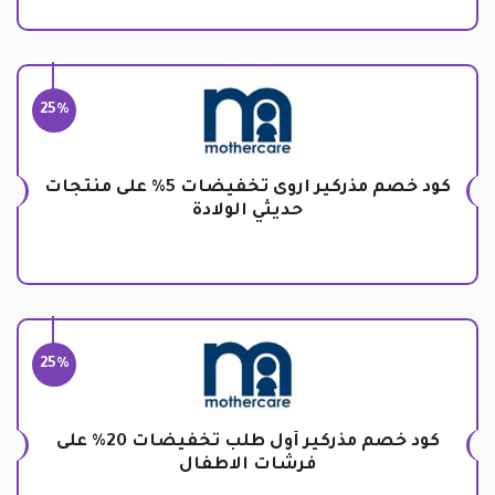
25%
كود خصم مذركير اروى تخفيضات 5% على منتجات
حديثي الولادة
25%
كود خصم مذركير أول طلب تخفيضات 20% على
فرشات الاطفال