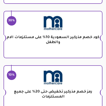
30%
كود خصم مذركير السعودية 10% على مستلزمات الام
والطفل
10%
رمز خصم مذركير تخفيض حتى 20% على جميع
المستلزمات