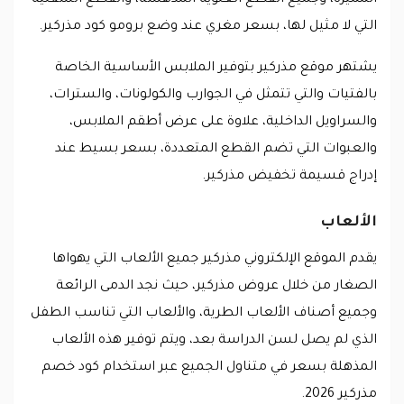
التي لا مثيل لها، بسعر مغري عند وضع برومو كود مذركير.
يشتهر موقع مذركير بتوفير الملابس الأساسية الخاصة
بالفتيات والتي تتمثل في الجوارب والكولونات، والسترات،
والسراويل الداخلية، علاوة على عرض أطقم الملابس،
والعبوات التي تضم القطع المتعددة، بسعر بسيط عند
إدراج قسيمة تخفيض مذركير.
الألعاب
يقدم الموقع الإلكتروني مذركير جميع الألعاب التي يهواها
الصغار من خلال عروض مذركير، حيث نجد الدمى الرائعة
وجميع أصناف الألعاب الطرية، والألعاب التي تناسب الطفل
الذي لم يصل لسن الدراسة بعد، ويتم توفير هذه الألعاب
المذهلة بسعر في متناول الجميع عبر استخدام كود خصم
مذركير 2026.