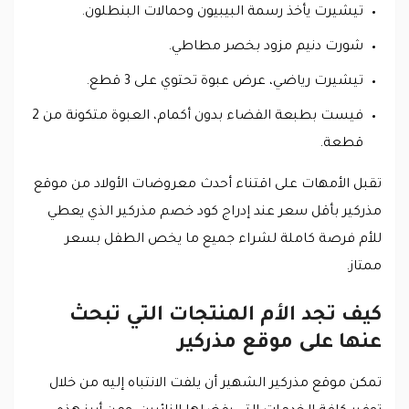
تيشيرت يأخذ رسمة البيبيون وحمالات البنطلون.
شورت دنيم مزود بخصر مطاطي.
تيشيرت رياضي، عرض عبوة تحتوي على 3 قطع.
فيست بطبعة الفضاء بدون أكمام، العبوة متكونة من 2
قطعة.
تقبل الأمهات على اقتناء أحدث معروضات الأولاد من موقع
مذركير بأقل سعر عند إدراج كود خصم مذركير الذي يعطي
للأم فرصة كاملة لشراء جميع ما يخص الطفل بسعر
ممتاز.
كيف تجد الأم المنتجات التي تبحث
عنها على موقع مذركير
تمكن موقع مذركير الشهير أن يلفت الانتباه إليه من خلال