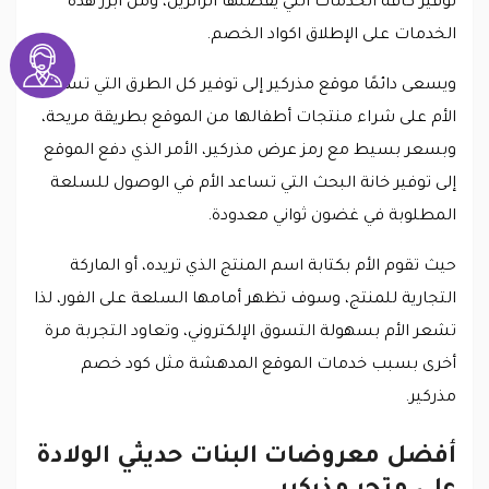
توفير كافة الخدمات التي يفضلها الزائرين، ومن أبرز هذه
الخدمات على الإطلاق اكواد الخصم.
ويسعى دائمًا موقع مذركير إلى توفير كل الطرق التي تساعد
الأم على شراء منتجات أطفالها من الموقع بطريقة مريحة،
وبسعر بسيط مع رمز عرض مذركير، الأمر الذي دفع الموقع
إلى توفير خانة البحث التي تساعد الأم في الوصول للسلعة
المطلوبة في غضون ثواني معدودة.
حيث تقوم الأم بكتابة اسم المنتج الذي تريده، أو الماركة
التجارية للمنتج، وسوف تظهر أمامها السلعة على الفور، لذا
تشعر الأم بسهولة التسوق الإلكتروني، وتعاود التجربة مرة
أخرى بسبب خدمات الموقع المدهشة مثل كود خصم
مذركير.
أفضل معروضات البنات حديثي الولادة