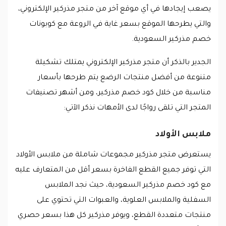
يصعب إيجادها في أي موقع آخر من متجر مذركير الإلكتروني،
والتي يطرحها الموقع بسعر غاية في الروعة مع كوبونات
خصم مذركير السعودية.
الجدير بالذكر أن متجر مذركير الإلكتروني يمتلك تشكيلة
متنوعة من أفضل منتجات الرضع يتم طرحها بأسعار
مناسبة من خلال كود خصم مذركير، ومن أشهر تصنيفات
المتجر التي تلقى رواجًا لدى الأمهات نذكر الآتي:
ملابس الأولاد
يستعرض متجر مذركير مجموعات شاملة من ملابس الأولاد
التي توفر جميع القطع الفاخرة بسعر أقل من المتعارف عليه
مع كود خصم مذركير السعودية، حيث نجد الملابس
السفلية والملابس العلوية، والعبوات التي تحتوي على
منتجات متعددة القطع، ويوفر مذركير كل هذا بسعر حصري