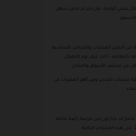
لأطفال حديثي الولادة، فإن بابز اند مامز تسهل
والتسوق.
عة من أفضل المنتجات والأغراض الأساسية
ة بالنظافة – أثاث غرف نوم الأطفال –
قل من مختلف الأسواق والمتاجر.
كافة منتجات المتجر، ومن أهم المميزات في
لاء.
از اند باباز اون لاين فرصة رائعة لكافة