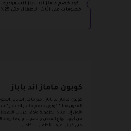
كود خصم ماماز اند باباز السعودية
خصومات على اثاث الاطفال حتى 25%
كوبون ماماز اند باباز
كوبون ماماز اند باباز ، مع ماماز اند بابا
المدون هنا ”
كوبون خصم ماماز اند باباز
” سوف
الأول إلى فترة الطفولة ونوفر عربات الأطفا
من أجود أنواع القطن والصوف وأيضا يوجد ال
حتي فرش غرف الأطفال بالكامل .