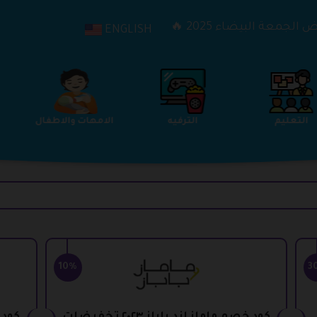
الجمعة البيضاء 2025 🔥
ENGLISH
التعليم
الترفيه
الامهات والاطفال
10%
3