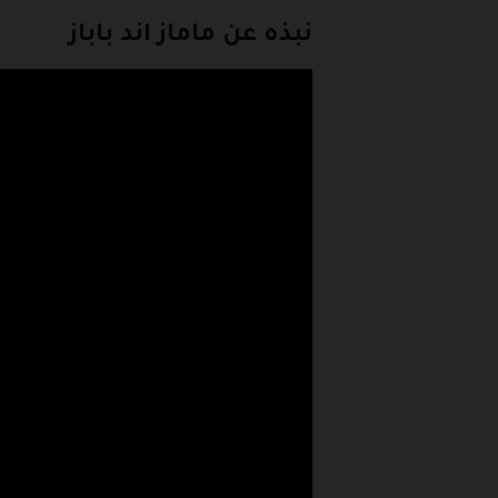
نبذه عن ماماز اند باباز