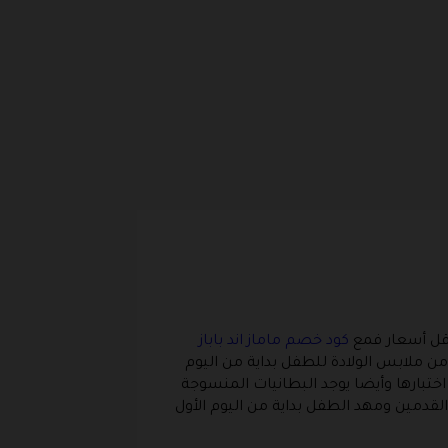
وأقل أسعار فمع
كود خصم ماماز اند باباز
ن ملابس الولادة للطفل بداية من اليوم
اختبارها وأيضا يوجد البطانيات المنسوجة
لقدمين ومهد الطفل بداية من اليوم الأول