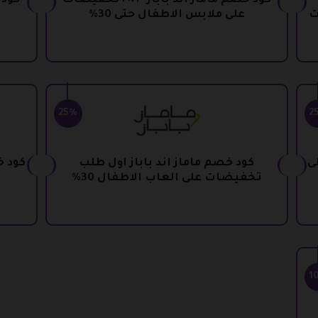
كود خصم ماماز اند باباز ٢٠٢٣ تخفيضات
ت
على ملابس الاطفال حتى 30%
25%
2
مارات 25% على
كود خصم ماماز اند باباز اول طلب
كود خ
تخفيضات على العاب الاطفال 30%
1