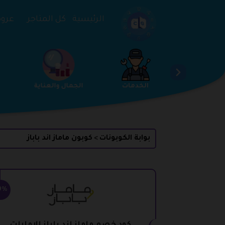
تخطي إلى المحتوى
الرئيسية
كل المتاجر
عروض 
ساعات والمجوهرات
الخدمات
الجمال والعناية
بوابة الكوبونات
كوبون ماماز اند باباز
>
0%