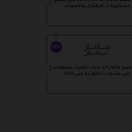
كود خصم ماماز اند باباز 2026 على جميع
مستلزمات الاطفال والامهات
20%
صم ماماز اند باباز الكويت خصومات
على منتجات التغذية حتى 20%