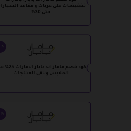
كود خصم ماماز اند باباز الإمارات
تخفيضات على عربات و مقاعد السيارا
حتى 30%
5%
كود خصم ماماز اند باباز الا
الملابس وباقي المنتجات
0%