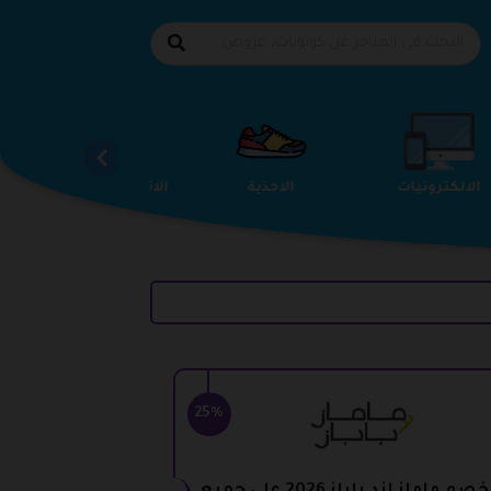
الالكترونيات
الاحذية
الاثاث والمفروشات
25%