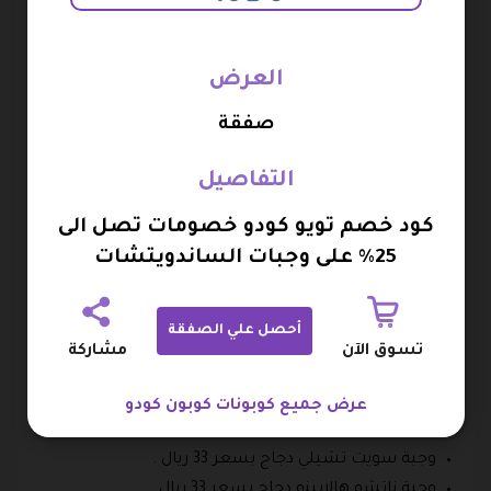
عصير برتقال وسط بسعر 9 ريال .
عصير برتقال عادي بسعر 8 ريال .
العرض
عصير تفاح عادي بسعر 8 ريال .
عصير برتقال كبير بسعر 12 ريال .
صفقة
عصير تفاح وسط بسعر 9 ريال .
التفاصيل
عصير تفاح كبير بسعر 12 ريال .
علبة كوكاكولا بسعر 6 ريال .
كود خصم تويو كودو خصومات تصل الى
فانتا برتقال علبة بسعر 6 ريال .
25% على وجبات الساندويتشات
سبرايت علبة بسعر 6 ريال .
كوكاكولا لايت بسعر 6 ريال .
زجاجة مياه صغيرة بسعر 2 ريال .
أحصل علي الصفقة
تسوق الآن
مشاركة
منيو الذواقة كودو
عرض جميع كوبونات كوبون كودو
هو منيو صغير الحجم يأتي فقط بست وجبات رئيسي و هم :
وجبة سويت تشيلي دجاج بسعر 33 ريال .
وجبة ناتشو هالابينو دجاج بسعر 33 ريال .