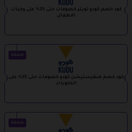
كود خصم كودو تويتر خصومات حتى 25% على وجبات
الاطفال
صفقة
كود خصم هنقرستيشن كودو خصومات حتى 25% على
الحلويات
صفقة