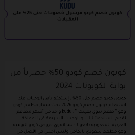
كوبون خصم كودو مرسول خصومات حتى 25% على
المقبلات
كوبون خصم كودو 50% حصرياً من
بوابة الكوبونات 2024
كوبون كودو خصم حتي 50% ، إستمتع بأهي الوجبات عند
استخدام كوبون خصم كودو 2026 تحت شعار مطعم كودو
وهو ” طعم تذوق بعينك ” . kudu واحد من أشهر مطاعم
تقديم الساندويتشات و الوجبات السريعة في المملكة
العربية السعودية تابعونا دائما لاقوي عروض كودو اليومية.
وهو مطعم سعودي بالكامل وليس اجنبي في الأصل من