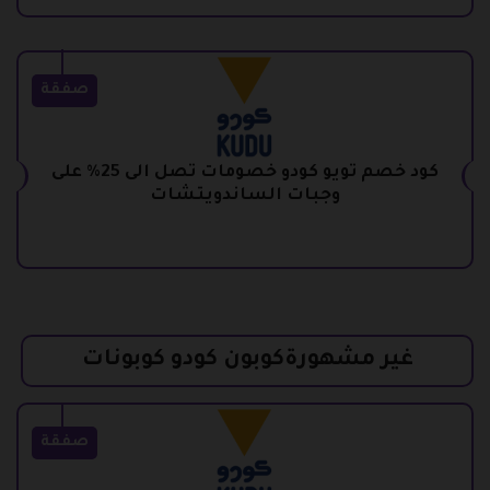
صفقة
كود خصم تويو كودو خصومات تصل الى 25% على
وجبات الساندويتشات
غير مشهورةكوبون كودو كوبونات
صفقة