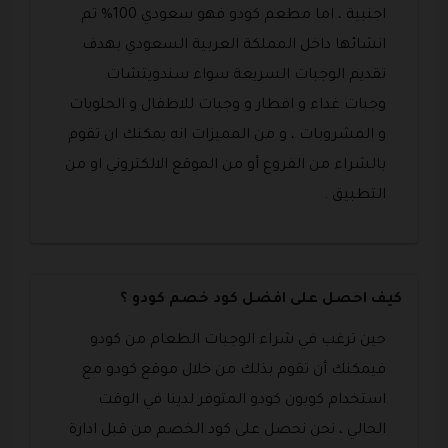
اجنبية ، اما مطعم كودو فهو سعودي 100% تم
انشائها داخل المملكة العربية السعودي بهدف
تقديم الوجبات السريعة سواء سندويتشات
وجبات غداء و افطار و وجبات للاطفال و الحلويات
و المشروبات ، و من المميزات انه يمكنك ان تقوم
بالشراء من الفروع أو من الموقع الالكتروني او من
التطبيق .
كيف احصل على افضل كود خصم كودو ؟
حين ترغب في شراء الوجبات الطعام من كودو
فيمكنك أن تقوم بذلك من خلال موقع كودو مع
استخدام كوبون كودو المتوفر لدينا في الوقت
الحالي ، نحن نحصل على كود الخصم من قبل ادارة