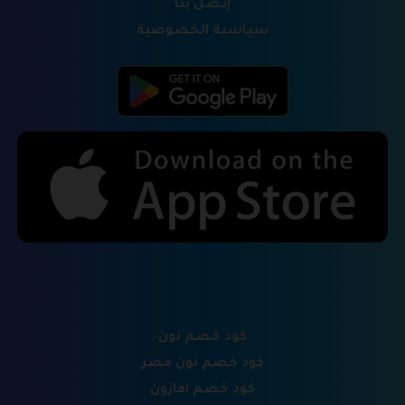
إتصل بنا
سياسية الخصوصية
كود خصم نون
كود خصم نون مصر
كود خصم امازون