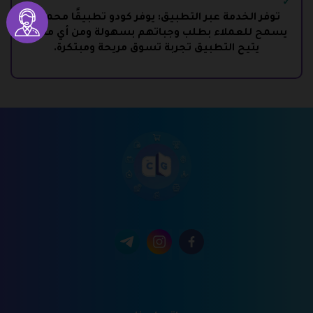
توفر الخدمة عبر التطبيق: يوفر كودو تطبيقًا محمولًا
يسمح للعملاء بطلب وجباتهم بسهولة ومن أي مكان.
يتيح التطبيق تجربة تسوق مريحة ومبتكرة.