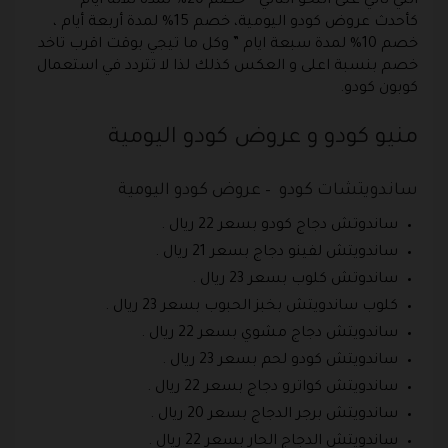
التي تأتي على النحو التالي ” خصم 20% لمدة ثلاثة أيام
كأحدث عروض كودو اليومية، خصم 15% لمدة أربعة أيام ،
خصم 10% لمدة سبعة ايام ” وكل ما تيجي بوقت اقرب تاخد
خصم بنسبة اعلى و العكس كذلك لذا لا تتردد في استعمال
كوبون كودو.
منيو كودو و عروض كودو اليومية
ساندويتشات كودو – عروض كودو اليومية
ساندوتش دجاج كودو بسعر 22 ريال .
ساندويتش لفينو دجاج بسعر 21 ريال .
ساندوتش كلوب بسعر 23 ريال .
كلوب ساندويتش بخبز الحبوب بسعر 23 ريال .
ساندويتش دجاج مشوي بسعر 22 ريال .
ساندويتش كودو لحم بسعر 23 ريال .
ساندويتش كواترو دجاج بسعر 22 ريال .
ساندويتش برجر الدجاج بسعر 20 ريال .
ساندويتش الدجاج الحار بسعر 22 ريال .