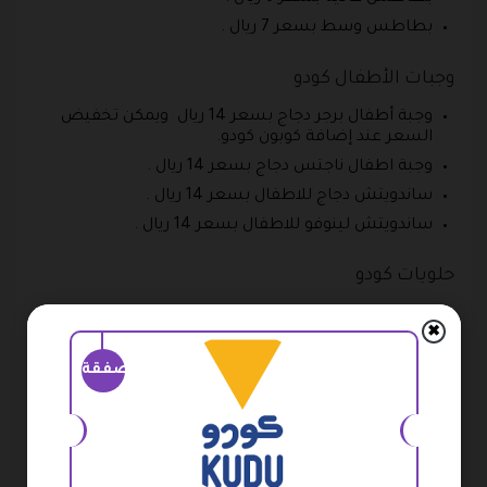
بطاطس وسط بسعر 7 ريال .
وجبات الأطفال كودو
وجبة أطفال برجر دجاج بسعر 14 ريال ويمكن تخفيض
السعر عند إضافة كوبون كودو.
وجبة اطفال ناجتس دجاج بسعر 14 ريال .
ساندويتش دجاج للاطفال بسعر 14 ريال .
ساندويتش لينوفو للاطفال بسعر 14 ريال .
حلويات كودو
ريد فيلفيت كيك بسعر 12 ريال .
✖
نيويورك تشيز كيك بسعر 11 ريال .
صفقة
شوكليت دريم كليك بسعر 8 ريال .
فروزن تويست شوكولاته بسعر 8 ريال .
فروزن تويست فراولة بسعر 8 ريال .
عصير كودو