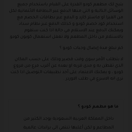
يتيح لك مطعم كودو القدرة على القيام باستخدام جميع
الوسائل التالية و التي منها الدفع عبر البطاقة الائتمانية لكل
من الفيزا او ماستر كارد و الدفع عبر بطاقات الخصم مع
استخدام كود خصم كودو و كذلك الدفع عبر نظام سداد
ويمكنك الدفع عند الاستلام في حالة اذا كنت ستقوم
بالاستلام من داخل المطعم ولا تغفل استعمال كوبون كودو.
كم تبلغ مدة إيصال وجبات كودو ؟
لا يتطلب الأمر سوى وقت قصير وذلك على حسب المكان
الذي تقطن به و مدى قربه او بعده عن أقرب فرع من فروع
كودو ، و يمكنك الاعتماد على أحد تطبيقات التوصيل اذا كنت
ترى انه الاسرع في طلب الاوردر .
ما هو مطعم كودو ؟
داخل المملكة العربية السعودية يوجد الكثير من
المطاعم و لكن أغلبها تنتمي الى براندات عالمية