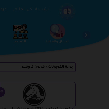
تخطي إلى المحتوى
الرئيسية
كل المتاجر
عروض 
الخدمات
الجمال والعناية
التعليم
بوابة الكوبونات
كوبون كروكس
>
0%