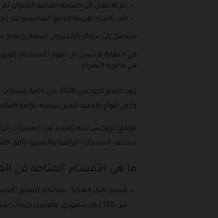
ثم الانتقال الى صفحة اضافة العنوان ثم ا
قم باختيار طريقة الدفع المناسبة لك ثم 
سيصل إلى بريدك الإلكتروني اسعار بإتمام 
في فاتورة الشراء .
كود خصم كروكس 2026 ع
وأرقى أنواع الأحذية الغير رسمية لكافة الفئ
موقع كروكس لديه العديد من المميزات الرا
مختلف المنتجات الرائعة والمميزة بأقل الأسعار وذلك عبر 
ما هي الأقسام المتاحة في ال
قسم دليل الهدايا : يمكنكم التمتع بالت
من 150 ريال سعودي، وأفضل جزمات شتوية وأرقى كلاسيكيات بأسعار مخفضة للغاية .