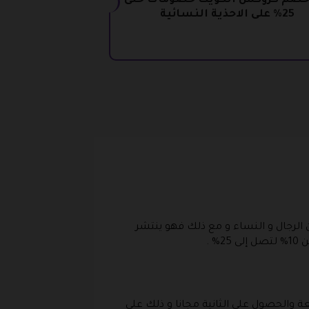
خصم كروكس الكويت خصومات حتى
25% على الاحذية النسائية
الرجال و النساء و مع ذلك فهو ينتشر
 .
ة والحصول على الثانية مجانا و ذلك على