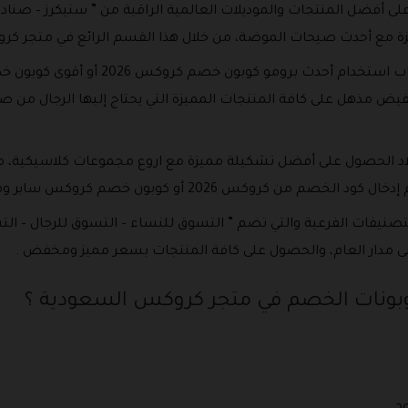
 أفضل المنتجات والموديلات العالمية الراقية من ” سنيكرز – صنا
زة مع أحدث صيحات الموضة، من خلال هذا القسم الرائع في متجر كر
 مذهل على كافة المنتجات المميزة التي يحتاج إليها الرجال من ص
أولاد الحصول على أفضل تشكيلة مميزة مع اروع مجموعات كلاسيكية،
 كروكس 2026 أو كوبون خصم كروكس ساير وفعال .
التصنيفات الفرعية والتي تضم ” التسوق للنساء – التسوق للرجال – 
 مدار العام، والحصول على كافة المنتجات بسعر مميز ومخفض .
وبونات الخصم في متجر كروكس السعودية ؟