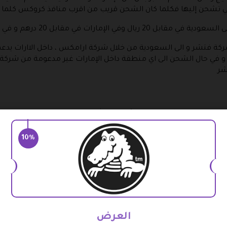
ي تشحن إليها فكلما كان الشحن قريب من اقرب منافذ كروكس كلما
20 درهم و في خراج ما يعادل هذه القيمة تقريبا .
ركة فتشر و الى السعودية من خلال شركة ارامكس ، داخل الاارات يد
ي و في حال الشحن الى اي منطقة داخل الإمارات غير مدعومة من شرك
شر
لدفع من خلال البطاقة الائتمانية مثل الفيزا او ماستر كارد لا مص
ائتمان المتجر وكذلك الدفع عند الاستلام و هو الدفع النقدي لمندو
10%
مت بتغيير رأيك في المنتج يمكنك أن تقوم بارجاع مرة اخرى الى المتجر 
 عليه و توافر كذلك فاتورة الشراء اليك خطوات ارجاع المنتجات للمتجر 
اء و ابلاغهم بإرجاع المنتجات .
العرض