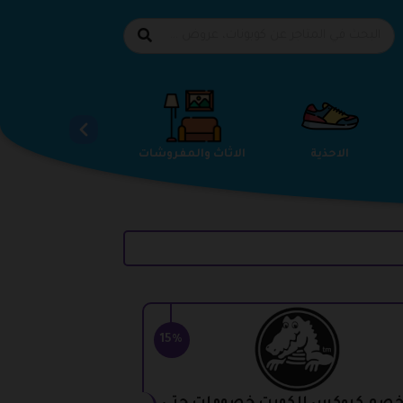
الاحذية
الاثاث والمفروشات
استضافة المواقع
15%