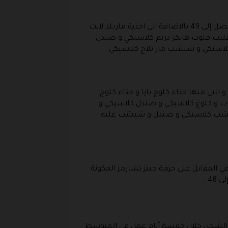
الاحذية الرجالية من كروكس منها الاحذية العادية والصنادل والشباشب و الاحذية الرياضية و مقاسات تبدأ من 34 تصل إلى 49 بالاضافة الى احذية ماربلد لايت
سيكي و احذية فليب فلوب هايكر دريم كلاسيكي و صندل
لاسيكي و شبشب مار بلاج كلاسيكي .
يتوفر بالمتجر احذية للبنات و احذية للاولاد التي منها الصنادل و السنيكرز و يتوفر مقاسات تبدأ من 19 لتصل الى 39 و التي منها حذاء كلوج بايا و حذاء كلوج
تيز مع الاحذية القابلة للتزين بالطبعات و كلوغ كلاسيكي و صندل كلاسيكي و
و شبشب كلاسيكي و صندل و شبشب عليه
لمقابل على حزمة جيتز تشارمز المكونة
ية الشحن خلال خمسة أيام عمل في المتوسط