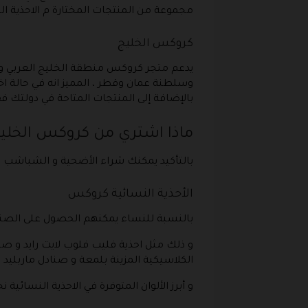
مجموعة من المنتجات المختارة م الاحذية النسائية
كروكس الخليج
يدعم متجر كروكس منطقة الخليج العربي و يق
وسلطنة عمان وقطر ، المميز انه في حالة اخ
بالإضافة إلى المنتجات المتاحة في دولتك ف
ماذا اشتري من كروكس الخليج
بالتأكيد يمكنك شراء الأضحية و الشباشب ذات
الأحذية النسائية كروكس
بالنسبة للنساء يمكنهم الحصول على الصناديق
الكلاسيكية المزينة بلمعة و صنادل ماربليد
و أبرز الألوان المتوفرة في الاحذية النسائية ن