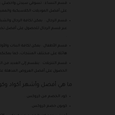
قسم النساء : تسوقي سيدتي واحصلي على
على أفضل الموديلات الكلاسيكية والممي
عبر قسم الرجال للحصول على أفضل تخفيض
.
قسم الأطفال : يمكن لكافة البنات وال
هائلة على مختلف المنتجات، كما يمكنكم إدخال كود الخصم من
قسم التنزيلات : ينقسم إلى العديد من 
الحصول على أفضل العروض المذهلة على
ما هي أفضل وأشهر أكواد وك
كود الخصم من كروكس .
كوبون خصم كروكس .