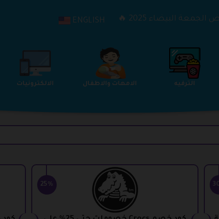
الجمعة البيضاء 2025 🔥
ENGLISH
الترفيه
الامهات والاطفال
الالكترونيات
25%
3