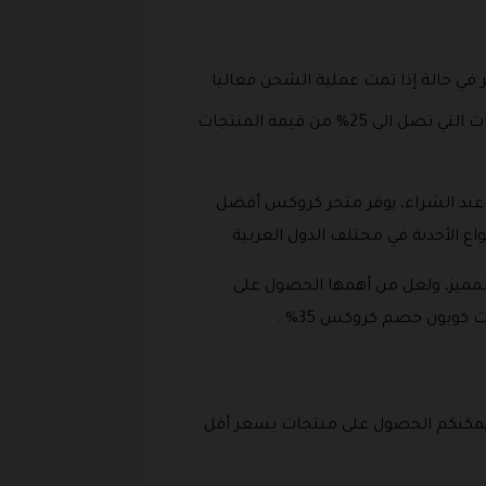
ي حالة إذا تمت عملية الشحن فعاليا .
في النهاية لا تنسى ان تقوم باستخدام كوبون كروكس المتوفر لدينا للحصول على الكثير من الخصومات التخفيضات التي تصل الى 25% من قيمة المنتجات
بة خصم عند الشراء، يوفر متجر كروكس أفضل
اع الأحذية في مختلف الدول العربية .
المميز، ولعل من أهمها الحصول على
ما يمكنكم الحصول على منتجات بسعر أقل