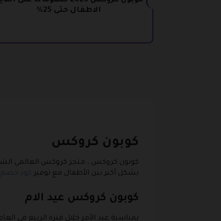
كوبون كروكس 2026 خصومات على احذ
الاطفال حتى 25%
كوبون كروكس
كوبون كروكس
، متجر كروكس العالمي الشهي
بشكل أكبر بين الأطفال مع توفير
كود خصم
كوبون كروكس عيد الام
بمناسبة عيد الأمر خلال فترة الربيع في ال