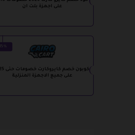
ك
على اجهزة بلت ان
15%
على جميع الاجهزة المنزلية