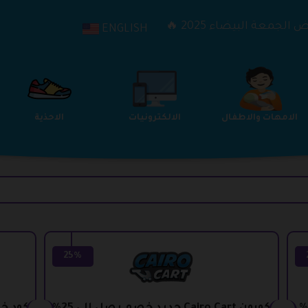
الجمعة البيضاء 2025 🔥
ENGLISH
الترفيه
الامهات والاطفال
الالكترونيات
25%