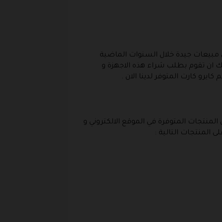
 مبيعات جيدة خلال السنوات الماضية
كنك ان تقوم بطلب شراء هذه الاجهزة و
رو كارت المتوفر لدينا الان .
ايرو كارت قامت بتقديم تخفيضات و خصومات تصل الى 70% على عدد من المنتجات المتوفرة في الموقع الالكتروني و
المنتجات التالية :