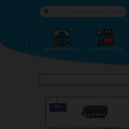
الاحذية
الاثاث والمفروشات
استضافة المواقع
30%