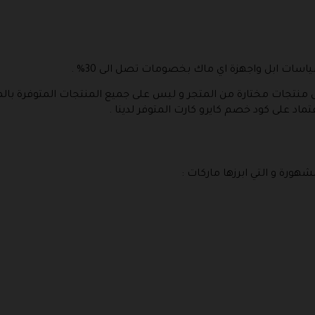
سات ابل واجهزة اي ماك بخصومات تصل الى 30% .
نتجات مختارة من المتجر و ليس على جميع المنتجات المتوفرة بالمتج
د على كود خصم كايرو كارت المتوفر لدينا .
شهورة و التي ابرزها ماركات :