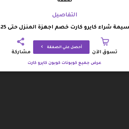
صفقة
التفاصيل
يمة شراء كايرو كارت خصم اجهزة المنزل حتى 25%
أحصل علي الصفقة
تسوق الآن
مشاركة
عرض جميع كوبونات كوبون كايرو كارت