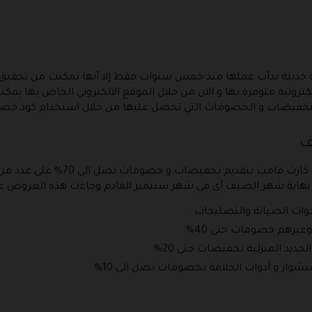
ة حديثة بدأت عملها منذ خمس سنوات فقط إلا أنها تمكنت من تحقيق
الكترونية متوفرة بها و الان من خلال الموقع الالكتروني الخاص بها يم
تخفيضات و الخصومات التي تحصل عليها من خلال استخدام كود خصم كاي
يف
بمناسبة فصل الصيف فان ادارة متجر ك
هاية شهر الصيف أي في شهر سبتمبر القادم وجاءت هذه العروض على 
رهم خصومات حتى 40% .
ديد المنزلية تخفيضات حتى 20% .
وار و أدوات الحلاقة بخصومات تصل الى 10% .