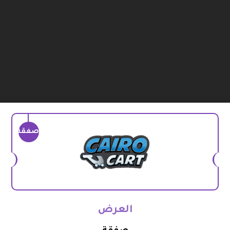
صفقة
العرض