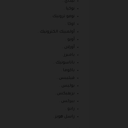
نيكاي .
نوكيا .
نوفو ترونيك .
اوكا .
أولمبيك الكترونيك .
أوبو .
أورلان .
بامبرز .
باناسونيك .
باكوما .
فيليبس .
بوليس .
بريفيكس .
بيركس .
رادو .
راسل هوبز .