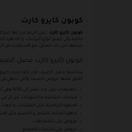
كوبون كايرو كارت
كوبون كايرو كارت
، على الرغم من انها شرك
خاصة وأن جميع أنواع البراندات و الاجهزة ال
شحنها حتى باب المنزل مع الاستفادة من ال
كوبون كايرو كارت فصل الص
أطلق عليها عروض الصيف والتي تنتهي في ن
تخفيضات على عدد تصل إلى 50% وهي أدوات الصيانة والتصليحات .
منتجات الشاشة و الصوتيات من ال جي وغي
الاجهزة الرياضية مثل المشايات و أدوات الح
اجهزة العناية بالشعر و الجسم مثل الاستش
عروض على الشفاطات .
عروض على منتجات المطبخ .