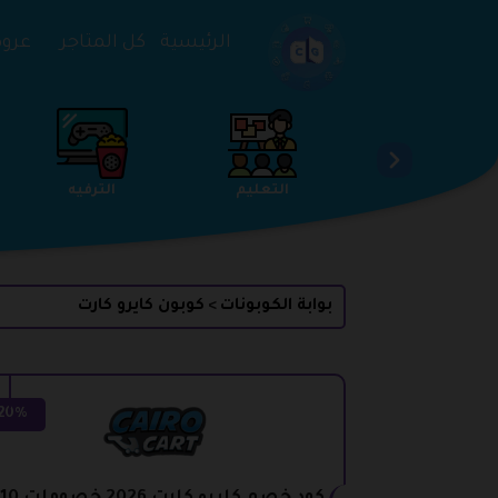
تخطي إلى المحتوى
الرئيسية
كل المتاجر
عروض 
الخدمات
الجمال والعناية
التعليم
بوابة الكوبونات
كوبون كايرو كارت
>
20%