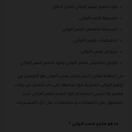
كود خصم قصر الاواني افنان الباتل .
قسيمة قصر الاواني .
قسيمة تخفيض قصر الاواني .
تخفيضات قصر الاواني .
عروض قصر الاواني .
كوبون تخفيض قصر الاواني وكود خصم قصر الاواني.
في النهاية يمكن اعتبار متجر قصر الاواني هو الافضل في
توفير الاواني المنزلية مع تسليها حتى باب المنزل في وقت
قصير ولا تنسى استخدام كود خصم قصر الاواني جديد
للحصول على خصومات و تخفيضات على كل المشتريات .
ما هو متجر قصر الاواني ؟