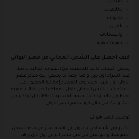
العصارات .
الخلاطات .
الكاويات .
الأفران .
.والسخانات .
اجهزة القهوة .
كيف احصل على الشحن المجاني من قصر الاواني
يسعى العملاء دائما للتخفيف من النفقات المالية خاصة
عند الشراء اون لاين و هذا ايضا ما يسعى إليه متجر قصر
الاواني اون لاين ، حيث يوفر للعملاء إمكانية الحصول على
المنتجات بالشحن المجاني داخل المملكة العربية السعودية
فقط في حالة إذا كانت قيمة المشتريات 300 ريال أو أكثر من
ذلك وذلك من خلال كود خصم قصر الاواني.
توصيل قصر الاواني
الكثير من الأشخاص يرغبون في الاستفسار عن مدة الشحن
المتوقعة والتوصيل من قبل قصر الاواني اون لاين و هذا