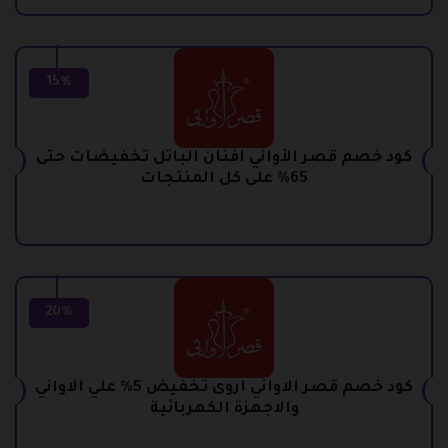
15%
كود خصم قصر الأواني افنان الباتل تخفيضات حتى
65% على كل المنتجات
20%
كود خصم قصر الاواني اروى تخفيض 5% علي الاواني
والاجهزة الكهربائية