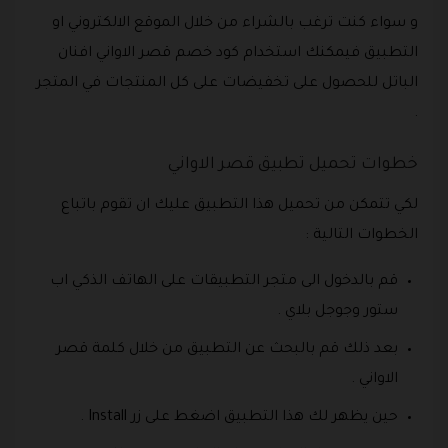
و سواء كنت ترغب بالشراء من خلال الموقع الالكتروني او
التطبيق فيمكنك استخدام كود خصم قصر الاواني افنان
الباتل للحصول على تخفيضات على كل المنتجات في المتجر
.
خطوات تحميل تطبيق قصر الاواني
لكي تتمكن من تحميل هذا التطبيق عليك ان تقوم باتباع
الخطوات التالية :
قم بالدخول الى متجر التطبيقات على الهاتف الذكي اب
ستور وجوجل بلاي .
بعد ذلك قم بالبحث عن التطبيق من خلال كلمة قصر
الاواني .
حين يظهر لك هذا التطبيق اضغط على زر Install .