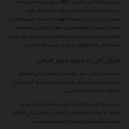
تصل الى 50% على أكثر من 1800 منتج على المتجر و ايضا
على المنتجات المختارة و حتى نفاذ الكمية على هذه
المنتجات و تأتي على اجهزة القهوة و العجانات قصر الاواني و
اطقم السفرة و طقم القدور و اطقم الترامس و حفاظات
الطعام و القلايات و محضر الطعام عند استخدام كود خصم
قصر الاواني هند الفوزان او كوبون خصم لقصر الاواني .
الدول التي يدعمها قصر الاواني
متجر قصر الاواني يمثل العديد من الفروع داخل المملكة
العربية السعودية و لكن في المقابل يمكن لها التوصيل الى
مختلف منطقة الخليج العربي .
حيث يدعم كل من الإمارات العربي المتحدة و البحرين و
الكويت و عمان بالاضافة الى الشحن و التوصيل الى الولايات
المتحدة الأمريكية والمملكة البريطانية المتحدة .