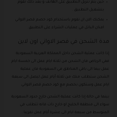
حين يتم تنزيل التطبيق على الهاتف و بعد ذلك تقوم
بتشغيل التطبيق .
يمكنك الان ان تقوم باستخدام كود خصم قصر الاواني
افنان الباتل في عمليات الشراء على التطبيق .
مدة الشحن في قصر الاواني اون لاين
إذا كانت عملية الشحن داخل المملكة العربية السعودية
ففي الرياض فان الشحن من ثلاثة ايام عمل الى خمسة ايام
عمل بيما الى باقي المناطق في السعودية فان عملية
الشحن ستطلب منك من ثلاثة أيام عمل ليصل الى سبعة
ايام عمل وستكون بخصم مع كود خصم قصر الاواني.
بينما في حالة إذا كانت عملية الشحن خارج حدود السعودية
سواء الى منطقة الخليج او خارج ذات فانه تتطلب في
المتوسط من سبعة ايام الى عشرة أيام عمل تقريبا .