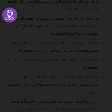
كذلك من خلال الشريط العلوي يمكنك الوصول الى قائمة
من المنتجات الجانبية .
حين تصل الى المنتج المطلوب عليك ان تقوم بالدخول
الى الصفحة الخاصة به و بعد ذلك تقوم بالاطلاع على
المواصفات و القيمة السعرية .
يمكنك الآن تحديد عدد الكمية المطلوب شرائها من هذا
المنتج و اضافة على زر الاضافة الى سلة المشتريات .
يمكنك ان تقوم الان باضافة الكثير من المنتجات إلى سلة
المشتريات .
بمجرد الانتهاء من عملية الطلب يمكنك الانتقال إلى
السلة بشكل مباشر و التي ستجد بها ايقونة في الشريط
العلوي .
ادخل رمز السلة ستجد قيمة المشتريات الاجمالية و هنا
يمكنك ان تقوم بعمل لصق لـ كود خصم قصر الاواني