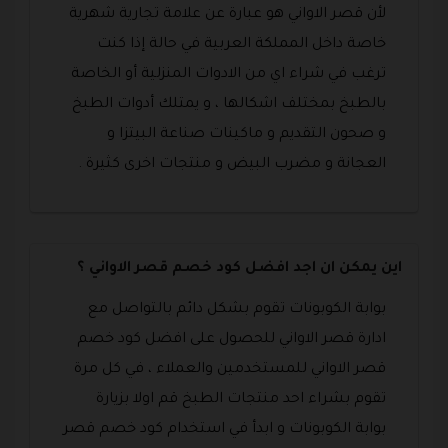
لأن قصر الاواني هو عبارة عن علامة تجارية شهرية
خاصة داخل المملكة العربية في حالة إذا كنت
ترغب في شراء اي من الادوات المنزلية أو الخاصة
بالطبخ بمختلف اشكالها ، و يمتلك أدوات الطبخ
و صحون التقديم و ماكينات صناعة البيتزا و
العجانة و مضرب البيض و منتجات اخرى كثيرة .
اين يمكن ان اجد افضل كود خصم قصر الاواني ؟
بوابة الكوبونات تقوم بشكل دائم بالتواصل مع
ادارة قصر الاواني للحصول على افضل كود خصم
قصر الاواني للمستخدمين والعملاء ، في كل مرة
تقوم بشراء احد منتجات الطبخ قم اولا بزيارة
بوابة الكوبونات و ابدأ في استخدام كود خصم قصر