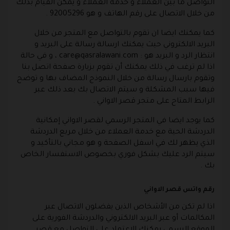
التواصل ما بين العملاء و خدمة العملاء و يمكن القيام بذلك
من خلال الاتصال على رقم الهاتف و هو 92005296 .
كما يمكنك ايضا ان تقوم بالتواصل مع المتجر من خلال
البريد الالكتروني حيث يمكنك ارسالة رسالة على البريد و
انتظار الرد و البريد هو :
care@qasralawani.com
، و في حالة
اذا لم ترغب في ذلك يمكنك أن تقوم بزيارة صفحة اتصل بنا
وتقوم بارسال رسالة من خلال النموذج المضاف بها و توضح
فيها سبب المشكلة و سيتم الاتصال بك بعد ذلك عبر
الرابط المتاح على متجر قصر الاواني .
كما يوجد ايضا في المتجر الرسمي لقصر الاواني إمكانية
الدردشة الحية مع خدمة العملاء من خلال مربع الدردشة
الذي يظهر لك في اسفل الصفحة و هو مجاني بالتأكيد و
سيتم الرد عليك بشكل فوري بخصوص الاستفسار الخاص
بك .
رقم واتس قصر الاواني
اذا لم تكن من الأشخاص الذين يفضلون الاتصال عبر
المكالمات أو عبر البريد الالكتروني والدردشة الفورية على