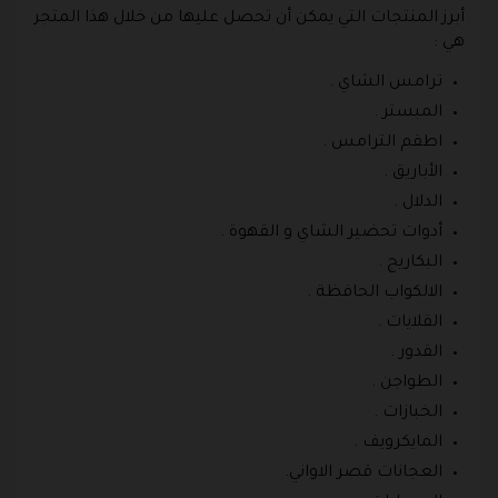
أبرز المنتجات التي يمكن أن تحصل عليها من خلال هذا المتجر
هي :
ترامس الشاي .
المبستر .
اطقم الترامس .
الأباريق .
الدلال .
أدوات تحضير الشاي و القهوة .
البكاريج .
الالكواب الحافظة .
القلايات .
القدور .
الطواجن .
الخبازات .
المايكرويف .
العجانات قصر الاواني.