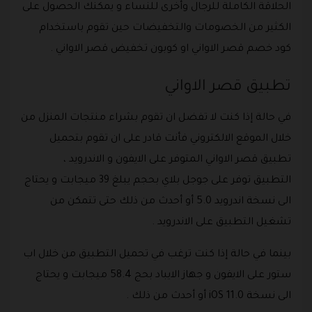
الحلاقة الكاملة للرجال وأخرى للنساء و يمكنك الحصول على
الكثير من الخصومات والتخفيضات حين تقوم باستخدام
كود خصم قصر الاواني او كوبون تخفيض قصر الاواني .
تطبيق قصر الاواني
في حالة إذا كنت لا تفضل ان تقوم بشراء منتجات المنزل من
خلال الموقع الالكتروني فأنت قادر على ان تقوم بتحميل
تطبيق قصر الاواني المتوفر على الايفون و الاندرويد ،
التطبيق توفر على جوجل بلاي بحجم يبلغ 39 ميجابت و يحتاج
الى نسخة اندرويد 5.0 أو أحدث من ذلك حتى تتمكن من
تشغيل التطبيق على الاندرويد .
بينما في حالة إذا كنت ترغب في تحميل التطبيق من خلال اب
ستور على الايفون و جهاز الايباد بحج 58.4 ميجابت و يحتاج
الى نسخة iOS 11.0 أو أحدث من ذلك .