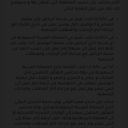
الأمر يختلف على حسب المنطقة التي تقطن بها و سنوضح
لك ذلك من خلال النقاط التالي :
في حالة إذا كنت تقيم في مدينة الرياض فإن عملية
الشحن و التوصيل خلال يومين عمل من تاريخ طلبك مع
مراعاة أيام الإجازات والعطلات الرسمية .
في حالة إذا كنت تقيم في المملكة العربية السعودية في
اي مدينة خارج الرياض فان عملية التوصيل تاخذ وقت من
ثلاثة ايام عمل الى سبعة ايام عمل على حسب البعد عن
مدينة الرياض مع مراعاة أيام الإجازات والعطلات
الرسمية .
أما في حالة اذا كانت الاقامة خارج المملكة العربية
السعودية في دولة مجلس التعاون الخليجي مثل
الامارات و عمان و البحرين و قطر و الكويت فان عملية
التوصيل تتطلب في المتوسط من اربعة ايام عمل الى
اثنتي عشر يوم عمل مع مراعاة أيام العطلات والاجازات
الرسمية .
كذلك فإن متجر قصر الاواني يوفر خدمة الشحن الدولي
خارج المملكة العربية السعودية وخارج دولة مجلس
التعاون الخليجي سواء إلى الولايات المتحدة الامريكية او
الى المملكة البريطانية وذلك خلال أربعة أيام عمله إلى
اثنتي عشر يوم عمل مع مراعاة ايام العطلات والاجازات