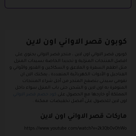
كوبون قصر الاواني اون لاين
كوبون قصر الاواني اون لاين ، متجر قصر الاواني يحتوي على
افضل المنتجات المنزلية و تحديدا الخاصة بسيدات المنزل
مثل اطقم السفرة و الملاعق و السكاكين و القدور والأواني و
الفناجيل و الأدوات الكهربائية المتعددة ، يمكنك الان ان
تقومي سيدتي بتصفح المتجر من أجل شراء المنتجات
المتوفرة به اون لاين و الشحن حتى باب المنزل سواء داخل
المملكة أو خارجها مع الحصول على
كود خصم قصر الاواني
اون لاين للحصول على أفضل تخفيضات ممكنة .
ماركات قصر الاواني اون لاين
https://www.youtube.com/watch?v=2k3QbOvOhWo