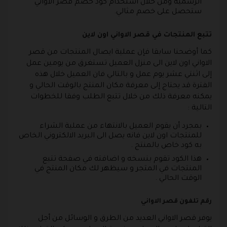
الرسمية ومن خلال استخدام كود خصم قصر الاواني
ستحصل على خصم مثالي.
تتبع المنتجات في قصر الاواني اون لاين
كما أوضحنا سابقا فإن عملية ايصال المنتجات من قصر
الاواني اون لاين الى منزل العميل تستغرق من يومين عمل
إلى اثنتي عشر يوم عمل و بالتالي فان العميل خلال هذه
الفترة قد يحتاج إلى معرفة مكان المنتج بالوقت الحالي و
يمكنه معرفة ذلك من خلال تتبع الطلب وفقا للخطوات
التالية :
بمجرد أن يقوم العميل بالانتهاء من عملية الشراء
للمنتجات اون لاين فانه يصل الى البريد الالكتروني الخاص
به كود خاص بالمنتج .
هذا الكود تقوم بنسخه و اضافته في صفحة تتبع
المنتجات في المتجر و سيظهر لك مكان المنتج في
الوقت الحالي .
رقم تلفون قصر الاواني
يوفر قصر الاواني العديد من الطرق و الوسائل من أجل