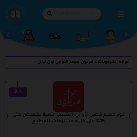
طي
حتوى
بوابة الكوبونات
كوبون قصر الاواني اون لاين
>
20%
كود خصم قصر الأواني الشيف حصة تخفيض حتى
15% على كل مستلزمات المطبخ