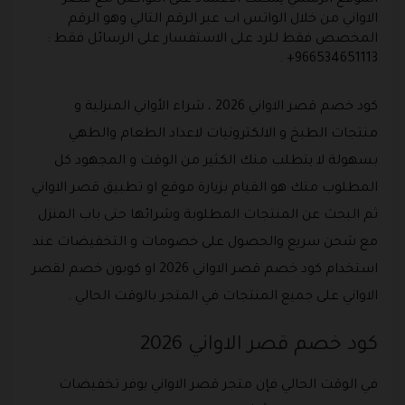
الموقع الرسمي يمكنك الاعتماد على التواصل مع قصر
الاواني من خلال الواتس اب عبر الرقم التالي وهو الرقم
المخصص فقط للرد على الاستفسار على الرسائل فقط :
966534651113+ .
كود خصم قصر الاواني 2026 ، شراء الأواني المنزلية و
منتجات الطبخ و الالكترونيات لاعداد الطعام والطهي
بسهولة لا يتطلب منك الكثير من الوقت و المجهود كل
المطلوب منك هو القيام بزيارة موقع او تطبيق قصر الاواني
ثم البحث عن المنتجات المطلوبة وشرائها حتى باب المنزل
مع شحن سريع والحصول على خصومات و التخفيضات عند
استخدام كود خصم قصر الاواني 2026 او كوبون خصم لقصر
الاواني على جميع المنتجات في المتجر بالوقت الحالي .
كود خصم قصر الاواني 2026
في الوقت الحالي فإن متجر قصر الاواني يوفر تخفيضات