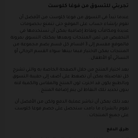
تجربتي للتسوق من فوغا كلوست
عندما تبدأ في التسوق من فوغا كلوست من الأفضل أن
تقوم بإنشاء حساب على الموقع حتى تتمتع بخصومات
عديدة ومكافآت ونقاط إضافية يمكن أن تستخدمها في
التخفيض من ثمن المنتجات وبعدها يمكنك التسوق بمرونة
فالموقع مقسم إلى 3 اقسام كل قسم يضم مجموعة من
المنتجات يمكن الاختيار فيما بينها سواء القسم الرجالي أو
النسائي أو الأطفال .
بعد اختيار المنتج من خلال الصفحة الخاصة به والتي تشرح
كل تفاصيله يمكن أن تضغط على أضف إلى حقيبة التسوق
وبالطبع يكون قد اخترت لون المنتج والمقاس والكمية لانه
بدون تحديد تلك النقاط لن يتم إضافة المنتج .
بعد ذلك يمكن أن تباشر عملية الدفع ولكن من الأفضل أن
تقوم بالشراء ما دامت ستحصل على خصم فوغا كلوست
على جميع المنتجات .
طرق الدفع