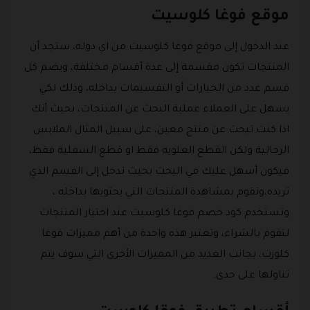
موقع فوغا كلوسيت
عند الدخول إلى موقع فوغا كلوسيت من اي دوله، ستجد أن
المنتجات تكون مقسمة إلى عدة أقسام مختلفة، ويضم كل
قسم عدد من الخيارات أو التقسيمات بداخله، وذلك لكي
يسهل على العملاء عملية البحث عن المنتجات، بحيث أنك
اذا كنت تبحث عن منتج معين، على سبيل المثال الملابس
الرجالية ولكن القطع العلويه فقط او قطع السفلية فقط،
فيكون أسهل عليك في البحث بحيث تدخل إلى القسم الذي
تريده،وتقوم بمشاهدة المنتجات التي يحتويها بداخله ،
وتستخدم كود خصم فوغا كلوسيت عند اختيار المنتجات
لتقوم بالشراء، وتعتبر هذه واحدة من أهم مميزات فوغا
كلوزت، بجانب العديد من المميزات الأخرى التي سوف يتم
تناولها على حدى.