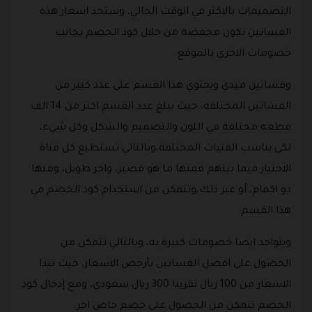
التصميمات بالاكثر في الوقت الحالي، وستجد اسعار هذه
الفساتين تكون مخفضة من خلال كود الخصم بجانب
خصومات الاخرى بالموقع.
وفساتين ميدي ويحتوي هذا القسم على عدد كبير من
الفساتين المختلفه، حيث يبلغ عدد القسم اكثر من 14 الف
قطعه مختلفة في اللون والتصميم والشكل وكل شيء،
لكي يناسب الفتيات المختلفة،وبالتالي تستطيع كل فتاة
الاختيار فيما بينهم فمنها ما هو قصير، واخر طويل، ومنها
ذو اكمام، أو غير ذلك،وتتمكن من استخدام كود الخصم في
هذا القسم.
ويتواجد ايضا خصومات كبيرة به، وبالتالي تتمكن من
الحصول على افضل الفساتين بأرخص الاسعار، حيث تبدا
الاسعار من 100 ريال تقريبا 300 ريال سعودي، ومع إدخال كود
الخصم تتمكن من الحصول على خصم خاص اخر.