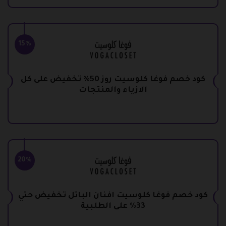
15%
كود خصم فوغا كلوسيت روز 50% تخفيض على كل
الازياء والمنتجات
20%
كود خصم فوغا كلوسيت افنان الباتل تخفيض حتي
33% على الطلبية