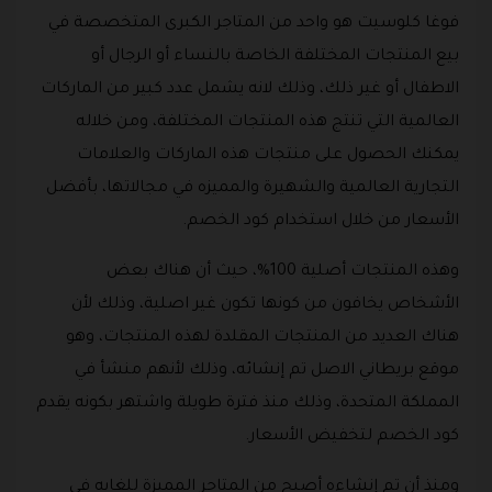
فوغا كلوسيت هو واحد من المتاجر الكبرى المتخصصة في
بيع المنتجات المختلفة الخاصة بالنساء أو الرجال أو
الاطفال أو غير ذلك، وذلك لانه يشمل عدد كبير من الماركات
العالمية التي تنتج هذه المنتجات المختلفة، ومن خلاله
يمكنك الحصول على منتجات هذه الماركات والعلامات
التجارية العالمية والشهيرة والمميزه في مجالاتها، بأفضل
الأسعار من خلال استخدام كود الخصم.
وهذه المنتجات أصلية 100%، حيث أن هناك بعض
الأشخاص يخافون من كونها تكون غير اصلية، وذلك لأن
هناك العديد من المنتجات المقلدة لهذه المنتجات، وهو
موقع بريطاني الاصل تم إنشائه، وذلك لأنهم منشأ في
المملكة المتحدة، وذلك منذ فترة طويلة واشتهر بكونه يقدم
كود الخصم لتخفيض الأسعار.
ومنذ أن تم إنشاءه أصبح من المتاجر المميزة للغايه في