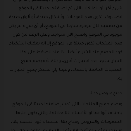
الموقع، سواء كانت تابعه للملابس أو الإكسسوارات أو أي
شيء آخر، أو الماركات التي تم اضافتها حديثا في الموقع
ايضا، وقد تكون هذه الموديلات وأشكال جديدة، أو ألوان جديدة
من تصميم كان موجود سابقا في الموقع، أو أي شيء لم يكن
موجود في الموقع واصبح الان متواجد، وعلى الرغم من كون
هذه المنتجات تكون حديثة في الموقع إلا أنه يمكنك استخدام
كود الخصم عند الشراء أيضا، لذا عند الضغط على هذا
الخيار ستجد عدة اختيارات أخرى، وذلك لأنه يضم جميع
المنتجات الخاصة بالنساء، وفيما يلي سنذكر جميع الخيارات
به.
جميع ما وصل حديثا
ويضم جميع المنتجات التي تمت إضافتها حديثا في الموقع
باختلاف أنواعها او الأقسام التابعة لها، والتي يكون عليها
الخصومات والعروض ومتاح بها استخدام كود الخصم بها،