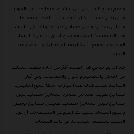
ويضم جميع الفساتين التي تمت اضافتها حديثا في الموقع،
والتي تكون ذات الأشكال والتصميمات المختلفة فمنها
فساتين قصيرة وأخرى فساتين طويلة، وذلك لكي تناسب
هذه التصميمات المختلفة جميع أذواق واختيارات النساء
المختلفة، وجميع الأشكال يمكنك إدخال كود الخصم عند
الشراء.
كما أنه يتواجد في هذا القسم أكثر من 3500 قطعة مختلفة
في الشكل والتصميم والألوان والمقاسات، وفي أعلى
الشاشة ستجد هناك عدة اختيارات، منها جميع الملابس،
فساتين طويله، فساتين قصيره، فساتين بتصميم بليزر،
فساتين ميدي، فساتين بتصميم قميص، فساتين بوديكون،
وجميع الأقسام ستجد بها العروض المختلفة كما أن كود
الخصم تستطيع استخدامه في كافة الاقسام.