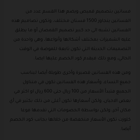
فساتين بتصميم قميص ويضم هذا القسم عدد من
الفساتين يتجاوز 1500 فستان مختلف، وتكون تصاميم هذه
الفساتين تشبه الى حد كبير تصميم القمصان أو ما يطلق
عليه الشميزات بمختلف أشكالها وأنواعها، وهي واحدة من
التصميمات الحديثة التي تكون تابعة للموضة في الوقت
الحالي، ومع ذلك فيقدم كود الخصم عليها ايضا.
ومن هذه الفساتين قصيرة وأخرى طويلة أيضا ليناسب
جميع النساء، وأسعار هذه الفساتين تكون في متناول
الجميع فتبدأ الأسعار من 100 ريال حتى 600 ريال او اكثر في
بعض الاحيان، ولكن أسعارها تكون أغلى من ذلك بكثير في أي
مكان آخر، ولكن بواسطة الخصومات التي تقدمها فوغا
كلوزت تكون الأسعار منخفضة من خلالها بجانب كود الخصم
أيضا.