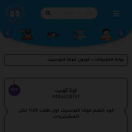
طي
حتوى
بوابة الكوبونات
كوبون فوغا كلوسيت
>
10%
كود خصم فوغا كلوسيت اول طلب 20% لكل
المشتريات