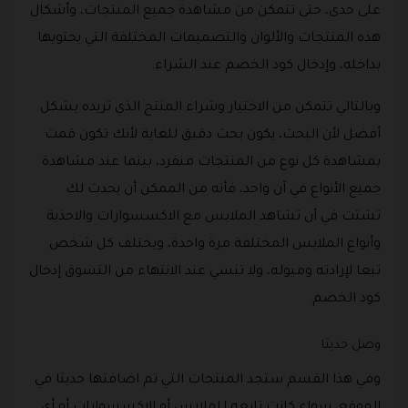
على حدى، حتى تتمكن من مشاهدة جميع المنتجات، وأشكال
هذه المنتجات والألوان والتصميمات المختلفة التي يحتويها
بداخله، وإدخال كود الخصم عند الشراء.
وبالتالي تتمكن من الاختيار وشراء المنتج الذي تريده بشكل
أفضل لأن البحث، يكون بحث دقيق للغاية لأنك تكون قمت
بمشاهدة كل نوع من المنتجات منفرد، بينما عند مشاهدة
جميع الأنواع في آن واحد، فأنه من الممكن أن يحدث لك
تشتت في أن تشاهد الملابس مع الاكسسوارات والاحذية
وأنواع الملابس المختلفة مرة واحدة، ويختلف كل شخص
تبعا لإرادته وميوله، ولا تنسي عند الانتهاء من التسوق إدخال
كود الخصم.
وصل حديثا
وفي هذا القسم ستجد المنتجات التي تم اضافتها حديثا في