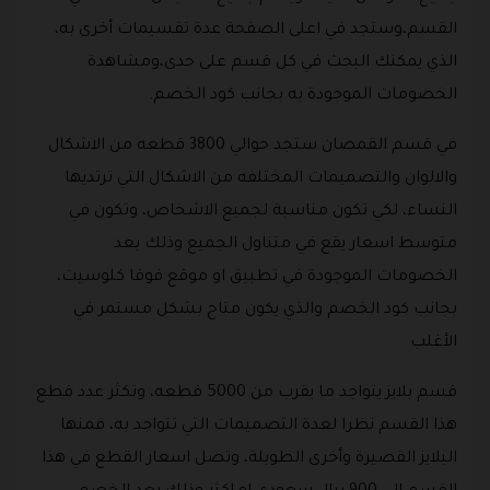
القسم،وستجد في اعلى الصفحة عدة تقسيمات أخرى به،
الذي يمكنك البحث في كل قسم على حدى،ومشاهدة
الخصومات الموجودة به بجانب كود الخصم.
في قسم القمصان ستجد حوالي 3800 قطعه من الاشكال
والالوان والتصميمات المختلفه من الاشكال التي ترتديها
النساء، لكي تكون مناسبة لجميع الاشخاص، وتكون في
متوسط اسعار يقع في متناول الجميع وذلك بعد
الخصومات الموجودة في تطبيق او موقع فوقا كلوسيت،
بجانب كود الخصم والذي يكون متاح بشكل مستمر في
الأغلب
قسم بلايز يتواجد ما يقرب من 5000 قطعه، وتكثر عدد قطع
هذا القسم نظرا لعدة التصميمات التي تتواجد به، فمنها
البلايز القصيرة وأخرى الطويلة، وتصل اسعار القطع في هذا