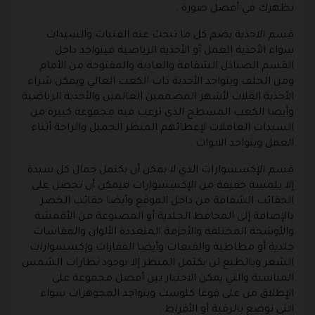
تظهرك في أفضل صورة .
قسم الاحذية يضم كل ما تبحث عنه الفتيات والسيدات
سواء الأحذية العمل أو الأحذية الرياضية فيتواجد داخل
القسم الصنادل الشفافة والعادية والمفتوحة من الأمام
ومن الخلف ويتواجد الأحذية ذات الكعب العالي ويمكن شراء
الأحذية الفلات لأشهر المصممين العالمين والأحذية الرياضية
وأيضا الكعب المسطح الذي ترغب فيه مجموعة كبيرة من
السيدات العاملات لإعطائهم المنظر الجميل والراحة أثناء
العمل ويتواجد الابوات .
قسم الإكسسوارات الذي لا يمكن أن يكتمل جمال كل سيدة
إلا بلمسة خفيفة من الإكسسوارات فيمكن أن تحصل على
الحقائب الشفافة من داخل الموقع وأيضا حقائب الخصر
بالإضافة إلى المحافظ الجلدية أو المصنوعة من الأقمشة
والأوشحة المختلفة والأحزمة المتعددة الألوان والمقاسات
جلدية أو مطاطية والقبعات وأيضا القفازات وإكسسوارات
الشعر وبالطبع لن يكتمل المنظر إلا بوجود نظارات الشمس
المناسبة والتي يمكن الاختيار بين أفضل مجموعة على
الإطلاق من على فوغا كلوست ويتواجد المجوهرات سواء
التي توضع بالرقبة أو الأقراط .