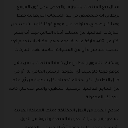
مجال بيع المنتجات بالتجزئة، والبعض يظن كون الموقع
بريطاني انه متخصص في بيع المنتجات البريطانية فقط،
وهذا غير صحيح، فيتواجد على موقع فوغا كلوسيت عدد من
الماركات العالمية من مختلف أنحاء العالم، حيث أنه يضم
أكثر من 400 ماركة عالمية، وجميعهم يمكنك استخدام كود
الخصم عند شراء أي من المنتجات التابعة لهذه الماركات.
ويمكنك التسوق والاطلاع على كافة المنتجات به من خلال
موقع فوغا كلوسيت أي الموقع الرسمي الخاص به، أو من
خلال التطبيق الذي يمكنك تحميله بكل سهولة من أي متجر
من المتاجر العالمية الرسمية الشهيرة والمتواجدة على كافة
الهواتف المحمولة .
ويدعم العديد من الدول المختلفة ومنها المملكة العربية
السعودية والإمارات العربية المتحدة وغيرها من الدول
الأخرى، ويتواجد على الموقع أيضًا المنتجات الخاصة