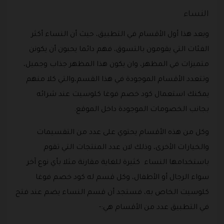
النساء
ويعد هذا أول الأقسام في التطبيق، حيث أن النساء أكثر
الفئات التي يقومون بالتسوق، فهم دائما يحبون أن يكونن
متميزات في المظهر، وان يكون هذا المظهر جذاب وجميل،
وتتعدد الأقسام الموجودة في هذا القسم،والتي كلا منهم
يمكنك استعمال كود خصم فوغا كلوسيت عند شرائه
بجانب الخصومات الموجودة داخل الموقع.
وكل من هذه الأقسام يحتوي على عدد من التقسيمات
والخيارات الأخرى، وذلك لان عدد المنتجات التي تقوم
باستخدامها النساء كثيرة للغاية مقارنة مثلا بأي نوع آخر
سواء الرجال أو الأطفال، وكل قسم له كود خصم فوغا
كلوسيت الخاص به، فستجد أن قسم النساء يضم عند فتح
في التطبيق عدد من الأقسام هي:-