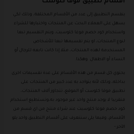
أقسام تطبيق فوقا كلوست
ينقسم التطبيق إلى عدد من الأقسام المختلفة، وذلك لكي
يسهل على العملاء البحث عن المنتجات واختيارها للشراء
واستخدام كود خصم فوغا كلوسيت، ويتم التقسيم تبعا
لنوع المنتجات، او يتم تقسيمها تبعا للأشخاص
المستخدمة لهذه المنتجات، مثلا إذا كانت تابعه للرجال أو
النساء أو الاطفال وهكذا.
يحتوي كل قسم من هذه الأقسام على عدة تقسيمات اخرى
بداخله، وذلك لأنه يتواجد به عدد كبير من المنتجات على
تطبيق فوقا كلوست أو الموقع، تتجاوز آلاف المنتجات،
فتقريبا لا يوجد منتج واحد غير موجود به،وتستطيع استخدام
كود خصم فوغا كلوسيت عند شراء منتج من اي قسم من
الأقسام، وفيما يلي سنتعرف على أقسام التطبيق واحد يلو
الآخر:-