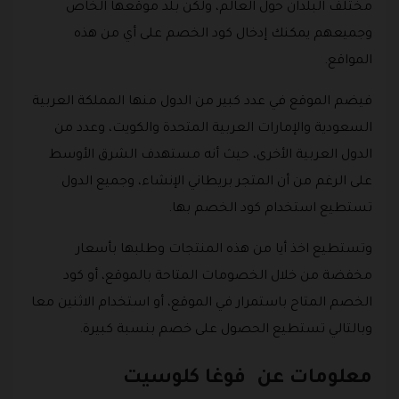
مختلف البلدان حول العالم، ولكن بلد موقعها الخاص
وجميعهم يمكنك إدخال كود الخصم على أي من هذه
المواقع.
فيضم الموقع في عدد كبير من الدول منها المملكة العربية
السعودية والإمارات العربية المتحدة والكويت، وعدد من
الدول العربية الأخرى، حيث أنه مستهدف الشرق الأوسط
على الرغم من أن المتجر بريطاني الإنشاء، وجميع الدول
تستطيع استخدام كود الخصم بها.
وتستطيع اخذ أيا من هذه المنتجات وطلبها بأسعار
مخفضة من خلال الخصومات المتاحة بالموقع، أو كود
الخصم المتاح باستمرار في الموقع، أو استخدام الاثنين معا
وبالتالي تستطيع الحصول على خصم بنسبة كبيرة.
معلومات عن فوغا كلوسيت