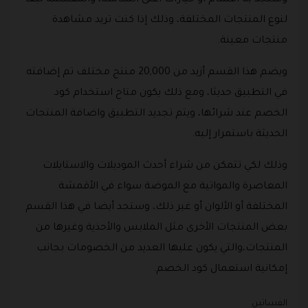
وستجد به أقسام أو خيارات أعلى الشاشة، والمقسمة تبعا
لنوع المنتجات المختلفة، وذلك إذا كنت تريد مشاهدة
منتجات معينة.
ويضم هذا القسم أزيد من 20,000 منتج مختلف تم إضافته
في التطبيق حديثا، ومع ذلك يكون متاح استخدام كود
الخصم عند شرائها، ويتم تجديد التطبيق واضافة المنتجات
الحديثة باستمرار إليه.
وذلك لكي تتمكن من شراء أحدث الموديلات والاستايلات
المعاصرة والمواتية مع الموضة سواء في الأقمشة
المختلفة أو الألوان أو غير ذلك، وستجد أيضا في هذا القسم
بعض المنتجات الأخرى مثل الملابس والأحذية وغيرها من
المنتجات،والتي يكون عليها العديد من الخصومات بجانب
إمكانية استعمال كود الخصم.
الفساتين