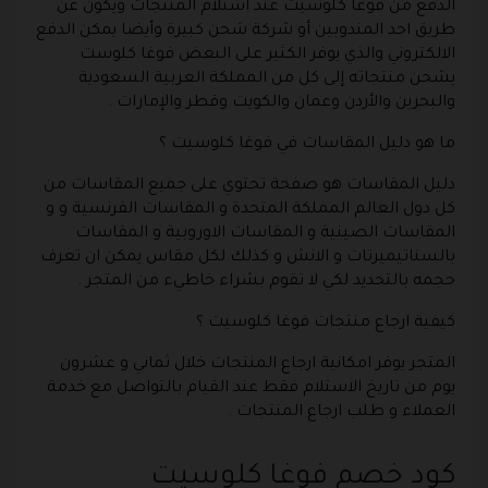
الدفع من فوغا كلوسيت عند استلام المنتجات ويكون عن
طريق احد المندوبين أو شركة شحن كبيرة وأيضا يمكن الدفع
الالكتروني والذي يوفر الكثير على البعض فوغا كلوست
يشحن منتجاته إلى كل من المملكة العربية السعودية
والبحرين والأردن وعمان والكويت وقطر والإمارات .
ما هو دليل المقاسات في فوغا كلوسيت ؟
دليل المقاسات هو صفحة تحتوي على جميع المقاسات من
كل دول العالم المملكة المتحدة و المقاسات الفرنسية و و
المقاسات الصينية و المقاسات الاوروبية و المقاسات
بالسناتيميرتات و الانش و كذلك لكل مقاس يمكن ان تعرف
حجمه بالتحديد لكي لا تقوم بشراء خاطيء من المتجر .
كيفية ارجاع منتجات فوغا كلوسيت ؟
المتجر يوفر امكانية ارجاع المنتجات خلال ثماني و عشرون
يوم من تاريخ الاستلام فقط عند القيام بالتواصل مع خدمة
العملاء و طلب ارجاع المنتجات .
كود خصم فوغا كلوسيت