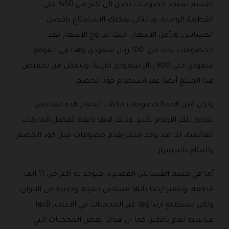
القسم ستجد خصومات تصل الى اكثر من 50% على
القطعة الواحدة، وبالتالي يمكنك الاستمتاع بأفضل
الفساتين، وبأقل الأسعار، حيث تتراوح الاسعار بعد
الخصومات بدءا من 100 ريال سعودي وهذا في الموقع
سعودي حتى 800 ريال سعودي تقريبا، وتتمكن من تخفيض
هذا المبلغ أيضا عند استخدام كود الخصم.
ولكن قبل هذه الخصومات فكانت أسعار هذه الملابس
تتجاوز تلك الارقام بكثير، وذلك لانها تابعة لأفضل الماركات
العالمية، لذا فلا يوجد متجر يقدم خصومات مثل كود الخصم
والمتاح باستمرار.
أما في قسم الفساتين القصيرة، فيوجد به اكثر من 11 الف
قطعه، وتتميز ايضا بانها فساتين جميله وجديده في الالوان،
ولكن يستطيع ارتداؤها غير المحجبات في الاغلب، لأنها
مناسبة لهم بالأكثر، كما ان هناك بعض المحجبات التي