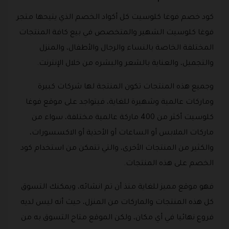
كود خصم فوغا كلوسيت كل أكواد الخصم الذي يتيحها متجر
فوغا كلوسيت الشهير والمتخصص في بيع كافة المنتجات
المختلفة الخاصة بالنساء والرجال والأطفال، والمنزل
والتجميل، والعناية بالشعر والبشره من خلال الإنترنت.
وجميع هذه المنتجات تكون المنتجة لها شركات كبيرة
وماركات عالمية وشهيرة للغاية، فيتواجد على موقع فوغا
كلوسيت أكثر من 400 ماركة عالمية مختلفة، سواء من
ماركات الملابس أو الساعات أو الأحذية أو الاكسسورات،
والكثير من المنتجات الأخرى، والتي تتمكن من استخدام كود
الخصم على هذه المنتجات.
فهو موقع مميز للغاية منذ أن تم انشائه، ويمكنك التسوق
كل هذه المنتجات والماركات من المنزل، حيث أنه ليس لديه
فروع نهائيا في أي مكان، ولكن الموقع متاح التسوق به من