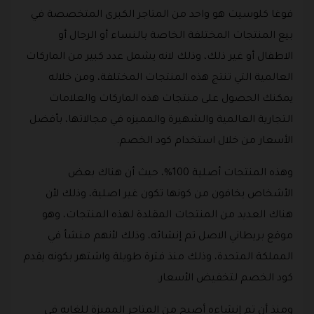
فوغا كلوسيت هو واحد من المتاجر الكبرى المتخصصة في
بيع المنتجات المختلفة الخاصة بالنساء أو الرجال أو
الاطفال أو غير ذلك، وذلك لانه يشمل عدد كبير من الماركات
العالمية التي تنتج هذه المنتجات المختلفة، ومن خلاله
يمكنك الحصول على منتجات هذه الماركات والعلامات
التجارية العالمية والشهيرة والمميزه في مجالاتها، بأفضل
الأسعار من خلال استخدام كود الخصم.
وهذه المنتجات أصلية 100%، حيث أن هناك بعض
الأشخاص يخافون من كونها تكون غير اصلية، وذلك لأن
هناك العديد من المنتجات المقلدة لهذه المنتجات، وهو
موقع بريطاني الاصل تم إنشائه، وذلك لأنهم منشأ في
المملكة المتحدة، وذلك منذ فترة طويلة واشتهر بكونه يقدم
كود الخصم لتخفيض الأسعار.
ومنذ أن تم إنشاءه أصبح من المتاجر المميزة للغايه في