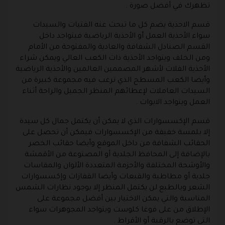
تظهرك في أفضل صورة .
قسم الاحذية يضم كل ما تبحث عنه الفتيات والسيدات
سواء الأحذية العمل أو الأحذية الرياضية فيتواجد داخل
القسم الصنادل الشفافة والعادية والمفتوحة من الأمام
ومن الخلف ويتواجد الأحذية ذات الكعب العالي ويمكن شراء
الأحذية الفلات لأشهر المصممين العالمين والأحذية الرياضية
وأيضا الكعب المسطح الذي ترغب فيه مجموعة كبيرة من
السيدات العاملات لإعطائهم المنظر الجميل والراحة أثناء
العمل ويتواجد الابوات .
قسم الإكسسوارات الذي لا يمكن أن يكتمل جمال كل سيدة
إلا بلمسة خفيفة من الإكسسوارات فيمكن أن تحصل على
الحقائب الشفافة من داخل الموقع وأيضا حقائب الخصر
بالإضافة إلى المحافظ الجلدية أو المصنوعة من الأقمشة
والأوشحة المختلفة والأحزمة المتعددة الألوان والمقاسات
جلدية أو مطاطية والقبعات وأيضا القفازات وإكسسوارات
الشعر وبالطبع لن يكتمل المنظر إلا بوجود نظارات الشمس
المناسبة والتي يمكن الاختيار بين أفضل مجموعة على
الإطلاق من على فوغا كلوست ويتواجد المجوهرات سواء
التي توضع بالرقبة أو الأقراط .