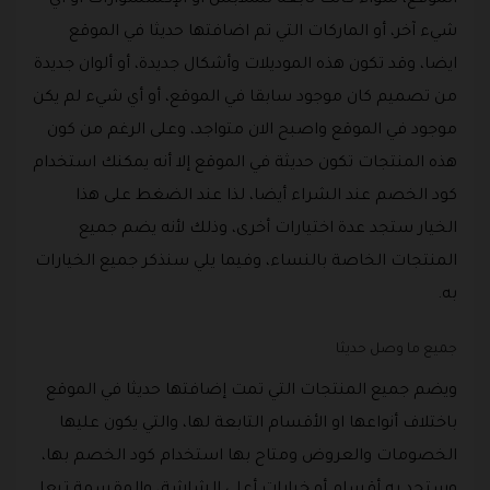
الموقع، سواء كانت تابعه للملابس أو الإكسسوارات أو أي
شيء آخر، أو الماركات التي تم اضافتها حديثا في الموقع
ايضا، وقد تكون هذه الموديلات وأشكال جديدة، أو ألوان جديدة
من تصميم كان موجود سابقا في الموقع، أو أي شيء لم يكن
موجود في الموقع واصبح الان متواجد، وعلى الرغم من كون
هذه المنتجات تكون حديثة في الموقع إلا أنه يمكنك استخدام
كود الخصم عند الشراء أيضا، لذا عند الضغط على هذا
الخيار ستجد عدة اختيارات أخرى، وذلك لأنه يضم جميع
المنتجات الخاصة بالنساء، وفيما يلي سنذكر جميع الخيارات
به.
جميع ما وصل حديثا
ويضم جميع المنتجات التي تمت إضافتها حديثا في الموقع
باختلاف أنواعها او الأقسام التابعة لها، والتي يكون عليها
الخصومات والعروض ومتاح بها استخدام كود الخصم بها،