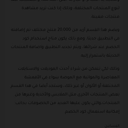
وستجد به أقسام أو خيارات أعلى الشاشة، والمقسمة تبعا
لنوع المنتجات المختلفة، وذلك إذا كنت تريد مشاهدة
منتجات معينة.
ويضم هذا القسم أزيد من 20,000 منتج مختلف تم إضافته
في التطبيق حديثا، ومع ذلك يكون متاح استخدام كود
الخصم عند شرائها، ويتم تجديد التطبيق واضافة المنتجات
الحديثة باستمرار إليه.
وذلك لكي تتمكن من شراء أحدث الموديلات والاستايلات
المعاصرة والمواتية مع الموضة سواء في الأقمشة
المختلفة أو الألوان أو غير ذلك، وستجد أيضا في هذا القسم
بعض المنتجات الأخرى مثل الملابس والأحذية وغيرها من
المنتجات،والتي يكون عليها العديد من الخصومات بجانب
إمكانية استعمال كود الخصم.
الفساتين