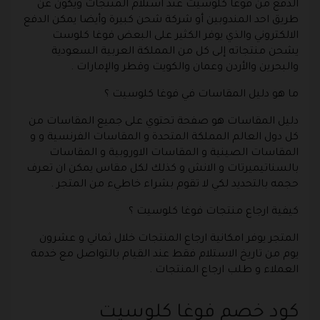
الدفع من فوغا كلوسيت عند استلام المنتجات ويكون عن
طريق احد المندوبين أو شركة شحن كبيرة وأيضا يمكن الدفع
الالكتروني والذي يوفر الكثير على البعض فوغا كلوست
يشحن منتجاته إلى كل من المملكة العربية السعودية
والبحرين والأردن وعمان والكويت وقطر والإمارات .
ما هو دليل المقاسات في فوغا كلوسيت ؟
دليل المقاسات هو صفحة تحتوي على جميع المقاسات من
كل دول العالم المملكة المتحدة و المقاسات الفرنسية و و
المقاسات الصينية و المقاسات الاوروبية و المقاسات
بالسناتيميرتات و الانش و كذلك لكل مقاس يمكن ان تعرف
حجمه بالتحديد لكي لا تقوم بشراء خاطيء من المتجر .
كيفية ارجاع منتجات فوغا كلوسيت ؟
المتجر يوفر امكانية ارجاع المنتجات خلال ثماني و عشرون
يوم من تاريخ الاستلام فقط عند القيام بالتواصل مع خدمة
العملاء و طلب ارجاع المنتجات .
كود خصم فوغا كلوسيت