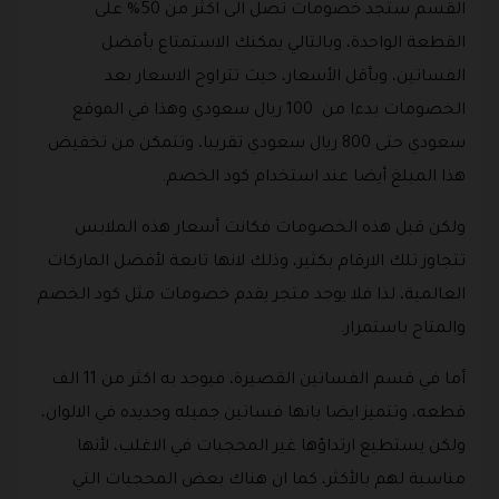
القسم ستجد خصومات تصل الى اكثر من 50% على
القطعة الواحدة، وبالتالي يمكنك الاستمتاع بأفضل
الفساتين، وبأقل الأسعار، حيث تتراوح الاسعار بعد
الخصومات بدءا من 100 ريال سعودي وهذا في الموقع
سعودي حتى 800 ريال سعودي تقريبا، وتتمكن من تخفيض
هذا المبلغ أيضا عند استخدام كود الخصم.
ولكن قبل هذه الخصومات فكانت أسعار هذه الملابس
تتجاوز تلك الارقام بكثير، وذلك لانها تابعة لأفضل الماركات
العالمية، لذا فلا يوجد متجر يقدم خصومات مثل كود الخصم
والمتاح باستمرار.
أما في قسم الفساتين القصيرة، فيوجد به اكثر من 11 الف
قطعه، وتتميز ايضا بانها فساتين جميله وجديده في الالوان،
ولكن يستطيع ارتداؤها غير المحجبات في الاغلب، لأنها
مناسبة لهم بالأكثر، كما ان هناك بعض المحجبات التي