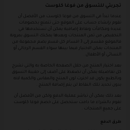
تجربتي للتسوق من فوغا كلوست
عندما تبدأ في التسوق من فوغا كلوست من الأفضل أن
تقوم بإنشاء حساب على الموقع حتى تتمتع بخصومات
عديدة ومكافآت ونقاط إضافية يمكن أن تستخدمها في
التخفيض من ثمن المنتجات وبعدها يمكنك التسوق بمرونة
فالموقع مقسم إلى 3 اقسام كل قسم يضم مجموعة من
المنتجات يمكن الاختيار فيما بينها سواء القسم الرجالي أو
النسائي أو الأطفال .
بعد اختيار المنتج من خلال الصفحة الخاصة به والتي تشرح
كل تفاصيله يمكن أن تضغط على أضف إلى حقيبة التسوق
وبالطبع يكون قد اخترت لون المنتج والمقاس والكمية لانه
بدون تحديد تلك النقاط لن يتم إضافة المنتج .
بعد ذلك يمكن أن تباشر عملية الدفع ولكن من الأفضل أن
تقوم بالشراء ما دامت ستحصل على خصم فوغا كلوست
على جميع المنتجات .
طرق الدفع