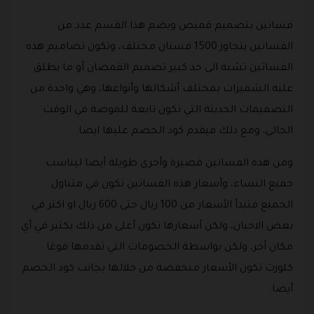
فساتين بتصميم قميص ويضم هذا القسم عدد من
الفساتين يتجاوز 1500 فستان مختلف، وتكون تصاميم هذه
الفساتين تشبه الى حد كبير تصميم القمصان أو ما يطلق
عليه الشميزات بمختلف أشكالها وأنواعها، وهي واحدة من
التصميمات الحديثة التي تكون تابعة للموضة في الوقت
الحالي، ومع ذلك فيقدم كود الخصم عليها ايضا.
ومن هذه الفساتين قصيرة وأخرى طويلة أيضا ليناسب
جميع النساء، وأسعار هذه الفساتين تكون في متناول
الجميع فتبدأ الأسعار من 100 ريال حتى 600 ريال او اكثر في
بعض الاحيان، ولكن أسعارها تكون أغلى من ذلك بكثير في أي
مكان آخر، ولكن بواسطة الخصومات التي تقدمها فوغا
كلوزت تكون الأسعار منخفضة من خلالها بجانب كود الخصم
أيضا.