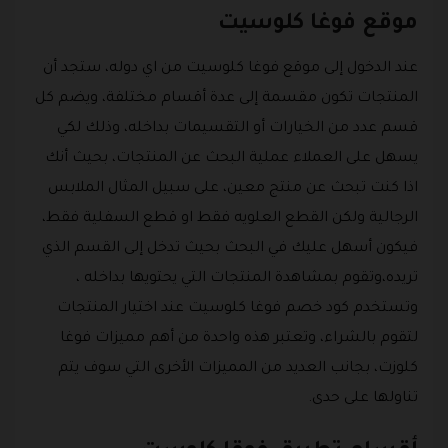
موقع فوغا كلوسيت
عند الدخول إلى موقع فوغا كلوسيت من اي دوله، ستجد أن
المنتجات تكون مقسمة إلى عدة أقسام مختلفة، ويضم كل
قسم عدد من الخيارات أو التقسيمات بداخله، وذلك لكي
يسهل على العملاء عملية البحث عن المنتجات، بحيث أنك
اذا كنت تبحث عن منتج معين، على سبيل المثال الملابس
الرجالية ولكن القطع العلويه فقط او قطع السفلية فقط،
فيكون أسهل عليك في البحث بحيث تدخل إلى القسم الذي
تريده،وتقوم بمشاهدة المنتجات التي يحتويها بداخله ،
وتستخدم كود خصم فوغا كلوسيت عند اختيار المنتجات
لتقوم بالشراء، وتعتبر هذه واحدة من أهم مميزات فوغا
كلوزت، بجانب العديد من المميزات الأخرى التي سوف يتم
تناولها على حدى.