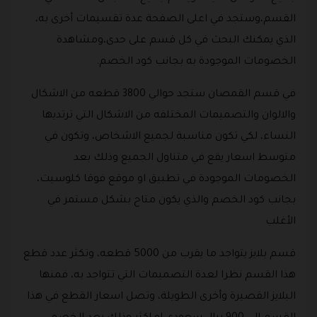
القسم،وستجد في اعلى الصفحة عدة تقسيمات أخرى به،
الذي يمكنك البحث في كل قسم على حدى،ومشاهدة
الخصومات الموجودة به بجانب كود الخصم.
في قسم القمصان ستجد حوالي 3800 قطعه من الاشكال
والالوان والتصميمات المختلفه من الاشكال التي ترتديها
النساء، لكي تكون مناسبة لجميع الاشخاص، وتكون في
متوسط اسعار يقع في متناول الجميع وذلك بعد
الخصومات الموجودة في تطبيق او موقع فوقا كلوسيت،
بجانب كود الخصم والذي يكون متاح بشكل مستمر في
الأغلب
قسم بلايز يتواجد ما يقرب من 5000 قطعه، وتكثر عدد قطع
هذا القسم نظرا لعدة التصميمات التي تتواجد به، فمنها
البلايز القصيرة وأخرى الطويلة، وتصل اسعار القطع في هذا