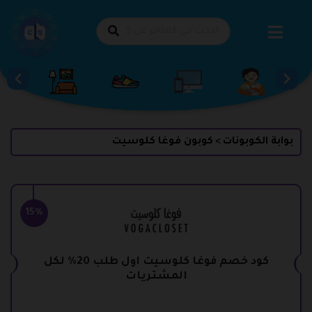
طي
حتوى
بوابة الكوبونات
كوبون فوغا كلوسيت
>
15%
كود خصم فوغا كلوسيت اول طلب 20% لكل
المشتريات