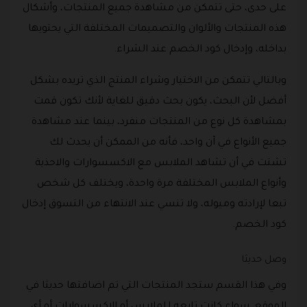
على حدى، حتى تتمكن من مشاهدة جميع المنتجات، وأشكال
هذه المنتجات والألوان والتصميمات المختلفة التي يحتويها
بداخله، وإدخال كود الخصم عند الشراء.
وبالتالي تتمكن من الاختيار وشراء المنتج الذي تريده بشكل
أفضل لأن البحث، يكون بحث دقيق للغاية لأنك تكون قمت
بمشاهدة كل نوع من المنتجات منفرد، بينما عند مشاهدة
جميع الأنواع في آن واحد، فأنه من الممكن أن يحدث لك
تشتت في أن تشاهد الملابس مع الاكسسوارات والاحذية
وأنواع الملابس المختلفة مرة واحدة، ويختلف كل شخص
تبعا لإرادته وميوله، ولا تنسي عند الانتهاء من التسوق إدخال
كود الخصم.
وصل حديثا
وفي هذا القسم ستجد المنتجات التي تم اضافتها حديثا في