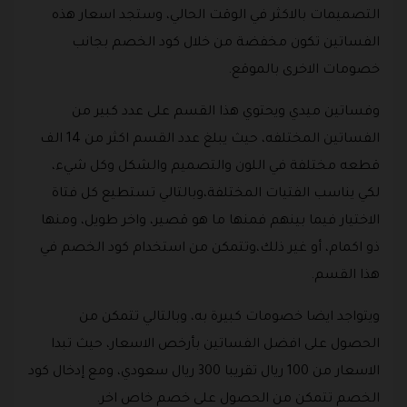
التصميمات بالاكثر في الوقت الحالي، وستجد اسعار هذه
الفساتين تكون مخفضة من خلال كود الخصم بجانب
خصومات الاخرى بالموقع.
وفساتين ميدي ويحتوي هذا القسم على عدد كبير من
الفساتين المختلفه، حيث يبلغ عدد القسم اكثر من 14 الف
قطعه مختلفة في اللون والتصميم والشكل وكل شيء،
لكي يناسب الفتيات المختلفة،وبالتالي تستطيع كل فتاة
الاختيار فيما بينهم فمنها ما هو قصير، واخر طويل، ومنها
ذو اكمام، أو غير ذلك،وتتمكن من استخدام كود الخصم في
هذا القسم.
ويتواجد ايضا خصومات كبيرة به، وبالتالي تتمكن من
الحصول على افضل الفساتين بأرخص الاسعار، حيث تبدا
الاسعار من 100 ريال تقريبا 300 ريال سعودي، ومع إدخال كود
الخصم تتمكن من الحصول على خصم خاص اخر.