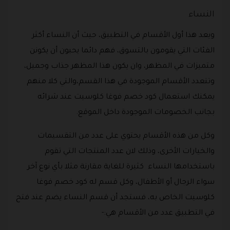
النساء
ويعد هذا أول الأقسام في التطبيق، حيث أن النساء أكثر
الفئات التي يقومون بالتسوق، فهم دائما يحبون أن يكونن
متميزات في المظهر، وان يكون هذا المظهر جذاب وجميل،
وتتعدد الأقسام الموجودة في هذا القسم،والتي كلا منهم
يمكنك استعمال كود خصم فوغا كلوسيت عند شرائه
بجانب الخصومات الموجودة داخل الموقع.
وكل من هذه الأقسام يحتوي على عدد من التقسيمات
والخيارات الأخرى، وذلك لان عدد المنتجات التي تقوم
باستخدامها النساء كثيرة للغاية مقارنة مثلا بأي نوع آخر
سواء الرجال أو الأطفال، وكل قسم له كود خصم فوغا
كلوسيت الخاص به، فستجد أن قسم النساء يضم عند فتح
في التطبيق عدد من الأقسام هي:-