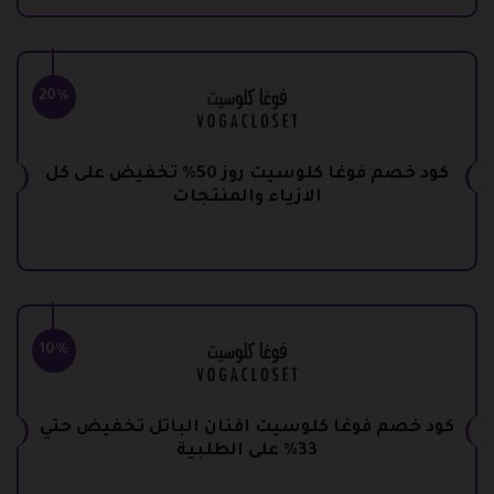
20%
كود خصم فوغا كلوسيت روز 50% تخفيض على كل
الازياء والمنتجات
10%
كود خصم فوغا كلوسيت افنان الباتل تخفيض حتي
33% على الطلبية