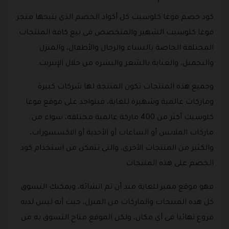
كود خصم فوغا كلوسيت كل أكواد الخصم الذي يتيحها متجر
فوغا كلوسيت الشهير والمتخصص في بيع كافة المنتجات
المختلفة الخاصة بالنساء والرجال والأطفال، والمنزل
والتجميل، والعناية بالشعر والبشره من خلال الإنترنت.
وجميع هذه المنتجات تكون المنتجة لها شركات كبيرة
وماركات عالمية وشهيرة للغاية، فيتواجد على موقع فوغا
كلوسيت أكثر من 400 ماركة عالمية مختلفة، سواء من
ماركات الملابس أو الساعات أو الأحذية أو الاكسسورات،
والكثير من المنتجات الأخرى، والتي تتمكن من استخدام كود
الخصم على هذه المنتجات.
فهو موقع مميز للغاية منذ أن تم انشائه، ويمكنك التسوق
كل هذه المنتجات والماركات من المنزل، حيث أنه ليس لديه
فروع نهائيا في أي مكان، ولكن الموقع متاح التسوق به من