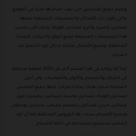
ويضم جميع الفساتين التي تمت اضافتها حديثا في الموقع،
والتي تكون ذات الأشكال والتصميمات المختلفة فمنها
فساتين قصيرة وأخرى فساتين طويلة، وذلك لكي تناسب
هذه التصميمات المختلفة جميع أذواق واختيارات النساء
المختلفة، وجميع الأشكال يمكنك إدخال كود الخصم عند
الشراء.
كما أنه يتواجد في هذا القسم أكثر من 3500 قطعة مختلفة
في الشكل والتصميم والألوان والمقاسات، وفي أعلى
الشاشة ستجد هناك عدة اختيارات، منها جميع الملابس،
فساتين طويله، فساتين قصيره، فساتين بتصميم بليزر،
فساتين ميدي، فساتين بتصميم قميص، فساتين بوديكون،
وجميع الأقسام ستجد بها العروض المختلفة كما أن كود
الخصم تستطيع استخدامه في كافة الاقسام.