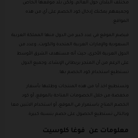
مختلف البلدان حول العالم، ولكن بلد موقعها الخاص
وجميعهم يمكنك إدخال كود الخصم على أي من هذه
المواقع.
فيضم الموقع في عدد كبير من الدول منها المملكة العربية
السعودية والإمارات العربية المتحدة والكويت، وعدد من
الدول العربية الأخرى، حيث أنه مستهدف الشرق الأوسط
على الرغم من أن المتجر بريطاني الإنشاء، وجميع الدول
تستطيع استخدام كود الخصم بها.
وتستطيع اخذ أيا من هذه المنتجات وطلبها بأسعار
مخفضة من خلال الخصومات المتاحة بالموقع، أو كود
الخصم المتاح باستمرار في الموقع، أو استخدام الاثنين معا
وبالتالي تستطيع الحصول على خصم بنسبة كبيرة.
معلومات عن فوغا كلوسيت