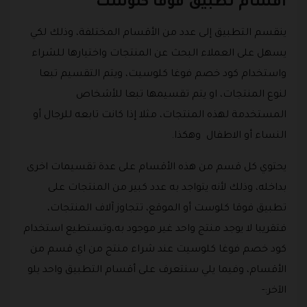
أقسام تطبيق فوقا كلوست
ينقسم التطبيق إلى عدد من الأقسام المختلفة، وذلك لكي
يسهل على العملاء البحث عن المنتجات واختيارها للشراء
واستخدام كود خصم فوغا كلوسيت، ويتم التقسيم تبعا
لنوع المنتجات، او يتم تقسيمها تبعا للأشخاص
المستخدمة لهذه المنتجات، مثلا إذا كانت تابعه للرجال أو
النساء أو الاطفال وهكذا.
يحتوي كل قسم من هذه الأقسام على عدة تقسيمات اخرى
بداخله، وذلك لأنه يتواجد به عدد كبير من المنتجات على
تطبيق فوقا كلوست أو الموقع، تتجاوز آلاف المنتجات،
فتقريبا لا يوجد منتج واحد غير موجود به،وتستطيع استخدام
كود خصم فوغا كلوسيت عند شراء منتج من اي قسم من
الأقسام، وفيما يلي سنتعرف على أقسام التطبيق واحد يلو
الآخر:-