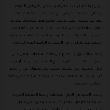
مجال بيع المنتجات بالتجزئة، والبعض يظن كون الموقع
بريطاني انه متخصص في بيع المنتجات البريطانية فقط،
وهذا غير صحيح، فيتواجد على موقع فوغا كلوسيت عدد من
الماركات العالمية من مختلف أنحاء العالم، حيث أنه يضم
أكثر من 400 ماركة عالمية، وجميعهم يمكنك استخدام كود
الخصم عند شراء أي من المنتجات التابعة لهذه الماركات.
ويمكنك التسوق والاطلاع على كافة المنتجات به من خلال
موقع فوغا كلوسيت أي الموقع الرسمي الخاص به، أو من
خلال التطبيق الذي يمكنك تحميله بكل سهولة من أي متجر
من المتاجر العالمية الرسمية الشهيرة والمتواجدة على كافة
الهواتف المحمولة .
ويدعم العديد من الدول المختلفة ومنها المملكة العربية
السعودية والإمارات العربية المتحدة وغيرها من الدول
الأخرى، ويتواجد على الموقع أيضًا المنتجات الخاصة