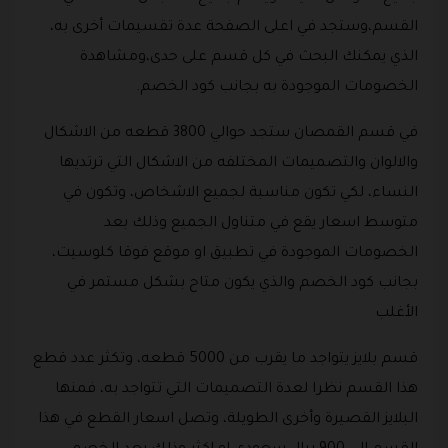
القسم،وستجد في اعلى الصفحة عدة تقسيمات أخرى به،
الذي يمكنك البحث في كل قسم على حدى،ومشاهدة
الخصومات الموجودة به بجانب كود الخصم.
في قسم القمصان ستجد حوالي 3800 قطعه من الاشكال
والالوان والتصميمات المختلفه من الاشكال التي ترتديها
النساء، لكي تكون مناسبة لجميع الاشخاص، وتكون في
متوسط اسعار يقع في متناول الجميع وذلك بعد
الخصومات الموجودة في تطبيق او موقع فوقا كلوسيت،
بجانب كود الخصم والذي يكون متاح بشكل مستمر في
الأغلب
قسم بلايز يتواجد ما يقرب من 5000 قطعه، وتكثر عدد قطع
هذا القسم نظرا لعدة التصميمات التي تتواجد به، فمنها
البلايز القصيرة وأخرى الطويلة، وتصل اسعار القطع في هذا