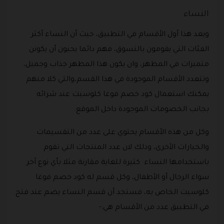
النساء
ويعد هذا أول الأقسام في التطبيق، حيث أن النساء أكثر
الفئات التي يقومون بالتسوق، فهم دائما يحبون أن يكونن
متميزات في المظهر، وان يكون هذا المظهر جذاب وجميل،
وتتعدد الأقسام الموجودة في هذا القسم،والتي كلا منهم
يمكنك استعمال كود خصم فوغا كلوسيت عند شرائه
بجانب الخصومات الموجودة داخل الموقع.
وكل من هذه الأقسام يحتوي على عدد من التقسيمات
والخيارات الأخرى، وذلك لان عدد المنتجات التي تقوم
باستخدامها النساء كثيرة للغاية مقارنة مثلا بأي نوع آخر
سواء الرجال أو الأطفال، وكل قسم له كود خصم فوغا
كلوسيت الخاص به، فستجد أن قسم النساء يضم عند فتح
في التطبيق عدد من الأقسام هي:-