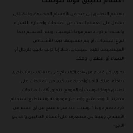
أقسام تطبيق فوقا كلوست
ينقسم التطبيق إلى عدد من الأقسام المختلفة، وذلك لكي
يسهل على العملاء البحث عن المنتجات واختيارها للشراء
واستخدام كود خصم فوغا كلوسيت، ويتم التقسيم تبعا
لنوع المنتجات، او يتم تقسيمها تبعا للأشخاص
المستخدمة لهذه المنتجات، مثلا إذا كانت تابعه للرجال أو
النساء أو الاطفال وهكذا.
يحتوي كل قسم من هذه الأقسام على عدة تقسيمات اخرى
بداخله، وذلك لأنه يتواجد به عدد كبير من المنتجات على
تطبيق فوقا كلوست أو الموقع، تتجاوز آلاف المنتجات،
فتقريبا لا يوجد منتج واحد غير موجود به،وتستطيع استخدام
كود خصم فوغا كلوسيت عند شراء منتج من اي قسم من
الأقسام، وفيما يلي سنتعرف على أقسام التطبيق واحد يلو
الآخر:-