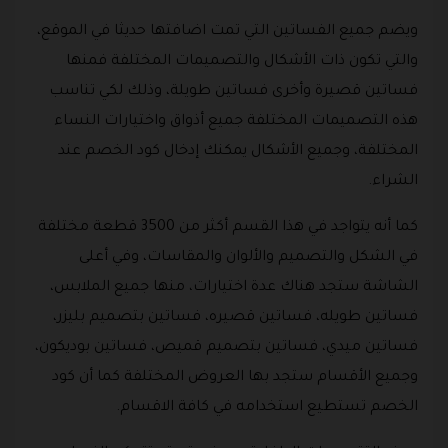
ويضم جميع الفساتين التي تمت اضافتها حديثا في الموقع،
والتي تكون ذات الأشكال والتصميمات المختلفة فمنها
فساتين قصيرة وأخرى فساتين طويلة، وذلك لكي تناسب
هذه التصميمات المختلفة جميع أذواق واختيارات النساء
المختلفة، وجميع الأشكال يمكنك إدخال كود الخصم عند
الشراء.
كما أنه يتواجد في هذا القسم أكثر من 3500 قطعة مختلفة
في الشكل والتصميم والألوان والمقاسات، وفي أعلى
الشاشة ستجد هناك عدة اختيارات، منها جميع الملابس،
فساتين طويله، فساتين قصيره، فساتين بتصميم بليزر،
فساتين ميدي، فساتين بتصميم قميص، فساتين بوديكون،
وجميع الأقسام ستجد بها العروض المختلفة كما أن كود
الخصم تستطيع استخدامه في كافة الاقسام.