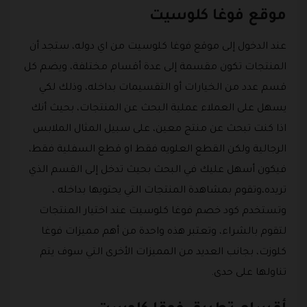
موقع فوغا كلوسيت
عند الدخول إلى موقع فوغا كلوسيت من اي دوله، ستجد أن
المنتجات تكون مقسمة إلى عدة أقسام مختلفة، ويضم كل
قسم عدد من الخيارات أو التقسيمات بداخله، وذلك لكي
يسهل على العملاء عملية البحث عن المنتجات، بحيث أنك
اذا كنت تبحث عن منتج معين، على سبيل المثال الملابس
الرجالية ولكن القطع العلويه فقط او قطع السفلية فقط،
فيكون أسهل عليك في البحث بحيث تدخل إلى القسم الذي
تريده،وتقوم بمشاهدة المنتجات التي يحتويها بداخله ،
وتستخدم كود خصم فوغا كلوسيت عند اختيار المنتجات
لتقوم بالشراء، وتعتبر هذه واحدة من أهم مميزات فوغا
كلوزت، بجانب العديد من المميزات الأخرى التي سوف يتم
تناولها على حدى.