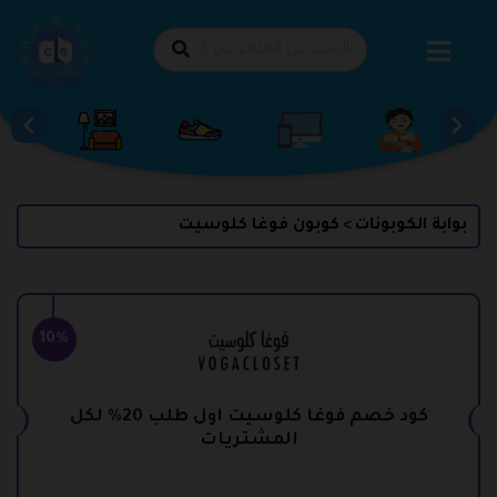
طي
حتوى
بوابة الكوبونات
كوبون فوغا كلوسيت
>
10%
كود خصم فوغا كلوسيت اول طلب 20% لكل
المشتريات