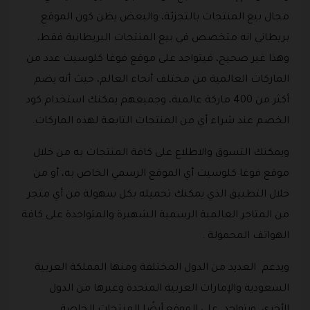
مجال بيع المنتجات بالتجزئة، والبعض يظن كون الموقع
بريطاني انه متخصص في بيع المنتجات البريطانية فقط،
وهذا غير صحيح، فيتواجد على موقع فوغا كلوسيت عدد من
الماركات العالمية من مختلف أنحاء العالم، حيث أنه يضم
أكثر من 400 ماركة عالمية، وجميعهم يمكنك استخدام كود
الخصم عند شراء أي من المنتجات التابعة لهذه الماركات.
ويمكنك التسوق والاطلاع على كافة المنتجات به من خلال
موقع فوغا كلوسيت أي الموقع الرسمي الخاص به، أو من
خلال التطبيق الذي يمكنك تحميله بكل سهولة من أي متجر
من المتاجر العالمية الرسمية الشهيرة والمتواجدة على كافة
الهواتف المحمولة .
ويدعم العديد من الدول المختلفة ومنها المملكة العربية
السعودية والإمارات العربية المتحدة وغيرها من الدول
الأخرى، ويتواجد على الموقع أيضًا المنتجات الخاصة