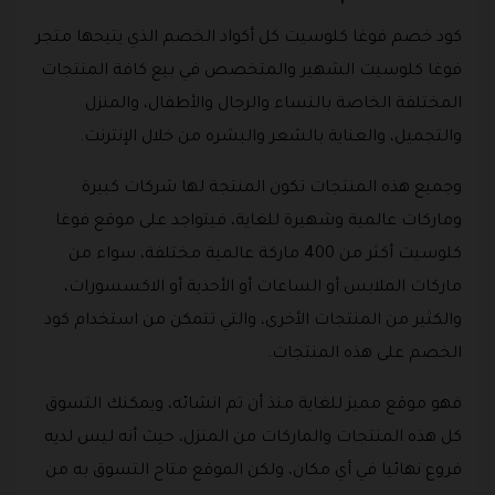
كود خصم فوغا كلوسيت كل أكواد الخصم الذي يتيحها متجر
فوغا كلوسيت الشهير والمتخصص في بيع كافة المنتجات
المختلفة الخاصة بالنساء والرجال والأطفال، والمنزل
والتجميل، والعناية بالشعر والبشره من خلال الإنترنت.
وجميع هذه المنتجات تكون المنتجة لها شركات كبيرة
وماركات عالمية وشهيرة للغاية، فيتواجد على موقع فوغا
كلوسيت أكثر من 400 ماركة عالمية مختلفة، سواء من
ماركات الملابس أو الساعات أو الأحذية أو الاكسسورات،
والكثير من المنتجات الأخرى، والتي تتمكن من استخدام كود
الخصم على هذه المنتجات.
فهو موقع مميز للغاية منذ أن تم انشائه، ويمكنك التسوق
كل هذه المنتجات والماركات من المنزل، حيث أنه ليس لديه
فروع نهائيا في أي مكان، ولكن الموقع متاح التسوق به من