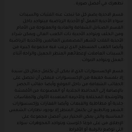
تظهرك في أفضل صورة .
قسم الاحذية يضم كل ما تبحث عنه الفتيات والسيدات
سواء الأحذية العمل أو الأحذية الرياضية فيتواجد داخل
القسم الصنادل الشفافة والعادية والمفتوحة من الأمام
ومن الخلف ويتواجد الأحذية ذات الكعب العالي ويمكن شراء
الأحذية الفلات لأشهر المصممين العالمين والأحذية الرياضية
وأيضا الكعب المسطح الذي ترغب فيه مجموعة كبيرة من
السيدات العاملات لإعطائهم المنظر الجميل والراحة أثناء
العمل ويتواجد الابوات .
قسم الإكسسوارات الذي لا يمكن أن يكتمل جمال كل سيدة
إلا بلمسة خفيفة من الإكسسوارات فيمكن أن تحصل على
الحقائب الشفافة من داخل الموقع وأيضا حقائب الخصر
بالإضافة إلى المحافظ الجلدية أو المصنوعة من الأقمشة
والأوشحة المختلفة والأحزمة المتعددة الألوان والمقاسات
جلدية أو مطاطية والقبعات وأيضا القفازات وإكسسوارات
الشعر وبالطبع لن يكتمل المنظر إلا بوجود نظارات الشمس
المناسبة والتي يمكن الاختيار بين أفضل مجموعة على
الإطلاق من على فوغا كلوست ويتواجد المجوهرات سواء
التي توضع بالرقبة أو الأقراط .