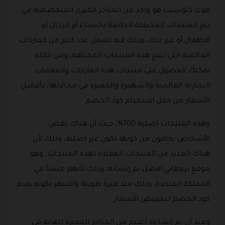
فوغا كلوسيت هو واحد من المتاجر الكبرى المتخصصة في
بيع المنتجات المختلفة الخاصة بالنساء أو الرجال أو
الاطفال أو غير ذلك، وذلك لانه يشمل عدد كبير من الماركات
العالمية التي تنتج هذه المنتجات المختلفة، ومن خلاله
يمكنك الحصول على منتجات هذه الماركات والعلامات
التجارية العالمية والشهيرة والمميزه في مجالاتها، بأفضل
الأسعار من خلال استخدام كود الخصم.
وهذه المنتجات أصلية 100%، حيث أن هناك بعض
الأشخاص يخافون من كونها تكون غير اصلية، وذلك لأن
هناك العديد من المنتجات المقلدة لهذه المنتجات، وهو
موقع بريطاني الاصل تم إنشائه، وذلك لأنهم منشأ في
المملكة المتحدة، وذلك منذ فترة طويلة واشتهر بكونه يقدم
كود الخصم لتخفيض الأسعار.
ومنذ أن تم إنشاءه أصبح من المتاجر المميزة للغايه في