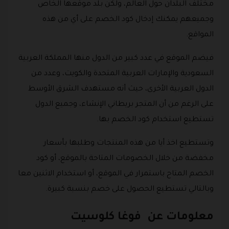
مختلف البلدان حول العالم، ولكن بلد موقعها الخاص
وجميعهم يمكنك إدخال كود الخصم على أي من هذه
المواقع.
فيضم الموقع في عدد كبير من الدول منها المملكة العربية
السعودية والإمارات العربية المتحدة والكويت، وعدد من
الدول العربية الأخرى، حيث أنه مستهدف الشرق الأوسط
على الرغم من أن المتجر بريطاني الإنشاء، وجميع الدول
تستطيع استخدام كود الخصم بها.
وتستطيع اخذ أيا من هذه المنتجات وطلبها بأسعار
مخفضة من خلال الخصومات المتاحة بالموقع، أو كود
الخصم المتاح باستمرار في الموقع، أو استخدام الاثنين معا
وبالتالي تستطيع الحصول على خصم بنسبة كبيرة.
معلومات عن فوغا كلوسيت