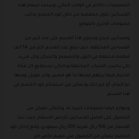
التصميمات بالاكثر في الوقت الحالي، وستجد اسعار هذه
الفساتين تكون مخفضة من خلال كود الخصم بجانب
خصومات الاخرى بالموقع.
وفساتين ميدي ويحتوي هذا القسم على عدد كبير من
الفساتين المختلفه، حيث يبلغ عدد القسم اكثر من 14 الف
قطعه مختلفة في اللون والتصميم والشكل وكل شيء،
لكي يناسب الفتيات المختلفة،وبالتالي تستطيع كل فتاة
الاختيار فيما بينهم فمنها ما هو قصير، واخر طويل، ومنها
ذو اكمام، أو غير ذلك،وتتمكن من استخدام كود الخصم في
هذا القسم.
ويتواجد ايضا خصومات كبيرة به، وبالتالي تتمكن من
الحصول على افضل الفساتين بأرخص الاسعار، حيث تبدا
الاسعار من 100 ريال تقريبا 300 ريال سعودي، ومع إدخال كود
الخصم تتمكن من الحصول على خصم خاص اخر.