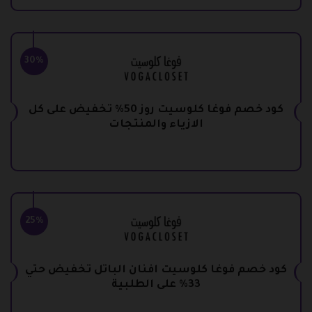
30%
كود خصم فوغا كلوسيت روز 50% تخفيض على كل
الازياء والمنتجات
25%
كود خصم فوغا كلوسيت افنان الباتل تخفيض حتي
33% على الطلبية