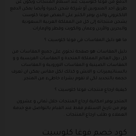
الدفع من فوغا كلوسيت عند استلام المنتجات ويكون عن
طريق احد المندوبين أو شركة شحن كبيرة وأيضا يمكن الدفع
الالكتروني والذي يوفر الكثير على البعض فوغا كلوست
يشحن منتجاته إلى كل من المملكة العربية السعودية
والبحرين والأردن وعمان والكويت وقطر والإمارات .
ما هو دليل المقاسات في فوغا كلوسيت ؟
دليل المقاسات هو صفحة تحتوي على جميع المقاسات من
كل دول العالم المملكة المتحدة و المقاسات الفرنسية و و
المقاسات الصينية و المقاسات الاوروبية و المقاسات
بالسناتيميرتات و الانش و كذلك لكل مقاس يمكن ان تعرف
حجمه بالتحديد لكي لا تقوم بشراء خاطيء من المتجر .
كيفية ارجاع منتجات فوغا كلوسيت ؟
المتجر يوفر امكانية ارجاع المنتجات خلال ثماني و عشرون
يوم من تاريخ الاستلام فقط عند القيام بالتواصل مع خدمة
العملاء و طلب ارجاع المنتجات .
كود خصم فوغا كلوسيت