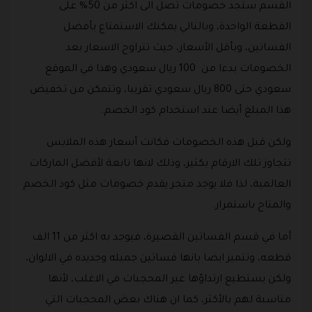
القسم ستجد خصومات تصل الى اكثر من 50% على
القطعة الواحدة، وبالتالي يمكنك الاستمتاع بأفضل
الفساتين، وبأقل الأسعار، حيث تتراوح الاسعار بعد
الخصومات بدءا من 100 ريال سعودي وهذا في الموقع
سعودي حتى 800 ريال سعودي تقريبا، وتتمكن من تخفيض
هذا المبلغ أيضا عند استخدام كود الخصم.
ولكن قبل هذه الخصومات فكانت أسعار هذه الملابس
تتجاوز تلك الارقام بكثير، وذلك لانها تابعة لأفضل الماركات
العالمية، لذا فلا يوجد متجر يقدم خصومات مثل كود الخصم
والمتاح باستمرار.
أما في قسم الفساتين القصيرة، فيوجد به اكثر من 11 الف
قطعه، وتتميز ايضا بانها فساتين جميله وجديده في الالوان،
ولكن يستطيع ارتداؤها غير المحجبات في الاغلب، لأنها
مناسبة لهم بالأكثر، كما ان هناك بعض المحجبات التي