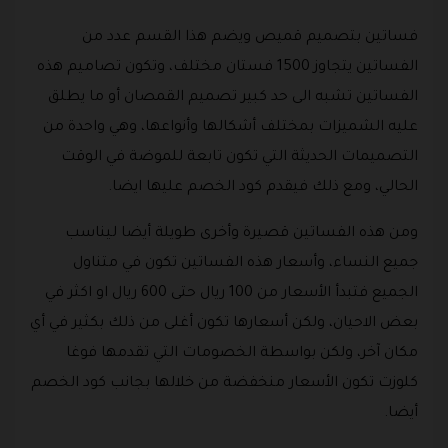
فساتين بتصميم قميص ويضم هذا القسم عدد من
الفساتين يتجاوز 1500 فستان مختلف، وتكون تصاميم هذه
الفساتين تشبه الى حد كبير تصميم القمصان أو ما يطلق
عليه الشميزات بمختلف أشكالها وأنواعها، وهي واحدة من
التصميمات الحديثة التي تكون تابعة للموضة في الوقت
الحالي، ومع ذلك فيقدم كود الخصم عليها ايضا.
ومن هذه الفساتين قصيرة وأخرى طويلة أيضا ليناسب
جميع النساء، وأسعار هذه الفساتين تكون في متناول
الجميع فتبدأ الأسعار من 100 ريال حتى 600 ريال او اكثر في
بعض الاحيان، ولكن أسعارها تكون أغلى من ذلك بكثير في أي
مكان آخر، ولكن بواسطة الخصومات التي تقدمها فوغا
كلوزت تكون الأسعار منخفضة من خلالها بجانب كود الخصم
أيضا.