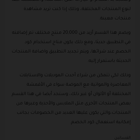
وستجد به أقسام أو خيارات أعلى الشاشة، والمقسمة تبعا
لنوع المنتجات المختلفة، وذلك إذا كنت تريد مشاهدة
منتجات معينة.
ويضم هذا القسم أزيد من 20,000 منتج مختلف تم إضافته
في التطبيق حديثا، ومع ذلك يكون متاح استخدام كود
الخصم عند شرائها، ويتم تجديد التطبيق واضافة المنتجات
الحديثة باستمرار إليه.
وذلك لكي تتمكن من شراء أحدث الموديلات والاستايلات
المعاصرة والمواتية مع الموضة سواء في الأقمشة
المختلفة أو الألوان أو غير ذلك، وستجد أيضا في هذا القسم
بعض المنتجات الأخرى مثل الملابس والأحذية وغيرها من
المنتجات،والتي يكون عليها العديد من الخصومات بجانب
إمكانية استعمال كود الخصم.
الفساتين