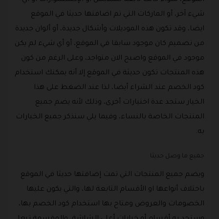
الموقع، سواء كانت تابعه للملابس أو الإكسسوارات أو أي
شيء آخر، أو الماركات التي تم اضافتها حديثا في الموقع
ايضا، وقد تكون هذه الموديلات وأشكال جديدة، أو ألوان جديدة
من تصميم كان موجود سابقا في الموقع، أو أي شيء لم يكن
موجود في الموقع واصبح الان متواجد، وعلى الرغم من كون
هذه المنتجات تكون حديثة في الموقع إلا أنه يمكنك استخدام
كود الخصم عند الشراء أيضا، لذا عند الضغط على هذا
الخيار ستجد عدة اختيارات أخرى، وذلك لأنه يضم جميع
المنتجات الخاصة بالنساء، وفيما يلي سنذكر جميع الخيارات
به.
جميع ما وصل حديثا
ويضم جميع المنتجات التي تمت إضافتها حديثا في الموقع
باختلاف أنواعها او الأقسام التابعة لها، والتي يكون عليها
الخصومات والعروض ومتاح بها استخدام كود الخصم بها،