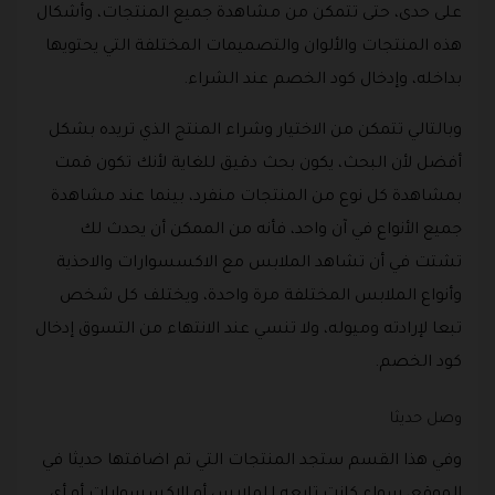
على حدى، حتى تتمكن من مشاهدة جميع المنتجات، وأشكال
هذه المنتجات والألوان والتصميمات المختلفة التي يحتويها
بداخله، وإدخال كود الخصم عند الشراء.
وبالتالي تتمكن من الاختيار وشراء المنتج الذي تريده بشكل
أفضل لأن البحث، يكون بحث دقيق للغاية لأنك تكون قمت
بمشاهدة كل نوع من المنتجات منفرد، بينما عند مشاهدة
جميع الأنواع في آن واحد، فأنه من الممكن أن يحدث لك
تشتت في أن تشاهد الملابس مع الاكسسوارات والاحذية
وأنواع الملابس المختلفة مرة واحدة، ويختلف كل شخص
تبعا لإرادته وميوله، ولا تنسي عند الانتهاء من التسوق إدخال
كود الخصم.
وصل حديثا
وفي هذا القسم ستجد المنتجات التي تم اضافتها حديثا في