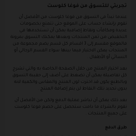
تجربتي للتسوق من فوغا كلوست
عندما تبدأ في التسوق من فوغا كلوست من الأفضل أن
تقوم بإنشاء حساب على الموقع حتى تتمتع بخصومات
عديدة ومكافآت ونقاط إضافية يمكن أن تستخدمها في
التخفيض من ثمن المنتجات وبعدها يمكنك التسوق بمرونة
فالموقع مقسم إلى 3 اقسام كل قسم يضم مجموعة من
المنتجات يمكن الاختيار فيما بينها سواء القسم الرجالي أو
النسائي أو الأطفال .
بعد اختيار المنتج من خلال الصفحة الخاصة به والتي تشرح
كل تفاصيله يمكن أن تضغط على أضف إلى حقيبة التسوق
وبالطبع يكون قد اخترت لون المنتج والمقاس والكمية لانه
بدون تحديد تلك النقاط لن يتم إضافة المنتج .
بعد ذلك يمكن أن تباشر عملية الدفع ولكن من الأفضل أن
تقوم بالشراء ما دامت ستحصل على خصم فوغا كلوست
على جميع المنتجات .
طرق الدفع