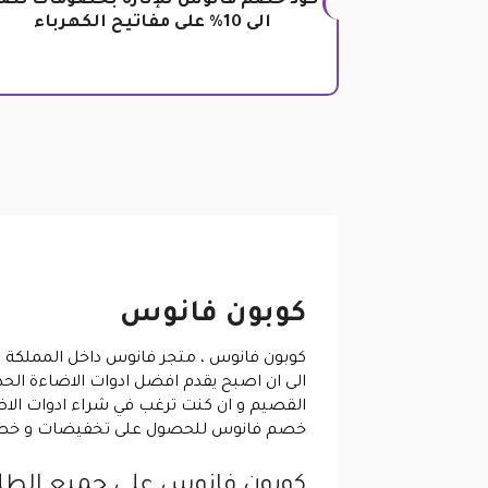
كود خصم فانوس للإنارة بخصومات تص
الى 10% على مفاتيح الكهرباء
كوبون فانوس
كوبون فانوس
الى ان اصبح يقدم افضل ادوات الاضاءة الحد
القصيم و ان كنت ترغب في شراء ادوات الاض
خصم فانوس للحصول على تخفيضات و خصومات تبدأ من 10% لتصل الى 25% من 
كوبون فانوس على جميع الط