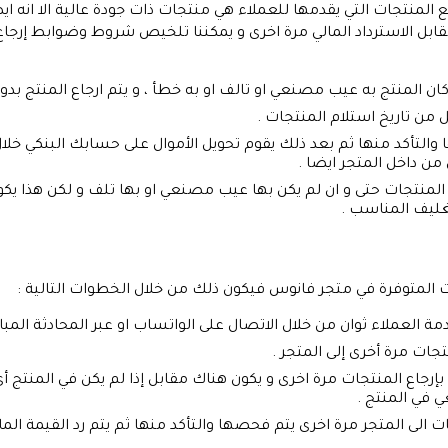
المنتجات التي يقدمها للعملاء هي منتجات ذات جودة عالية الا انه اي
قابل الاسترداد المالي مرة اخرى و يمكننا تلخيص شروط وضوابط إرجا
ان المنتج به عيب مصنعي او تالف او به خطأ ، و يتم ارجاع المنتج ب
من تاريخ استلام المنتجات .
والتأكد منها ثم بعد ذلك يقوم تحويل الأموال على حسابك البنكي خلا
من داخل المتجر ايضا .
اع المنتجات حتى و ان لم يكن بها عيب مصنعي او بها تلف و لكن هذا 
تغليف المناسب .
ت المتوفرة في متجر فانوس فيكون ذلك من خلال الخطوات التالية :
ة العملاء ثوان من خلال الاتصال على الواتساب او عبر المحادثة المبا
تجات مرة أخرى إلى المتجر .
إرجاع المنتجات مرة اخرى و يكون هناك مقابل إذا لم يكن في المنتج 
في المنتج .
 الى المتجر مرة اخرى يتم فحصها والتأكد منها ثم يتم رد القيمة الما