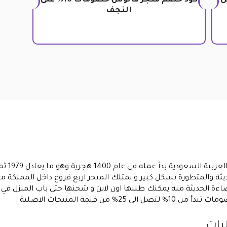
ل
كود خصم متجر فانوس خصومات 10% على
النجف
، متجر ف
يثة والمتطورة بشكل كبير و يمتلك المتجر اربع فروع داخل المملكة من
اءة الحديثة منه يمكنك طلبها اون لاين و شحنها حتى باب المنزل في
قيمة المنتجات الاصلية .
لبات