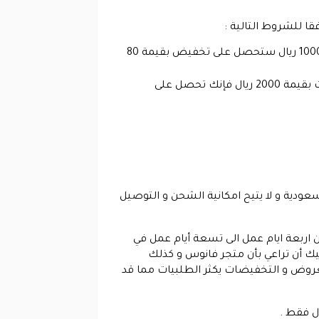
ا للشروط التالية :
خصم 8% على المنتجات التي تأتي بسعر 799 ريال او أكثر من ذلك و هذا يعني انه في حالة شراء منتجات بقيمة 1000 ريال ستحصل على تخفيض بقيمة 80
خصم بنسبة 12% على الطلبيات التي تأتي بقيمة 1999 ريال او أكثر من ذلك و هذا يعني انه في حالة طلب منتجات بقيمة 2000 ريال فإنك تحصل على
عودية و لا يتيح امكانية الشحن و التوصيل
 اربعة ايام عمل الى تسعة أيام عمل في
ك أن تراعي بأن متجر فانوس و كذلك
عروض و التخفيضات يكثر الطلبيات مما قد