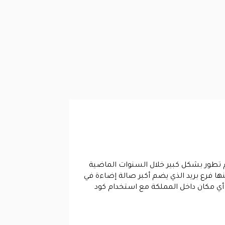
انوس داخل المملكة العربية السعودية بدأ عمله في عام 1400 هجرية وهو ما يعادل 1979 ثم تطور بشكل كبير خلال السنوات الماضية
ها فرع بريد الذي يضم أكبر صالة إضاءة في
 أي مكان داخل المملكة مع استخدام كود