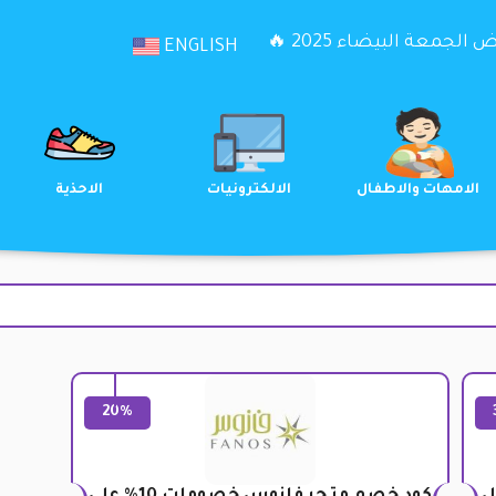
الجمعة البيضاء 2025 🔥
ENGLISH
لترفيه
الامهات والاطفال
الالكترونيات
20%