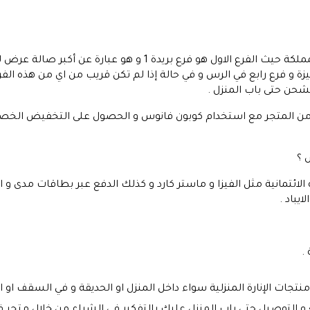
يمتلك متجر فانوس عدد من الفروع داخل المملكة حيث الفرع الاول ه
م 2 و هناك فرع في عنيزة و فرع رابع في الرس و في حالة إذا لم تكن قريب من اي من 
لشحن حتى باب المنزل .
 من المتجر مع استخدام كوبون فانوس و الحصول على التخفيض الخ
 ؟
لائتمانية مثل الفيزا و ماستر كارد و كذلك الدفع عبر بطاقات مدى و 
يباد .
.
جات الإنارة المنزلية سواء داخل المنزل او الحديقة و في السقف او