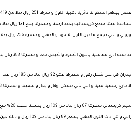
ائرية ذهبية اللون و سرها 251 ريال بدلا من 419 ريال بنسبة خصم 40% .
ريستالية بعدد اربعة و سعرها يبلغ 121 ريال بدلا من 173 ريال بنسبة خصم 30% .
ها فهو 92 ريال بدلا من 185 ريال عند استخدام كود خصم فانوس .
10 ريال بنسبة خصم 20% مع كود خصم فانوس .
اضاءة جدارية مودرن ذات تصميم انيق و را