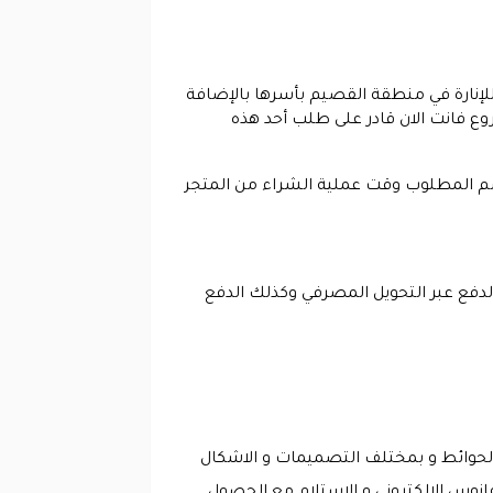
و فرع بريدة 1 و هو عبارة عن أكبر صالة عرض للإنارة في منطقة القصيم بأسرها بالإضافة
هذه الفروع فانت الان قادر على طلب أحد هذه
صم المطلوب وقت عملية الشراء من المتجر
الدفع عبر التحويل المصرفي وكذلك الدفع
 الحوائط و بمختلف التصميمات و الاشكال