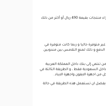
يدعم المتجر الشحن المجاني من باب التوفير عليك أثناء عملية الشراء و تحصل على الشحن المجاني إذا قمت بشراء منتجات بقيمة 490 ريال أو أكثر من ذلك
ير متوفرة حاليا و ربما كانت متوفرة في
 الدفع و ذلك لمنع التلامس بين مندوبين
من تنتمي إلى بنك داخل المملكة العربية
اخل السعودية فقط ، و الطريقة الثالثة في
 من اجهزة الايفون واجهزة الايباد .
و يفضل ان تستعمل هذه الطريقة في حالة