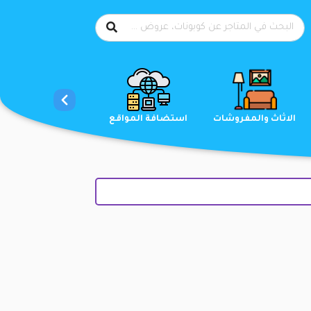
الاحذية
الاثاث والمفروشات
استضافة المواقع