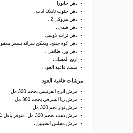
دهن جابورا .
دهن جنوب تايلاند ابات .
دهن مروكي 2 .
دهن هندي .
دهن تراث لاوسي .
دهن كوه جينج، ويمكن شرائه بسعر معقول 
دهن ورد طائفي .
اريج المسك .
مسك فاغية العود .
مرشات فاغية العود
مرش اترج الفرنسي بحجم 300 مل .
مرش ريا الشرقي بحجم 300 مل .
مرش نوار بجم 300 مل .
مرش ذهب بحجم 300 مل، متوفر بأقل تكلفة مع كوبون فاغية العود.
مرش مجلس الطيبين .