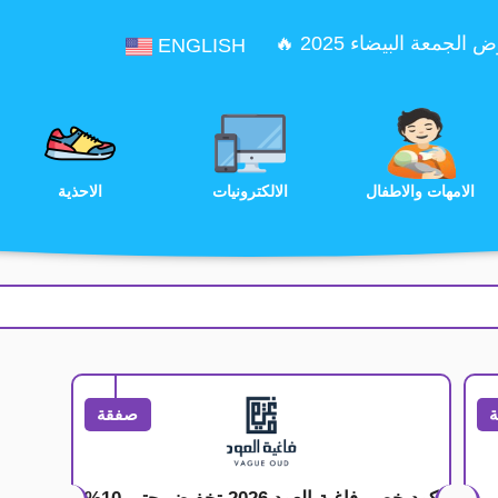
الجمعة البيضاء 2025 🔥
ENGLISH
الترفيه
الامهات والاطفال
الالكترونيات
صفقة