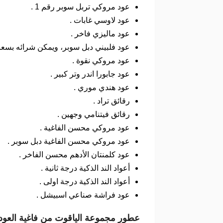
عود مروكي تربل سوبر رقم 1 .
عود لاوسي غابات .
عود ماليزي فاخر .
عود فلبيني دبل سوبر، ويمكن شرائه بسعر
عود مروكي نقوة .
عود جابورا اندر وتر كبير .
عود هندي موري .
رقائق تراد .
رقائق فيتنامي وجهين .
عود مروكي محسن الفاغية .
عود مروكي محسن الفاغية دبل سوبر .
عود كلمنتان الأدهم محسن الفاخر .
أعواد الند الذكية درجة ثانية .
أعواد الند الذكية درجة اولى .
عود فراشة صناعي اسبيشل .
عطور مجموعة الياقوت من فاغية العود 