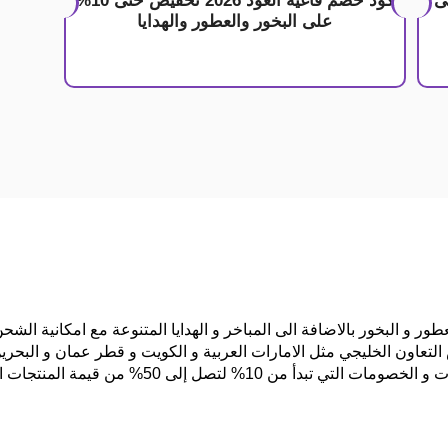
ات 10% على
كود خصم فاغية العود 2026 تخفيض حتى 10%
على البخور والعطور والهدايا
عطور و البخور بالاضافة الى المباخر و الهدايا المتنوعة مع امكانية ال
التعاون الخليجي مثل الامارات العربية و الكويت و قطر عمان و البحرين
1% لتصل إلى 50% من قيمة المنتجات المشتراه .