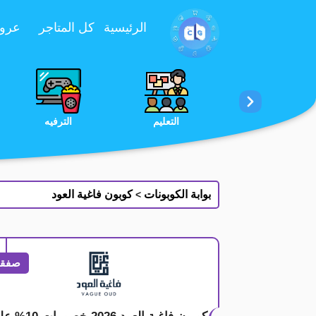
تخطي إلى المحتوى
الرئيسية
كل المتاجر
عروض 
الخدمات
الجمال والعناية
التعليم
بوابة الكوبونات
كوبون فاغية العود
>
صفقة