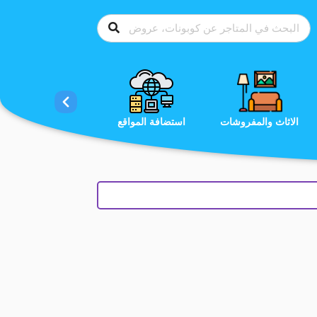
الاحذية
الاثاث والمفروشات
استضافة المواقع