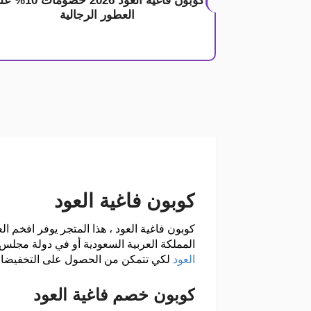
كوبون فاغية العود 2026 خصوم
العطور الرجالية
كوبون فاغية العود
كوبون فاغية العود ، هذا المتجر يوفر افخم ال
المملكة العربية السعودية أو في دولة مجلس 
العود
لكي تتمكن من الحصول على التخفيضات و الخصومات التي تبدأ من 0
كوبون خصم فاغية العود