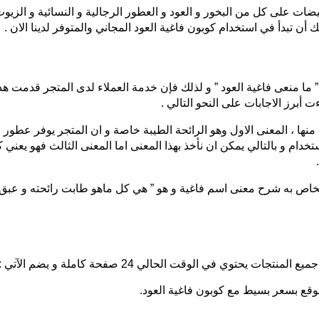
ت على كل من البخور و العود و العطور الرجالية و النسائية و الزيوت ا
 ” ما منعى فاغية العود ” و لذلك فإن خدمة العملاء لدى المتجر قدمت
 أبرز الاجابات على النحو التالي .
نها ، المعنى الاول وهو الرائحة الطيبة خاصة و ان المتجر يوفر عطور مم
تخدام و بالتالي يمكن ان نأخذ بهذا المعنى اما المعنى الثالث فهو يعني ك
 الخاص به شرح معنى اسم فاغية و هو ” هي كل ماهو طابت رائحته و عب
 يحتوي في الوقت الحالي 24 صفحة كاملة و يضم الآتي :
قع بسعر بسيط مع كوبون فاغية العود.