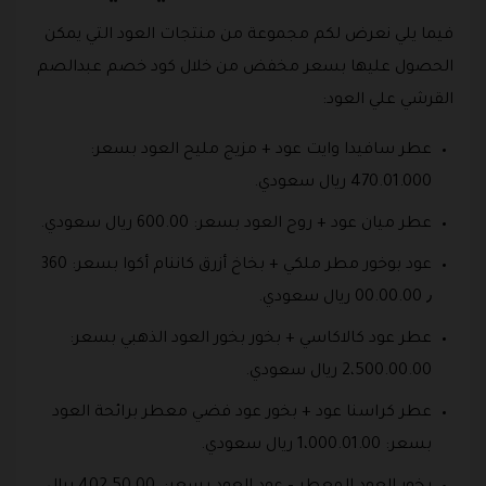
فيما يلي نعرض لكم مجموعة من منتجات العود التي يمكن
الحصول عليها بسعر مخفض من خلال كود خصم عبدالصم
القرشي علي العود:
عطر سافيدا وايت عود + مزيج مليح العود بسعر:
470.01.000 ريال سعودي.
عطر ميان عود + روح العود بسعر: 600.00 ريال سعودي.
عود بوخور مطر ملكي + بخاخ أزرق كاننام أكوا بسعر: 360
٫ 00.00.00 ريال سعودي.
عطر عود كالاكاسي + بخور بخور العود الذهبي بسعر:
2،500.00.00 ريال سعودي.
عطر كراسنا عود + بخور عود فضي معطر برائحة العود
بسعر: 1،000.01.00 ريال سعودي.