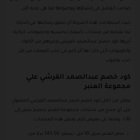
صاحب الفضل في إنشاؤها ووصولها لما هي عليه الآن.
حيث استطاعت هذه الشركة أن تحقق رسالتها في الحياة
بما تقدمه من منتجات بأسعار تنافسية وخصومات خيالية
أبرزها كود خصم عبدالصمد القرشي وغيرهم من الأكواد
والكوبونات التي كان لها أثر كبير في جذب العملاء من كل
حدب وصوب
كود خصم عبدالصمد القرشي علي
مجموعة العنبر
يمكن من خلال كود خصم متجر عبدالصمد القرشي الحصول
على أي منتج من منتجات مجموعة العنبر بخصم يصل إلى
30٪، وفيما يلي نعرض لكم بعض هذه المنتجات:
عطر العنبر سيل 30 مل بسعر: 345.00 بدلا من: