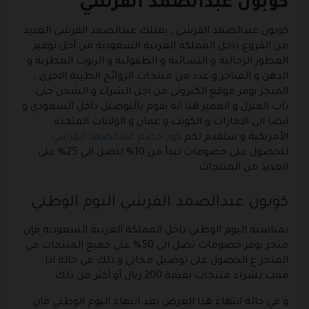
كوبون عبدالصمد القرشي
كوبون عبدالصمد القرشي
، يمتلك عبدالصمد القرشي العديد
من الفروع داخل المملكة العربية السعودية من أجل توفير
العطور الرجالية و النسائية و الطفولية و الزيوت العطرية و
الدهن و المباخر و عدد من منتجات الروائح الطيبة الاخرى ،
المتجر يوفر موقع الكتروني من اجل الشراء و الشحن حتى
باب المنزل و المميز هنا انه يقوم بالتوصيل داخل السعودي و
ايضا الى الامارات و الكويت و عمان و الولايات المتحدة
الأمريكية و سنقدم لكم
كود خصم عبدالصمد القرشي
للحصول على خصومات تبدأ من 10% لتصل الى 25% على
العديد من المنتجات .
كوبون عبدالصمد القرشي اليوم الوطني
بمناسبة اليوم الوطني داخل المملكة العربية السعودية فإن
متجر يوفر خصومات تصل الى 50% على جميع المنتجات في
المتجر ع الحصول على توصيل مجاني و ذلك في حالة اذا
قمت بشراء منتجات بقيمة 200 ريال أو أكثر من ذلك .
و في حالة انتهاء هذا العرض بعد انتهاء اليوم الوطني فان