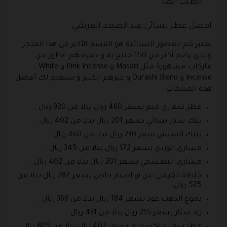
الطلب أيضا .
افضل عطر نسائي عبدالصمد القرشي
يعتبر قم العطور النسائية هو القسم الأكبر في هذا المتجر
والذي يضم أكثر من 150 منتج به و جميعهم عطور من
ماركات مشهورة مثل Masari و Pink Incense و White
Incense و Qurashi Blend و غيرهم الكثير و سنقدم لك أفضل
هذه المنتجات :
عطر سفاري فيم بسعر 460 ريال بدلا من 920 ريال .
بلاك ستار نسائي بسعر 201 ريال بدلا من 402 ريال .
بينك انسنس سعر 230 ريال بدلا من 460 ريال .
مساري الوردي بسعر 172 ريال بدلا من 345 ريال .
مساري البنفسجي بسعر 201 ريال بدلا من 402 ريال .
خلطة القرشي من نو اصدار خاص بسعر 287 ريال بدلا من
575 ريال .
دموع الذهب عود بسعر 184 ريال بدلا من 368 ريال .
ريد ستار بسعر 215 ريال بدلا من 431 ريال .
عطر سفاري اكستريم بسعر 402 ريال بدلا من 805 ريال .