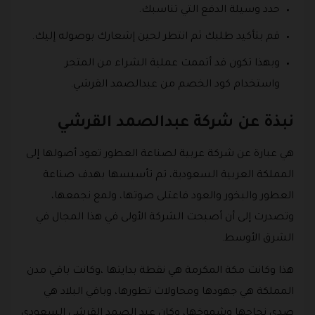
حدد وسيلة الدفع التي تناسبك.
قم بتأكيد طلبك ثم انتطر لحين إشعارك بوصوله إليك.
وبهذا تكون قد أتممت عملية الشراء من المتجر
واستخدام كود الخصم من عبدالصمد القرشي.
نبذة عن شركة عبدالصمد القرشي
هي عبارة عن شركة عربية لصناعة العطور تعود أصولها إلى
المملكة العربية السعودية، تم تأسيسها بهدف صناعة
العطور والبخور والعود فاعتلى صوتها، ولمع نجمعها،
وتصدرت إلى أن أصبحت الشركة الأولى في هذا المجال في
الشرق الأوسط.
هذا وكانت مكة المكرمة هي نقطة بدايتها ،وكانت باقي مدن
المملكة هي جهودها ومحاولات تطورها، وباقي البلاد هي
صدى نجاحها وشموخها، وكان عبد الصمد القرشي السعودي