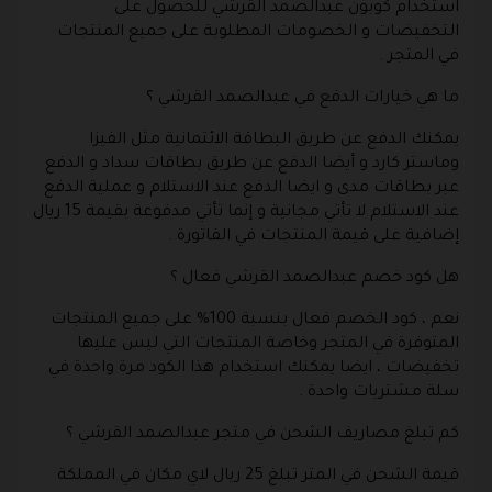
استخدام كوبون عبدالصمد القرشي للحصول على
التخفيضات و الخصومات المطلوبة على جميع المنتجات
في المتجر .
ما هي خيارات الدفع في عبدالصمد القرشي ؟
يمكنك الدفع عن طريق البطاقة الائتمانية مثل الفيزا
وماستر كارد و أيضا الدفع عن طريق بطاقات سداد و الدفع
عبر بطاقات مدى و ايضا الدفع عند الاستلام و عملية الدفع
عند الاستلام لا تأتي مجانية و إنما تأتي مدفوعة بقيمة 15 ريال
إضافية على قيمة المنتجات في الفاتورة .
هل كود خصم عبدالصمد القرشي فعال ؟
نعم ، كود الخصم فعال بنسبة 100% على جميع المنتجات
المتوفرة في المتجر وخاصة المنتجات التي ليس عليها
تخفيضات ، ايضا يمكنك استخدام هذا الكود مرة واحدة في
سلة مشتريات واحدة .
كم تبلغ مصاريف الشحن في متجر عبدالصمد القرشي ؟
قيمة الشحن في المتر تبلغ 25 ريال لاي مكان في المملكة