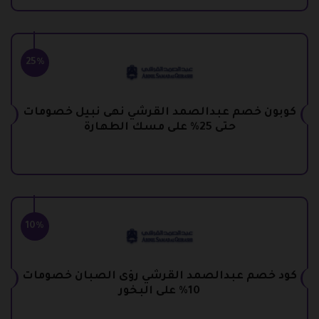
25%
كوبون خصم عبدالصمد القرشي نهى نبيل خصومات
حتى 25% على مسك الطهارة
10%
كود خصم عبدالصمد القرشي رؤى الصبان خصومات
10% على البخور