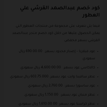
كود خصم عبدالصمد القرشي علي
العطور
فيما يلي نتعرف على مجموعة من منتجات العطور التي
يمكن الحصول عليها من خلال كود خصم متجر عبدالصمد
القرشي بسعر مخفض:
عود فيلاريا – إصدار محدود بسعر: 690.00.00 ريال
سعودي.
كالاكاسي عود بسعر: 4،600.00.00 ريال سعودي.
عطر سافيدا وايت عود بسعر: 603.75.000 ريال سعودي.
عود ساسورا بسعر: 2،760.00 ريال سعودي.
عطر منبان عود بسعر: 1،150.00 ريال سعودي.
عطر كراسنا عود بسعر: 1،610.00.00 ريال سعودي.