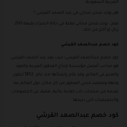
العربية السعودية .
هل يوجد شحن مجاني في عبد الصمد القرشي ؟
نعم ، يوجد شحن مجاني فقط في حالة الشراء بقيمة 200
ريال او أكثر من ذلك .
كود خصم عبدالصمد القرشي
كود خصم عبدالصمد القرشي؛ حيث يعد عبد الصمد القرشي
هو صاحب أفضل مؤسسة لإنتاج العطور العربية والعود
والعنبر في العالم، وقد قام بإنشائها منذ عام 1852 لتكون
وجهة ومقصد محبي العطور من كل مكان حول العالم بما
تقدمه من منتجات ذات كفاءة عالية، فضلا عن الخصومات
والتخفيضات التي تتيحها.
كود خصم عبدالصمد القرشي