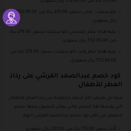
276.00 بدلا من: 552.00.00 ريال سعودي.
نانو سينت – عنابي بسعر: 276.00 بدلا من: 552.00.00
ريال سعودي.
علبة هدايا عطر بنفسجي نانو سيكنت بسعر: 276.00 بدلا
من: 552.00.00 ريال سعودي.
علبة هدايا عطر وايت نانو سيكنت بسعر: 276.00 بدلا من:
552.00.00 ريال سعودي.
كود خصم عبدالصمد القرشي على رذاذ
العطر للأطفال
فيما يلي نعرض لكم أسعار مجموعة من رذاذ العطر للأطفال
التي يقدمها هذا المتجر، والتي يمكن الحصول عليها بسعر
مخفض من خلال كود خصم عبدالصمد القرشي اليوم:
أَخَّاذ بسعر: 115.00 بدلا من: 230.00 ريال سعودي.