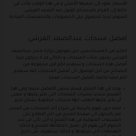
الأسعار تعود إلى سعرها الأصلي و في هذا الوقت فأنت في
حاجة إلى القيام باستخدام كوبون عبد الصمد القرشي
المتوفر لدينا للحصول على الخصومات والتخفيضات المتاحة
.
افضل منتجات عبدالصمد القرشي
الكثير من المستخدمين حين يقومون بزيارة متجر عبدالصمد
القرشي يجدون مئات المنتجات و بالتالي قد لا يدركون جيدا
أفضل هذه المنتجات و سنقدم لكم الان مجموعة من
النصائح من اجل الوصول الى أفضل المنتجات كما سنقدم
لكم ايضا قائمة بأفضل المنتجات فعليا :
يوجد في هذا المتجر قسم يسمى الأفضل مبيعا وفي هذا
القسم ستجد عشرات المنتجات التي يكثر عليها و معنى
أن يكثر عليها الطلب انها منتجات مطلوبة بشكل كبير .
ايضا حين تقوم بالرغبة في شراء أحد المنتجات من المتجر
قم بالدخول الى صفحة المنتج من اجل الاطلاع على
التقييمات المتوفرة في هذا المنتج و التي تأتي في عدد
النجوم التي يقوم كل عميل باعطائها للمنتج و كذلك
التعليقات التي يتركونها و كذلك ستتعرف على تاريخ