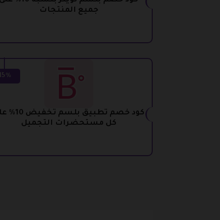
كود خصم بلسم تويتر بنسبة 10% عل
جميع المنتجات
15%
كود خصم تطبيق بلسم تخف
كل مستحضرات التجميل