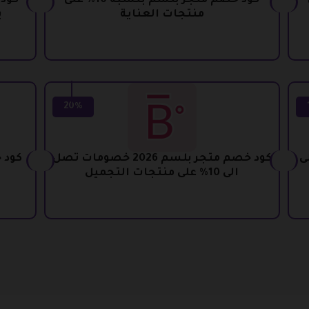
ى
كود خصم متجر بلسم بنسبة 10% على
منتجات العناية
بن
20%
يض 10% على
كود خصم متجر بلسم 2026 خصومات تصل
الى 10% على منتجات التجميل