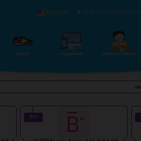
الجمعة البيضاء 2025 🔥
ENGLISH
الترفيه
الامهات والاطفال
الالكترونيات
ين
25%