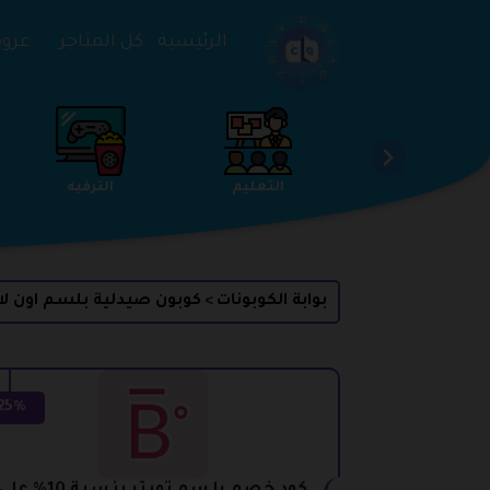
تخطي إلى المحتوى
الرئيسية
كل المتاجر
عروض 
الخدمات
الجمال والعناية
التعليم
بوابة الكوبونات
كوبون صيدلية بلسم اون لا
>
25%