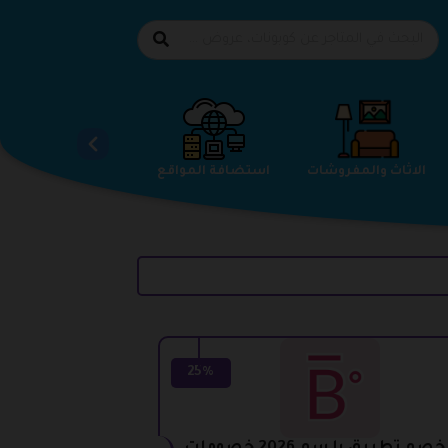
الاحذية
الاثاث والمفروشات
استضافة المواقع
25%