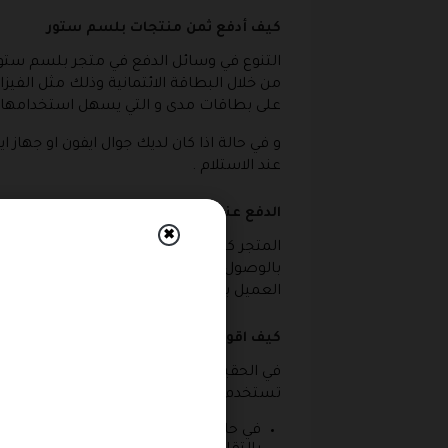
كيف أدفع ثمن منتجات بلسم ستور
التنوع في وسائل الدفع في متجر بلسم ستور 
من خلال البطاقة الائتمانية وذلك مثل الفيز
على بطاقات مدى و التي يسهل استخدامها دا
عند الاستلام .
الدفع عند الاستلام بلسم ستور
✖
المتجر كذلك يوفر خاصية الدفع عند الاستلام
بالوصول الى باب منزلك و تقوم بالدفع بعد 
العميل بدفع مبلغ 19 ريال اضافي على ثمن المنتجات من أجل الخدمة .
كيف اقوم بارجاع منتجات بلسم ستور ؟
في الحقيقة فإنه لا يمكن ارجاع واستبدال 
تستخدم المنتجات فلا يمكن إرجاعها ولكن ال
في حالة إذا تلف المنتج أثناء عملية ال