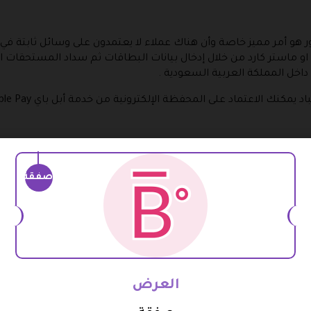
هو أمر مميز خاصة وأن هناك عملاء لا يعتمدون على وسائل ثابتة في 
ا او ماستر كارد من خلال إدخال بيانات البطاقات ثم سداد المستحقات ا
خل المملكة العربية السعودية .
 و التي من خلالها يمكن ان تقوم بسداد القيمة الالية المطلوبة عند 
صفقة
الاستلام ، في المقابل عليك ان تراعي فقط ان هذه الخدمة ليست مجا
اي من منتجات بلسم ستور بشكل نهائي وذلك لأنها جميع منتجات تخض
متجر وضع استثنائي فقط ارجاع اي منتج و هما :
العرض
شحن من متجر بلسم ستور الى باب منزلك و في هذه الحالة امامك فقط 