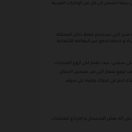
مخصصة او خارج هذه المدن بينما الشحن الى كل من الإمارات العربية
قة مدى التي تستخدم فقط داخل المملكة
اد و خدمة الدفع عبر البطاقة الائتمانية
بكي سيدتي، حيث تقدم لكي أروع المنتجات
ث يرفع شعار أنتي من تمنحين الجمال
تناء خبير في منزلك وفيما يلي سوف
 أنه يمكن الاستبدال و الارجاع للمنتجات