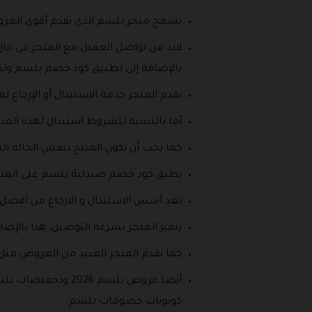
يسمح متجر بلسم الذي يقدم أقوى العرو
لابد من تواصل العميل مع المتجر في حا
بالإضافة إلى تطبيق كود خصم بلسم ولكن لابد من التواصل خ
يقدم المتجر خدمة الاستبدال أو الإرجاع
أما بالنسبة للشروط استبدال لهذه المنتج في
كما يجب أن يكون المنتج بنفس الحالة الت
يطبق كود خصم صيدلية بلسم على المنتجا
تعد أسس الاستبدال و الارجاع من أفضل 
يتميز المتجر بسرعة التوصيل، هذا بالإضا
كما يقدم المتجر العديد من العروض مث
كوبونات خصومات بلسم.