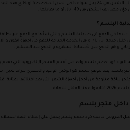
داخل المملكة العربية السعودية فإن مصاريف الشحن هي 24 ريال سواء داخل المدن ال
 الشحن هي 49 ريال أو ما يعادلها .
دلية البلسم ؟
 عليها في الدفع في صيدلية البلسم والتي نبدأها مع الدفع عبر بطا
 خلال خدمة ابل باي و هي الخدمة المتاحة للدفع في اجهزة ايفون و الايب
 تابي و هو الدفع عبر الأقساط الشهرية و الدفع عند الاستلام .
ا اليوم كود خصم بلسم واحد من أفخم المتاجر الإلكترونية التي تهتم 
لسم، يعد موقع بلسم هو الوكيل الوحيد والحصري لبراند لابيل، حي
متجر بباقة متنوعة من أجمل أجهزة الشعر التي يعد اقتنائها بمثابة اق
ل للنهاية.
 داخل متجر بلسم
أجمل العروض خاصة كود خصم بلسم يعمل على إعطاء الثقة للعملاء على