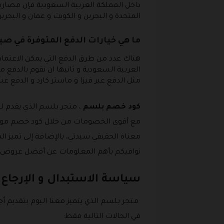
المتحدة و البحرين و الكويت و عمان و البحرين فإن مصاريف
ما هي خيارات الدفع المتوفرة في صي
هناك عدد من طرق الدفع التي يمكن الاعتماد
العربية السعودية و ثانيها ان نقوم بالدفع من
مثل الدفع عبر فيزا و ماستر كارد و الدفع عبر
كود خصم بلسم
، متجر بلسم الذي يقدم لن
مع أقوى الخصومات من خلال كود خصم موقع ب
معناه الحقيقي سيدتي، بالإضافة إلى تميز ال
نوافيكم بأهم المعلومات عن أفضل عروض بلسم 2026 فتابعوا معنا المقا
سياسة الاستبدال و الإرجاع
متجر بلسم الذي يتميز معنا اليوم بتقديم 
في الحالات التالية فقط: