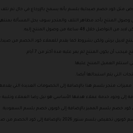
ض مثل كود خصم صيدلية بلسم بأنه يسمح بالإرجاع في حال تم تلف ا
ل وصول المنتج بأحد مظاهر التلف والمتجر سوف يحل المسألة بمنته
لال 48 ساعة من وصول المنتج إليه.
 لمنتج لابيل برش ولكن بشروط كما يقدم للعملاء كود الخصم من صيدل
جب أن يكون المنتج لم يمر عليه مدة أكثر من 7 أيام.
ي استلم العميل المنتج عليها.
ت التي يتم استبدالها أيضا.
مميزات متجر بلسم هذا بالإضافة إلى الخصومات العديدة التي يقدمها
فة إلى وجود خدمة عملاء هدفها الأساسي هو نيل رضا العملاء وتلبية 
ل كود خصم بلسم المميز بالإضافة إلى كوبون خصم بلسم السعودية.
أيضا عروض بلسم 2026 وتخفيضات بلسم كوبون تخفيض بلسم ستور