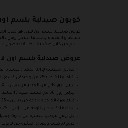
كوبون صيدلية بلسم اون
كوبون صيدلية بلسم اون لاين , هو متجر المر
جمالها و الاهتمام بصحتها بشكل يومي ، الم
بلسم
من خلال صفحتنا الحالية للحصول ع
عروض صيدلية بلسم اون لاي
مناديل منعشة لإزالة المكياج للبشرة العادية من جونسون – 25 منديل 
شامبو للشعر 250 مل و كيوفي غسول للأطفال 250 مل و كريم كيو في مرطب 250 مل بسعر 50 ريال بدلا من 127 ريال .
مزيل عرق خالي من العطر من بيزلين – 50 مل بسعر 31 ريال بدلا من 62 ريال .
بيزلين رول 50 مل لمسة خفية 48ساعة بسعر 32 ريال بدلا من 64 ريال .
قناع زهرة الكركديه للوجه من بيزلين – 25 جم بسعر 7 ريالات بدلا من 14 ريال .
سنفرة اوكسجين للوجه من بيزلين – 25 جم بسعر 7 ريال بدلا من 14 ريال .
جل يومي مرطب للبشرة من لا بوث يسيل – 100 مل بسعر 58 ريال بدلا من 104 ر
كريم لترطيب ونضارة البشرة من لا بوث يسيل – 50 جم بسعر 72 ريال بدلا 