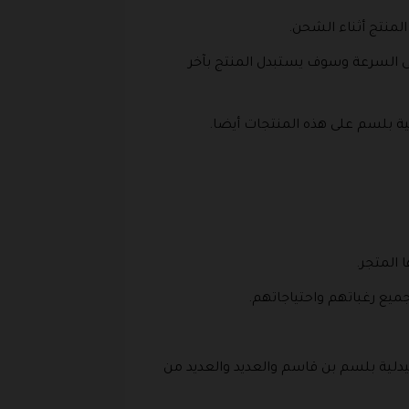
لمنتج أثناء الشحن.
ى السرعة وسوف يستبدل المنتج بآخر
ية بلسم على هذه المنتجات أيضا.
 المتجر.
جميع رغباتهم واحتياجاتهم.
 2026 بالإضافة إلى كود الخصم من صيدلية بلسم بن قاسم والعديد والعديد من