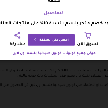
ر و الذي يقوم بتبديل المنتج مع تعويض للعميل .
صفقة
 مصنعي يمكن خلال سبعة أيام فقط ان تقوم بالتواصل مع متجر بلسم س
التفاصيل
دفوعة لك مرة أخرى في عملية الاسترجاع ستجد طريقين الأول هو في حالة ا
الطريقة الثانية في حالة إذا كانت عملية الدفع هي الدفع عند الاستلا
 خصم متجر بلسم بنسبة 10% على منتجات العناية
اخرى .
أحصل علي الصفقة
تسوق الآن
مشاركة
اني بالكامل عند القيام بشراء المنتجات و لكن ذلك في حالة إذا كان
عرض جميع كوبونات كوبون صيدلية بلسم اون لاين
متجر بلسم ستور يتعهد بأن جميع المنتجات التي لديه اصلية بنسبة 100% كم ا
ن العملاء تثبت بأن جميع هذه المنتجات ذات جودة عالية .
ت أو الاعتماد على كوبون صيدلية بلسم اون لاين في الحصول على ا