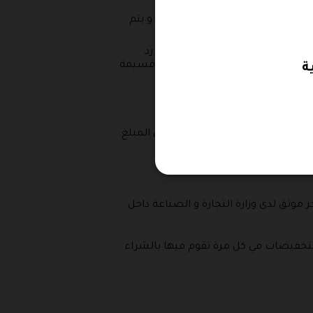
تور من أجل طلب ارجاع المنتجات و يتم
لدفع الالكتروني في هذه الالة يتم رد
م سيتم رد القيمة المالية لك في شكل قسيمة
ت المنتجات التي قمت بطلبها توافق المبلغ
نها ليست مقلدة خاصة و ان المتجر موثق لدى وزارة التجارة و الصناعة داخل
لتخفيضات في كل مرة تقوم فيها بالشراء