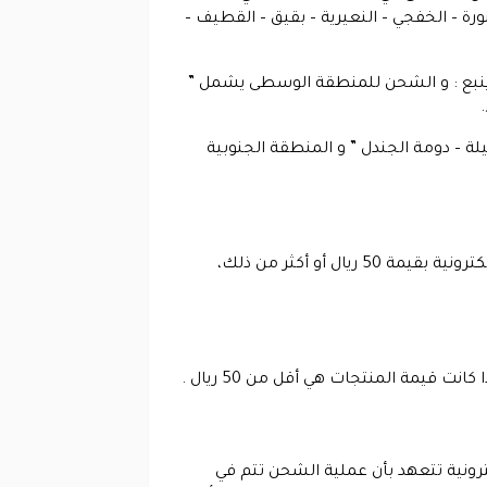
ة – الخفجي – النعيرية – بقيق – القطيف –
 – ينبع : و الشحن للمنطقة الوسطى يشمل ”
ة – دومة الجندل ” و المنطقة الجنوبية
يمكن الحصول على الشحن المجاني من صيدليات الدواء و ذلك في حالة القيام بطلب شراء منتجات من المتجر الالكترونية بقيمة 50 ريال أو أكثر من ذلك،
رونية تتعهد بأن عملية الشحن تتم في