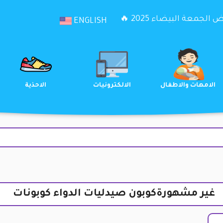
الجمعة البيضاء 2025 🔥
ENGLISH
الترفيه
الامهات والاطفال
الالكترونيات
غير مشهورةكوبون صيدليات الدواء كوبونات