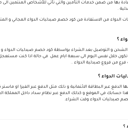
فادة بها من ضمن خدمات التأمين والتي تأتي للأشخاص المنتمين الى
لية .
ت الدواء من الاستفادة من كود خصم صيدليات الدواء المجاني و المتوف
اء ؟
الشحن و التوصيل بعد الشراء بواسطة كود خصم صيدليات الدواء و
تكون خلال نفس اليوم الى سبعة ايام عمل في حالة اذا كنت مستعج
رع من فروع صيدلية الدواء ..
يات الدواء ؟
ا الدفع عبر البطاقة الائتمانية و ذلك مثل الدفع عبر الفيزا او ماست
في هذا حسابك في الموقع و كذلك الدفع عبر نظام سداد داخل المملكة ال
خصم صيدليات الدواء وقت الشراء.
 ؟