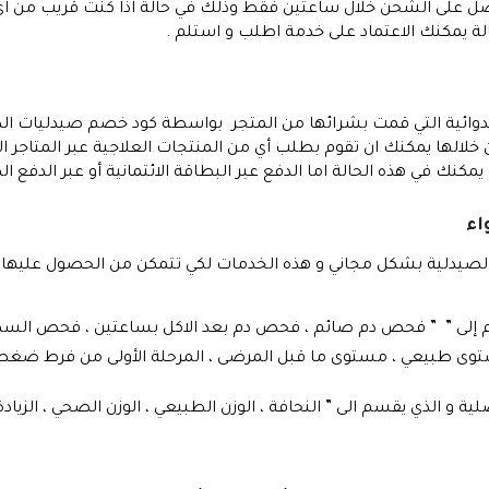
صل على الشحن خلال ساعتين فقط وذلك في حالة اذا كنت قريب من اي 
لة يمكنك الاعتماد على خدمة اطلب و استلم .
الدوائية التي قمت بشرائها من المتجر بواسطة كود خصم صيدليات ال
خلالها يمكنك ان تقوم بطلب أي من المنتجات العلاجية عبر المتاجر ال
مكنك في هذه الحالة اما الدفع عبر البطاقة الائتمانية أو عبر الدفع ال
اء
الصيدلية بشكل مجاني و هذه الخدمات لكي تتمكن من الحصول عليها لا
إلى ” ” فحص دم صائم ، فحص دم بعد الاكل بساعتين ، فحص السكر ا
ى طبيعي ، مستوى ما قبل المرضى ، المرحلة الأولى من فرط ضغط د
 الذي يقسم الى ” النحافة ، الوزن الطبيعي ، الوزن الصحي ، الزيادة 