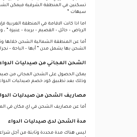
تسكنين في المنطقة الشرقية فيمكن الشحن حت
سيهات “
اما اذا كانت الاقامة في المنطقة الغربية ف
الرياض – حائل – القصيم – بريدة – عنيزة 
أما عن المنطقة الشمالية الشحن خلالها وتشم
الشحن بها يشمل مدن ” أبها – الباحة – نجر
الشحن المجاني من صيدليات الدواء
وذلك بعد تطبيق كود خصم صيدليات الدواء
مصاريف الشحن من صيدليات الدوا
أما عن مصاريف الشحن في اي مكان في المملكة العربية السعودية فإنه يأتي بقيمة
مدة الشحن لدى صيدليات الدواء
ليس هناك مدة محددة وثابتة من أجل شراء ال