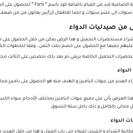
لقيام باضافة كود باسم ” Forti ” للحصول على المنتج بشكل مجاني .
 سنوات و ايضا للاطفال ال1يين يعانون من من ضعف الاكل .
ن صيدليات الدواء
راء مستحضرات التجميل و هذا الرض يمكن من خلال الحصول على منتج
ليهم جميعا مع الحصول على خصم بثلث الثمن ، وفقا للخطوات التال
تحضرات التجميل الخاصة بريمي ثم بعد ذلك تحصلين على الثالث مجان
الدواء
 العديد من عبوات البامبرز و الهدف منه هو الحصول على بامبرز مجان
هذا العرض يأتي على جميع عبوات البامبرز بمختلف الأحجام سواء الكبير
مجاني بالكامل و ذلك داخل سلة التسوق .
ت الدواء
مكانية الشراء و الشحن للدواء حتى باب المنزل و هذا من خلال العديد 