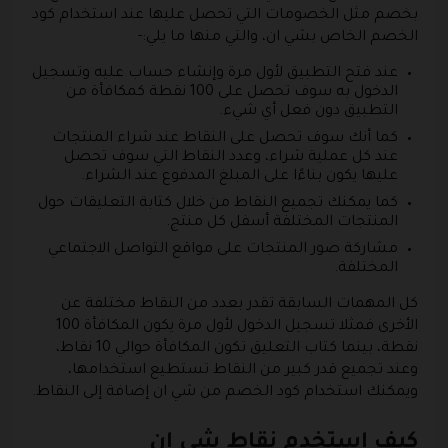
بخصم مثل الخصومات التي تحصل عليها عند استخدام كود
الخصم الخاص بشي ان، والتي منها ما يلي:-
عند فتح التطبيق لأول مرة وإنشاء حساب عليه وتسجيل
الدخول به سوف تحصل على 100 نقطة كمكافأة من
التطبيق دون فعل أي شيء.
كما أنك سوف تحصل على النقاط عند شراء المنتجات
عند كل عملية شراء، وعدد النقاط التي سوف تحصل
عليها يكون بناءًا على المبلغ المدفوع عند الشراء.
كما يمكنك تجميع النقاط من خلال كتابة التعليقات حول
المنتجات المختلفة أسفل كل منتج.
مشاركة صور المنتجات على مواقع التواصل الاجتماعي
المختلفة.
كل المهمات السابقة تقدر بعدد من النقاط مختلفة عن
الأخرى فمثلا تسجيل الدخول لأول مرة يكون المكافأة 100
نقطة، بينما كتاب التعليق تكون المكافأة حوالي 10 نقاط،
وعند تجميع قدر كبير من النقاط تستطيع استخدامها،
ويمكنك استخدام كود الخصم من شي ان إضافة إلى النقاط.
كيف استخدم نقاط شي ان