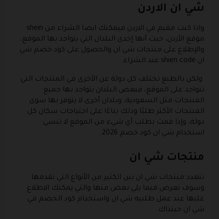
شي ان الاردن
واذا كنت مقيم في الاردن فيمكنك ايضا الشراء من shein
موقع الأردن، حيث أنها إحدى البلدان التي يتواجد بها الموقع،
والإطلاع على منتجات شي ان والحصول على كود خصم شي
ان shien code عند الشراء.
ولكن بالطبع تختلف كل دولة عن الأخرى في المنتجات التي
تتواجد على الموقع، فبعض البلدان يتواجد بها جميع
المنتجات مثل السعودية، وبلدان أخرى لا يتوفر بها سوى
المنتجات الأكثر طلبًا وذلك بناءًا على احتياجات سكان كل
دولة، وإذا قمت بطلب أي شيء من الموقع لا تنسى
استخدام شي ان كود خصم 2026.
منتجات شي ان
تتعدد منتجات شي ان بين الكثير من الأنواع التي تقدمها
وسوف نعرض فيما يلي بعض منها والتي يمكنك الاطلاع
عليها عند عمل طلبيه شي ان واستخدام كود الخصم في
شي ان حينذاك.