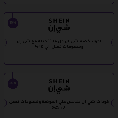
15%
اكواد خصم شي ان كل ما تتخيله مع شي إن
وخصومات تصل إلي 40%
20%
كودات شي ان ملابس علي الموضة وخصومات تصل
إلي 25%