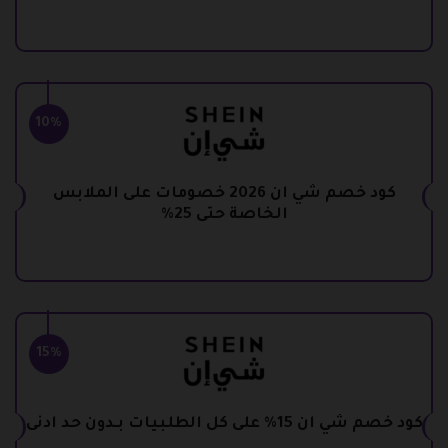
10%
كود خصم شي ان 2026 خصومات على الملابس
الخاصة حتى 25%
15%
كود خصم شي ان 15% على كل الطلبيات بـدون حد ادنى