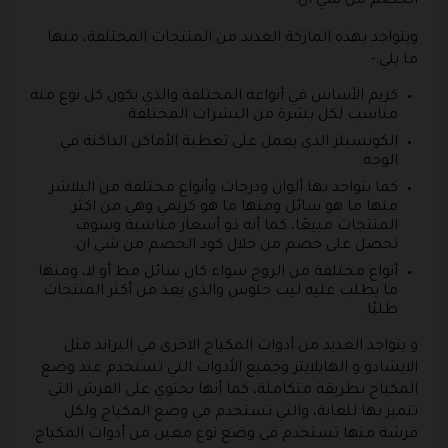
الخصم من شي ان.
ويتواجد بهذه الماركة العديد من المنتجات المختلفة، منها
ما يلي:-
كريم الأساس في أنواعه المختلفة والذي يكون كل نوع منه
مناسب لكل بشرة من البشرات المختلفة.
الكونسيلر الذي يعمل على تغطية الأماكن الداكنة في
الوجه.
كما يتواجد بها ألوان ودرجات وأنواع مختلفة من البلاشر
منها ما هو سائل ومنها ما هو كريمي وهي من اكثر
المنتجات مبيعًا، كما أنه ذو أسعار مناسبة وسوف
تحصل على خصم من خلال كود الخصم من شي ان.
أنواع مختلفة من الروج سواء كان سائل مط أو لا، ومنها
ما يطلب عليه ليب جلوس والذي يعد من أكثر المنتجات
طلبًا.
و يتواجد العديد من أدوات المكياج الاخرى في البراند مثل
الايشادو و الهايلايتر وجميع الأدوات التي تستخدم عند وضع
المكياج بطريقة متكاملة، كما أنها تحتوي على الفرش التي
تتميز بها للغاية، والتي تستخدم في وضع المكياج ولكل
فرشة منها تستخدم في وضع نوع معين من أدوات المكياج.