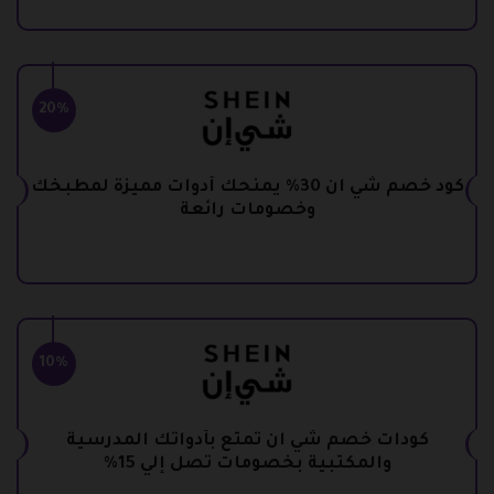
20%
كود خصم شي ان 30% يمنحك أدوات مميزة لمطبخك
وخصومات رائعة
10%
كودات خصم شي ان تمتع بأدواتك المدرسية
والمكتبية بخصومات تصل إلي 15%