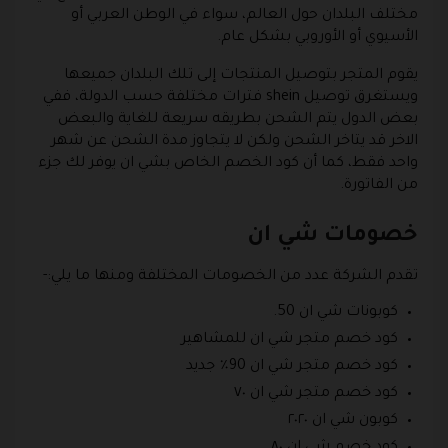
مختلف البلدان حول العالم، سواء في الوطن العربي أو
الأسيوي أو الأوروبي بشكل عام.
يقوم المتجر بتوصيل المنتجات إلى تلك البلدان جميعها
ويستغرق توصيل shein فترات مختلفة حسب الدولة، ففي
بعض الدول يتم الشحن بطريقه سريعة للغاية والبعض
الاخر قد يتاخر الشحن ولكن لا يتجاوز مدة الشحن عن شهر
واحد فقط، كما أن كود الخصم الخاص بشي ان يوفر لك جزء
من الفاتورة.
خصومات شي ان
تقدم الشركة عدد من الخصومات المختلفة ومنها ما يلي:-
كوبونات شي ان 50.
كود خصم متجر شي ان للمشاهير
كود خصم متجر شي ان 90٪ جديد
كود خصم متجر شي ان ٧٠
كوبون شي ان ٢٠٢٠
كود خصم شي ان ٨٠