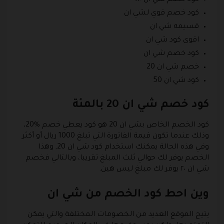
كود خصم قوي لشي ان
قسيمه شي ان
اقوى كود شي ان
كود خصم شي ان
خصم شي ان 20
كود شي ان 50
كود خصم شي ان 20 بالمئة
كود الخصم الخاص بشي ان 20 هو كود يعطي خصم %20،
وذلك عندما تكون قيمة الفاتورة التي تبلغ 1000 ريال أو أكثر
وفي هذه الحالة يمكنك استخدام كود شي ان 20, وهذا
الخصم يوفر لك حوالي ثلث المبلغ تقريبا، وبالتالي فخصم
شي ان ٢٠ يوفر لك مبلغ ليس هين.
وين احط كود الخصم من شي ان
يتيح الموقع العديد من الخصومات المختلفة والتي يمكن