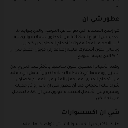
ان.
عطور شي ان
هو إحدى الأقسام التي تتواجد في الموقع، والذي يتواجد به
العديد من الأنواع المختلفة من العطور النسائية والرجالية
ذات الاحجام المختلفة وتبدأ أحجام العطور من 5 ملي،
وبالتالي تكون أسعارها قليلة إضافة إلى كوبون خصم شي ان
٢٠ % الذي يتيحه الموقع.
وهذه الأحجام الصغيرة تكون مناسبة بالأكثر عند الخروج من
المنزل ووضعها في شنطة اليد لأنها تكون أسهل في حملها
عن الأحجام الكبرى، مما جعل المثير من العملاء يفضلون
شراء تلك الأحجام، كما أن عطور شي ان ذات روائح جميلة
ومميزة ومن الأفضل استخدام كوبون شي ان 2026 لتحصل
على تخفيض.
شي ان اكسسوارات
هناك الكثير من الاكسسوارات التي تتواجد فيها، منها