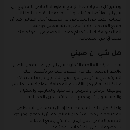
وتتميز كل منتجات خط الإنتاج sheglam الخاص بالمكياج في
شي ان انها أصلية تماما و ذات جودة عالية حيث انها نالت
اعجاب الكثير من الأشخاص في مختلف أنحاء العالم، كما أن
جميع المنتجات ذات أسعار قليلة مقابل جودتها
العالية،ويمكنك استخدام كوبون الخصم في الموقع عند
طلب أيًا من المنتجات.
هل شي ان صيني
نعم الماركة العالميه التجاريه شي ان هي صينية في الأصل،
والمقر الرئيسي لها في الصين، حيث تم تأسيس تلك
الماركة علي يد كريس شو، ومع ذلك فإن جودة المنتجات
عالية للغاية في كل الأقسام المختلفة سواء كانت الملابس
بنوعيها الرجالي والحريمي والداخليه والخارجيه والمكياج،
والاكسسوارات، وجميع المنتجات الأخرى المختلفة.
ولذلك فإن تلك الماركة عليها إقبال شديد من الأشخاص
المختلفة في مختلف أنحاء العالم، كما أن الموقع يوفر كود
الخصم الخاص بشي ان، وذلك لكي يتمتع العملاء
بالخصومات على المنتجات المختلفة.