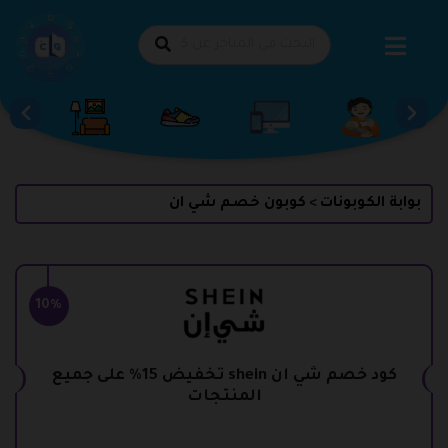
طي
حتوى
بوابة الكوبونات
كوبون خصم شي ان
>
10%
كود خصم شي ان shein تخفيض 15% على جميع
المنتجات