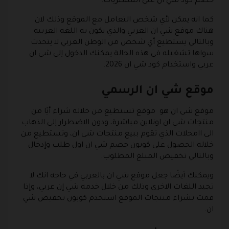
خصم كود شي ان على المشتريات.
كما انه يمكن لأي شخص التعامل مع الموقع وذلك لان
هناك موقع شي ان العربي والذي يكون به اللغه العربيه
وبالتالي يستطيع أي شخص من الوطن العربي لا يتحدث
سواها تشغيله في هذه الحالة يمكنك الدخول إلى شى ان
عربي واستخدام كود شي ان 2026.
موقع شي ان الرسمي
موقع شى ان هو موقع تستطيع من خلاله شراء أيًا من
منتجات شي ان اونلاين مباشرة، ودون الاضطرار إلى الذهاب
الى اامحلات الذي تقوم ببيع منتجات شى ان، وتستطيع من
خلاله الحصول على كوبون خصم شي ان اول طلب وإدخال
وبالتالي تخفيض المبلغ المطلوب.
ويمكنك أيضًا جعل موقع شي ان بالعربي في حاجه انك لا
تجيد اللغات الاخرى وذلك من خلال خدمه شي إن عربي، وإذا
قمت بشراء منتجات الموقع استخدم كوبون تخفيض شي
ان.