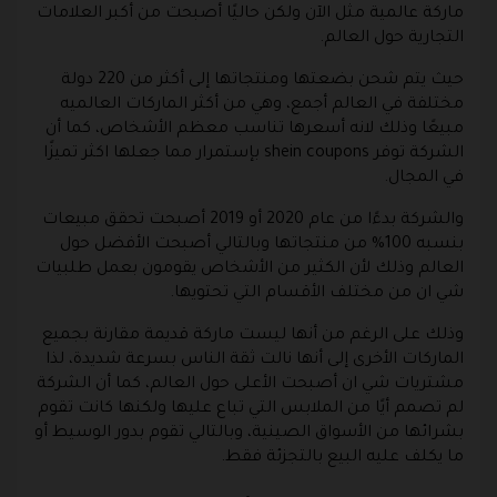
ماركة عالمية مثل الآن ولكن حاليًا أصبحت من أكبر العلامات
التجارية حول العالم.
حيث يتم شحن بضعتها ومنتجاتها إلى أكثر من 220 دولة
مختلفة في العالم أجمع، وهي من أكثر الماركات العالميه
مبيعًا وذلك لانه أسعرها تناسب معظم الأشخاص، كما أن
الشركة توفر shein coupons بإستمرار مما جعلها اكثر تميزًا
في المجال.
والشركة بدءًا من عام 2020 أو 2019 أصبحت تحقق مبيعات
بنسبه 100% من منتجاتها وبالتالي أصبحت الأفضل حول
العالم وذلك لأن الكثير من الأشخاص يقومون بعمل طلبيات
شي ان من مختلف الأقسام التي تحتويها.
وذلك على الرغم من أنها ليست ماركة قديمة مقارنة بجميع
الماركات الأخرى إلى أنها نالت ثقة الناس بسرعة شديدة، لذا
مشتريات شي ان أصبحت الأعلى حول العالم، كما أن الشركة
لم تصمم أيًا من الملابس التي تباع عليها ولكنها كانت تقوم
بشرائها من الأسواق الصينية، وبالتالي تقوم بدور الوسيط أو
ما يكلف عليه البيع بالتجزئة فقط.