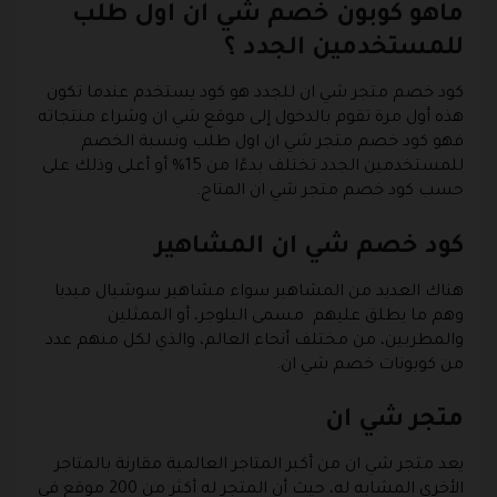
ماهو كوبون خصم شي ان اول طلب
للمستخدمين الجدد ؟
كود خصم متجر شي ان للجدد هو كود يستخدم عندما تكون
هذه أول مرة تقوم بالدخول إلى موقع شي ان وشراء منتجاته
فهو كود خصم متجر شي ان اول طلب ونسبة الخصم
للمستخدمين الجدد تختلف بدءًا من 15% أو أعلى وذلك على
حسب كود خصم متجر شي ان المتاح.
كود خصم شي ان المشاهير
هناك العديد من المشاهير سواء مشاهير سوشيال ميديا
وهم ما يطلق عليهم مسمى البلوجر، أو الممثلين
والمطربين، من مختلف أنحاء العالم، والذي لكل منهم عدد
من كوبونات خصم شي ان.
متجر شي ان
يعد متجر شي ان من أكبر المتاجر العالمية مقارنة بالمتاجر
الأخرى المشابه له، حيث أن المتجر له أكثر من 200 موقع في