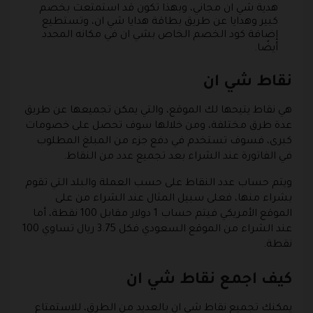
هدية شي ان مجاني، وبهذا تكون قد استمتعت بخصم
كبير وهدايا عن طريق بطاقة هدايا شي ان، وتستطيع
إضافة كود الخصم الخاص بشي ان في مكانه المحدد
أيضًا.
نقاط شي ان
هي نقاط يتيحها لك الموقع، والتي يمكن تجميعها عن طريق
عدة طرق مختلفة، ومن خلالها سوف تحصل على خصومات
كبرى، فسوف تستخدم في دفع جزء من المبلغ المطلوب
في الفاتورة عند الشراء بعد تجميع عدد من النقاط.
ويتم حساب عدد النقاط على حسب العملة والبلد التي تقوم
بشراء منها، فعلى سبيل المثال عند الشراء من على
الموقع الأمريكي فيتم حساب 1 دولار مقابل 100 نقطة، أما
عند الشراء من الموقع السعودي فكل 3.75 ريال تساوي 100
نقطة.
كيف اجمع نقاط شي ان
يمكنك تجميع نقاط شي ان بالعديد من الطرق، للاستمتاع