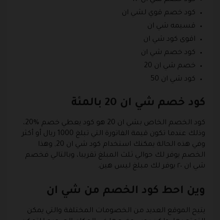
كود خصم قوي لشي ان
قسيمه شي ان
اقوى كود شي ان
كود خصم شي ان
خصم شي ان 20
كود شي ان 50
كود خصم شي ان 20 بالمئة
كود الخصم الخاص بشي ان 20 هو كود يعطي خصم %20،
وذلك عندما تكون قيمة الفاتورة التي تبلغ 1000 ريال أو أكثر
وفي هذه الحالة يمكنك استخدام كود شي ان 20, وهذا
الخصم يوفر لك حوالي ثلث المبلغ تقريبا، وبالتالي فخصم
شي ان ٢٠ يوفر لك مبلغ ليس هين.
وين احط كود الخصم من شي ان
يتيح الموقع العديد من الخصومات المختلفة والتي يمكن