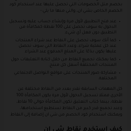
بخصم مثل الخصومات التي تحصل عليها عند استخدام كود
الخصم الخاص بشي ان، والتي منها ما يلي:-
عند فتح التطبيق لأول مرة وإنشاء حساب عليه وتسجيل
الدخول به سوف تحصل على 100 نقطة كمكافأة من
التطبيق دون فعل أي شيء.
كما أنك سوف تحصل على النقاط عند شراء المنتجات
عند كل عملية شراء، وعدد النقاط التي سوف تحصل
عليها يكون بناءًا على المبلغ المدفوع عند الشراء.
كما يمكنك تجميع النقاط من خلال كتابة التعليقات حول
المنتجات المختلفة أسفل كل منتج.
مشاركة صور المنتجات على مواقع التواصل الاجتماعي
المختلفة.
كل المهمات السابقة تقدر بعدد من النقاط مختلفة عن
الأخرى فمثلا تسجيل الدخول لأول مرة يكون المكافأة 100
نقطة، بينما كتاب التعليق تكون المكافأة حوالي 10 نقاط،
وعند تجميع قدر كبير من النقاط تستطيع استخدامها،
ويمكنك استخدام كود الخصم من شي ان إضافة إلى النقاط.
كيف استخدم نقاط شي ان