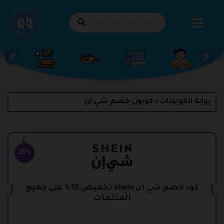
طي
حتوى
بوابة الكوبونات
كوبون خصم شي ان
>
25%
كود خصم شي ان shein تخفيض 15% على جميع
المنتجات