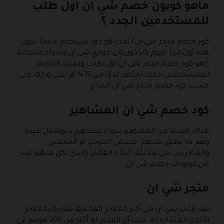
ماهو كوبون خصم شي ان اول طلب
للمستخدمين الجدد ؟
كود خصم متجر شي ان للجدد هو كود يستخدم عندما تكون
هذه أول مرة تقوم بالدخول إلى موقع شي ان وشراء منتجاته
فهو كود خصم متجر شي ان اول طلب ونسبة الخصم
للمستخدمين الجدد تختلف بدءًا من 15% أو أعلى وذلك على
حسب كود خصم متجر شي ان المتاح.
كود خصم شي ان المشاهير
هناك العديد من المشاهير سواء مشاهير سوشيال ميديا
وهم ما يطلق عليهم مسمى البلوجر، أو الممثلين
والمطربين، من مختلف أنحاء العالم، والذي لكل منهم عدد
من كوبونات خصم شي ان.
متجر شي ان
يعد متجر شي ان من أكبر المتاجر العالمية مقارنة بالمتاجر
الأخرى المشابه له، حيث أن المتجر له أكثر من 200 موقع في