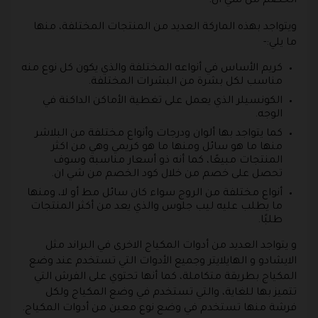
الخصم من شي ان.
ويتواجد بهذه الماركة العديد من المنتجات المختلفة، منها
ما يلي:-
كريم الأساس في أنواعه المختلفة والذي يكون كل نوع منه
مناسب لكل بشرة من البشرات المختلفة.
الكونسيلر الذي يعمل على تغطية الأماكن الداكنة في
الوجه.
كما يتواجد بها ألوان ودرجات وأنواع مختلفة من البلاشر
منها ما هو سائل ومنها ما هو كريمي وهي من اكثر
المنتجات مبيعًا، كما أنه ذو أسعار مناسبة وسوف
تحصل على خصم من خلال كود الخصم من شي ان.
أنواع مختلفة من الروج سواء كان سائل مط أو لا، ومنها
ما يطلب عليه ليب جلوس والذي يعد من أكثر المنتجات
طلبًا.
و يتواجد العديد من أدوات المكياج الاخرى في البراند مثل
الايشادو و الهايلايتر وجميع الأدوات التي تستخدم عند وضع
المكياج بطريقة متكاملة، كما أنها تحتوي على الفرش التي
تتميز بها للغاية، والتي تستخدم في وضع المكياج ولكل
فرشة منها تستخدم في وضع نوع معين من أدوات المكياج.