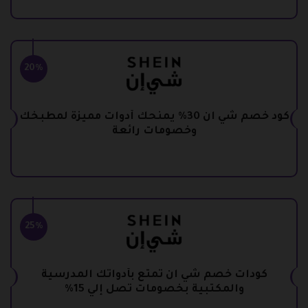
20%
كود خصم شي ان 30% يمنحك أدوات مميزة لمطبخك
وخصومات رائعة
25%
كودات خصم شي ان تمتع بأدواتك المدرسية
والمكتبية بخصومات تصل إلي 15%