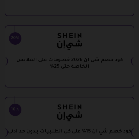
20%
كود خصم شي ان 2026 خصومات على الملابس
الخاصة حتى 25%
10%
كود خصم شي ان 15% على كل الطلبيات بـدون حد ادنى