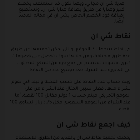
هدية شي ان مجاني، وبهذا تكون قد استمتعت بخصم
كبير وهدايا عن طريق بطاقة هدايا شي ان، وتستطيع
إضافة كود الخصم الخاص بشي ان في مكانه المحدد
أيضًا.
نقاط شي ان
هي نقاط يتيحها لك الموقع، والتي يمكن تجميعها عن طريق
عدة طرق مختلفة، ومن خلالها سوف تحصل على خصومات
كبرى، فسوف تستخدم في دفع جزء من المبلغ المطلوب
في الفاتورة عند الشراء بعد تجميع عدد من النقاط.
ويتم حساب عدد النقاط على حسب العملة والبلد التي تقوم
بشراء منها، فعلى سبيل المثال عند الشراء من على
الموقع الأمريكي فيتم حساب 1 دولار مقابل 100 نقطة، أما
عند الشراء من الموقع السعودي فكل 3.75 ريال تساوي 100
نقطة.
كيف اجمع نقاط شي ان
يمكنك تجميع نقاط شي ان بالعديد من الطرق، للاستمتاع