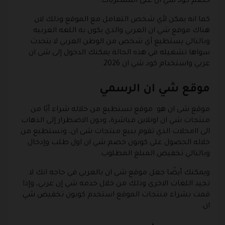
خصم كود شي ان على المشتريات.
كما انه يمكن لأي شخص التعامل مع الموقع وذلك لان
هناك موقع شي ان العربي والذي يكون به اللغه العربيه
وبالتالي يستطيع أي شخص من الوطن العربي لا يتحدث
سواها تشغيله في هذه الحالة يمكنك الدخول إلى شى ان
عربي واستخدام كود شي ان 2026.
موقع شي ان الرسمي
موقع شى ان هو موقع تستطيع من خلاله شراء أيًا من
منتجات شي ان اونلاين مباشرة، ودون الاضطرار إلى الذهاب
الى اامحلات الذي تقوم ببيع منتجات شى ان، وتستطيع من
خلاله الحصول على كوبون خصم شي ان اول طلب وإدخال
وبالتالي تخفيض المبلغ المطلوب.
ويمكنك أيضًا جعل موقع شي ان بالعربي في حاجه انك لا
تجيد اللغات الاخرى وذلك من خلال خدمه شي إن عربي، وإذا
قمت بشراء منتجات الموقع استخدم كوبون تخفيض شي
ان.