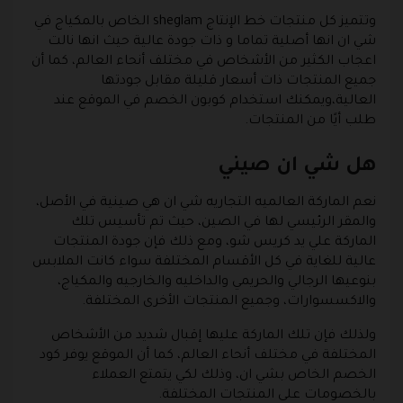
وتتميز كل منتجات خط الإنتاج sheglam الخاص بالمكياج في
شي ان انها أصلية تماما و ذات جودة عالية حيث انها نالت
اعجاب الكثير من الأشخاص في مختلف أنحاء العالم، كما أن
جميع المنتجات ذات أسعار قليلة مقابل جودتها
العالية،ويمكنك استخدام كوبون الخصم في الموقع عند
طلب أيًا من المنتجات.
هل شي ان صيني
نعم الماركة العالميه التجاريه شي ان هي صينية في الأصل،
والمقر الرئيسي لها في الصين، حيث تم تأسيس تلك
الماركة علي يد كريس شو، ومع ذلك فإن جودة المنتجات
عالية للغاية في كل الأقسام المختلفة سواء كانت الملابس
بنوعيها الرجالي والحريمي والداخليه والخارجيه والمكياج،
والاكسسوارات، وجميع المنتجات الأخرى المختلفة.
ولذلك فإن تلك الماركة عليها إقبال شديد من الأشخاص
المختلفة في مختلف أنحاء العالم، كما أن الموقع يوفر كود
الخصم الخاص بشي ان، وذلك لكي يتمتع العملاء
بالخصومات على المنتجات المختلفة.