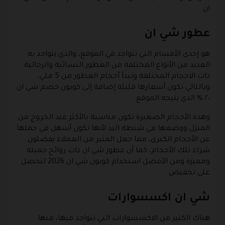
ان.
عطور شي ان
هو إحدى الأقسام التي تتواجد في الموقع، والذي يتواجد به
العديد من الأنواع المختلفة من العطور النسائية والرجالية
ذات الاحجام المختلفة وتبدأ أحجام العطور من 5 ملي،
وبالتالي تكون أسعارها قليلة إضافة إلى كوبون خصم شي ان
٢٠ % الذي يتيحه الموقع.
وهذه الأحجام الصغيرة تكون مناسبة بالأكثر عند الخروج من
المنزل ووضعها في شنطة اليد لأنها تكون أسهل في حملها
عن الأحجام الكبرى، مما جعل المثير من العملاء يفضلون
شراء تلك الأحجام، كما أن عطور شي ان ذات روائح جميلة
ومميزة ومن الأفضل استخدام كوبون شي ان 2026 لتحصل
على تخفيض.
شي ان اكسسوارات
هناك الكثير من الاكسسوارات التي تتواجد فيها، منها