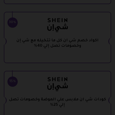
30%
اكواد خصم شي ان كل ما تتخيله مع شي إن
وخصومات تصل إلي 40%
15%
كودات شي ان ملابس علي الموضة وخصومات تصل
إلي 25%