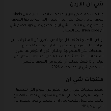
شي ان الاردن
واذا كنت مقيم في الاردن فيمكنك ايضا الشراء من shein
موقع الأردن، حيث أنها إحدى البلدان التي يتواجد بها الموقع،
والإطلاع على منتجات شي ان والحصول على كود خصم شي
ان shien code عند الشراء.
ولكن بالطبع تختلف كل دولة عن الأخرى في المنتجات التي
تتواجد على الموقع، فبعض البلدان يتواجد بها جميع
المنتجات مثل السعودية، وبلدان أخرى لا يتوفر بها سوى
المنتجات الأكثر طلبًا وذلك بناءًا على احتياجات سكان كل
دولة، وإذا قمت بطلب أي شيء من الموقع لا تنسى
استخدام شي ان كود خصم 2026.
منتجات شي ان
تتعدد منتجات شي ان بين الكثير من الأنواع التي تقدمها
وسوف نعرض فيما يلي بعض منها والتي يمكنك الاطلاع
عليها عند عمل طلبيه شي ان واستخدام كود الخصم في
شي ان حينذاك.