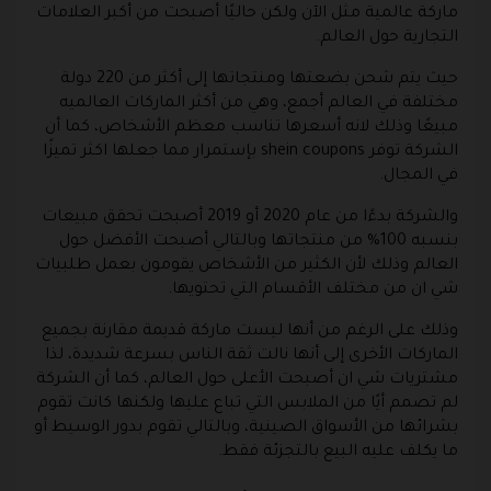
ماركة عالمية مثل الآن ولكن حاليًا أصبحت من أكبر العلامات
التجارية حول العالم.
حيث يتم شحن بضعتها ومنتجاتها إلى أكثر من 220 دولة
مختلفة في العالم أجمع، وهي من أكثر الماركات العالميه
مبيعًا وذلك لانه أسعرها تناسب معظم الأشخاص، كما أن
الشركة توفر shein coupons بإستمرار مما جعلها اكثر تميزًا
في المجال.
والشركة بدءًا من عام 2020 أو 2019 أصبحت تحقق مبيعات
بنسبه 100% من منتجاتها وبالتالي أصبحت الأفضل حول
العالم وذلك لأن الكثير من الأشخاص يقومون بعمل طلبيات
شي ان من مختلف الأقسام التي تحتويها.
وذلك على الرغم من أنها ليست ماركة قديمة مقارنة بجميع
الماركات الأخرى إلى أنها نالت ثقة الناس بسرعة شديدة، لذا
مشتريات شي ان أصبحت الأعلى حول العالم، كما أن الشركة
لم تصمم أيًا من الملابس التي تباع عليها ولكنها كانت تقوم
بشرائها من الأسواق الصينية، وبالتالي تقوم بدور الوسيط أو
ما يكلف عليه البيع بالتجزئة فقط.