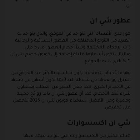
ان.
عطور شي ان
هو إحدى الأقسام التي تتواجد في الموقع، والذي يتواجد به
العديد من الأنواع المختلفة من العطور النسائية والرجالية
ذات الاحجام المختلفة وتبدأ أحجام العطور من 5 ملي،
وبالتالي تكون أسعارها قليلة إضافة إلى كوبون خصم شي ان
٢٠ % الذي يتيحه الموقع.
وهذه الأحجام الصغيرة تكون مناسبة بالأكثر عند الخروج من
المنزل ووضعها في شنطة اليد لأنها تكون أسهل في حملها
عن الأحجام الكبرى، مما جعل المثير من العملاء يفضلون
شراء تلك الأحجام، كما أن عطور شي ان ذات روائح جميلة
ومميزة ومن الأفضل استخدام كوبون شي ان 2026 لتحصل
على تخفيض.
شي ان اكسسوارات
هناك الكثير من الاكسسوارات التي تتواجد فيها، منها