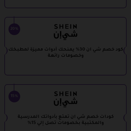
20%
كود خصم شي ان 30% يمنحك أدوات مميزة لمطبخك
وخصومات رائعة
15%
كودات خصم شي ان تمتع بأدواتك المدرسية
والمكتبية بخصومات تصل إلي 15%