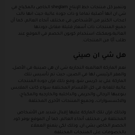
وتتميز كل منتجات خط الإنتاج sheglam الخاص بالمكياج في
شي ان انها أصلية تماما و ذات جودة عالية حيث انها نالت
اعجاب الكثير من الأشخاص في مختلف أنحاء العالم، كما أن
جميع المنتجات ذات أسعار قليلة مقابل جودتها
العالية،ويمكنك استخدام كوبون الخصم في الموقع عند
طلب أيًا من المنتجات.
هل شي ان صيني
نعم الماركة العالميه التجاريه شي ان هي صينية في الأصل،
والمقر الرئيسي لها في الصين، حيث تم تأسيس تلك
الماركة علي يد كريس شو، ومع ذلك فإن جودة المنتجات
عالية للغاية في كل الأقسام المختلفة سواء كانت الملابس
بنوعيها الرجالي والحريمي والداخليه والخارجيه والمكياج،
والاكسسوارات، وجميع المنتجات الأخرى المختلفة.
ولذلك فإن تلك الماركة عليها إقبال شديد من الأشخاص
المختلفة في مختلف أنحاء العالم، كما أن الموقع يوفر كود
الخصم الخاص بشي ان، وذلك لكي يتمتع العملاء
بالخصومات على المنتجات المختلفة.