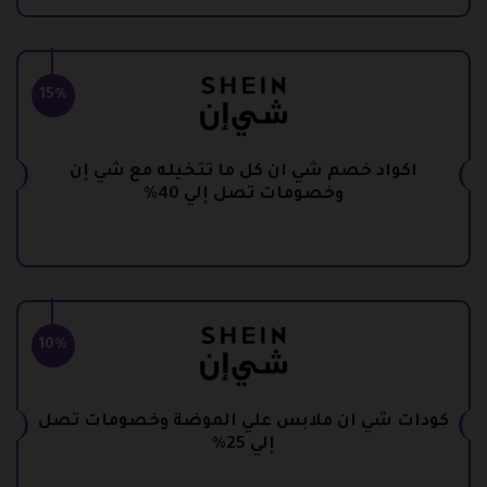
15%
اكواد خصم شي ان كل ما تتخيله مع شي إن
وخصومات تصل إلي 40%
10%
كودات شي ان ملابس علي الموضة وخصومات تصل
إلي 25%