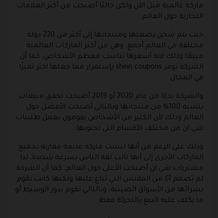
ماركة عالمية مثل الآن ولكن حاليًا أصبحت من أكبر العلامات
التجارية حول العالم.
حيث يتم شحن بضعتها ومنتجاتها إلى أكثر من 220 دولة
مختلفة في العالم أجمع، وهي من أكثر الماركات العالميه
مبيعًا وذلك لانه أسعرها تناسب معظم الأشخاص، كما أن
الشركة توفر shein coupons بإستمرار مما جعلها اكثر تميزًا
في المجال.
والشركة بدءًا من عام 2020 أو 2019 أصبحت تحقق مبيعات
بنسبه 100% من منتجاتها وبالتالي أصبحت الأفضل حول
العالم وذلك لأن الكثير من الأشخاص يقومون بعمل طلبيات
شي ان من مختلف الأقسام التي تحتويها.
وذلك على الرغم من أنها ليست ماركة قديمة مقارنة بجميع
الماركات الأخرى إلى أنها نالت ثقة الناس بسرعة شديدة، لذا
مشتريات شي ان أصبحت الأعلى حول العالم، كما أن الشركة
لم تصمم أيًا من الملابس التي تباع عليها ولكنها كانت تقوم
بشرائها من الأسواق الصينية، وبالتالي تقوم بدور الوسيط أو
ما يكلف عليه البيع بالتجزئة فقط.