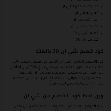
كود خصم قوي لشي ان
قسيمه شي ان
اقوى كود شي ان
كود خصم شي ان
خصم شي ان 20
كود شي ان 50
كود خصم شي ان 20 بالمئة
كود الخصم الخاص بشي ان 20 هو كود يعطي خصم %20،
وذلك عندما تكون قيمة الفاتورة التي تبلغ 1000 ريال أو أكثر
وفي هذه الحالة يمكنك استخدام كود شي ان 20, وهذا
الخصم يوفر لك حوالي ثلث المبلغ تقريبا، وبالتالي فخصم
شي ان ٢٠ يوفر لك مبلغ ليس هين.
وين احط كود الخصم من شي ان
يتيح الموقع العديد من الخصومات المختلفة والتي يمكن