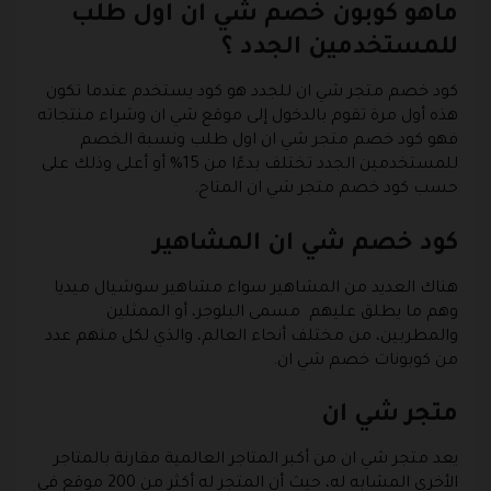
ماهو كوبون خصم شي ان اول طلب
للمستخدمين الجدد ؟
كود خصم متجر شي ان للجدد هو كود يستخدم عندما تكون
هذه أول مرة تقوم بالدخول إلى موقع شي ان وشراء منتجاته
فهو كود خصم متجر شي ان اول طلب ونسبة الخصم
للمستخدمين الجدد تختلف بدءًا من 15% أو أعلى وذلك على
حسب كود خصم متجر شي ان المتاح.
كود خصم شي ان المشاهير
هناك العديد من المشاهير سواء مشاهير سوشيال ميديا
وهم ما يطلق عليهم مسمى البلوجر، أو الممثلين
والمطربين، من مختلف أنحاء العالم، والذي لكل منهم عدد
من كوبونات خصم شي ان.
متجر شي ان
يعد متجر شي ان من أكبر المتاجر العالمية مقارنة بالمتاجر
الأخرى المشابه له، حيث أن المتجر له أكثر من 200 موقع في