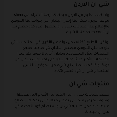
شي ان الاردن
واذا كنت مقيم في الاردن فيمكنك ايضا الشراء من shein
موقع الأردن، حيث أنها إحدى البلدان التي يتواجد بها الموقع،
والإطلاع على منتجات شي ان والحصول على كود خصم شي
ان shien code عند الشراء.
ولكن بالطبع تختلف كل دولة عن الأخرى في المنتجات التي
تتواجد على الموقع، فبعض البلدان يتواجد بها جميع
المنتجات مثل السعودية، وبلدان أخرى لا يتوفر بها سوى
المنتجات الأكثر طلبًا وذلك بناءًا على احتياجات سكان كل
دولة، وإذا قمت بطلب أي شيء من الموقع لا تنسى
استخدام شي ان كود خصم 2026.
منتجات شي ان
تتعدد منتجات شي ان بين الكثير من الأنواع التي تقدمها
وسوف نعرض فيما يلي بعض منها والتي يمكنك الاطلاع
عليها عند عمل طلبيه شي ان واستخدام كود الخصم في
شي ان حينذاك.