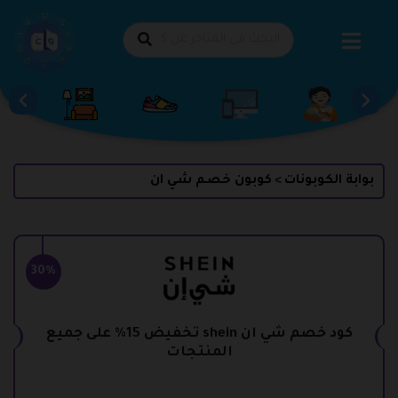
طي
حتوى
بوابة الكوبونات
كوبون خصم شي ان
>
30%
كود خصم شي ان shein تخفيض 15% على جميع
المنتجات