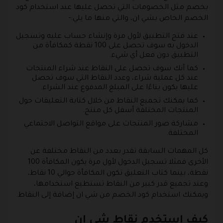
بخصم مثل الخصومات التي تحصل عليها عند استخدام كود
الخصم الخاص بشي ان، والتي منها ما يلي:-
عند فتح التطبيق لأول مرة وإنشاء حساب عليه وتسجيل
الدخول به سوف تحصل على 100 نقطة كمكافأة من
التطبيق دون فعل أي شيء.
كما أنك سوف تحصل على النقاط عند شراء المنتجات
عند كل عملية شراء، وعدد النقاط التي سوف تحصل
عليها يكون بناءًا على المبلغ المدفوع عند الشراء.
كما يمكنك تجميع النقاط من خلال كتابة التعليقات حول
المنتجات المختلفة أسفل كل منتج.
مشاركة صور المنتجات على مواقع التواصل الاجتماعي
المختلفة.
كل المهمات السابقة تقدر بعدد من النقاط مختلفة عن
الأخرى فمثلا تسجيل الدخول لأول مرة يكون المكافأة 100
نقطة، بينما كتاب التعليق تكون المكافأة حوالي 10 نقاط،
وعند تجميع قدر كبير من النقاط تستطيع استخدامها،
ويمكنك استخدام كود الخصم من شي ان إضافة إلى النقاط.
كيف استخدم نقاط شي ان