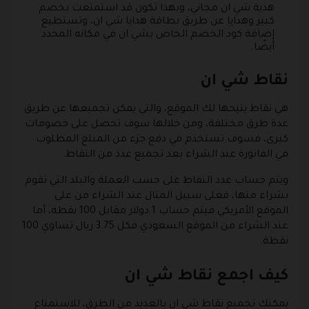
هدية شي ان مجاني، وبهذا تكون قد استمتعت بخصم
كبير وهدايا عن طريق بطاقة هدايا شي ان، وتستطيع
إضافة كود الخصم الخاص بشي ان في مكانه المحدد
أيضًا.
نقاط شي ان
هي نقاط يتيحها لك الموقع، والتي يمكن تجميعها عن طريق
عدة طرق مختلفة، ومن خلالها سوف تحصل على خصومات
كبرى، فسوف تستخدم في دفع جزء من المبلغ المطلوب
في الفاتورة عند الشراء بعد تجميع عدد من النقاط.
ويتم حساب عدد النقاط على حسب العملة والبلد التي تقوم
بشراء منها، فعلى سبيل المثال عند الشراء من على
الموقع الأمريكي فيتم حساب 1 دولار مقابل 100 نقطة، أما
عند الشراء من الموقع السعودي فكل 3.75 ريال تساوي 100
نقطة.
كيف اجمع نقاط شي ان
يمكنك تجميع نقاط شي ان بالعديد من الطرق، للاستمتاع