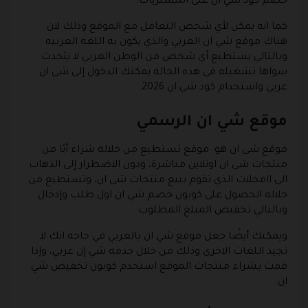
خصم كود شي ان على المشتريات.
كما انه يمكن لأي شخص التعامل مع الموقع وذلك لان
هناك موقع شي ان العربي والذي يكون به اللغه العربيه
وبالتالي يستطيع أي شخص من الوطن العربي لا يتحدث
سواها تشغيله في هذه الحالة يمكنك الدخول إلى شى ان
عربي واستخدام كود شي ان 2026.
موقع شي ان الرسمي
موقع شى ان هو موقع تستطيع من خلاله شراء أيًا من
منتجات شي ان اونلاين مباشرة، ودون الاضطرار إلى الذهاب
الى اامحلات الذي تقوم ببيع منتجات شى ان، وتستطيع من
خلاله الحصول على كوبون خصم شي ان اول طلب وإدخال
وبالتالي تخفيض المبلغ المطلوب.
ويمكنك أيضًا جعل موقع شي ان بالعربي في حاجه انك لا
تجيد اللغات الاخرى وذلك من خلال خدمه شي إن عربي، وإذا
قمت بشراء منتجات الموقع استخدم كوبون تخفيض شي
ان.