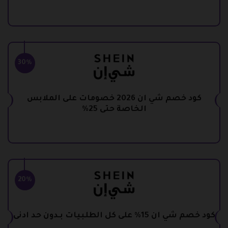
30%
كود خصم شي ان 2026 خصومات على الملابس
الخاصة حتى 25%
20%
كود خصم شي ان 15% على كل الطلبيات بـدون حد ادنى