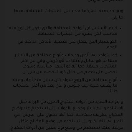
الخصم من شي ان.
ويتواجد بهذه الماركة العديد من المنتجات المختلفة، منها
ما يلي:-
كريم الأساس في أنواعه المختلفة والذي يكون كل نوع منه
مناسب لكل بشرة من البشرات المختلفة.
الكونسيلر الذي يعمل على تغطية الأماكن الداكنة في
الوجه.
كما يتواجد بها ألوان ودرجات وأنواع مختلفة من البلاشر
منها ما هو سائل ومنها ما هو كريمي وهي من اكثر
المنتجات مبيعًا، كما أنه ذو أسعار مناسبة وسوف
تحصل على خصم من خلال كود الخصم من شي ان.
أنواع مختلفة من الروج سواء كان سائل مط أو لا، ومنها
ما يطلب عليه ليب جلوس والذي يعد من أكثر المنتجات
طلبًا.
و يتواجد العديد من أدوات المكياج الاخرى في البراند مثل
الايشادو و الهايلايتر وجميع الأدوات التي تستخدم عند وضع
المكياج بطريقة متكاملة، كما أنها تحتوي على الفرش التي
تتميز بها للغاية، والتي تستخدم في وضع المكياج ولكل
فرشة منها تستخدم في وضع نوع معين من أدوات المكياج.