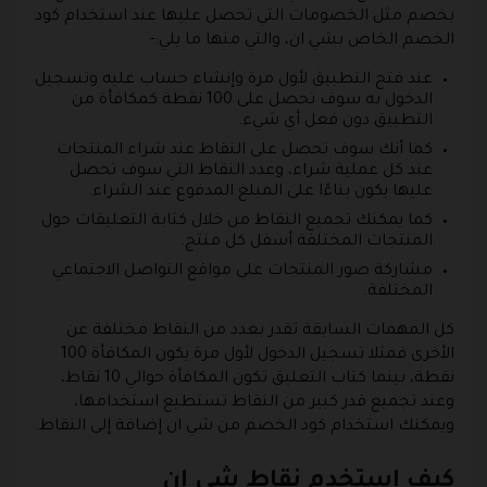
بخصم مثل الخصومات التي تحصل عليها عند استخدام كود
الخصم الخاص بشي ان، والتي منها ما يلي:-
عند فتح التطبيق لأول مرة وإنشاء حساب عليه وتسجيل
الدخول به سوف تحصل على 100 نقطة كمكافأة من
التطبيق دون فعل أي شيء.
كما أنك سوف تحصل على النقاط عند شراء المنتجات
عند كل عملية شراء، وعدد النقاط التي سوف تحصل
عليها يكون بناءًا على المبلغ المدفوع عند الشراء.
كما يمكنك تجميع النقاط من خلال كتابة التعليقات حول
المنتجات المختلفة أسفل كل منتج.
مشاركة صور المنتجات على مواقع التواصل الاجتماعي
المختلفة.
كل المهمات السابقة تقدر بعدد من النقاط مختلفة عن
الأخرى فمثلا تسجيل الدخول لأول مرة يكون المكافأة 100
نقطة، بينما كتاب التعليق تكون المكافأة حوالي 10 نقاط،
وعند تجميع قدر كبير من النقاط تستطيع استخدامها،
ويمكنك استخدام كود الخصم من شي ان إضافة إلى النقاط.
كيف استخدم نقاط شي ان