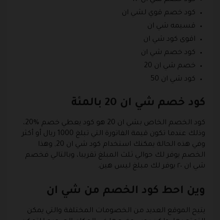
كود خصم قوي لشي ان
قسيمه شي ان
اقوى كود شي ان
كود خصم شي ان
خصم شي ان 20
كود شي ان 50
كود خصم شي ان 20 بالمئة
كود الخصم الخاص بشي ان 20 هو كود يعطي خصم %20،
وذلك عندما تكون قيمة الفاتورة التي تبلغ 1000 ريال أو أكثر
وفي هذه الحالة يمكنك استخدام كود شي ان 20, وهذا
الخصم يوفر لك حوالي ثلث المبلغ تقريبا، وبالتالي فخصم
شي ان ٢٠ يوفر لك مبلغ ليس هين.
وين احط كود الخصم من شي ان
يتيح الموقع العديد من الخصومات المختلفة والتي يمكن