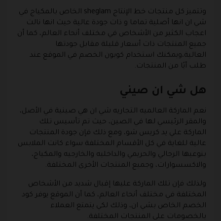
وتتميز كل منتجات خط الإنتاج sheglam الخاص بالمكياج في
شي ان انها أصلية تماما و ذات جودة عالية حيث انها نالت
اعجاب الكثير من الأشخاص في مختلف أنحاء العالم، كما أن
جميع المنتجات ذات أسعار قليلة مقابل جودتها
العالية،ويمكنك استخدام كوبون الخصم في الموقع عند
طلب أيًا من المنتجات.
هل شي ان صيني
نعم الماركة العالميه التجاريه شي ان هي صينية في الأصل،
والمقر الرئيسي لها في الصين، حيث تم تأسيس تلك
الماركة علي يد كريس شو، ومع ذلك فإن جودة المنتجات
عالية للغاية في كل الأقسام المختلفة سواء كانت الملابس
بنوعيها الرجالي والحريمي والداخليه والخارجيه والمكياج،
والاكسسوارات، وجميع المنتجات الأخرى المختلفة.
ولذلك فإن تلك الماركة عليها إقبال شديد من الأشخاص
المختلفة في مختلف أنحاء العالم، كما أن الموقع يوفر كود
الخصم الخاص بشي ان، وذلك لكي يتمتع العملاء
بالخصومات على المنتجات المختلفة.