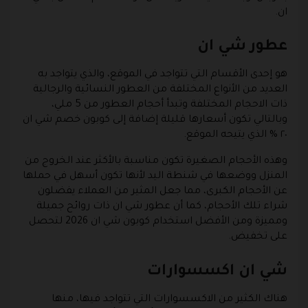
ان.
عطور شي ان
هو إحدى الأقسام التي تتواجد في الموقع، والذي يتواجد به
العديد من الأنواع المختلفة من العطور النسائية والرجالية
ذات الاحجام المختلفة وتبدأ أحجام العطور من 5 ملي،
وبالتالي تكون أسعارها قليلة إضافة إلى كوبون خصم شي ان
٢٠ % الذي يتيحه الموقع.
وهذه الأحجام الصغيرة تكون مناسبة بالأكثر عند الخروج من
المنزل ووضعها في شنطة اليد لأنها تكون أسهل في حملها
عن الأحجام الكبرى، مما جعل المثير من العملاء يفضلون
شراء تلك الأحجام، كما أن عطور شي ان ذات روائح جميلة
ومميزة ومن الأفضل استخدام كوبون شي ان 2026 لتحصل
على تخفيض.
شي ان اكسسوارات
هناك الكثير من الاكسسوارات التي تتواجد فيها، منها