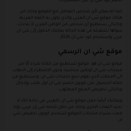
خصم كود شي ان على المشتريات.
كما انه يمكن لأي شخص التعامل مع الموقع وذلك لان
هناك موقع شي ان العربي والذي يكون به اللغه العربيه
وبالتالي يستطيع أي شخص من الوطن العربي لا يتحدث
سواها تشغيله في هذه الحالة يمكنك الدخول إلى شى ان
عربي واستخدام كود شي ان 2026.
موقع شي ان الرسمي
موقع شى ان هو موقع تستطيع من خلاله شراء أيًا من
منتجات شي ان اونلاين مباشرة، ودون الاضطرار إلى الذهاب
الى اامحلات الذي تقوم ببيع منتجات شى ان، وتستطيع من
خلاله الحصول على كوبون خصم شي ان اول طلب وإدخال
وبالتالي تخفيض المبلغ المطلوب.
ويمكنك أيضًا جعل موقع شي ان بالعربي في حاجه انك لا
تجيد اللغات الاخرى وذلك من خلال خدمه شي إن عربي، وإذا
قمت بشراء منتجات الموقع استخدم كوبون تخفيض شي
ان.