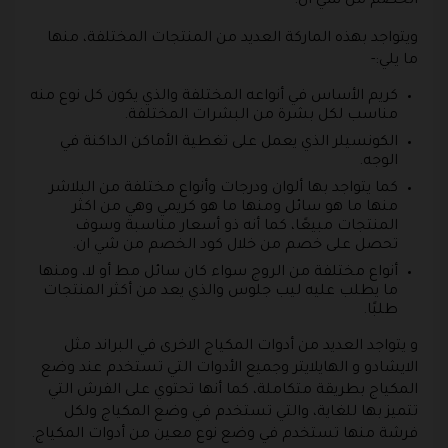
الخصم من شي ان.
ويتواجد بهذه الماركة العديد من المنتجات المختلفة، منها
ما يلي:-
كريم الأساس في أنواعه المختلفة والذي يكون كل نوع منه
مناسب لكل بشرة من البشرات المختلفة.
الكونسيلر الذي يعمل على تغطية الأماكن الداكنة في
الوجه.
كما يتواجد بها ألوان ودرجات وأنواع مختلفة من البلاشر
منها ما هو سائل ومنها ما هو كريمي وهي من اكثر
المنتجات مبيعًا، كما أنه ذو أسعار مناسبة وسوف
تحصل على خصم من خلال كود الخصم من شي ان.
أنواع مختلفة من الروج سواء كان سائل مط أو لا، ومنها
ما يطلب عليه ليب جلوس والذي يعد من أكثر المنتجات
طلبًا.
و يتواجد العديد من أدوات المكياج الاخرى في البراند مثل
الايشادو و الهايلايتر وجميع الأدوات التي تستخدم عند وضع
المكياج بطريقة متكاملة، كما أنها تحتوي على الفرش التي
تتميز بها للغاية، والتي تستخدم في وضع المكياج ولكل
فرشة منها تستخدم في وضع نوع معين من أدوات المكياج.