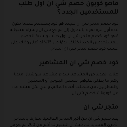
ماهو كوبون خصم شي ان اول طلب
للمستخدمين الجدد ؟
كود خصم متجر شي ان للجدد هو كود يستخدم عندما تكون
هذه أول مرة تقوم بالدخول إلى موقع شي ان وشراء منتجاته
فهو كود خصم متجر شي ان اول طلب ونسبة الخصم
للمستخدمين الجدد تختلف بدءًا من 15% أو أعلى وذلك على
حسب كود خصم متجر شي ان المتاح.
كود خصم شي ان المشاهير
هناك العديد من المشاهير سواء مشاهير سوشيال ميديا
وهم ما يطلق عليهم مسمى البلوجر، أو الممثلين
والمطربين، من مختلف أنحاء العالم، والذي لكل منهم عدد
من كوبونات خصم شي ان.
متجر شي ان
يعد متجر شي ان من أكبر المتاجر العالمية مقارنة بالمتاجر
الأخرى المشابه له، حيث أن المتجر له أكثر من 200 موقع في