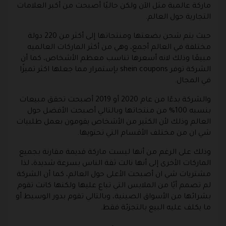
ماركة عالمية مثل الآن ولكن حاليًا أصبحت من أكبر العلامات
التجارية حول العالم.
حيث يتم شحن بضعتها ومنتجاتها إلى أكثر من 220 دولة
مختلفة في العالم أجمع، وهي من أكثر الماركات العالميه
مبيعًا وذلك لانه أسعرها تناسب معظم الأشخاص، كما أن
الشركة توفر shein coupons بإستمرار مما جعلها اكثر تميزًا
في المجال.
والشركة بدءًا من عام 2020 أو 2019 أصبحت تحقق مبيعات
بنسبه 100% من منتجاتها وبالتالي أصبحت الأفضل حول
العالم وذلك لأن الكثير من الأشخاص يقومون بعمل طلبيات
شي ان من مختلف الأقسام التي تحتويها.
وذلك على الرغم من أنها ليست ماركة قديمة مقارنة بجميع
الماركات الأخرى إلى أنها نالت ثقة الناس بسرعة شديدة، لذا
مشتريات شي ان أصبحت الأعلى حول العالم، كما أن الشركة
لم تصمم أيًا من الملابس التي تباع عليها ولكنها كانت تقوم
بشرائها من الأسواق الصينية، وبالتالي تقوم بدور الوسيط أو
ما يكلف عليه البيع بالتجزئة فقط.