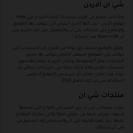
شي ان الاردن
واذا كنت مقيم في الاردن فيمكنك ايضا الشراء من shein
موقع الأردن، حيث أنها إحدى البلدان التي يتواجد بها الموقع،
والإطلاع على منتجات شي ان والحصول على كود خصم شي
ان shien code عند الشراء.
ولكن بالطبع تختلف كل دولة عن الأخرى في المنتجات التي
تتواجد على الموقع، فبعض البلدان يتواجد بها جميع
المنتجات مثل السعودية، وبلدان أخرى لا يتوفر بها سوى
المنتجات الأكثر طلبًا وذلك بناءًا على احتياجات سكان كل
دولة، وإذا قمت بطلب أي شيء من الموقع لا تنسى
استخدام شي ان كود خصم 2026.
منتجات شي ان
تتعدد منتجات شي ان بين الكثير من الأنواع التي تقدمها
وسوف نعرض فيما يلي بعض منها والتي يمكنك الاطلاع
عليها عند عمل طلبيه شي ان واستخدام كود الخصم في
شي ان حينذاك.