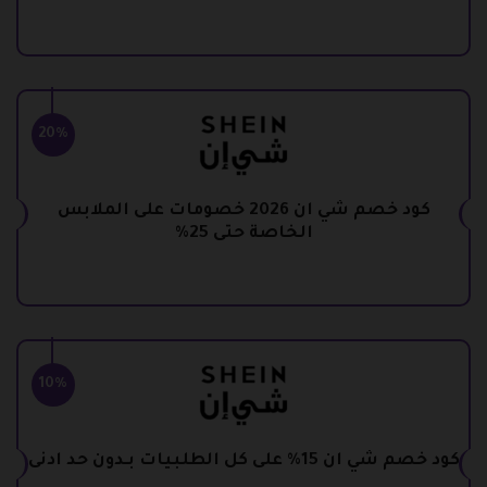
20%
كود خصم شي ان 2026 خصومات على الملابس
الخاصة حتى 25%
10%
كود خصم شي ان 15% على كل الطلبيات بـدون حد ادنى