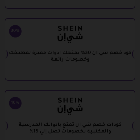
30%
كود خصم شي ان 30% يمنحك أدوات مميزة لمطبخك
وخصومات رائعة
10%
كودات خصم شي ان تمتع بأدواتك المدرسية
والمكتبية بخصومات تصل إلي 15%