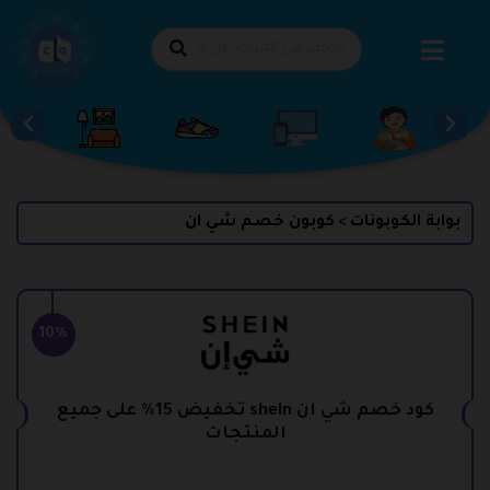
طي
حتوى
بوابة الكوبونات
كوبون خصم شي ان
>
10%
كود خصم شي ان shein تخفيض 15% على جميع
المنتجات