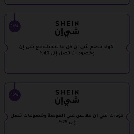
15%
اكواد خصم شي ان كل ما تتخيله مع شي إن
وخصومات تصل إلي 40%
15%
كودات شي ان ملابس علي الموضة وخصومات تصل
إلي 25%