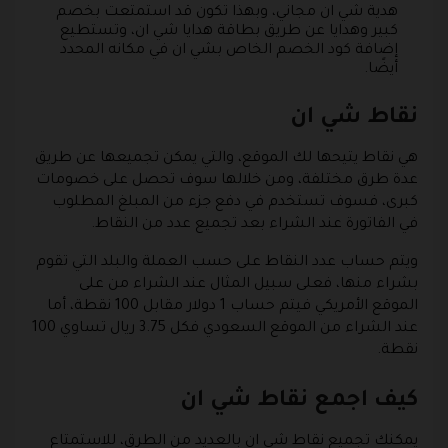
هدية شي ان مجاني، وبهذا تكون قد استمتعت بخصم
كبير وهدايا عن طريق بطاقة هدايا شي ان، وتستطيع
إضافة كود الخصم الخاص بشي ان في مكانه المحدد
أيضًا.
نقاط شي ان
هي نقاط يتيحها لك الموقع، والتي يمكن تجميعها عن طريق
عدة طرق مختلفة، ومن خلالها سوف تحصل على خصومات
كبرى، فسوف تستخدم في دفع جزء من المبلغ المطلوب
في الفاتورة عند الشراء بعد تجميع عدد من النقاط.
ويتم حساب عدد النقاط على حسب العملة والبلد التي تقوم
بشراء منها، فعلى سبيل المثال عند الشراء من على
الموقع الأمريكي فيتم حساب 1 دولار مقابل 100 نقطة، أما
عند الشراء من الموقع السعودي فكل 3.75 ريال تساوي 100
نقطة.
كيف اجمع نقاط شي ان
يمكنك تجميع نقاط شي ان بالعديد من الطرق، للاستمتاع