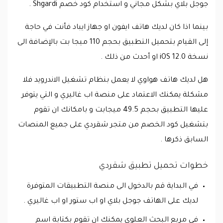
جوجل بلاي بشكل مجاني و استخدام كود خصم Shgardi .
بينما اذا كان لديك هاتف ايفون او جهاز ايباد فأنت في حاجة
إلى القيام بتحميل التطبيق بحجم 110 ميجا بت بالإضافة الى
نسخة iOS 12.0 او أحدث من ذلك .
هل لديك هاتف هواوي لا يعمل بنظام تشغيل الاندرويد فلا
مشكلة يمكنك الاعتماد على منصة اب غاليري و التي يتوفر
عليها التطبيق بحجم 49.5 ميجابت و بامكانك ان تقوم
بتشغيل كود الخصم من متجر شقردي على جميع المنصات
السابق ذكرها .
خطوات تحميل تطبيق شقردي
في البداية قم بالدخول الى منصة التطبيقات المتوفرة
لديك على الهاتف جوجل بلاي او اب ستور او اب غاليري .
في مربع البحث العلوي يمكنك ان تقوم بكتابة اسم