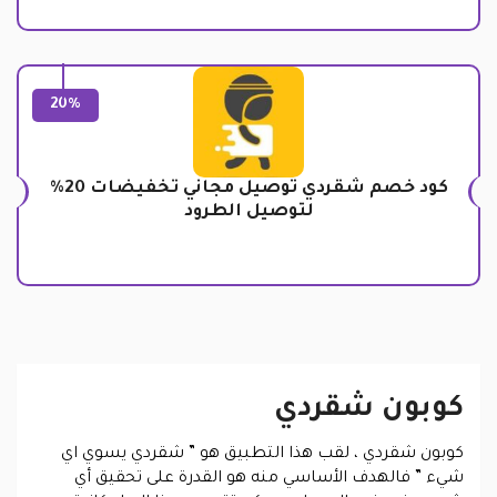
20%
كود خصم شقردي توصيل مجاني تخفيضات 20%
لتوصيل الطرود
كوبون شقردي
كوبون شقردي
، لقب هذا التطبيق هو ” شقردي يسوي اي
شيء ” فالهدف الأساسي منه هو القدرة على تحقيق أي