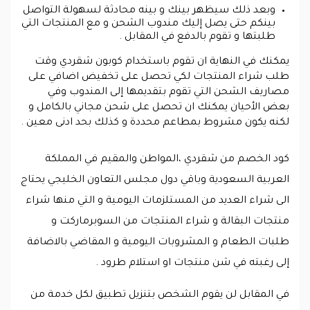
وبعد ذلك سيظهر بينك و بينه محادثة لسهولة التواصل
بينكم حتى يصل إليك مندوب الشحن و مع المنتجات التي
طلبتها و تقوم بالدفع في المقابل .
يمكنك في النهاية ان تقوم باستخدام كوبون شقردي وقت
طلب شراء المنتجات لكي تحصل على تخفيض اضافي على
مصاريف الشحن التي تقوم بتقديمها إلى المندوب وفي
بعض الأحيان يمكنك ان تحصل على شحن مجاني بالكامل و
لكنه يكون مشروط بمطاعم محددة و كذلك بحد ادنى معين .
كود الخصم من شقردي ،المواطن والمقيم في المملكة
العربية السعودية وباقي دول مجلس التعاون الخليجي يحتاج
الى شراء العديد من المستلزمات اليومية و التي منها شراء
منتجات البقالة و شراء المنتجات من السوبرماركت و
طلبات الطعام و المشروبات اليومية و المقاضي بالاضافة
إلى رغبته في شن منتجات او استلام طرود .
في المقابل لن يقوم الشخص بتنزيل تطبيق لكل خدمة من