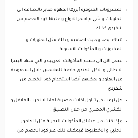
المشروبات المتوفرة أبرزها القهوة صاير بالاضافة الى
الحلويات و تأتي م افخر الانواع و عليها كود الخصم من
شقردي كذلك .
هناك ايضا وجابت اضافية و ذلك مثل الحلويات و
المخبوزات و المأكولات الآسيوية .
ننتقل الان الى قسم المأكولات الغربية و التي منها البيتزا
الايطالي و الاكل الهندي خاصة للمقيمين داخل السعودية
من الهنود و يمكنهم أيضا استخدام كود الخصم من
شقردي .
هل ترغب في تناول اكلات مصرية لماذا لا تجرب الفلافل و
الكشري المصري من خلال التطبيق .
و إذا كنت من عشاق المأكولات البحرية مثل الهامور
الجنبي و الاخطبوط فيمكنك ذلك عبر كود الخصم من