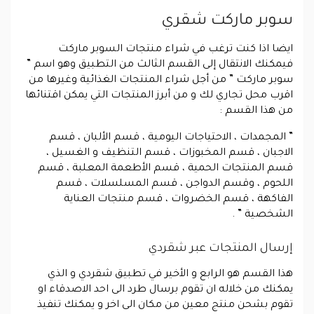
سوبر ماركت شقري
ايضا اذا كنت ترغب في شراء منتجات السوبر ماركت
فيمكنك الانتقال إلى القسم الثالث من التطبيق وهو اسم ”
سوبر ماركت ” من أجل شراء المنتجات الغذائية وغيرها من
اقرب محل تجاري لك و من أبرز المنتجات التي يمكن اقتنائها
من هذا القسم :
” المجمدات ، الاحتياجات اليومية ، قسم الألبان ، قسم
الاجبان ، قسم المخبوزات ، قسم التنظيف و الغسيل ،
قسم المنتجات الحمية ، قسم الأطعمة المعلبة ، قسم
اللحوم ، وقسم الدواجن ، قسم المسلسلات ، قسم
الفاكهة ، قسم الخضروات ، قسم منتجات العناية
الشخصية ” .
إرسال المنتجات عبر شقردي
هذا القسم هو الرابع و الأخير في تطبيق شقردي و الذي
يمكنك من خلاله ان تقوم برسال طرد الى احد الاصدقاء او
تقوم بشحن منتج معين من مكان الى اخر و يمكنك تنفيذ