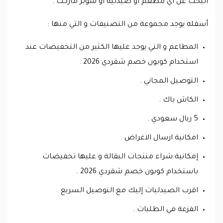
البحث عن اي مطعم او صيدلية او سوبر ماركت .
أسفله يوجد مجموعة من التصنيفات و التي منها :
المطاعم و التي يوجد عليها الكثير من التخفيضات عند
استخدام كوبون خصم شقردي 2026 .
التوصيل المجاني .
الكاش باك .
5 ريال سعودي .
امكانية ارسال الاغراض .
إمكانية شراء منتجات البقالة و عليها تخفيضات
باستخدام كوبون خصم شقردي 2026 .
اقرب الصيدليات إليك مع التوصيل السريع .
الفزعة في الطلبات .