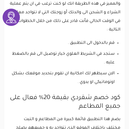
والمميز في هذه الطريقة انك لو كنت ترغب في ان يتم عملية
الشراء و الشحن الى والدتك أو زوجتك التي لا تتواجد معك
في الوقت الحالي فأنت قادر على ذلك من خلال الخطوات
التالية :
قم بالدخول الى التطبيق .
ستجد في الشريط العلوي خيار توصيل الى قم بالضغط
عليه .
الان سيظهر لك امكانية ان تقوم بتحديد موقعك بشكل
اوتوماتيكي او يدوي .
كود خصم شقردي بقيمة 20% فعال على
جميع المطاعم
يضم هذا التطبيق قائمة كبيرة من المطاعم و التيت
مختلف باختلاف الموقع الذي تتواجد به و جميعهم يصلح