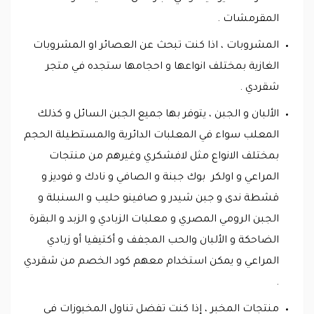
المقرمشات .
المشروبات ، اذا كنت تبحث عن العصائر او المشروبات
الغازية بمختلف انواعها و احجامها ستجده في متجر
شقردي .
الألبان و الجبن ، يتوفر بها جميع الجبن السائل و كذلك
المعلب سواء في المعلبات الدائرية والمستطيلة الحجم
بمختلف الانواع مثل لافشكري وغيرهم من منتجات
المراعي و اولكر بوك جبنة و الصافي و نادك و فوديز و
قشطة ندى و جبن شيدر و صافينو حليب و السنبلة و
الجبن الرومي المصري و معلبات الزبادي و الزبد و البقرة
الضاحكة و الألبان والحب المجفف و أكتيفيا أو زبادي
المراعي و يمكن استخدام معهم كود الخصم من شقردي
.
منتجات المخبر ، إذا كنت تفضل تناول المخبوزات في