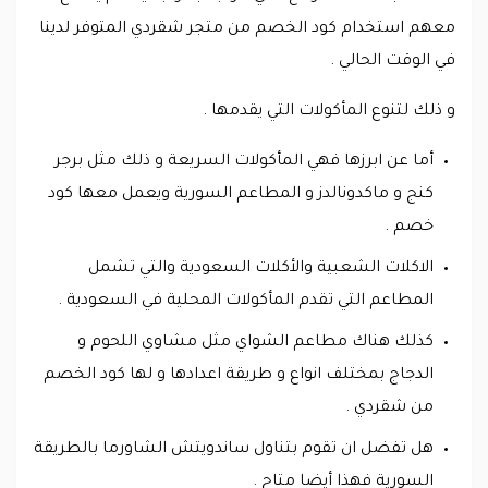
معهم استخدام كود الخصم من متجر شقردي المتوفر لدينا
في الوقت الحالي .
و ذلك لتنوع المأكولات التي يقدمها .
أما عن ابرزها فهي المأكولات السريعة و ذلك مثل برجر
كنج و ماكدونالدز و المطاعم السورية ويعمل معها كود
خصم .
الاكلات الشعبية والأكلات السعودية والتي تشمل
المطاعم التي تقدم المأكولات المحلية في السعودية .
كذلك هناك مطاعم الشواي مثل مشاوي اللحوم و
الدجاج بمختلف انواع و طريقة اعدادها و لها كود الخصم
من شقردي .
هل تفضل ان تقوم بتناول ساندويتش الشاورما بالطريقة
السورية فهذا أيضا متاح .