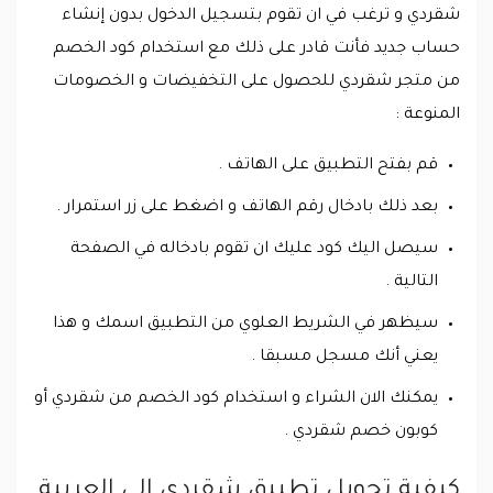
شقردي و ترغب في ان تقوم بتسجيل الدخول بدون إنشاء
حساب جديد فأنت قادر على ذلك مع استخدام كود الخصم
من متجر شقردي للحصول على التخفيضات و الخصومات
المنوعة :
قم بفتح التطبيق على الهاتف .
بعد ذلك بادخال رقم الهاتف و اضغط على زر استمرار .
سيصل اليك كود عليك ان تقوم بادخاله في الصفحة
التالية .
سيظهر في الشريط العلوي من التطبيق اسمك و هذا
يعني أنك مسجل مسبقا .
يمكنك الان الشراء و استخدام كود الخصم من شقردي أو
كوبون خصم شقردي .
كيفية تحويل تطبيق شقردي الى العربية