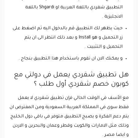
التطبيق شقردي باللغة العربية او Shgardi باللغة
الانجليزية .
حيث يظهر لك التطبيق قم بالدخول اليه ثم اضغط على
زر التحميل و هو Install و بعد ذلك انتظر الى ان يتم
التحميل و التثبيت .
و يمكنك الان ان تقوم باستخدام هذا التطبيق بنجاح .
هل تطبيق شقردي يعمل في دولتي مع
كوبون خصم شقردي أول طلب ؟
مع الأسف في الوقت الحالي فإن تطبيق شقردي لا يعمل
فقط سوى في المملكة العربية السعودية ومن المفترض ان
يتم دعم الفكرة و يصبح التطبيق متوفر في باقي دول الخليج
وذلك مثل الامارات والكويت وقطر وعمان والبحرين و الاردن
و ايضا مصر .