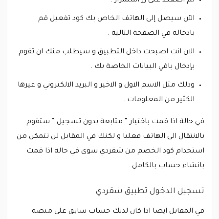
ثم اضغط على زر استمرار .
الآن سيصل إلى الهاتف الخاص بك كود تفعيل قم
بادخاله في الصفحة التالية .
الان انت اصبحت داخل التطبيق و سيطلب منك ان تقوم
بإدخال باقي البيانات الخاصة بك .
وذلك مثل الاسم الاول و الاخير و البريد الالكتروني و غيرها
الكثير من المعلومات .
في حالة اذا قمت باختيار ” متابعة بدون تسجيل ” ستقوم
بالانتقال الى الهاتف فعليا و لكنك في المقابل لن تتمكن من
استخدام كود الخصم من شقردي سوى في حالة اذا قمت
بانشاء حساب بالكامل .
تسجيل الدخول تطبيق شقردي
في المقابل ايضا اذا كان لديك حساب سابق على منصة