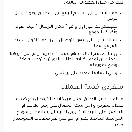
ذلك من خلال الخطوات التالية :
قم بالانتقال إلى القسم الرابع في التطبيق وهو ” ارسل
غرض ” .
سيظهر لك خيار اول و هو ” مكان الارسال ” حيث تقوم
وأضاف الموقع .
ثم القسم الثاني و هو التوصيل الى و ههنا نقوم بتحديد
الموقع ايضا .
بينما القسم الثالث فهو قسم ” اذا تريد ان توصل ” و هنا
يمكنك ان تقوم بكتابة الطلب الذي تريد توصيله وكذلك
وضع صورة له .
و في النهاية اضغط على زر التالي .
شقردي خدمة العملاء
هناك عدد من الطرق يمكن من خلالها التواصل مع خدمة
عملاء شقردي و التي منها الاتصال على رقم الهاتف او
التواصل على البريد الالكتروني او ارسال رسالة على نموذج
المراسلة الخاصة بهم او التواصل عبر صفحات السوشيال
ميديا .