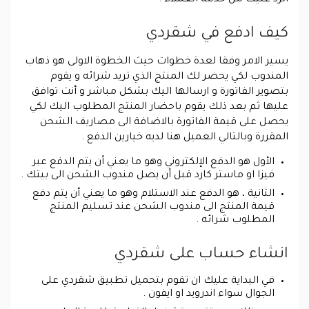
كيف ادفع في شقردي
يسير الامر وفقا لعدة خطوات حيث الخطوة الاولى هو ذهاب
المندوب لكي يحضر لك المنتج الذي تريد شرائه و يقوم
بتصوير الفاتورة و ارسالها اليك بشكل مباشر و أنت توافق
عليها ثم بعد ذلك يقوم باحضار المنتج المطلوب اليك لكي
يحصل على قيمة الفاتورة بالاضافة الى مصاريف الشحن
المقررة وبالتالي العميل هنا لديه خيارين الدفع .
الأول هو الدفع الإلكتروني وهو ما يعني أن يتم الدفع عبر
فيزا او ماستر كارد قبل أن يصل مندوب الشحن الى بيتك .
الثانية ، هو الدفع عند الاستلام وهو ما يعني أن يتم دفع
قيمة المنتج الى مندوب الشحن عند تسليم المنتج
المطلوب شرائه .
انشاء حساب على شقردي
في البداية عليك ان تقوم بتحميل تطبيق شقردي على
الجوال سواء اندرويد او ايفون .