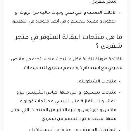
متجر شقردي .
الاكلات الصحية و التي تعني وجبات خالية من الزيوت او
الدهون و مفيدة للجسم و هي أيضا متوفرة في التطبيق .
ما هي منتجات البقالة المتوفر في متجر
شقردي ؟
القائمة طويلة للغاية فكل ما تبحث عنه ستجده في مقاض
شقردي مع استخدام كود خصم شقردي للتخفيضات .
منتجات الشيكولاته .
منتجات بيبسيكو و التي منها اكياس الشيبسي ليز و
المشروبات الغازية مثل البيبسي و منتجات فورنو و
ماكس و دوريتوس و غيره الكثير من المنتجات التي يمكن
معها استخدام كود الخصم من شقردي .
المفرحات اليومية ،وهي عبارة عن المسليات او