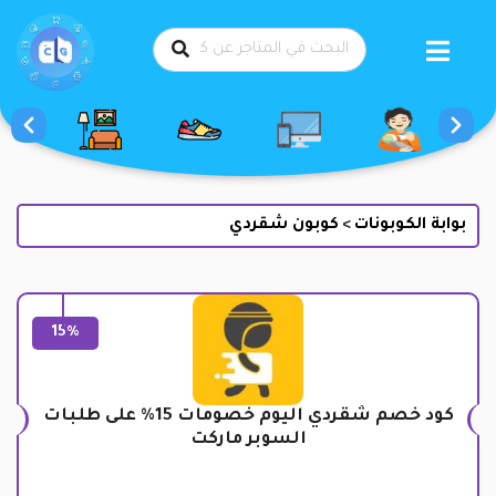
طي
حتوى
بوابة الكوبونات
كوبون شقردي
>
15%
كود خصم شقردي اليوم خصومات 15% على طلبات
السوبر ماركت