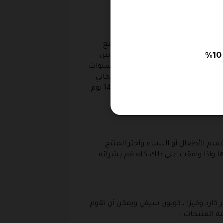
ك من خلال أفضل أدوات مكتبية .
لى نصف ساعة حتى تقوم بشراء جميع
تات وملابس البحر ويمكن الاختيار بين
المقاسات المختلفة والألوان والماركات المفضلة من داخل الموقع ويوجد أيضا قسم الأطفال الذي يضم مجموعة ملابس تناسب الأطفال من سن 8 سنوات
رة منها الشحن السريع والشحن المجاني
وأيضا في حالة عدم الرغبة في الحصول على المنتج بعد طلبه يمكن الغائة مباشرة من خلال الدخول على حسابك ويمكن استبدال المنتجات خلال فترة 14 يوم
قسم سواء الرجالي أو قسم الأطفال أو النساء واختر المنتج
 واذا وافقت على ذلك كله قم بشرائه
 كارد وفيزا ، كوبون سيفي ويمكن أن تقوم
ة المنتجات .