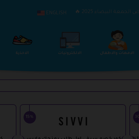
الجمعة البيضاء 2025 🔥
ENGLISH
الترفيه
الامهات والاطفال
الالكترونيات
15%
3