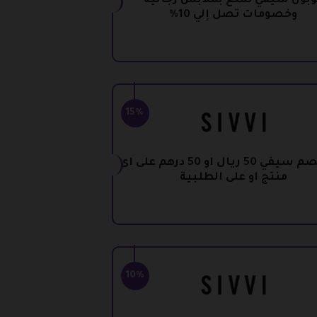
وبون سيفي تمتع بملابس رجالية
وخصومات تصل إلي 10%
15%
كود خصم سيفي 50 ريال او 50 درهم على اى
منتج او على الطلبية
10%