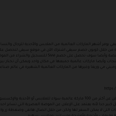
 يوفر أشهر الماركات العالمية من الملابس والأحذية للرجال والنساء 
 من خلال
كوبون خصم سيفي
اشترك الآن في موقع سيفي لتحصل عل
خفضة وأيضا سوف تحصل على
خصم Sivvi
للتسجيل والشراء من الموقع 
ميني مي وريفا وغيرها من الماركات العالمية الشهيرة في عالم صناعة 
https
تم انشاء موقع سيفي في عام 2014 وبدا يعلن عن أكثر من 100 ماركة عالمية سواء 
كبير جدا لأنه يعتمد على الإعلان عن الموضة العصرية التي تساير اح
كات التي لا يمكن السفر لها ولكن من خلال اتصال هاتفي وضغطة زر