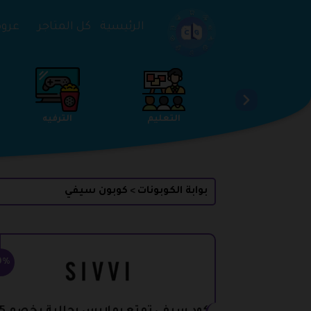
تخطي إلى المحتوى
الرئيسية
كل المتاجر
عروض 
الخدمات
الجمال والعناية
التعليم
بوابة الكوبونات
كوبون سيفي
>
0%