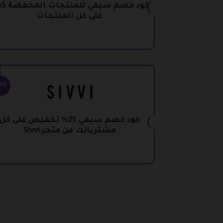
على كل المنتجات
0%
كود خصم سيفي 25% تخفيض على كل
مشترياتك من متجر Sivvi