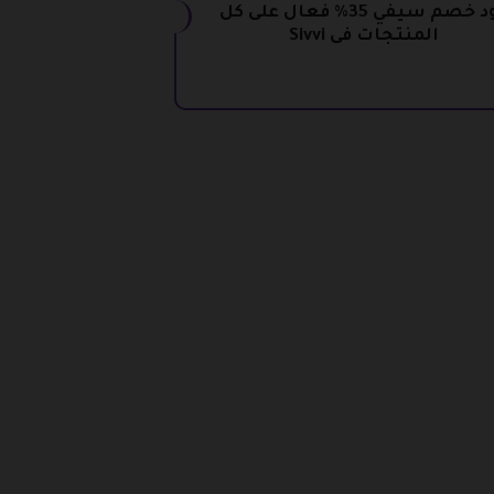
كود خصم سيفي 35% فعال على كل
المنتجات فى Sivvi