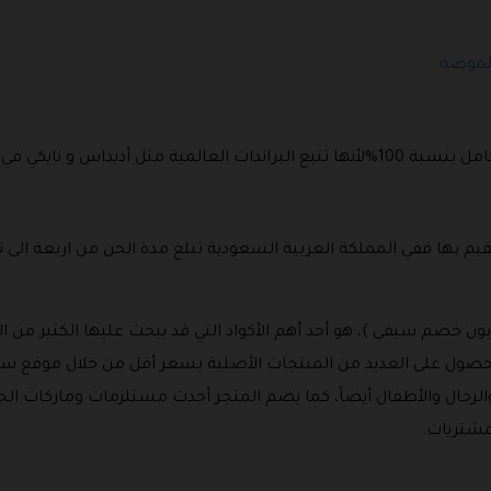
لملابس والمستلزمات المختلفة .
 بها ففي المملكة العربية السعودية تبلغ مدة الحن من اربعة الى ت
 خصم سيفي )، هو أحد أهم الأكواد التي قد يبحث عليها الكثير من ال
لحصول على العديد من المنتجات الأصلية بسعر أقل من خلال موقع س
لرجال والأطفال أيضاً، كما يضم المتجر أحدث مستلزمات وماركات الجما
مشتريات.