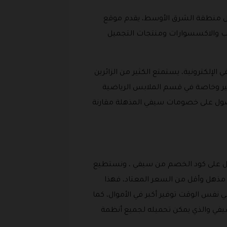
المستخدمين داخل منطقة الشرق الأوسط، يقدم موقع
ائب والاكسسوارات ومنتجات التجميل
لكترونية، يستمتع الكثير من الزائرين
ثير وخاصة في قسم الملابس الرياضية
صول على خصومات سيفي المذهلة مقارنة
صول على كود الخصم من سيفي ، ونستطيع
 مذهل وأقل من السعر المعتاد، فهذا
فس الوقت توفير أكبر في الأموال، كما
يفي والذي يمكن تحميله لجميع أنظمة