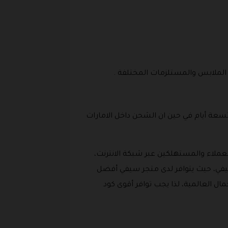
سعة أيام في حين ان الشحن داخل الامارات
عملاء والمستهلكين عبر شبكة الانترنت،
يفي، حيث يتوافر لدى متجر سيفي أفضل
ل العالمية، لذا يجب توافر أقوى كود