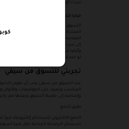
شراء الإكسسوارات الالكترونية من على سيفي
مزايا التسوق من سيفي
التسوق من
سيفي
يسهل الحصول على كل من 
كوبو
المنتجات التي تحتاج إليها سواء ساعات أو 
إلى سن المراهقة وأيضا يمكن اختيار الأحذ
لو حصلت عليها وقمت بقياسها ولم تكن من
تجربتي للتسوق من سيفي
المناسب وتعرف على المواصفات والألوان و
وإضافته إلى حقيبة التسوق وبعدها قم بإجرا
طرق الدفع
الدفع الالكتروني باستخدام إلكترونيك فيزا 
باستبدال البضاعة المباعة خلال فترة أسبوع