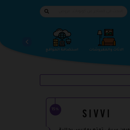
الاحذية
الاثاث والمفروشات
استضافة المواقع
15%