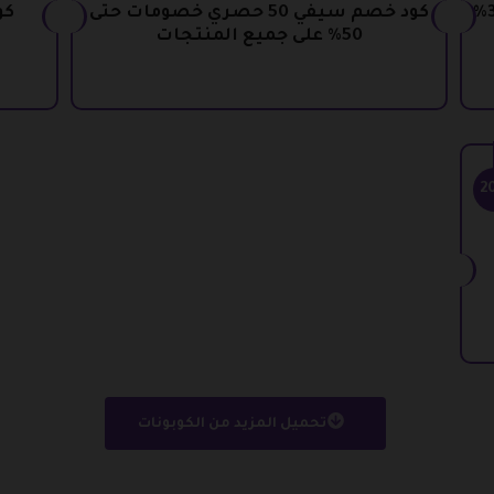
كود خصم سيفي للمنتجات المخفضة 35%
كود خصم سيفي 50 حصري خصومات حتى
50% على جميع المنتجات
2
تحميل المزيد من الكوبونات