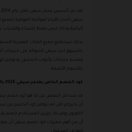
ل
سيفي أحدث الأزياء لمواكبة الموضة لجميع ا
الراقية،وذلك ليس فقط للنساء والفتيات، ول
بذلك تستطيع جميع الفئات العمرية الاستفا
بالتسوق لدى سيفي لاحتوائه على منتجات أص
وقسم منتجات وأدوات التجميل، وبتوفير ك
بالأسعار الأصلية.
كود الخصم الخاص بمتجر سيفي 2026 بالسعودية
قد يتساءل البعض عن ما هو كود خصم سيفي 
أن نخبركم الآن أنه بتوافر كود الخصم من 
الكوبون يوفر لك عزيزي المستخدم خصم بقيم
أن من أهم مميزات كود خصم سيفي أن يمكن 
الهاتف المحمول.