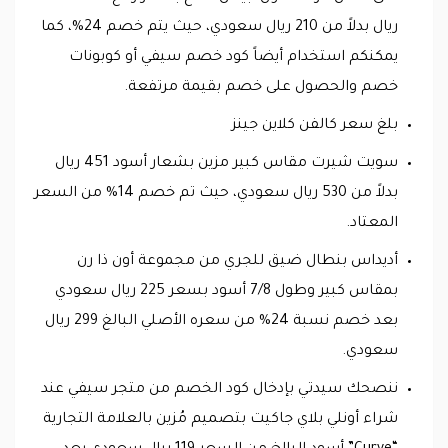
ريال بدلاً من 210 ريال سعودي، حيث يتم خصم 24%، كما
يمكنكم استخدام أيضاً كود خصم سيفي أو كوبونات
خصم والحصول على خصم بقيمة مرتفعة.
بلغ سعر كالفن كلاين جينز
سويت شيرت مقاس كبير مزين بشعار أسود 451 ريال
بدلاً من 530 ريال سعودي، حيث تم خصم 14% من السعر
المعتاد.
أديداس بنطال ضيق للجري من مجموعة أون ذا رن
بمقاس كبير وطول 7/8 أسود بسعر 225 ريال سعودي
بعد خصم نسبة 24% من سعره الأصلي البالغ 299 ريال
سعودي.
ننصحك سيدتي بإدخال كود الخصم من متجر سيفي عند
شراء أونلي بلاي جاكيت بتصميم مُزين بالعلامة التجارية