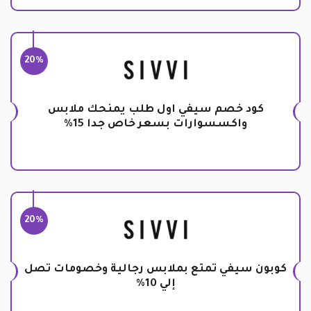
20%
كود خصم سيفي اول طلب يمنحك ملابس
واكسسوارات بسعر خاص جدا 15%
20%
كوبون سيفي تمتع بملابس رجالية وخصومات تصل
إلي 10%