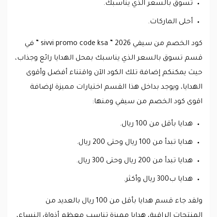
تسوق بالسعر الذي يناسبك.
أحلى الماركات.
كود الخصم من سيفي 2026 ” sivvi promo code ksa ” في
قسم تسوق بالسعر الذي يناسبك بمحل الهدايا رائع وجذاب،
حيث يمكنكم إضافة تلك الكود الآن واقتناء أفضل وأقوى
الهدايا، ويوجد بداخل هذا القسم اختيارات مميزة لإضافة
اقوى كود الخصم من سيفي ومنها:
هدايا بأقل من 100 ريال.
هدايا تبدأ من 100 ريال وحتى 200 ريال.
هدايا تبدأ من 200 ريال وحتى 300 ريال.
هدايا ب300 ريال وأكثر.
ولقد جاء قسم هدايا بأقل من 100 ريال بالعديد من
المنتجات الراقية، هدايا مميزة تناسب معظم أذواق النساء،