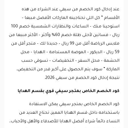
عند إدخال كود الخصم من سيفي عند الشراء من هذه
الأقسام ” كل اللي تحتاجينه الماركات الأفضل مبيعا –
استوحينا منك – الساعات والنظارات الشمسية خصم 100
ريال – فساتين لأحلى طلة خصم 60% وأكثر – الأكثر مبيعا من
ملابس الرياضة أقل من 99 ريال – جديدنا لك – متجر أقل من
59 ريال – الديكور – الموضة المستدامة – الهدايا – محل
الحشمة – محل السفر – التخفيضات – تسوقي حسب
الماركة ” سوف يتم الحصول على أكبر قدر من التخفيض،
نتيجة إدخال كود الخصم من سيفي 2026.
كود الخصم الخاص بمتجر سيفي قوي بقسم الهدايا
كود الخصم الخاص بمتجر سيفي يمكن الاستفادة
باستخدامه داخل قسم الهدايا المميز، تحتاج العديد من
النساء دائماً شراء أفضل الهدايا للأصدقاء والأهل والأحباب،