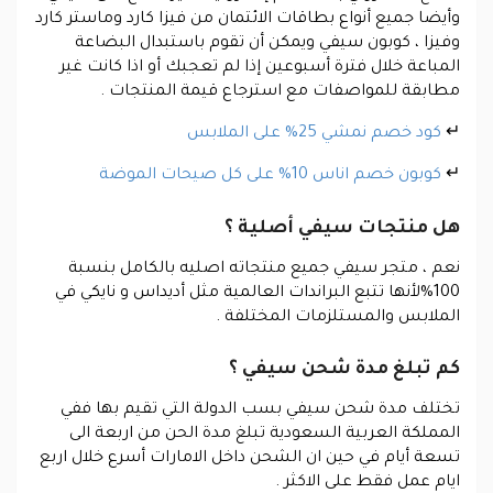
وأيضا جميع أنواع بطاقات الائتمان من فيزا كارد وماستر كارد
وفيزا ، كوبون سيفي ويمكن أن تقوم باستبدال البضاعة
المباعة خلال فترة أسبوعين إذا لم تعجبك أو اذا كانت غير
مطابقة للمواصفات مع استرجاع قيمة المنتجات .
↵
كود خصم نمشي 25% على الملابس
↵
كوبون خصم اناس 10% على كل صيحات الموضة
هل منتجات سيفي أصلية ؟
نعم ، متجر سيفي جميع منتجاته اصليه بالكامل بنسبة
100%لأنها تتبع البراندات العالمية مثل أديداس و نايكي في
الملابس والمستلزمات المختلفة .
كم تبلغ مدة شحن سيفي ؟
تختلف مدة شحن سيفي بسب الدولة التي تقيم بها ففي
المملكة العربية السعودية تبلغ مدة الحن من اربعة الى
تسعة أيام في حين ان الشحن داخل الامارات أسرع خلال اربع
ايام عمل فقط على الاكثر .