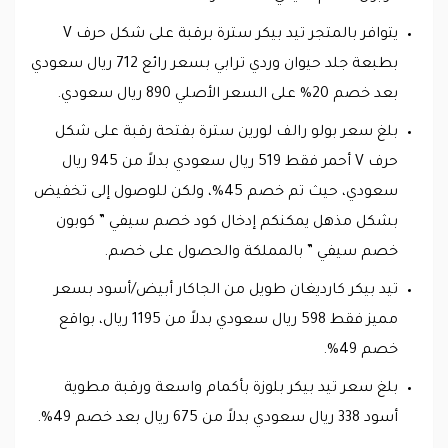
يتوافر بالمتجر تيد بيكر سترة برقبة على شكل حرف V
بطبعة جلد حيوان وردي ترابي بسعر رائع 712 ريال سعودي
بعد خصم 20% على السعر الأصلي 890 ريال سعودي.
بلغ سعر بولو رالف لورين سترة بفتحة رقبة على شكل
حرف V أحمر فقط 519 ريال سعودي بدلاً من 945 ريال
سعودي، حيث تم خصم 45%، ولكن للوصول إلى تخفيض
بشكل مذهل يمكنكم إدخال كود خصم سيفي ” كوبون
خصم سيفي ” بالمملكة والحصول على خصم.
تيد بيكر كارديغان طويل من الجاكار أبيض/أسود بسعر
مميز فقط 598 ريال سعودي بدلاً من 1195 ريال، بواقع
خصم 49%.
بلغ سعر تيد بيكر بلوزة بأكمام واسعة ورقبة مطوية
أسود 338 ريال سعودي بدلاً من 675 ريال بعد خصم 49%.