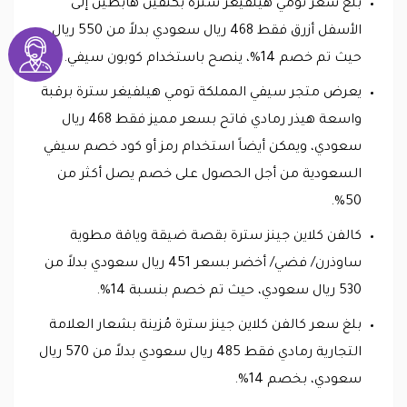
بلغ سعر تومي هيلفيغر سترة بكتفين هابطين إلى
الأسفل أزرق فقط 468 ريال سعودي بدلاً من 550 ريال،
حيث تم خصم 14%، ينصح باستخدام كوبون سيفي.
يعرض متجر سيفي المملكة تومي هيلفيغر سترة برقبة
واسعة هيذر رمادي فاتح بسعر مميز فقط 468 ريال
سعودي، ويمكن أيضاً استخدام رمز أو كود خصم سيفي
السعودية من أجل الحصول على خصم يصل أكثر من
50%.
كالفن كلاين جينز سترة بقصة ضيقة وياقة مطوية
ساوذرن/ فضي/ أخضر بسعر 451 ريال سعودي بدلاً من
530 ريال سعودي، حيث تم خصم بنسبة 14%.
بلغ سعر كالفن كلاين جينز سترة مُزينة بشعار العلامة
التجارية رمادي فقط 485 ريال سعودي بدلاً من 570 ريال
سعودي، بخصم 14%.