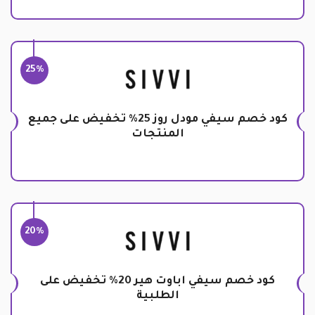
25%
كود خصم سيفي مودل روز 25% تخفيض على جميع
المنتجات
20%
كود خصم سيفي اباوت هير 20% تخفيض على
الطلبية