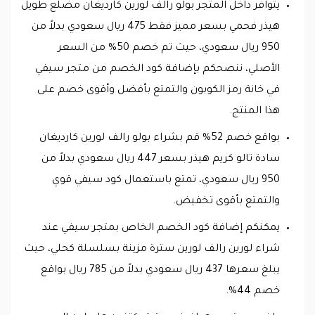
يتوافر داخل المتجر بولو رالف لورين كارديغان مضلع طويل
هيذر فحمي بسعر مميز فقط 475 ريال سعودي بدلاً من
950 ريال سعودي، حيث تم خصم 50% من السعر
الأصلي، ننصحكم بإضافة كود الخصم من متجر سيفي
في خانة رمز الكوبون والتمتع بأفضل وأقوى خصم على
هذا المنتج.
بواقع خصم 52% قم بشراء بولو رالف لورين كارديغان
سادة تالو كريم هيذر بسعر 447 ريال سعودي بدلاً من
950 ريال سعودي، تمتع باستعمال كود سيفي قوي
والتمتع بأقوى تخفيض.
يمكنكم إضافة كود الخصم الخاص بمتجر سيفي عند
شراء لورين رالف لورين سترة مزينة بسلسلة كحلي، حيث
يبلغ سعرها 437 ريال سعودي بدلاً من 785 ريال بواقع
خصم 44%.