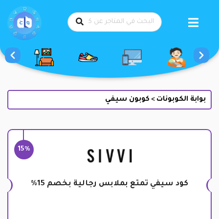
طي
حتوى
بوابة الكوبونات
كوبون سيفي
>
15%
كود سيفي تمتع بملابس رجالية بخصم 15%