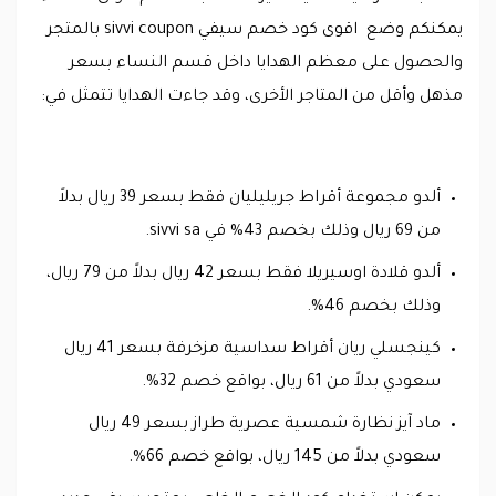
يمكنكم وضع اقوى كود خصم سيفي sivvi coupon بالمتجر
والحصول على معظم الهدايا داخل قسم النساء بسعر
مذهل وأقل من المتاجر الأخرى، وقد جاءت الهدايا تتمثل في:
ألدو مجموعة أقراط جريليليان فقط بسعر 39 ريال بدلاً
من 69 ريال وذلك بخصم 43% في sivvi sa.
ألدو قلادة اوسيريلا فقط بسعر 42 ريال بدلاً من 79 ريال،
وذلك بخصم 46%.
كينجسلي ريان أقراط سداسية مزخرفة بسعر 41 ريال
سعودي بدلاً من 61 ريال، بواقع خصم 32%.
ماد آيز نظارة شمسية عصرية طراز بسعر 49 ريال
سعودي بدلاً من 145 ريال، بواقع خصم 66%.