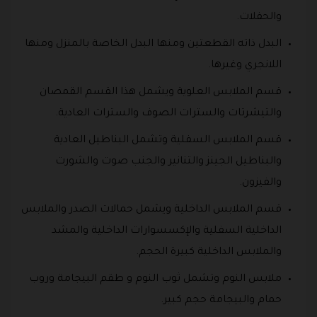
والحفلات.
البدل ذاته القطعتين ومنها البدل الخاصة بالمنزل ومنها
اللانجري وغيرها.
قسم الملابس العلوية ويشمل هذا القسم القمصان
والتيشرتات والسترات الصوف والسترات العادية.
قسم الملابس السفلية وتشمل البناطيل العادية
والبناطيل الجينز والتنانير والجنب صوت والشورت
والفيزون.
قسم الملابس الداخلية ويشمل حمالات الصدر والملابس
الداخلية السفلية والإكسسوارات الداخلية والمشد
والملابس الداخلية كبيرة الحجم.
ملابس النوم وتشمل ثوب النوم و طقم البيجامة وروب
حمام والبيجامة حجم كبير.