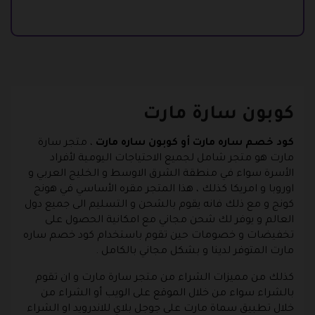
كوبون سارة مارت
كود خصم ساره مارت أو كوبون ساره مارت
، متجر سارة
مارت هو متجر شامل لجميع الاحتياجات اليومية لأفراد
الأسرة سواء في منطقة الشرق الاوسط و الخليج العربي و
اوروبا و امريكا كذلك ، هذا المتجر مقره الأساسي في هونج
كونج و مع ذلك فانه يقوم بالشحن و التسليم الى جميع دول
العالم و يوفر لك شحن مجاني مع امكانية الحصول على
تخفيضات و خصومات حين تقوم باستخدام كود خصم ساره
مارت المتوفر لدينا و بشكل مجاني بالكامل .
كذلك من مميزات الشراء من متجر سارة مارت و ان تقوم
بالشراء سواء من خلال الموقع على الويب أو الشراء من
خلال تطبيق سماة مارت على جوجل بلاي للاندرويد او الشراء