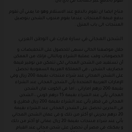
تقوم بالدفع عبر حسابك في باي بال .
متاح ايضا ان تقوم بالدفع عند الاستلام وهو ما يعني أن تقوم
بدفع قيمة المنتجات عندما يقوم مندوب الشحن بتوصيل
المنتجات الى باب المنزل .
الشحن المجاني في سارة مارت في الوطن العربي
خلال موضعنا الحالي نسعى للحصول على التخفيضات و
الخصومات وقت عملية الشراء وبالتالي فإنك من الممكن
أن تستفيد من الشحن المجاني لكي تتمكن من توفير قيمة
مصاريف الشحن ، في المملكة العربية السعودية تحصل
على الشحن المجاني عند شراء منتجات بقيمة 200 ريال وفي
الإمارات العربية المتحدة يأتي الشحن المجاني عند الشراء
بقيمة 200 درهم اماراتي ، اما في الكويت فان الشحن
المجاني يأتي عند الشراء بقيمة 15 درهم كويتي ، الشحن
المجاني في قطر يأتي عند الشراء بقيمة 200 ريال قطري و
في البحرين تحصل على الشحن المجاني عند الشراء بقيمة
20 درهم بحريني او أكثر من ذلك و في عمان الشحن المجاني
يأتي عند شراء منتجات بقيمة 20 ريال عماني او أكثر من ذلك
و يمكنك في مصر أن تحصل على شحن مجاني عند القيام