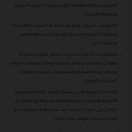
السياره وسلة المهملات وإكسسوارات تخزين السيارة
ومحفظة السيارة.
إلكترونيات السيارة وتشمل مكنسة السيارة الكهربائية
وسلاكة السيارة ومسجل وفيديو السيارة والعاكس
وبلوتوث كيت.
مستلزمات داخلية للسيارات تشمل مفرش السيارة
الهوائي وحاملات ودعائم السيارة وسائد ومساند السيارة
وغطاء عجلة القيادة وإكسسوارات السيارة وغطاء
السياره والمراوح.
إضاءات السيارة والتي تشمل أضواء الزينة والمصابيح
الأمامية وإضاءة السيارة العادية ويستطيع العميل أن
يحصل على خصم كبير جدا عند شراء هذه المنتجات من
خلال استخدام عروض ساره مارت.