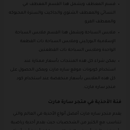
قسم المعطف ويشمل هذا القسم المعطف في
النسائي والمعطف الشتوي والجاكيت والسترة المحبوكه
والمعطف الفرو.
ملابس السباحة ويشمل هذا القسم ملابس السباحة
الإسلامية البوركيني وملابس السباحة ذات القطعة
الواحدة وملابس السباحة ذات القطعتين.
يمكن شراء كل هذه المنتجات بأسعار ممتازة عند
استخدام كوبونات موقع ساره مارت ويمكن الحصول على
كل هذه الملابس بأسعار منخفضة عند استخدام كود
متجر ساره مارت.
فئة الأحذية في متجر سارة مارت
يقدم متجر ساره مارت أفضل أنواع الأحذية في العالم والتي
تتناسب مع الكثير من الشخصيات حيث يقدم أحذية رياضية