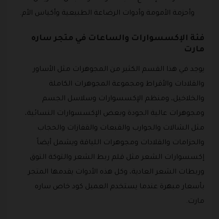
وأحزمة الأمومة وأدوات الرضاعة الطبيعية وأكياس الأم.
فئة الإكسسوارات والساعات في متجر ساره
مارت
يوجد في هذا القسم الكثير من المجوهرات مثل الأساور
والقلادات والأقراط ومجموعة المجوهرات الكاملة
والخلاخيل، ومنظم الإكسسوارات وسلاسل الجسم
ومجوهرات عالية الجودة وبعض الإكسسوارات النسائية،
مثل الشالات والجوارب والقبعات والقفازات والحجاب
والحزامات والقلادات ومجوهرات اللياقة ويشمل أيضاً
إكسسوارات الشعر مثل قلم ربط الشعر والتوكة التوق
وربطات الشعر العادية، وكل هذه الأدوات يقدمها المتجر
بأسعار مبهرة عندما يستخدم العميل كود خاص ساره
مارت.