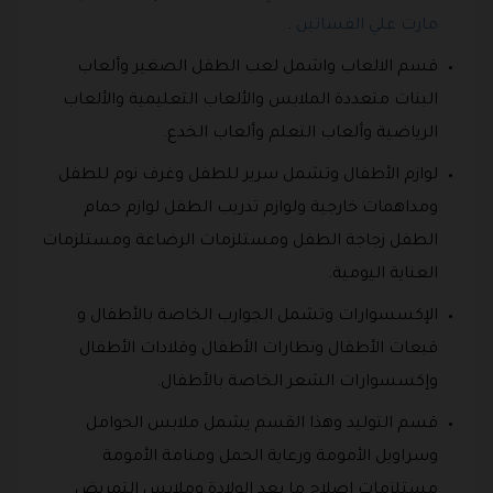
مارت علي الفساتين
.
قسم الالعاب واشمل لعب الطفل الصغير وألعاب
البنات متعددة الملابس والألعاب التعليمية والألعاب
الرياضية وألعاب التعلم وألعاب الخدع.
لوازم الأطفال وتشمل سرير للطفل وغرف نوم للطفل
ومداهمات خارجية ولوازم تدريب الطفل لوازم حمام
الطفل زجاجة الطفل ومستلزمات الرضاعة ومستلزمات
العناية اليومية.
الإكسسوارات وتشمل الجوارب الخاصة بالأطفال و
قبعات الأطفال ونظارات الأطفال وقلادات الأطفال
وإكسسوارات الشعر الخاصة بالأطفال.
قسم التوليد وهذا القسم يشمل ملابس الحوامل
وسراويل الأمومة ورعاية الحمل ومنامة الأمومة
مستلزمات إصلاح ما بعد الولادة وملابس التمريض