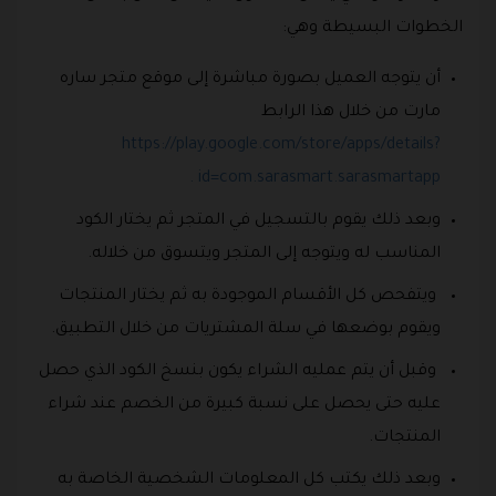
الخطوات البسيطة وهي:
أن يتوجه العميل بصورة مباشرة إلى موقع متجر ساره
مارت من خلال هذا الرابط
https://play.google.com/store/apps/details?
id=com.sarasmart.sarasmartapp .
وبعد ذلك يقوم بالتسجيل في المتجر ثم يختار الكود
المناسب له ويتوجه إلى المتجر ويتسوق من خلاله.
ويتفحص كل الأقسام الموجودة به ثم يختار المنتجات
ويقوم بوضعها في سلة المشتريات من خلال التطبيق.
وقبل أن يتم عمليه الشراء يكون بنسخ الكود الذي حصل
عليه حتى يحصل على نسبة كبيرة من الخصم عند شراء
المنتجات.
وبعد ذلك يكتب كل المعلومات الشخصية الخاصة به