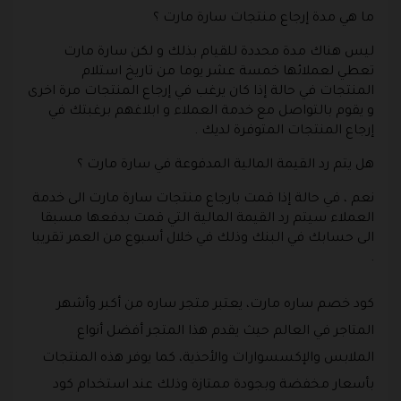
ما هي مدة إرجاع منتجات سارة مارت ؟
ليس هناك مدة محددة للقيام بذلك و لكن سارة مارت
تعطي لعملائها خمسة عشر يوما من تاريخ استلام
المنتجات في حالة إذا كان يرغب في إرجاع المنتجات مرة اخرى
و يقوم بالتواصل مع خدمة العملاء و ابلاغهم برغبتك في
إرجاع المنتجات المتوفرة لديك .
هل يتم رد القيمة المالية المدفوعة في سارة مارت ؟
نعم ، في حالة إذا قمت بارجاع منتجات سارة مارت الى خدمة
العملاء سيتم رد القيمة المالية التي قمت بدفعها مسبقا
الى حسابك في البنك وذلك في خلال أسبوع من العمر تقريبا
.
كود خصم ساره مارت، يعتبر متجر ساره من أكبر وأشهر
المتاجر في العالم حيث يقدم هذا المتجر أفضل أنواع
الملابس والإكسسوارات والأحذية، كما يوفر هذه المنتجات
بأسعار مخفضة وبجودة ممتازة وذلك عند استخدام كود