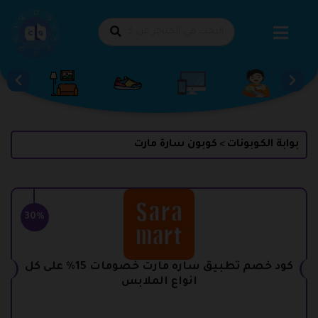
طي
حتوى
بوابة الكوبونات
كوبون سارة مارت
>
30%
كود خصم تطبيق ساره مارت خصومات 15% على كل
انواع الملابس