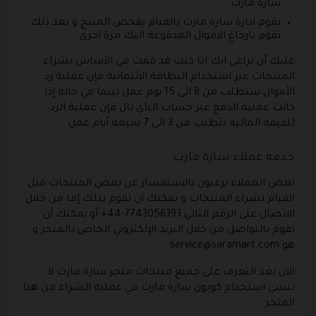
سارة مارت .
تقوم ادارة سارة مارت بالقيام بفحص المنتج و بعد ذلك
تقوم بارجاع الاموال المدفوعة اليك مرة اخرى .
عليك أن تراعي انك اذا كنت قد قمت في الأساس بشراء
المنتجات عبر استخدام البطاقة الائتمانية فإن عملية رد
الأموال ستطلب من 8 الى 15 يوم عمل بينما في حالة إذا
كانت عملية الدفع عبر حساب الباي بال فإن عملية الرد
للقيمة المالية تتطلب من 3 الى 7 سبعة أيام عمل .
خدمة عملاء سارة مارت
بعض العملاء يرغبون بالاستفسار عن بعض المنتجات قبل
القيام بشراء المنتجات و يمكنك ان تقوم بذلك إما من خلال
الاتصال على الرقم التالي 7743056393-44+ أو يمكنك أن
تقوم بالتواصل من خلال البريد الإلكتروني الخاص بالمتجر و
هو
service@saramart.com
.
الان بعد التعرف على جميع منتجات متجر سارة مارت لا
تنسى استخدام كوبون سارة مارت في عملية الشراء من هذا
المتجر .