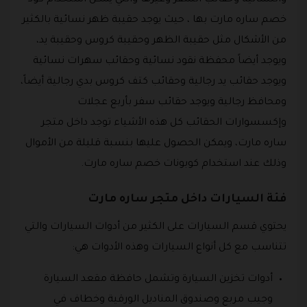
خصم ساره مارت بها ، حيث يوجد حقيبة ظهر نسائية بالكثير
من الأشكال مثل حقيبة الظهر وحقيبة كروس وحقيبة يد،
ويوجد أيضاً محفظة نقود نسائية وحقائب سهرات نسائية
ويوجد حقائب يد رجالية وحقائب كتف كروس بدي رجالية أيضاً،
ومحافظ رجالية ويوجد حقائب سفر بأربع عجلات
وإكسسوارات الحقائب كل هذه الأشياء توجد داخل متجر
ساره مارت، ويمكن الحصول عليها بنسبة قليلة من الأموال
وذلك عند استخدام كوبونات خصم ساره مارت.
فئة السيارات داخل متجر ساره مارت
يحتوي قسم السيارات على الكثير من أدوات السيارات والتي
تتناسب مع كل أنواع السيارات وهذه الأدوات هي:
أدوات تخزين السيارة وتشمل حافظة مقعد السيارة
وجيب مربع وصندوق المناديل الورقية وخطاف في