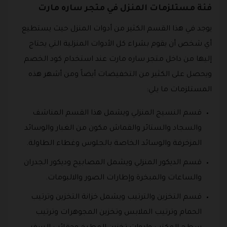
فئة مستلزمات المنزل في متجر ساره مارت
يوجد في هذا القسم الكثير من أدوات المنزل حيث يستطيع
أي شخص أن يقوم بشراء كل الأدوات المنزلية التي يحتاج
إليها من داخل متجر ساره مارت عند استخدام كود الخصم
ويحصل على الكثير من التخفيضات أيضاً ومن أشهر هذه
المستلزمات ما يلي:
قسم النسيج المنزلي ويشمل هذا القسم المناشف
والسجاد والستائر والقماش مكون من الغبار والوسائد
المزخرفة والوسائد الخاصة بالجلوس وغطاء الطاولة.
قسم الديكور المنزلي ويشمل المصابيح وديكور الجدران
والساعات والمبخرة وإطارات الصور والالبومات.
قسم التخزين والترتيب ويشمل خزانة التخزين وترتيب
الحمام وترتيب الملابس وتخزين المجوهرات وترتيب