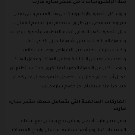
فئة الإلكترونيات داخل متجر ساره مارت
ويوجد كل الأجهزة والإلكترونيات في هذا القسم والتي يمكن
شراؤها بتخفيض عن طريق استخدام رمز الخصم الفعال ،
مثل الأجهزة الكهربائية في قسم التنظيف و أجهزة الرطوبة
و أجهزة العناية بالملابس وأجهزة المنزل الكهربائية،
واكسسوارات الهاتف مثل الشواحن ووصلات الهاتف
والعدسات وقياس الشاشة وحامل الهاتف ومحول الهاتف
ويوجد الكثير من الأجهزة الكهربائية الأخرى، حيث يستطيع أي
عميل أن يجد أي جهاز يريد الحصول عليه ويحصل على خصم
كبير جدا عند استخدام رمز خصم ساره مارت.
الماركات العالمية التي يتعامل معها متجر ساره
مارت
يوفر متجر مارت أفضل وسائل دفع وسائل دفع سهلة
الاستخدام كما يوفر أيضا سياسة استبدال وارجاع المنتجات