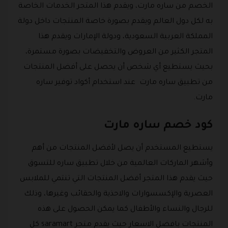
الخصم من ساره مارت، ويقدم هذا المتجر الخدمات الخاصة
به لكل دول العالم ويقدم بصورة خاصة المنتجات داخل دولة
المملكة العربية السعودية، ودولة الإمارات ويقدم هذا
المتجر الكثير من العروض والتخفيضات بصورة مستمرة،
بحيث يستطيع أي شخص أن يحصل على أفضل المنتجات
من تطبيق ساره مارت عند استخدام أكواد توفير ساره
مارت.
كود خصم ساره مارت
يستطيع المستخدم أن يصل لأفضل المنتجات من أهم
وأشهر الماركات العالمية من خلال تطبيق ساره للتسوق
حيث يقدم هذا المتجر أفضل المنتجات التي تنتمي للملابس
العصرية والإكسسوارات والاحذية والحقائب وغيرها، وذلك
للرجال والنساء والأطفال كما يمكن الحصول على هذه
المنتجات بافضل الاسعار حيث يقدم متجر saramart كل