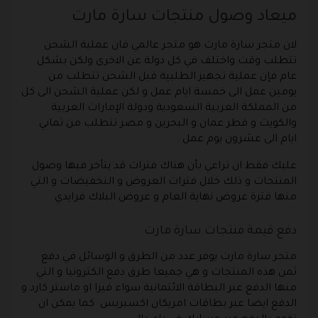
ميعاد وصول منتجات سارة مارت
لان متجر سارة مارت هو متجر عالمي فان عملية الشحن
تتطلب وقت واختلف في كل دولة عن الاخرى ولكن بشكل
عام فإن عملية تجهيز الطلبية قبل الشحن تتطلب من
يومين عمل الى خمسة ايام عمل و لكن عملية الشحن الى كل
من المملكة العربية السعودية ودولة الإمارات العربية
والكويت و قطر عمان و البحرين و مصر تتطلب من ثماني
ايام الى عشرون يوم عمل .
عليك فقط ان تراعي بأن هناك فترات قد يتأخر فيها وصول
المنتجات و ذلك خلال فترات العروض و التخفيضات و التي
منها فترة عروض نهاية العام و عروض البلاك فرايدي
دفع قيمة منتجات سارة مارت
متجر سارة مارت يوفر عدد من الطرق و الوسائل في دفع
ثمن هذه المنتجات و هي جميعا طرق دفع الكترونيا و التي
منها الدفع عبر البطاقة الائتمانية سواء فيزا او ماستر كارد و
الدفع ايضا عبر بطاقات امريكان اكسبريس كما يمكن ان