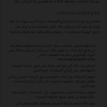
بشراء منتجات قيمتها 850 جنية مصري أو أكثر من ذلك .
إرجاع منتجات سارة مارت
المتجر يدعم امكانية ارجاع المنتجات مرة أخرى سواء اذا انها
عيب أو غير ذلك و يكون ذلك خلال خمسة عشر يوما من
تاريخ الشراء و يمكنك ان تقوم بذلك وفقا للخطوات التالية
:
الخطوة الاولى تتطلب منك اخبار خدمة العملاء بالغربة
في اراع المنتجات و يكون ذلك من خلال ارسال رسالة على
البريد الإلكتروني لخدمة العملاء التالي :
.
Service@saramart.com
انتظر بعد ذلك أن يتم الرد عليك من قبل خدمة العملاء
بالموافقة على إرجاع المنتجات مرة أخرى .
تقوم الشركة بعد ذلك بالتواصل مع شركة الشحن و التي
تقوم بابلاغك بالميعاد المحدد من اجل ارجاع المنتجات
مرة أخرى .
تقوم شركة الشحن بالحصول على المنتجات المرتجعة
منك ولابد أن يكون لديك فاتورة الشراء .
بعد ذلك تقوم شركة الشحن بايصال المرتجعات الى