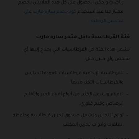
رياضية ويمكن الحصول على كل هذه الملابس بخصم
ممتاز جدا عند استخدام
كود خصم ساره مارت علي
لملابس الرجالية
.
فئة القرطاسية داخل متجر ساره مارت
تشمل هذه الفئة كل القرطاسيات التي يحتاج إليها أي
شخص وأي منزل مثل:
القرطاسية الإبداعية قرطاسيات العودة للمدارس
والقرطاسيات الأكثر مبيعا.
الافلام وتشمل الكثير من أنواع أقلام الحبر والأقلام
الرصاص وقلم فلوري.
لوازم التخزين وتشمل صندوق تخزين قرطاسية وحافظه
الملفات وأدوات تخزين المكتب.