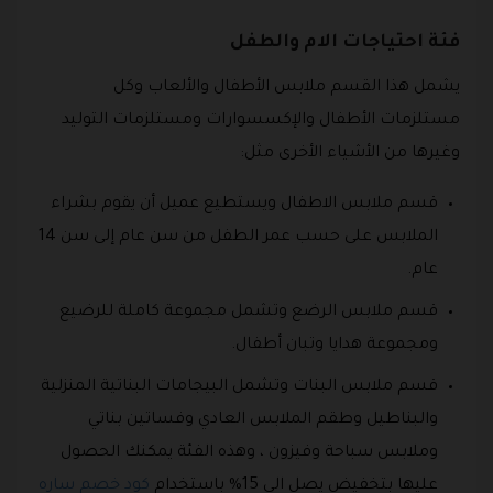
فئة احتياجات الام والطفل
يشمل هذا القسم ملابس الأطفال والألعاب وكل
مستلزمات الأطفال والإكسسوارات ومستلزمات التوليد
وغيرها من الأشياء الأخرى مثل:
قسم ملابس الاطفال ويستطيع عميل أن يقوم بشراء
الملابس على حسب عمر الطفل من سن عام إلى سن 14
عام.
قسم ملابس الرضع وتشمل مجموعة كاملة للرضيع
ومجموعة هدايا وتبان أطفال.
قسم ملابس البنات وتشمل البيجامات البناتية المنزلية
والبناطيل وطقم الملابس العادي وفساتين بناتي
وملابس سباحة وفيزون ، وهذه الفئة يمكنك الحصول
عليها بتخفيض يصل الي 15% باستخدام
كود خصم ساره