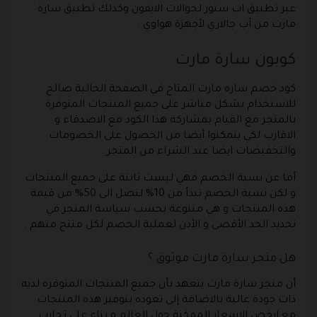
عبر تطبيق اب ستور لجوالات الايفون وكذلك تطبيق سارة
مارت من آب جالاري لأجهزة هواوي .
كوبون سارة مارت
كود خصم ساره مارت المتاح في الصفحة الحالية صالح
للاستخدام بشكل مباشر على جميع المنتجات المتوفرة
بالمتجر مع القيام بمشاركة هذا الكود مع الاصدقاء و
الاقارب لكي يتمكنوا أيضا من الحصول على الخصومات
والتخفيضات ايضا عند الشراء من المتجر .
أما عن نسبة الخصم فهي ليست ثابتة على جميع المنتجات
و لكن نسبة الخصم تبدأ من 10% لتصل الى 50% من قيمة
هذه المنتجات و هي متنوعة بحسب سياسة المتجر في
تحديد الحد الأقصى و الأذن لعملية الخصم لكل منتج منهم .
هل متجر سارة مارت موثوق ؟
أن متجر سارة مارت يتعهد بأن جميع المنتجات المتوفره لديه
ذات جودة عالية بالاضافة إلى تعوده بتوفير هذه المنتجات
مع ارخص الاسعار الممكنة حول العالم و بناء على تجارب