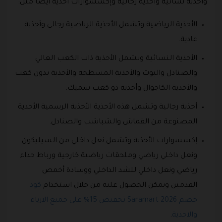
وأحذية نسائية وأحذية رجالية وإكسسوارات أحذية أيضاً مثل:
الأحذية الرياضية وتشمل الأحذية الرياضية رجالي وأحذية
عادية.
الأحذية النسائية وتشمل الأحذية ذات الكعب العالي
والصنادل والبوت والأحذية المسطحة والأحذية بدون كعب
والأحذية الكاجوال وأحذية ذو كعب سميك.
أحذية رجالية وتشمل هذه الأحذية الأحذية الرسمية الأحذية
المصنوعة من القماش والشباشب والصنادل.
إكسسوارات الأحذية وتشمل نعل داخلي من السيليكون
ونعل داخلي رياضي وملحقات رياضية خارجية ورباط حذاء
رياضي ونعل داخلي للشد الداخلي ووسادة أخمص
القدمين ويمكن الحصول عليه من خلال استخدام
كود
خصم Saramart 2026 تخفيض 15% على جميع الازياء
والاحذية
.