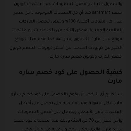
والحصول عليها، وافضل الخصومات عند استخدام كوبون
خصم saramart كما أن كل المنتجات الموجودة داخل متجر
سارا هي منتجات أصلية 100% وتنتمي لأفضل الماركات
العالمية الممتازة، ويمكن التأكد من ذلك عند شراء منتجات
موقع سارا مارت للتسوق وتجربتها كما يقدم هذا الموقع
الكثير من كوبونات الخصم من أشهر كوبونات الخصم كوبون
خصم الكارت وكوبون خصم ساره مارت.
كيفية الحصول على كود خصم ساره
مارت
يستطيع أي شخص أن يقوم بالحصول على كود خصم سارو
مارت بكل سهولة ويستفاد منه حتى يحصل على أفضل
المنتجات بأقل الأسعار، ويحصل على أفضل الخصومات
والتي تصل إلى 70 في المئة وذلك عند استخدام كود خصم
ساره مارت والذي يمكن الحصول عليه من خلال بعض