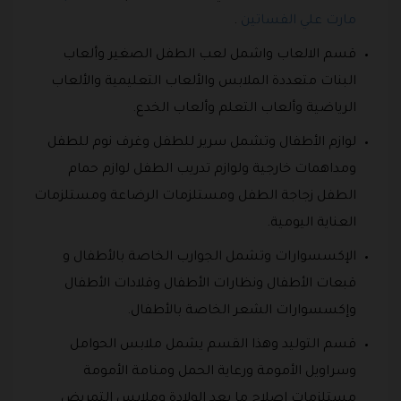
مارت علي الفساتين
.
قسم الالعاب واشمل لعب الطفل الصغير وألعاب
البنات متعددة الملابس والألعاب التعليمية والألعاب
الرياضية وألعاب التعلم وألعاب الخدع.
لوازم الأطفال وتشمل سرير للطفل وغرف نوم للطفل
ومداهمات خارجية ولوازم تدريب الطفل لوازم حمام
الطفل زجاجة الطفل ومستلزمات الرضاعة ومستلزمات
العناية اليومية.
الإكسسوارات وتشمل الجوارب الخاصة بالأطفال و
قبعات الأطفال ونظارات الأطفال وقلادات الأطفال
وإكسسوارات الشعر الخاصة بالأطفال.
قسم التوليد وهذا القسم يشمل ملابس الحوامل
وسراويل الأمومة ورعاية الحمل ومنامة الأمومة
مستلزمات إصلاح ما بعد الولادة وملابس التمريض