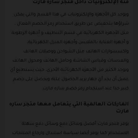
فئة الإلكترونيات داخل متجر ساره مارت
ويوجد كل الأجهزة والإلكترونيات في هذا القسم والتي يمكن
شراؤها بتخفيض عن طريق استخدام رمز الخصم الفعال ،
مثل الأجهزة الكهربائية في قسم التنظيف و أجهزة الرطوبة
و أجهزة العناية بالملابس وأجهزة المنزل الكهربائية،
واكسسوارات الهاتف مثل الشواحن ووصلات الهاتف
والعدسات وقياس الشاشة وحامل الهاتف ومحول الهاتف
ويوجد الكثير من الأجهزة الكهربائية الأخرى، حيث يستطيع أي
عميل أن يجد أي جهاز يريد الحصول عليه ويحصل على خصم
كبير جدا عند استخدام رمز خصم ساره مارت.
الماركات العالمية التي يتعامل معها متجر ساره
مارت
يوفر متجر مارت أفضل وسائل دفع وسائل دفع سهلة
الاستخدام كما يوفر أيضا سياسة استبدال وارجاع المنتجات