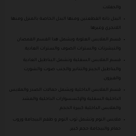
والحفلات.
البدل ذاته القطعتين ومنها البدل الخاصة بالمنزل ومنها
اللانجري وغيرها.
قسم الملابس العلوية ويشمل هذا القسم القمصان
والتيشرتات والسترات الصوف والسترات العادية.
قسم الملابس السفلية وتشمل البناطيل العادية
والبناطيل الجينز والتنانير والجنب صوت والشورت
والفيزون.
قسم الملابس الداخلية ويشمل حمالات الصدر والملابس
الداخلية السفلية والإكسسوارات الداخلية والمشد
والملابس الداخلية كبيرة الحجم.
ملابس النوم وتشمل ثوب النوم و طقم البيجامة وروب
حمام والبيجامة حجم كبير.