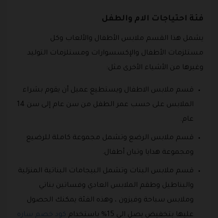
فئة احتياجات الام والطفل
يشمل هذا القسم ملابس الأطفال والألعاب وكل
مستلزمات الأطفال والإكسسوارات ومستلزمات التوليد
وغيرها من الأشياء الأخرى مثل:
قسم ملابس الاطفال ويستطيع عميل أن يقوم بشراء
الملابس على حسب عمر الطفل من سن عام إلى سن 14
عام.
قسم ملابس الرضع وتشمل مجموعة كاملة للرضيع
ومجموعة هدايا وتبان أطفال.
قسم ملابس البنات وتشمل البيجامات البناتية المنزلية
والبناطيل وطقم الملابس العادي وفساتين بناتي
وملابس سباحة وفيزون ، وهذه الفئة يمكنك الحصول
عليها بتخفيض يصل الي 15% باستخدام
كود خصم ساره