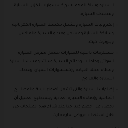
السياره وسلة المهملات وإكسسوارات تخزين السيارة
ومحفظة السيارة.
إلكترونيات السيارة وتشمل مكنسة السيارة الكهربائية
وسلاكة السيارة ومسجل وفيديو السيارة والعاكس
وبلوتوث كيت.
مستلزمات داخلية للسيارات تشمل مفرش السيارة
الهوائي وحاملات ودعائم السيارة وسائد ومساند السيارة
وغطاء عجلة القيادة وإكسسوارات السيارة وغطاء
السياره والمراوح.
إضاءات السيارة والتي تشمل أضواء الزينة والمصابيح
الأمامية وإضاءة السيارة العادية ويستطيع العميل أن
يحصل على خصم كبير جدا عند شراء هذه المنتجات من
خلال استخدام عروض ساره مارت.