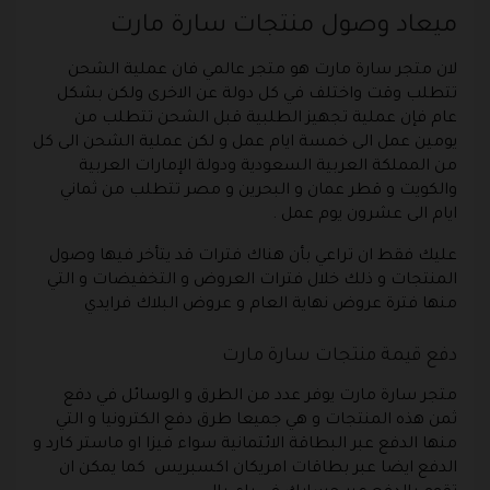
ميعاد وصول منتجات سارة مارت
لان متجر سارة مارت هو متجر عالمي فان عملية الشحن
تتطلب وقت واختلف في كل دولة عن الاخرى ولكن بشكل
عام فإن عملية تجهيز الطلبية قبل الشحن تتطلب من
يومين عمل الى خمسة ايام عمل و لكن عملية الشحن الى كل
من المملكة العربية السعودية ودولة الإمارات العربية
والكويت و قطر عمان و البحرين و مصر تتطلب من ثماني
ايام الى عشرون يوم عمل .
عليك فقط ان تراعي بأن هناك فترات قد يتأخر فيها وصول
المنتجات و ذلك خلال فترات العروض و التخفيضات و التي
منها فترة عروض نهاية العام و عروض البلاك فرايدي
دفع قيمة منتجات سارة مارت
متجر سارة مارت يوفر عدد من الطرق و الوسائل في دفع
ثمن هذه المنتجات و هي جميعا طرق دفع الكترونيا و التي
منها الدفع عبر البطاقة الائتمانية سواء فيزا او ماستر كارد و
الدفع ايضا عبر بطاقات امريكان اكسبريس كما يمكن ان