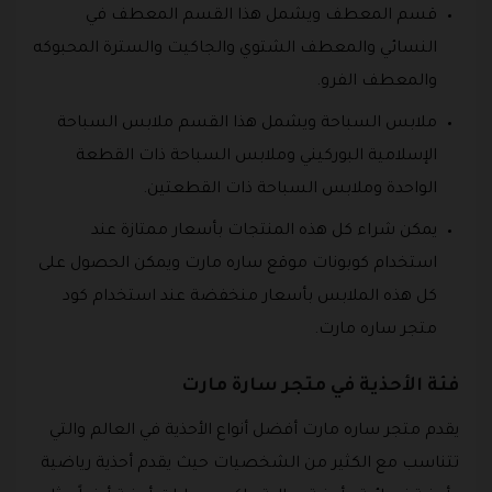
قسم المعطف ويشمل هذا القسم المعطف في
النسائي والمعطف الشتوي والجاكيت والسترة المحبوكه
والمعطف الفرو.
ملابس السباحة ويشمل هذا القسم ملابس السباحة
الإسلامية البوركيني وملابس السباحة ذات القطعة
الواحدة وملابس السباحة ذات القطعتين.
يمكن شراء كل هذه المنتجات بأسعار ممتازة عند
استخدام كوبونات موقع ساره مارت ويمكن الحصول على
كل هذه الملابس بأسعار منخفضة عند استخدام كود
متجر ساره مارت.
فئة الأحذية في متجر سارة مارت
يقدم متجر ساره مارت أفضل أنواع الأحذية في العالم والتي
تتناسب مع الكثير من الشخصيات حيث يقدم أحذية رياضية