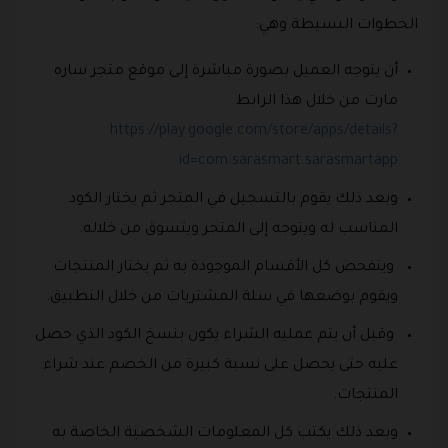
الخطوات البسيطة وهي:
أن يتوجه العميل بصورة مباشرة إلى موقع متجر ساره
مارت من خلال هذا الرابط
https://play.google.com/store/apps/details?
id=com.sarasmart.sarasmartapp .
وبعد ذلك يقوم بالتسجيل في المتجر ثم يختار الكود
المناسب له ويتوجه إلى المتجر ويتسوق من خلاله.
ويتفحص كل الأقسام الموجودة به ثم يختار المنتجات
ويقوم بوضعها في سلة المشتريات من خلال التطبيق.
وقبل أن يتم عمليه الشراء يكون بنسخ الكود الذي حصل
عليه حتى يحصل على نسبة كبيرة من الخصم عند شراء
المنتجات.
وبعد ذلك يكتب كل المعلومات الشخصية الخاصة به