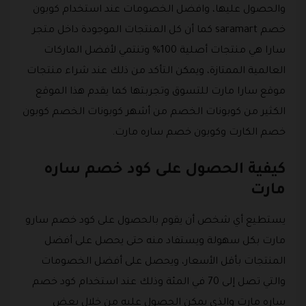
والحصول عليها، وافضل الخصومات عند استخدام كوبون
خصم saramart كما أن كل المنتجات الموجودة داخل متجر
سارا هي منتجات أصلية 100% وتنتمي لأفضل الماركات
العالمية الممتازة، ويمكن التأكد من ذلك عند شراء منتجات
موقع سارا مارت للتسوق وتجربتها كما يقدم هذا الموقع
الكثير من كوبونات الخصم من أشهر كوبونات الخصم كوبون
خصم الكارت وكوبون خصم ساره مارت.
كيفية الحصول على كود خصم ساره
مارت
يستطيع أي شخص أن يقوم بالحصول على كود خصم سارو
مارت بكل سهولة ويستفاد منه حتى يحصل على أفضل
المنتجات بأقل الأسعار، ويحصل على أفضل الخصومات
والتي تصل إلى 70 في المئة وذلك عند استخدام كود خصم
ساره مارت والذي يمكن الحصول عليه من خلال بعض