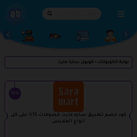
طي
حتوى
بوابة الكوبونات
كوبون سارة مارت
>
10%
كود خصم تطبيق ساره مارت خصومات 15% على كل
انواع الملابس