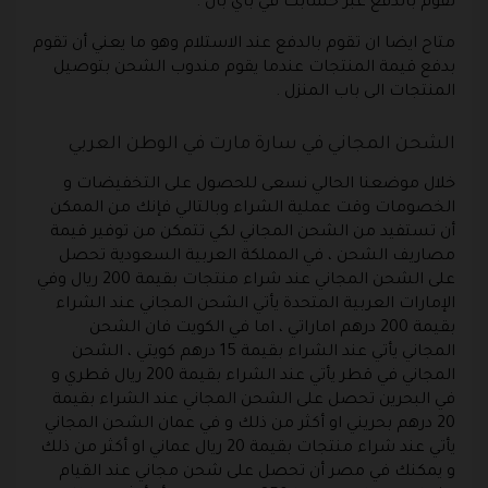
تقوم بالدفع عبر حسابك في باي بال .
متاح ايضا ان تقوم بالدفع عند الاستلام وهو ما يعني أن تقوم
بدفع قيمة المنتجات عندما يقوم مندوب الشحن بتوصيل
المنتجات الى باب المنزل .
الشحن المجاني في سارة مارت في الوطن العربي
خلال موضعنا الحالي نسعى للحصول على التخفيضات و
الخصومات وقت عملية الشراء وبالتالي فإنك من الممكن
أن تستفيد من الشحن المجاني لكي تتمكن من توفير قيمة
مصاريف الشحن ، في المملكة العربية السعودية تحصل
على الشحن المجاني عند شراء منتجات بقيمة 200 ريال وفي
الإمارات العربية المتحدة يأتي الشحن المجاني عند الشراء
بقيمة 200 درهم اماراتي ، اما في الكويت فان الشحن
المجاني يأتي عند الشراء بقيمة 15 درهم كويتي ، الشحن
المجاني في قطر يأتي عند الشراء بقيمة 200 ريال قطري و
في البحرين تحصل على الشحن المجاني عند الشراء بقيمة
20 درهم بحريني او أكثر من ذلك و في عمان الشحن المجاني
يأتي عند شراء منتجات بقيمة 20 ريال عماني او أكثر من ذلك
و يمكنك في مصر أن تحصل على شحن مجاني عند القيام