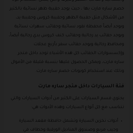
خصم ساره مارت بها ، حيث يوجد حقيبة ظهر نسائية بالكثير
من الأشكال مثل حقيبة الظهر وحقيبة كروس وحقيبة يد،
ويوجد أيضاً محفظة نقود نسائية وحقائب سهرات نسائية
ويوجد حقائب يد رجالية وحقائب كتف كروس بدي رجالية أيضاً،
ومحافظ رجالية ويوجد حقائب سفر بأربع عجلات
وإكسسوارات الحقائب كل هذه الأشياء توجد داخل متجر
ساره مارت، ويمكن الحصول عليها بنسبة قليلة من الأموال
وذلك عند استخدام كوبونات خصم ساره مارت.
فئة السيارات داخل متجر ساره مارت
يحتوي قسم السيارات على الكثير من أدوات السيارات والتي
تتناسب مع كل أنواع السيارات وهذه الأدوات هي:
أدوات تخزين السيارة وتشمل حافظة مقعد السيارة
وجيب مربع وصندوق المناديل الورقية وخطاف في