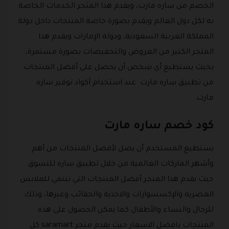
الخصم من ساره مارت، ويقدم هذا المتجر الخدمات الخاصة
به لكل دول العالم ويقدم بصورة خاصة المنتجات داخل دولة
المملكة العربية السعودية، ودولة الإمارات ويقدم هذا
المتجر الكثير من العروض والتخفيضات بصورة مستمرة،
بحيث يستطيع أي شخص أن يحصل على أفضل المنتجات
من تطبيق ساره مارت عند استخدام أكواد توفير ساره
مارت.
كود خصم ساره مارت
يستطيع المستخدم أن يصل لأفضل المنتجات من أهم
وأشهر الماركات العالمية من خلال تطبيق ساره للتسوق
حيث يقدم هذا المتجر أفضل المنتجات التي تنتمي للملابس
العصرية والإكسسوارات والاحذية والحقائب وغيرها، وذلك
للرجال والنساء والأطفال كما يمكن الحصول على هذه
المنتجات بافضل الاسعار حيث يقدم متجر saramart كل