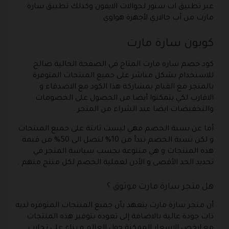
عبر تطبيق اب ستور لجوالات الايفون وكذلك تطبيق سارة
مارت من آب جالاري لأجهزة هواوي .
كوبون سارة مارت
كود خصم ساره مارت المتاح في الصفحة الحالية صالح
للاستخدام بشكل مباشر على جميع المنتجات المتوفرة
بالمتجر مع القيام بمشاركة هذا الكود مع الاصدقاء و
الاقارب لكي يتمكنوا أيضا من الحصول على الخصومات
والتخفيضات ايضا عند الشراء من المتجر .
أما عن نسبة الخصم فهي ليست ثابتة على جميع المنتجات
و لكن نسبة الخصم تبدأ من 10% لتصل الى 50% من قيمة
هذه المنتجات و هي متنوعة بحسب سياسة المتجر في
تحديد الحد الأقصى و الأذن لعملية الخصم لكل منتج منهم .
هل متجر سارة مارت موثوق ؟
أن متجر سارة مارت يتعهد بأن جميع المنتجات المتوفره لديه
ذات جودة عالية بالاضافة إلى تعوده بتوفير هذه المنتجات
مع ارخص الاسعار الممكنة حول العالم و بناء على تجارب