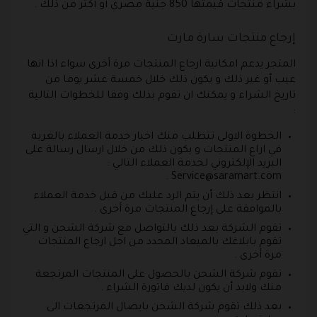
بشراء منتجات قيمتها 850 جنية مصري أو أكثر من ذلك .
إرجاع منتجات سارة مارت
المتجر يدعم امكانية ارجاع المنتجات مرة أخرى سواء اذا انها
عيب أو غير ذلك و يكون ذلك خلال خمسة عشر يوما من
تاريخ الشراء و يمكنك ان تقوم بذلك وفقا للخطوات التالية
:
الخطوة الاولى تتطلب منك اخبار خدمة العملاء بالغربة
في اراع المنتجات و يكون ذلك من خلال ارسال رسالة على
البريد الإلكتروني لخدمة العملاء التالي :
.
Service@saramart.com
انتظر بعد ذلك أن يتم الرد عليك من قبل خدمة العملاء
بالموافقة على إرجاع المنتجات مرة أخرى .
تقوم الشركة بعد ذلك بالتواصل مع شركة الشحن و التي
تقوم بابلاغك بالميعاد المحدد من اجل ارجاع المنتجات
مرة أخرى .
تقوم شركة الشحن بالحصول على المنتجات المرتجعة
منك ولابد أن يكون لديك فاتورة الشراء .
بعد ذلك تقوم شركة الشحن بايصال المرتجعات الى