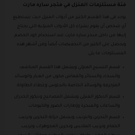
فئة مستلزمات المنزل في متجر ساره مارت
يوجد في هذا القسم الكثير من أدوات المنزل حيث يستطيع
أي شخص أن يقوم بشراء كل الأدوات المنزلية التي يحتاج
إليها من داخل متجر ساره مارت عند استخدام كود الخصم
ويحصل على الكثير من التخفيضات أيضاً ومن أشهر هذه
المستلزمات ما يلي:
قسم النسيج المنزلي ويشمل هذا القسم المناشف
والسجاد والستائر والقماش مكون من الغبار والوسائد
المزخرفة والوسائد الخاصة بالجلوس وغطاء الطاولة.
قسم الديكور المنزلي ويشمل المصابيح وديكور الجدران
والساعات والمبخرة وإطارات الصور والالبومات.
قسم التخزين والترتيب ويشمل خزانة التخزين وترتيب
الحمام وترتيب الملابس وتخزين المجوهرات وترتيب