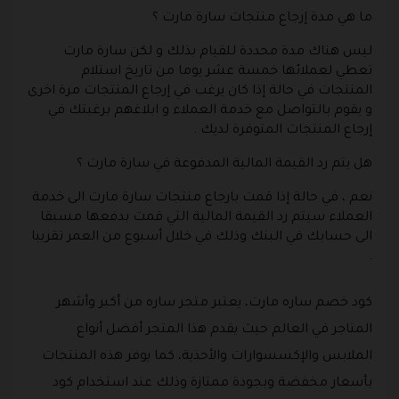
ما هي مدة إرجاع منتجات سارة مارت ؟
ليس هناك مدة محددة للقيام بذلك و لكن سارة مارت
تعطي لعملائها خمسة عشر يوما من تاريخ استلام
المنتجات في حالة إذا كان يرغب في إرجاع المنتجات مرة اخرى
و يقوم بالتواصل مع خدمة العملاء و ابلاغهم برغبتك في
إرجاع المنتجات المتوفرة لديك .
هل يتم رد القيمة المالية المدفوعة في سارة مارت ؟
نعم ، في حالة إذا قمت بارجاع منتجات سارة مارت الى خدمة
العملاء سيتم رد القيمة المالية التي قمت بدفعها مسبقا
الى حسابك في البنك وذلك في خلال أسبوع من العمر تقريبا
.
كود خصم ساره مارت، يعتبر متجر ساره من أكبر وأشهر
المتاجر في العالم حيث يقدم هذا المتجر أفضل أنواع
الملابس والإكسسوارات والأحذية، كما يوفر هذه المنتجات
بأسعار مخفضة وبجودة ممتازة وذلك عند استخدام كود