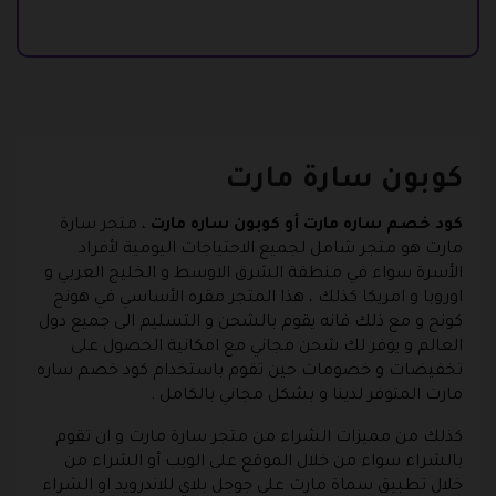
كوبون سارة مارت
كود خصم ساره مارت أو كوبون ساره مارت
، متجر سارة
مارت هو متجر شامل لجميع الاحتياجات اليومية لأفراد
الأسرة سواء في منطقة الشرق الاوسط و الخليج العربي و
اوروبا و امريكا كذلك ، هذا المتجر مقره الأساسي في هونج
كونج و مع ذلك فانه يقوم بالشحن و التسليم الى جميع دول
العالم و يوفر لك شحن مجاني مع امكانية الحصول على
تخفيضات و خصومات حين تقوم باستخدام كود خصم ساره
مارت المتوفر لدينا و بشكل مجاني بالكامل .
كذلك من مميزات الشراء من متجر سارة مارت و ان تقوم
بالشراء سواء من خلال الموقع على الويب أو الشراء من
خلال تطبيق سماة مارت على جوجل بلاي للاندرويد او الشراء