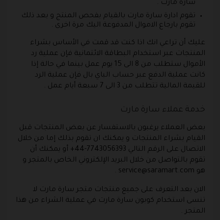
سارة مارت .
تقوم ادارة سارة مارت بالقيام بفحص المنتج و بعد ذلك
تقوم بارجاع الاموال المدفوعة اليك مرة اخرى .
عليك أن تراعي انك اذا كنت قد قمت في الأساس بشراء
المنتجات عبر استخدام البطاقة الائتمانية فإن عملية رد
الأموال ستطلب من 8 الى 15 يوم عمل بينما في حالة إذا
كانت عملية الدفع عبر حساب الباي بال فإن عملية الرد
للقيمة المالية تتطلب من 3 الى 7 سبعة أيام عمل .
خدمة عملاء سارة مارت
بعض العملاء يرغبون بالاستفسار عن بعض المنتجات قبل
القيام بشراء المنتجات و يمكنك ان تقوم بذلك إما من خلال
الاتصال على الرقم التالي 7743056393-44+ أو يمكنك أن
تقوم بالتواصل من خلال البريد الإلكتروني الخاص بالمتجر و
هو
service@saramart.com
.
الان بعد التعرف على جميع منتجات متجر سارة مارت لا
تنسى استخدام كوبون سارة مارت في عملية الشراء من هذا
المتجر .