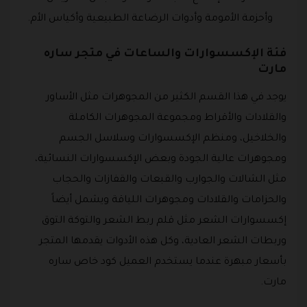
وأحزمة الأمومة وأدوات الرضاعة الطبيعية وأكياس الأم.
فئة الإكسسوارات والساعات في متجر ساره
مارت
يوجد في هذا القسم الكثير من المجوهرات مثل الأساور
والقلادات والأقراط ومجموعة المجوهرات الكاملة
والخلاخيل، ومنظم الإكسسوارات وسلاسل الجسم
ومجوهرات عالية الجودة وبعض الإكسسوارات النسائية،
مثل الشالات والجوارب والقبعات والقفازات والحجاب
والحزامات والقلادات ومجوهرات اللياقة ويشمل أيضاً
إكسسوارات الشعر مثل قلم ربط الشعر والتوكة التوق
وربطات الشعر العادية، وكل هذه الأدوات يقدمها المتجر
بأسعار مبهرة عندما يستخدم العميل كود خاص ساره
مارت.