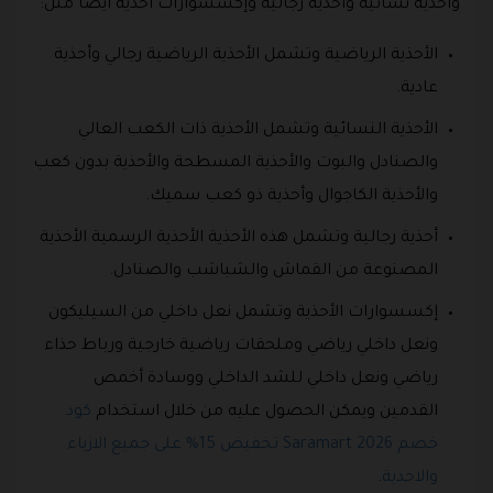
وأحذية نسائية وأحذية رجالية وإكسسوارات أحذية أيضاً مثل:
الأحذية الرياضية وتشمل الأحذية الرياضية رجالي وأحذية
عادية.
الأحذية النسائية وتشمل الأحذية ذات الكعب العالي
والصنادل والبوت والأحذية المسطحة والأحذية بدون كعب
والأحذية الكاجوال وأحذية ذو كعب سميك.
أحذية رجالية وتشمل هذه الأحذية الأحذية الرسمية الأحذية
المصنوعة من القماش والشباشب والصنادل.
إكسسوارات الأحذية وتشمل نعل داخلي من السيليكون
ونعل داخلي رياضي وملحقات رياضية خارجية ورباط حذاء
رياضي ونعل داخلي للشد الداخلي ووسادة أخمص
القدمين ويمكن الحصول عليه من خلال استخدام
كود
خصم Saramart 2026 تخفيض 15% على جميع الازياء
والاحذية
.