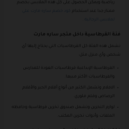
رياضية ويمكن الحصول على كل هذه الملابس بخصم
ممتاز جدا عند استخدام
كود خصم ساره مارت علي
لملابس الرجالية
.
فئة القرطاسية داخل متجر ساره مارت
تشمل هذه الفئة كل القرطاسيات التي يحتاج إليها أي
شخص وأي منزل مثل:
القرطاسية الإبداعية قرطاسيات العودة للمدارس
والقرطاسيات الأكثر مبيعا.
الافلام وتشمل الكثير من أنواع أقلام الحبر والأقلام
الرصاص وقلم فلوري.
لوازم التخزين وتشمل صندوق تخزين قرطاسية وحافظه
الملفات وأدوات تخزين المكتب.