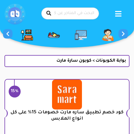
طي
حتوى
بوابة الكوبونات
كوبون سارة مارت
>
15%
كود خصم تطبيق ساره مارت خصومات 15% على كل
انواع الملابس