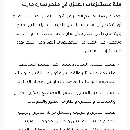
فئة مستلزمات المنزل في متجر ساره مارت
يوجد في هذا القسم الكثير من أدوات المنزل حيث يستطيع
أي شخص أن يقوم بشراء كل الأدوات المنزلية التي يحتاج
إليها من داخل متجر ساره مارت عند استخدام كود الخصم
ويحصل على الكثير من التخفيضات أيضاً ومن أشهر هذه
المستلزمات ما يلي:
قسم النسيج المنزلي ويشمل هذا القسم المناشف
والسجاد والستائر والقماش مكون من الغبار والوسائد
المزخرفة والوسائد الخاصة بالجلوس وغطاء الطاولة.
قسم الديكور المنزلي ويشمل المصابيح وديكور الجدران
والساعات والمبخرة وإطارات الصور والالبومات.
قسم التخزين والترتيب ويشمل خزانة التخزين وترتيب
الحمام وترتيب الملابس وتخزين المجوهرات وترتيب