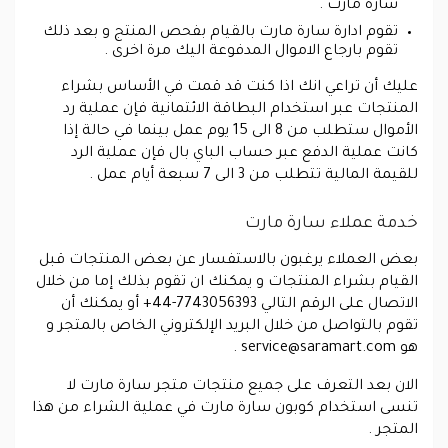
سارة مارت .
تقوم ادارة سارة مارت بالقيام بفحص المنتج و بعد ذلك
تقوم بارجاع الاموال المدفوعة اليك مرة اخرى .
عليك أن تراعي انك اذا كنت قد قمت في الأساس بشراء
المنتجات عبر استخدام البطاقة الائتمانية فإن عملية رد
الأموال ستطلب من 8 الى 15 يوم عمل بينما في حالة إذا
كانت عملية الدفع عبر حساب الباي بال فإن عملية الرد
للقيمة المالية تتطلب من 3 الى 7 سبعة أيام عمل .
خدمة عملاء سارة مارت
بعض العملاء يرغبون بالاستفسار عن بعض المنتجات قبل
القيام بشراء المنتجات و يمكنك ان تقوم بذلك إما من خلال
الاتصال على الرقم التالي 7743056393-44+ أو يمكنك أن
تقوم بالتواصل من خلال البريد الإلكتروني الخاص بالمتجر و
هو
service@saramart.com
.
الان بعد التعرف على جميع منتجات متجر سارة مارت لا
تنسى استخدام كوبون سارة مارت في عملية الشراء من هذا
المتجر .