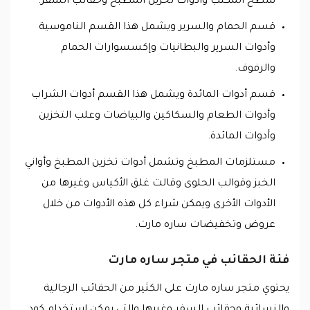
سطح المكتب وادوات تخزين المطبخ وحقائب السفر.
قسم الحمام والسرير ويشمل هذا القسم الناموسية
وأدوات السرير والبطانيات وإكسسوارات الحمام
والرفوف.
قسم أدوات المائدة ويشمل هذا القسم أدوات الشراب
وأدوات الطعام والسكاكين والبياضات وعلب التخزين
وأدوات المائدة.
مستلزمات المطبخ وتشمل أدوات تخزين المطبخ وأواني
الخبز وقوالب الحلوى وقالت غلق الأكياس وغيرها من
الأدوات الأخرى ويمكن شراء كل هذه الأدوات من خلال
عروض وتخفيضات ساره مارت.
فئة الحقائب في متجر ساره مارت
يحتوي متجر ساره مارت على الكثير من الحقائب الرجالية
والنسائية وحقائب السفر وغيرها والتي يمكن استخدام كود