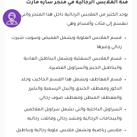
فئة الملابس الرجالية في متجر ساره مارت
يوجد الكثير من الملابس الرجالية داخل هذا المتجر والتي
تنقسم إلى فئات وأقسام وهي:
قسم الملابس العلوية ويشمل القميص وسويت شيرت
رجالي وغيرها.
قسم الملابس السفلية ويشمل البناطيل العادية
والبناطيل الجينز والسراويل القصيرة.
قسم المعاطف ويشمل هذا القسم الجاكيت وجلد
الذكور ومعطف الخندق والبدل الرسمية والبليزر
والمعطف المبطن ومعطف صوف رجالي.
السراويل الداخلية والتي تشمل سراويل الملاكمين
والبيجامات الرجالية ومشد رجالي وفانلات رجاليه.
ملابس رياضية وتشمل ملابس علوية رجالية وبناطيل