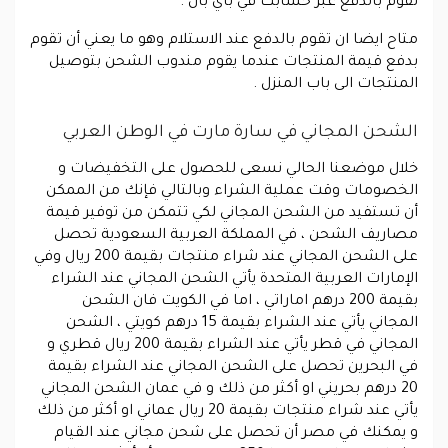
تقوم بالدفع عبر حسابك في باي بال .
متاح ايضا ان تقوم بالدفع عند الاستلام وهو ما يعني أن تقوم
بدفع قيمة المنتجات عندما يقوم مندوب الشحن بتوصيل
المنتجات الى باب المنزل .
الشحن المجاني في سارة مارت في الوطن العربي
خلال موضعنا الحالي نسعى للحصول على التخفيضات و
الخصومات وقت عملية الشراء وبالتالي فإنك من الممكن
أن تستفيد من الشحن المجاني لكي تتمكن من توفير قيمة
مصاريف الشحن ، في المملكة العربية السعودية تحصل
على الشحن المجاني عند شراء منتجات بقيمة 200 ريال وفي
الإمارات العربية المتحدة يأتي الشحن المجاني عند الشراء
بقيمة 200 درهم اماراتي ، اما في الكويت فان الشحن
المجاني يأتي عند الشراء بقيمة 15 درهم كويتي ، الشحن
المجاني في قطر يأتي عند الشراء بقيمة 200 ريال قطري و
في البحرين تحصل على الشحن المجاني عند الشراء بقيمة
20 درهم بحريني او أكثر من ذلك و في عمان الشحن المجاني
يأتي عند شراء منتجات بقيمة 20 ريال عماني او أكثر من ذلك
و يمكنك في مصر أن تحصل على شحن مجاني عند القيام