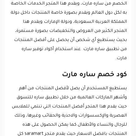
الخصم من ساره مارت، ويقدم هذا المتجر الخدمات الخاصة
به لكل دول العالم ويقدم بصورة خاصة المنتجات داخل دولة
المملكة العربية السعودية، ودولة الإمارات ويقدم هذا
المتجر الكثير من العروض والتخفيضات بصورة مستمرة،
بحيث يستطيع أي شخص أن يحصل على أفضل المنتجات
من تطبيق ساره مارت عند استخدام أكواد توفير ساره
مارت.
كود خصم ساره مارت
يستطيع المستخدم أن يصل لأفضل المنتجات من أهم
وأشهر الماركات العالمية من خلال تطبيق ساره للتسوق
حيث يقدم هذا المتجر أفضل المنتجات التي تنتمي للملابس
العصرية والإكسسوارات والاحذية والحقائب وغيرها، وذلك
للرجال والنساء والأطفال كما يمكن الحصول على هذه
المنتجات بافضل الاسعار حيث يقدم متجر saramart كل