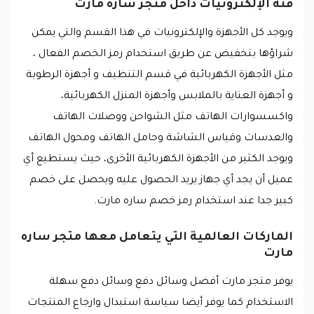
فئة الإلكترونيات داخل متجر ساره مارت
ويوجد كل الأجهزة والإلكترونيات في هذا القسم والتي يمكن
شراؤها بتخفيض عن طريق استخدام رمز الخصم الفعال ،
مثل الأجهزة الكهربائية في قسم التنظيف و أجهزة الرطوبة
و أجهزة العناية بالملابس وأجهزة المنزل الكهربائية،
واكسسوارات الهاتف مثل الشواحن ووصلات الهاتف
والعدسات وقياس الشاشة وحامل الهاتف ومحول الهاتف
ويوجد الكثير من الأجهزة الكهربائية الأخرى، حيث يستطيع أي
عميل أن يجد أي جهاز يريد الحصول عليه ويحصل على خصم
كبير جدا عند استخدام رمز خصم ساره مارت.
الماركات العالمية التي يتعامل معها متجر ساره
مارت
يوفر متجر مارت أفضل وسائل دفع وسائل دفع سهلة
الاستخدام كما يوفر أيضا سياسة استبدال وارجاع المنتجات