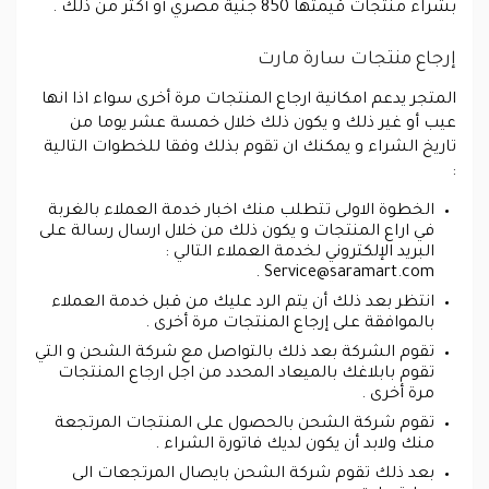
بشراء منتجات قيمتها 850 جنية مصري أو أكثر من ذلك .
إرجاع منتجات سارة مارت
المتجر يدعم امكانية ارجاع المنتجات مرة أخرى سواء اذا انها
عيب أو غير ذلك و يكون ذلك خلال خمسة عشر يوما من
تاريخ الشراء و يمكنك ان تقوم بذلك وفقا للخطوات التالية
:
الخطوة الاولى تتطلب منك اخبار خدمة العملاء بالغربة
في اراع المنتجات و يكون ذلك من خلال ارسال رسالة على
البريد الإلكتروني لخدمة العملاء التالي :
.
Service@saramart.com
انتظر بعد ذلك أن يتم الرد عليك من قبل خدمة العملاء
بالموافقة على إرجاع المنتجات مرة أخرى .
تقوم الشركة بعد ذلك بالتواصل مع شركة الشحن و التي
تقوم بابلاغك بالميعاد المحدد من اجل ارجاع المنتجات
مرة أخرى .
تقوم شركة الشحن بالحصول على المنتجات المرتجعة
منك ولابد أن يكون لديك فاتورة الشراء .
بعد ذلك تقوم شركة الشحن بايصال المرتجعات الى