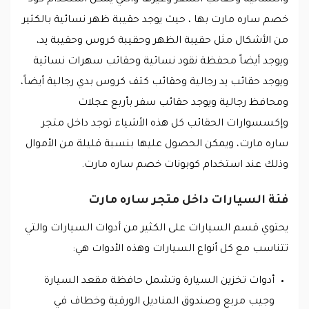
خصم ساره مارت بها ، حيث يوجد حقيبة ظهر نسائية بالكثير
من الأشكال مثل حقيبة الظهر وحقيبة كروس وحقيبة يد،
ويوجد أيضاً محفظة نقود نسائية وحقائب سهرات نسائية
ويوجد حقائب يد رجالية وحقائب كتف كروس بدي رجالية أيضاً،
ومحافظ رجالية ويوجد حقائب سفر بأربع عجلات
وإكسسوارات الحقائب كل هذه الأشياء توجد داخل متجر
ساره مارت، ويمكن الحصول عليها بنسبة قليلة من الأموال
وذلك عند استخدام كوبونات خصم ساره مارت.
فئة السيارات داخل متجر ساره مارت
يحتوي قسم السيارات على الكثير من أدوات السيارات والتي
تتناسب مع كل أنواع السيارات وهذه الأدوات هي:
أدوات تخزين السيارة وتشمل حافظة مقعد السيارة
وجيب مربع وصندوق المناديل الورقية وخطاف في