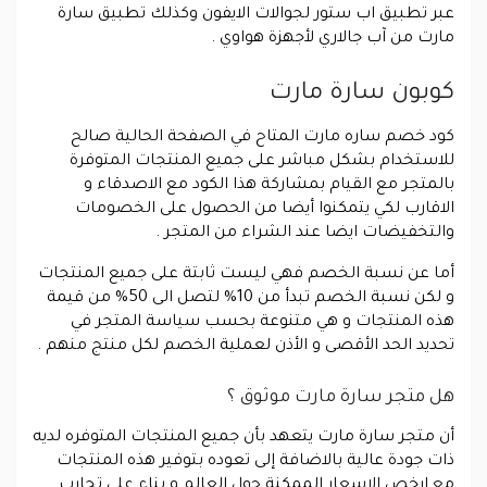
عبر تطبيق اب ستور لجوالات الايفون وكذلك تطبيق سارة
مارت من آب جالاري لأجهزة هواوي .
كوبون سارة مارت
كود خصم ساره مارت المتاح في الصفحة الحالية صالح
للاستخدام بشكل مباشر على جميع المنتجات المتوفرة
بالمتجر مع القيام بمشاركة هذا الكود مع الاصدقاء و
الاقارب لكي يتمكنوا أيضا من الحصول على الخصومات
والتخفيضات ايضا عند الشراء من المتجر .
أما عن نسبة الخصم فهي ليست ثابتة على جميع المنتجات
و لكن نسبة الخصم تبدأ من 10% لتصل الى 50% من قيمة
هذه المنتجات و هي متنوعة بحسب سياسة المتجر في
تحديد الحد الأقصى و الأذن لعملية الخصم لكل منتج منهم .
هل متجر سارة مارت موثوق ؟
أن متجر سارة مارت يتعهد بأن جميع المنتجات المتوفره لديه
ذات جودة عالية بالاضافة إلى تعوده بتوفير هذه المنتجات
مع ارخص الاسعار الممكنة حول العالم و بناء على تجارب