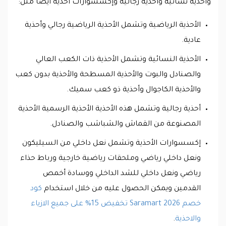
وأحذية نسائية وأحذية رجالية وإكسسوارات أحذية أيضاً مثل:
الأحذية الرياضية وتشمل الأحذية الرياضية رجالي وأحذية
عادية.
الأحذية النسائية وتشمل الأحذية ذات الكعب العالي
والصنادل والبوت والأحذية المسطحة والأحذية بدون كعب
والأحذية الكاجوال وأحذية ذو كعب سميك.
أحذية رجالية وتشمل هذه الأحذية الأحذية الرسمية الأحذية
المصنوعة من القماش والشباشب والصنادل.
إكسسوارات الأحذية وتشمل نعل داخلي من السيليكون
ونعل داخلي رياضي وملحقات رياضية خارجية ورباط حذاء
رياضي ونعل داخلي للشد الداخلي ووسادة أخمص
القدمين ويمكن الحصول عليه من خلال استخدام
كود
خصم Saramart 2026 تخفيض 15% على جميع الازياء
والاحذية
.