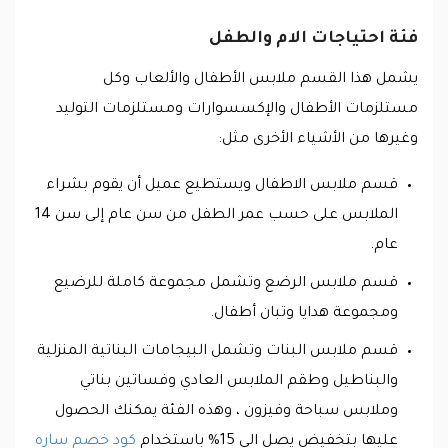
فئة احتياجات الام والطفل
يشمل هذا القسم ملابس الأطفال والألعاب وكل
مستلزمات الأطفال والإكسسوارات ومستلزمات التوليد
وغيرها من الأشياء الأخرى مثل:
قسم ملابس الاطفال ويستطيع عميل أن يقوم بشراء
الملابس على حسب عمر الطفل من سن عام إلى سن 14
عام.
قسم ملابس الرضع وتشمل مجموعة كاملة للرضيع
ومجموعة هدايا وتبان أطفال.
قسم ملابس البنات وتشمل البيجامات البناتية المنزلية
والبناطيل وطقم الملابس العادي وفساتين بناتي
وملابس سباحة وفيزون ، وهذه الفئة يمكنك الحصول
عليها بتخفيض يصل الي 15% باستخدام
كود خصم ساره