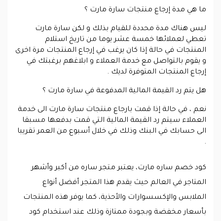
ما هي مدة إرجاع منتجات سارة مارت ؟
ليس هناك مدة محددة للقيام بذلك و لكن سارة مارت
تعطي لعملائها خمسة عشر يوما من تاريخ استلام
المنتجات في حالة إذا كان يرغب في إرجاع المنتجات مرة اخرى
و يقوم بالتواصل مع خدمة العملاء و ابلاغهم برغبتك في
إرجاع المنتجات المتوفرة لديك .
هل يتم رد القيمة المالية المدفوعة في سارة مارت ؟
نعم ، في حالة إذا قمت بارجاع منتجات سارة مارت الى خدمة
العملاء سيتم رد القيمة المالية التي قمت بدفعها مسبقا
الى حسابك في البنك وذلك في خلال أسبوع من العمر تقريبا
.
كود خصم ساره مارت، يعتبر متجر ساره من أكبر وأشهر
المتاجر في العالم حيث يقدم هذا المتجر أفضل أنواع
الملابس والإكسسوارات والأحذية، كما يوفر هذه المنتجات
بأسعار مخفضة وبجودة ممتازة وذلك عند استخدام كود