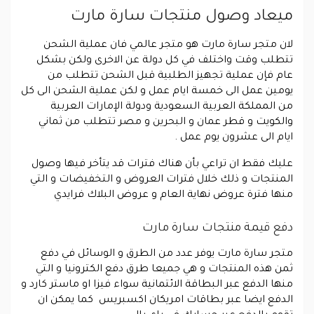
ميعاد وصول منتجات سارة مارت
لان متجر سارة مارت هو متجر عالمي فان عملية الشحن
تتطلب وقت واختلف في كل دولة عن الاخرى ولكن بشكل
عام فإن عملية تجهيز الطلبية قبل الشحن تتطلب من
يومين عمل الى خمسة ايام عمل و لكن عملية الشحن الى كل
من المملكة العربية السعودية ودولة الإمارات العربية
والكويت و قطر عمان و البحرين و مصر تتطلب من ثماني
ايام الى عشرون يوم عمل .
عليك فقط ان تراعي بأن هناك فترات قد يتأخر فيها وصول
المنتجات و ذلك خلال فترات العروض و التخفيضات و التي
منها فترة عروض نهاية العام و عروض البلاك فرايدي
دفع قيمة منتجات سارة مارت
متجر سارة مارت يوفر عدد من الطرق و الوسائل في دفع
ثمن هذه المنتجات و هي جميعا طرق دفع الكترونيا و التي
منها الدفع عبر البطاقة الائتمانية سواء فيزا او ماستر كارد و
الدفع ايضا عبر بطاقات امريكان اكسبريس كما يمكن ان