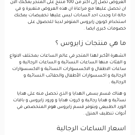
العروض تصل إلى أكثر من 100 منتج على المتجر يمكنك الان
ان تحصل عليها مع مراعاة ان هذه العروض متغيرة و في
حالة اذا وجدت احد السادات ليس عليها تخفيضات يمكنك
استخدام كوبون زايروس المتوفر لدينا للحصول على
خصومات كبرى ايضا .
ما هي منتجات زايروس ؟
الشهرة الأكبر لهذا المتجر في عالم الساعات بمختلف الانواع
و الفئات منها الساعات النسائية و الساعات الرجالية و
ساعات الاطفال و الاكسسوارات النسائية و الاكسسوارات
الرجالية و اكسسوارات الأطفال والحقائب النسائية و
الرجالية .
و هناك قسم يسمى الهدايا و الذي تحصل منه على هدايا
نسائية و هدايا رجالية و كروت هدايا و ورود زايروس و باقات
الورد الطبيعي ويتوفر قسم زايروس هوم المتخصص في
أدوات تنظيف المنزل .
اسعار الساعات الرجالية