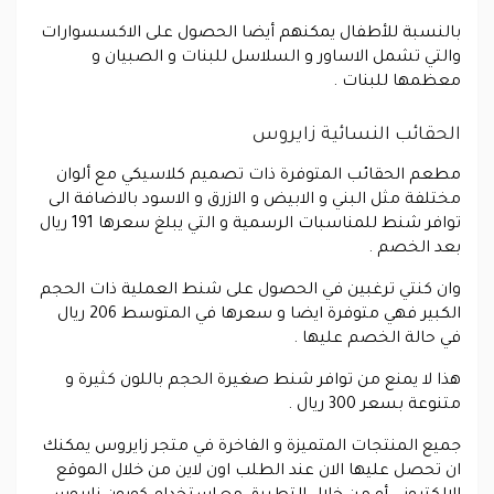
بالنسبة للأطفال يمكنهم أيضا الحصول على الاكسسوارات
والتي تشمل الاساور و السلاسل للبنات و الصبيان و
معظمها للبنات .
الحقائب النسائية زايروس
مطعم الحقائب المتوفرة ذات تصميم كلاسيكي مع ألوان
مختلفة مثل البني و الابيض و الازرق و الاسود بالاضافة الى
توافر شنط للمناسبات الرسمية و التي يبلغ سعرها 191 ريال
بعد الخصم .
وان كنتي ترغبين في الحصول على شنط العملية ذات الحجم
الكبير فهي متوفرة ايضا و سعرها في المتوسط 206 ريال
في حالة الخصم عليها .
هذا لا يمنع من توافر شنط صغيرة الحجم باللون كثيرة و
متنوعة بسعر 300 ريال .
جميع المنتجات المتميزة و الفاخرة في متجر زايروس يمكنك
ان تحصل عليها الان عند الطلب اون لاين من خلال الموقع