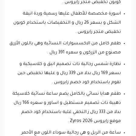
كوبون تخفيض متجر زايروس .
اسورة مخصصة للأطفال عليها رسمية وردة انيقة
الشكل و بسعر 26 ريال و التخفيضات باستخدام كوبون
تخفيض متجر زايروس .
طقم كامل من الاكسسوارات النسائية وهي باللون الأزرق
مصنوع من الزركون و سعره 391 ريال .
نظارة شمس رجالية ذات تصميم انيق و كلاسيكية و
بسعر 169 ريال بدلا من 339 ريال و عليها تخفيض حين
تقوم باستخدام كود خصم زايروس .
طقم هدايا نسائي بالكامل يضم ساعة نسائية كلاسيكة
ذهبية ذات تصميم مستطيل و اساور و سعره 166 ريال
بدلا من 333 ريال ز التخفي عليه باستخدام كود خصم
موقع زايروس 2026 Zyros .
ساعة من الربل و هي رجالية سوداء اللون مع الأحمر