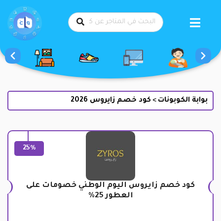
طي
حتوى
بوابة الكوبونات
كود خصم زايروس 2026
>
25%
كود خصم زايروس اليوم الوطني خصومات على
العطور 25%