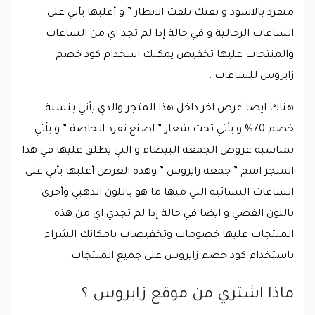
متفرد بالاسود و ثقتك تلفت الانظار ” و أغلبها يأتي على
الساعات الرجالية و في حالة إذا لم تجد اي من الساعات
والمنتجات عليها تخفيض يمكنك اسخدام كود خصم
زايروس للساعات .
هناك ايضا عرض اخر داخل هذا المتجر والذي يأتي بنسبة
خصم 70% و يأتي تحت شعار ” اصنع تفرد الخاصة ” و يأتي
بمناسبة عروض الجمعة البيضاء و التي يطلق عليها في هذا
المتجر اسم ” جمعة زايروس ” وهذه العرض أغلبها يأتي على
الساعات النسائية التي منها ما هو باللون الذهبي وأخرى
باللون الفضي و ايضا في حالة إذا لم تجدي اي من هذه
المنتجات عليها خصومات وتخفيضات بامكانك الشراء
باستخدام كود خصم زايروس على جميع المنتجات .
ماذا اشتري من موقع زايروس ؟