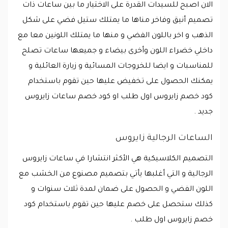
الان اصبح للسيدات القدرة على الاختيار ما بين ساعات ذات
تصميم أنيق وفاخر مناها ما يمتلك ستيل فضي على شكل
الذهب و اخر باللون الفضي و منها ما يمتلك اللونين معا مع
داخلي خضراء اللون وأخرى بيضاء و جميعها ساعات تصلح
للمناسبات و ايضا للخروجات المسائية و زيارة العائلية و
يمكنك الحصول على تخفيض عليها حين تقوم باستخدام
كود خصم زايروس اول طلب او كود خصم ساعات زايروس
جديد .
الساعات الرجالية زايروس
التصميم الكلاسيكية هي الأكثر انتشارا في ساعات زايروس
الرجالية و التي أغلبها يأتي بتصميم مصنوع من الخشب مع
اللون الفضي و الحصول على ضمان لمدة ثلاث سنوات و
كذلك ستحصل على خصم عليها حين تقوم باستخدام كود
خصم زايروس اول طلب .