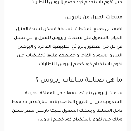
حين تقوم باستخدام كود خصم زايروس للنظارات .
منتجات المنزل من زايروس
اضف الى جميع المنتجات السابقة فيمكن لسيدة المنزل
القيام بالحصول على منتجات زايروس للمنزل و التي تتمثل
في كل من العطور بالروائح الطبيعية الفاخرة و البوكس
البني و الاسود و الفاخر و جميعهم عليها تخفيضات حين
تقوم باستخدام كود خصم زايروس للنظارات .
ما هي صناعة ساعات زيروس ؟
ساعات زايروس يتم تصنيعها داخل المملكة العربية
السعودية حتى ان الفروع الخاصة بهذه الماركة تتواجد فقط
داخل المملكة و يمكنك الحصول عليها بارخص سعر ممكن
وذلك حين تقوم باستخدام كود خصم زايروس .