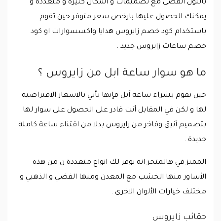
باللون الفضي مع تصميمات و أشكال كثيرة و متعددة و
يمكنك الحصول عليها بارخص سعر متوفر حين تقوم
باستخدام كود خصم زايروس هدايا واكسسوارات او كود
خصم ساعات زايروس جديد .
ما هو سوار ساعة ابل من زايروس ؟
حين تقوم بشراء ساعة آبل فإنها تأتي بالاسعار الافتراضية
لها و لكن في المقابل أنت قادر على الحصول على سوار لها
بتصميم أنيق وفاخر من زايروس بدلا من اقتناء ساعة كاملة
جديدة .
المميز في هالمتجر انه يوفر لك انواع متعددة ن من هذه
الأساور منها الخشب مع المعدن ومنها الفضي و الذهبي و
مختلف خيارات الألوان الاخرى .
حقائب زايروس