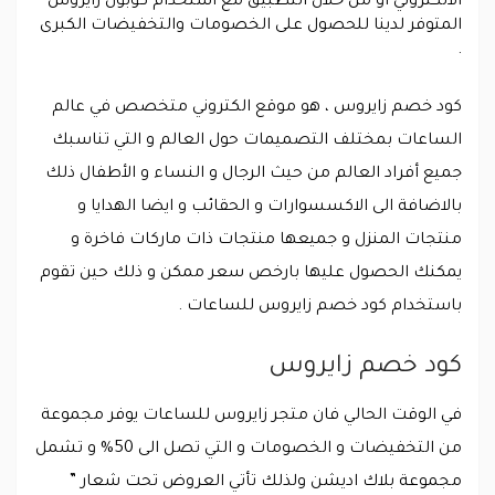
الالكتروني أو من خلال التطبيق مع استخدام كوبون زايروس
المتوفر لدينا للحصول على الخصومات والتخفيضات الكبرى
.
كود خصم زايروس ، هو موقع الكتروني متخصص في عالم
الساعات بمختلف التصميمات حول العالم و التي تناسبك
جميع أفراد العالم من حيث الرجال و النساء و الأطفال ذلك
بالاضافة الى الاكسسوارات و الحقائب و ايضا الهدايا و
منتجات المنزل و جميعها منتجات ذات ماركات فاخرة و
يمكنك الحصول عليها بارخص سعر ممكن و ذلك حين تقوم
باستخدام كود خصم زايروس للساعات .
كود خصم زايروس
في الوقت الحالي فان متجر زايروس للساعات يوفر مجموعة
من التخفيضات و الخصومات و التي تصل الى 50% و تشمل
مجموعة بلاك اديشن ولذلك تأتي العروض تحت شعار ”