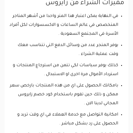
مميزات الشراء من زايروس
في النهاية يمكن اعتبار هذا المتر واحدا من أشهر المتاجر
المتخصص في عالم الساعات و الاكسسوارات لكل أفراد
الأسرة في المجتمع السعودية .
يوفر المتجر عدد من وسائل الدفع التي تتناسب معك
وقت عملية الشراء .
كذلك يوفر سياسات لكي تتمن من استرجاع المنتجات و
استرداد الأموال مرة اخرى او الاستبدال .
بامكانك الحصول على اي من هذه المنتجات بارخص سعر
ممكن و ذلك حين تقوم باستخدام كود خصم زايروس
المجاني لدينا الان .
امكانية التواصل مع خدمة العملاء في اي وقت تريد و
الحصول على رد بشكل مباشر .