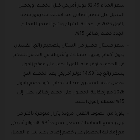
سعر الحذاء 82.49 دولار أمريكي قبل الخصم، ويحصل
العميل على خصم اضافي عند استخدامه رموز خصم
زافول 2026 في عملية الشراء ويتيح المتجر للعملاء
الجدد خصم إضافي 15%.
سعر فستان قصير من الستان بتصميم رائع، الفستان
بدون أكمام ومزود بحمالات وأشرطة في الخصر للتحكم
في الحجم، متوفر منه اللون الاحمر علي موقع زافول
بسعر رائع جداً 14.99 دولار أمريكي بعد الخصم الذي
يحصل عليه المشتري عند استخدام كود خصم زافول
2026 مع إمكانية الحصول على خصم إضافي يصل إلى
15% لعملاء زافول الجدد.
بلوزة من الصوف الثقيل مزودة بأزرار متوفرة بأكثر من
لون وجميع المقاسات بسعر مميز جداً 36.99 دولار أمريكي
مع إمكانية الحصول على خصم إضافي عند شراء العميل