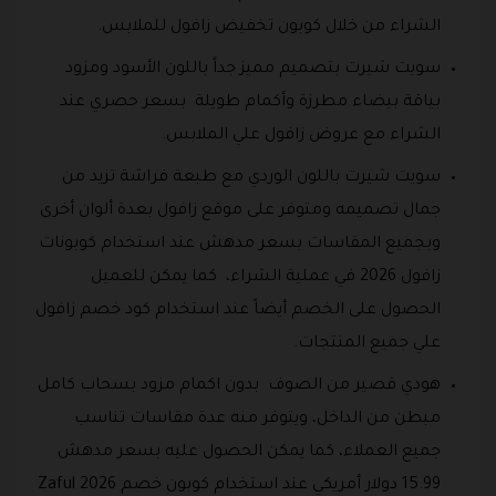
الشراء من خلال كوبون تخفيض زافول للملابس.
سويت شيرت بتصميم مميز جداً باللون الأسود ومزود
بياقة بيضاء مطرزة وأكمام طويلة بسعر حصري عند
الشراء مع عروض زافول علي الملابس.
سويت شيرت باللون الوردي مع طبعة فراشة تزيد من
جمال تصميمه ومتوفر على موقع زافول بعدة ألوان أخرى
وبجميع المقاسات بسعر مدهش عند استخدام كوبونات
زافول 2026 في عملية الشراء، كما يمكن للعميل
الحصول على الخصم أيضاً عند استخدام كود خصم زافول
علي جميع المنتجات.
هودي قصير من الصوف بدون اكمام مزود بسحاب كامل
مبطن من الداخل، ويتوفر منه عدة مقاسات تناسب
جميع العملاء، كما يمكن الحصول عليه بسعر مدهش
15.99 دولار أمريكي عند استخدام كوبون خصم Zaful 2026