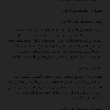
تصدر لك وثيقة الشراء .
مميزات الشراء من زافول
ضمان استبدال خلال 30 يوم
في حالة وصول المنتج اليك و لم يكن مناسب لك لعدم
جودته أو كان المقاس غير مضبوط او يوجد به عيب فإن
المتجر يوفر لك امكانية ارجاع المنتجات خلال أربعة عشر يوما
من تاريخ الشراء و هذا يعني التواصل مع المتجر من اجل
ارجاع المنتجات و يتيح لك المتجر ايضا امكانية استبدال
المنتجات خلال ثلاثين يوما من تاريخ وصول المنتجات اليك .
الشحن المجاني
صحيح و ان جميع المتاجر الاخرى توفر خاصية الشحن حتى
باب المنزل و لكن المتجر هذا يوفر الشحن المجاني و لكن مع
هذا المتجر يمكنك ان تحصل على الشح الجاني وصول المنتج
الى باب المنزل و ذلك في حالة اذا قمت بشراء منتجات
بقيمة تبلغ 50 دولار .