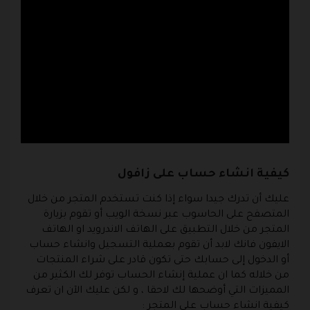
كيفية انشاء حساب على زافول
عليك أن تدرك جيدا سواء إذا كنت تستخدم المتجر من خلال
المتصفح على الحاسوب عبر نسخة الويب أو تقوم بزيارة
المتجر من خلال التطبيق على الهاتف الاندرويد او الهاتف
الايفون فانك لابد أن تقوم بعملية التسجيل وانشاء حساب
أو الدخول إلى حسابك حتى تكون قادر على شراء المنتجات
من خلاله كما ان عملية إنشاء الحساب توفر لك الكثير من
المميزات التي أوضحها لك لاحقا ، و لكن عليك الآن ان تعرف
كيفية انشاء حساب على المتجر :