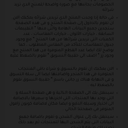
الخصومات بجانبها مع صورة واضحة للمنتج الذي تريد
شرائه .
في حالة إذا وجدت المنتج الذي تريدين شرائه يمكنك الان
ان تقوم بالدخول إلى صفحة المنتج و في هذه الصفحة
ستجدين جميع البيانات الهامة والتي منها ” التقييمات
السابقة ، خيارات الألوان ، خيارات المقاسات ، عدد
الكميات التي تريدين شرائها من هذا المنتج ” مع وجود
جدول للمقاسات للتأكد من المقاس المطلوب ، كما
يوضح لك ايضا عدد القطع المتوفرة من هذا المنتج مع
وجود زر ” اضف الى حقيبة التسويق ” نقوم بالضغط عليه
.
الان يمكنك ان تقوم بالتسوق و شراء باقي المنتجات
المتوفرة في هذا المتجر واضافتها ايضا الى سلة التسوق
و في النهاية هناك زر جانبي باسم ” حقيبة التسوق نقوم
بالضغط ليه .
سينتقل بك الى الصفحة التالية و هي صفحة السلة و
التي يوجد بها المنتجات التي اخترتها و سعرها بالاضافة
الى اختيار وسيلة الدفع و ايضا مكان لاضافة كوبون زافول
المتوفر في صفحتنا الحالي .
سينتقل بك إلى عنوان الشحن و تقوم باضافة جميع
البيانات التي يتم الشحن اليها للمنتجات ثم بعد ذلك