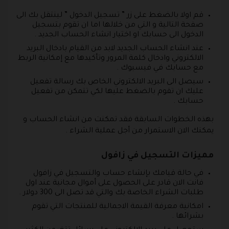
قم اولا بالضغط على زر ” تسجيل الدخول ” لينتقل بك الى
صفحة التالية و التي من خلالها اما ان تقوم بتسجيل
الدخول الى حسابك او اختيار انشاء الحساب الجديد .
عند انشاء الحساب الجديد لابد من القيام بادخال البريد
الالكتروني وادخال كلمة المرور وتأكيدها مع إمكانية الربط
مع حسابك في فيسبوك .
سيصل الى البريد الالكتروني الخاص بك رسالة تفعيل
عليك ان تقوم بالضغط عليها لكي تتمكن من تفعيل
حسابك .
بهذه الخطوات السابقة فقد تمكنت من انشاء الحساب و
يمكنك الان الاستمرار من أجل عملية الشراء .
مميزات التسجيل في زافول
في حالة قيامك بإنشاء حساب والتسجيل في زافول
فانت الان قادر على الحصول على أموال مجانية عند اول
طلبات الشراء الخاصة بك والتي قد تصل الى 300 دولار .
امكانية معرفة القيمة الاجمالية للمنتجات التي تقوم
بشرائها .