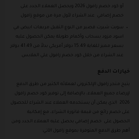
أو كود خصم زافول 2026 ويحصل العملاء الجدد على
خصم إضافي عند الشراء لأول مرة من موقع زافول.
سويت شيرت قصير من النوع الثقيل مربعات ابيض في
اسود مزود بسحاب وأكمام طويلة يمكن الحصول عليه
بسعر مميز للغاية 15.49 دولار أمريكي بدلاً من 41.49 دولار
عند الشراء من خلال كود خصم زافول علي الملابس.
خيارات الدفع
يتيح متجر زافول الإلكتروني لعملائه الكثير من طرق الدفع
لإرضاء جميع العملاء، بالإضافة إلى توفير كود خصم زافول
2026 الذي يمكن أن يستخدمه العملاء عند الشراء للحصول
على خصم رائع من قيمة فاتورة الشراء، مع إمكانية
الحصول على خصم إضافي يحصل عليه العملاء الجدد ومن
أهم طرق الدفع المتوفرة بموقع زافول الآتي: