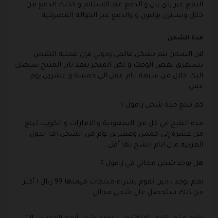
الدفع عبر باي بال و الدفع عند الاستلام و كذلك الدفع من
خلال ويسترن يونيون و والدفع عبر الحوالة المصرفية .
مدة الشحن
لان الشحن يتم بشكل عالمي ودولي فإن عملية الشحن
تستغرق بعض الوقت و لكن المتجر يتعد بان المنتج سيصل
اليك خلال من سبعة ايام عمل الى خمسة و عشرين يوم
عمل .
كم تبلغ مدة شحن زافول ؟
مدة الشح في كل من السعودية و الامارات و الكويت تبلغ
من عشرة إلى خمس وعشرين يوم من الشحن اما الدول
الغربية فان ايام الشح بها أقل .
هل يوجد شحن مجاني في زافول ؟
نعم يوجد ، حين تقوم بشراء منتجات قيمتها 99 ريال ا أكثر
من ذلك ستحصل على شحن مجاني .