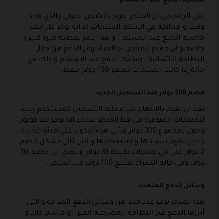
خاصية الدفع عند الاستلام
على الرغم من أن المتجر يقوم بالشحن الدولي والذي يأخذ
وقت و مجازفة في استلام المنتجات الا انه يوفر كل ايضا
خاصية الدفع عند الاستلام ، و هذا الأمر يعطيه ميزة كبيرة
خاصة و ان جميع المتاجر العالمية توفر الدفع من خلال
البطاقة الائتمانية ، يمكنك الدفع عند الاستلام و ذلك في
حالة إذا كانت المنتجات بسعر 100 دولار فقط .
خصم 300 دولار عند التسجيل الجديد
بعد ان تقوم بالانتهاء من عملية التسجيل كمستخدم جديد
للمنتجات المتوفرة في هذا المتجر ستجد انه يوفر لك كوبون
زافول بمجموع 300 دولار وتأتي هذه الاكواد على هيئة
كوبونات
زافول
تقوم بنسخها و استخدامها و التي تأتي بشكل خصم
2 دولار على كل منتجات بقيمة 33 دولار و تصل الى خصم 10
دولار وفي حالة الشراء بمبلغ 100 دولار من المتجر .
وسائل الدفع المتعدد
هذا المتجر يوفر عدد كبير من وسائل الدفع المتاحة و التي
أبرزها الدفع عبر البطاقة المصرفية الفيزا او ماستر كارد و