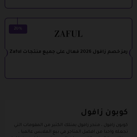
20%
رمز خصم زافول 2026 فعال على جميع منتجات Zaful
كوبون زافول
كوبون زافول
، متجر زافول يمتلك الكثير من المقومات التي
تجعله واحدا من افضل المتاجر في بيع الملابس عالميا ،