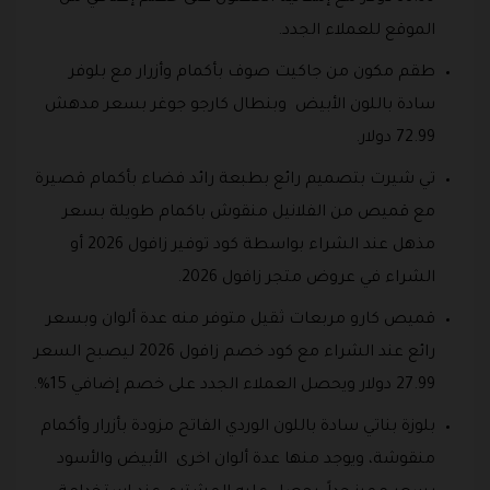
الموقع للعملاء الجدد.
طقم مكون من جاكيت صوف بأكمام وأزرار مع بلوفر
سادة باللون الأبيض وبنطال كارجو جوغر بسعر مدهش
72.99 دولار.
تي شيرت بتصميم رائع بطبعة رائد فضاء بأكمام قصيرة
مع قميص من الفلانيل منقوش باكمام طويلة بسعر
مذهل عند الشراء بواسطة كود توفير زافول 2026 أو
الشراء في عروض متجر زافول 2026.
قميص كارو مربعات ثقيل متوفر منه عدة ألوان وبسعر
رائع عند الشراء مع كود خصم زافول 2026 ليصبح السعر
27.99 دولار ويحصل العملاء الجدد على خصم إضافي 15%.
بلوزة بناتي سادة باللون الوردي الفاتح مزودة بأزرار وأكمام
منقوشة، ويوجد منها عدة ألوان اخرى الأبيض والأسود