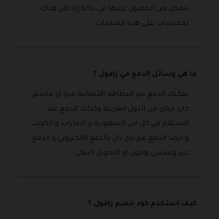
تتمكن من الحصول عليها في حالة إذا كان هناك
تخفيضات على هذه المنتجات .
ما هي وسائل الدفع في زافول ؟
يمكنك الدفع عبر البطاقة الائتمانية فيزا أو ماستر
كارد فياي من الدول العربية وكذلك الدفع عند
الاستلام في كل من السعودية و الامارات و الكويت
و ايضا الدفع عبر باي بال بالدفع الالكتروني و الدفع
عبر ويسترن يونيون او التحويل البنكي .
كيف استخدم كود خصم زافول ؟