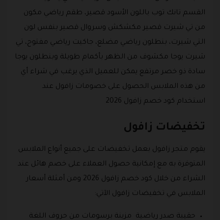
القسم تانك توب باللون الأسود قصير، طقم رياضي مكون
من تي شيرت قصير مكشكش وسروال قصير بنفس لون
التي شيرت، بنطلون رياضي مضلع، جاكيت رياضي مفتوح، تي
شيرت يوجا مكشوف من الظهر بأكمام طويلة وبنطلون يوجا
سادة ذو خصر مرتفع يمكن للعميل الذي يرغب في شراء أي
من هذه الملابس الحصول على خصومات زافول عند
استخدام كود خصم زافول 2026
تخفيضات زافول
يقوم متجر زافول بعمل تخفيضات على جميع أنواع الملابس
المتوفرة به مع إمكانية حصول العملاء على خصم هائل عند
الشراء من خلال كود خصم زافول 2026 ومن أمثلة أسعار
الملابس في تخفيضات زافول الآتي:
حقيبة صدر رياضية مزينة برسومات من حروف اللغة