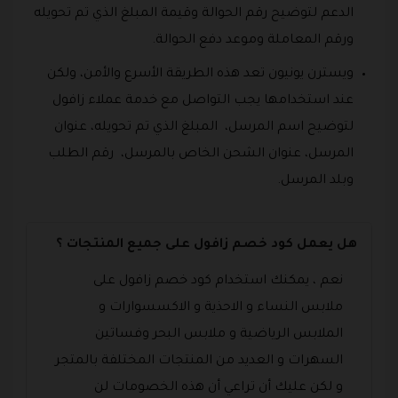
الدعم لتوضيح رقم الحوالة وقيمة المبلغ الذي تم تحويله
ورقم المعاملة وموعد دفع الحوالة.
ويسترن يونيون تعد هذه الطريقة الأسرع والأمن، ولكن
عند استخدامها يجب التواصل مع خدمة عملاء زافول
لتوضيح اسم المرسل، المبلغ الذي تم تحويله، عنوان
المرسل، عنوان الشحن الخاص بالمرسل، رقم الطلب
وبلد المرسل.
هل يعمل كود خصم زافول على جميع المنتجات ؟
نعم ، يمكنك استخدام كود خصم زافول على
ملابس النساء و الاحذية و الاكسسوارات و
الملابس الرياضية و ملابس البحر وفساتين
السهرات و العديد من المنتجات المختلفة بالمتجر
و لكن عليك أن تراعي أن هذه الخصومات لن