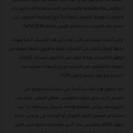
البوهيمي والمطبعية والفساتين المجسمة والفساتين ذات
الاكمام الطويلة بأسعار رائعة جداً مع إمكانية الحصول على
خصم عند الشراء باستخدام كوبون خصم Zaful 2026
ومن أمثلة الفساتين التي توجد في هذا القسم أيضاً ويوجد
عليها إقبال كثيف من العملاء تنورة مطبوع عليها صورة من
الزهور الخضراء، قبالة كتف من الدانتيل، فستان بأكمام
طويله مكشكش من الخصر مريح بأسعار حصرية عند
الشراء مع كود خصم زافول 2026.
كما يحتوي هذا القسم أيضاً على تشكيلة متنوعة من
ملابس البحر مثل مايوه قطعتين يغطى البطن، بيكينيات
الكروشيه، بيكيني قطعة واحدة بأسعار بسيطة جداً عند
استخدام العميل الكود الفعال أو الشراء في عروض متجر
زافول 2026، وملابس بحر أخرى مقاسات كبيرة مثل كاش