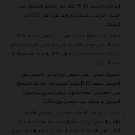
الإنجليزية بسعر 15.49 دولار مع إمكانية الحصول على
خصم رائع عند استخدام برومو كود زافول 2026 في
الشراء.
سعر كب مضلع مقتص من الأعلى بدون أكمام 19.73
دولار أمريكي مع إمكانية حصول المشتري على خصم رائع
عند استخدام كود خصم زافول 2026 ويصبح السعر 9.99
دولار أمريكي.
بنطلون فلافي ثقيل مبطن من الداخل متوفر باللون
الأبيض بسعر 19.99 دولار أمريكي مع إمكانية الحصول
على خصم من قيمة فاتورة شراء المنتج عند شراء
العميل بواسطة كود خصم زافول 2026.
حذاء الثلج الانيق الحذاء مغطى من الخارج بالكامل
بالفرو الناعم ليزيد من جمال تصميمه، يوجد منه عدة
ألوان اللون الاسود، الاخضر، البينك، الاصفر والموف يبلغ