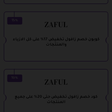
15%
كوبون خصم زافول تخفيض 17% على كل الازياء
والمنتجات
10%
كود خصم زافول تخفيض حتى 20% على جميع
المنتجات