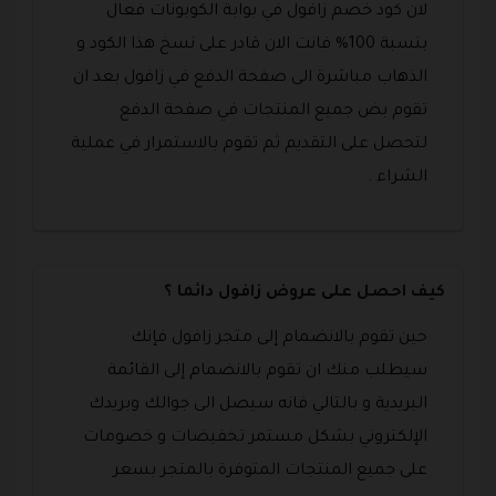
لان كود خصم زافول في بوابة الكوبونات فعال
بنسبة 100% فانت الان قادر على نسخ هذا الكود و
الذهاب مباشرة الى صفحة الدفع في زافول بعد ان
تقوم بض جميع المنتجات في صفحة الدفع
لتحصل على التقديم ثم تقوم بالاستمرار في عملية
الشراء .
كيف احصل على عروض زافول دائما ؟
حين تقوم بالانضمام إلى متجر زافول فإنك
سيطلب منك ان تقوم بالانضمام إلى القائمة
البريدية و بالتالي فانه سيصل الى جوالك وبريدك
الإلكتروني بشكل مستمر تخفيضات و خصومات
على جميع المنتجات المتوفرة بالمتجر بسعر