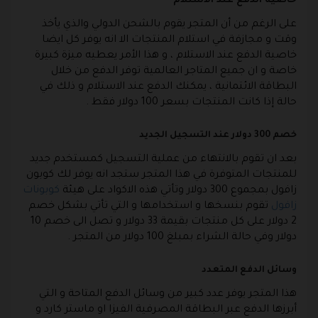
خاصية الدفع عند الاستلام
على الرغم من أن المتجر يقوم بالشحن الدولي والذي يأخذ
وقت و مجازفة في استلام المنتجات الا انه يوفر كل ايضا
خاصية الدفع عند الاستلام ، و هذا الأمر يعطيه ميزة كبيرة
خاصة و ان جميع المتاجر العالمية توفر الدفع من خلال
البطاقة الائتمانية ، يمكنك الدفع عند الاستلام و ذلك في
حالة إذا كانت المنتجات بسعر 100 دولار فقط .
خصم 300 دولار عند التسجيل الجديد
بعد ان تقوم بالانتهاء من عملية التسجيل كمستخدم جديد
للمنتجات المتوفرة في هذا المتجر ستجد انه يوفر لك كوبون
زافول بمجموع 300 دولار وتأتي هذه الاكواد على هيئة
كوبونات
زافول
تقوم بنسخها و استخدامها و التي تأتي بشكل خصم
2 دولار على كل منتجات بقيمة 33 دولار و تصل الى خصم 10
دولار وفي حالة الشراء بمبلغ 100 دولار من المتجر .
وسائل الدفع المتعدد
هذا المتجر يوفر عدد كبير من وسائل الدفع المتاحة و التي
أبرزها الدفع عبر البطاقة المصرفية الفيزا او ماستر كارد و