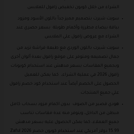
الشراء من خلال كوبون تخفيض زافول للملابس.
سويت شيرت بتصميم مميز جداً باللون الأسود ومزود
بياقة بيضاء مطرزة وأكمام طويلة بسعر حصري عند
الشراء مع عروض زافول علي الملابس.
سويت شيرت باللون الوردي مع طبعة فراشة تزيد من
جمال تصميمه ومتوفر على موقع زافول بعدة ألوان أخرى
وبجميع المقاسات بسعر مدهش عند استخدام كوبونات
زافول 2026 في عملية الشراء، كما يمكن للعميل
الحصول على الخصم أيضاً عند استخدام كود خصم زافول
علي جميع المنتجات.
هودي قصير من الصوف بدون اكمام مزود بسحاب كامل
مبطن من الداخل، ويتوفر منه عدة مقاسات تناسب
جميع العملاء، كما يمكن الحصول عليه بسعر مدهش
15.99 دولار أمريكي عند استخدام كوبون خصم Zaful 2026