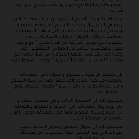
الخصومات بجانبها مع صورة واضحة للمنتج الذي تريد
شرائه .
في حالة إذا وجدت المنتج الذي تريدين شرائه يمكنك الان
ان تقوم بالدخول إلى صفحة المنتج و في هذه الصفحة
ستجدين جميع البيانات الهامة والتي منها ” التقييمات
السابقة ، خيارات الألوان ، خيارات المقاسات ، عدد
الكميات التي تريدين شرائها من هذا المنتج ” مع وجود
جدول للمقاسات للتأكد من المقاس المطلوب ، كما
يوضح لك ايضا عدد القطع المتوفرة من هذا المنتج مع
وجود زر ” اضف الى حقيبة التسويق ” نقوم بالضغط عليه
.
الان يمكنك ان تقوم بالتسوق و شراء باقي المنتجات
المتوفرة في هذا المتجر واضافتها ايضا الى سلة التسوق
و في النهاية هناك زر جانبي باسم ” حقيبة التسوق نقوم
بالضغط ليه .
سينتقل بك الى الصفحة التالية و هي صفحة السلة و
التي يوجد بها المنتجات التي اخترتها و سعرها بالاضافة
الى اختيار وسيلة الدفع و ايضا مكان لاضافة كوبون زافول
المتوفر في صفحتنا الحالي .
سينتقل بك إلى عنوان الشحن و تقوم باضافة جميع
البيانات التي يتم الشحن اليها للمنتجات ثم بعد ذلك