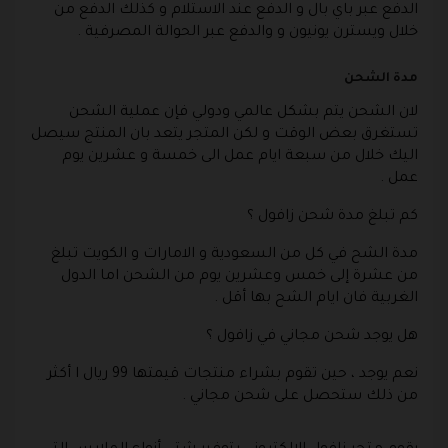
الدفع عبر باي بال و الدفع عند الاستلام و كذلك الدفع من
خلال ويسترن يونيون و والدفع عبر الحوالة المصرفية .
مدة الشحن
لان الشحن يتم بشكل عالمي ودولي فإن عملية الشحن
تستغرق بعض الوقت و لكن المتجر يتعد بان المنتج سيصل
اليك خلال من سبعة ايام عمل الى خمسة و عشرين يوم
عمل .
كم تبلغ مدة شحن زافول ؟
مدة الشح في كل من السعودية و الامارات و الكويت تبلغ
من عشرة إلى خمس وعشرين يوم من الشحن اما الدول
الغربية فان ايام الشح بها أقل .
هل يوجد شحن مجاني في زافول ؟
نعم يوجد ، حين تقوم بشراء منتجات قيمتها 99 ريال ا أكثر
من ذلك ستحصل على شحن مجاني .