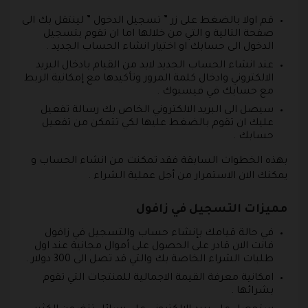
قم اولا بالضغط على زر ” تسجيل الدخول ” لينتقل بك الى
صفحة التالية و التي من خلالها اما ان تقوم بتسجيل
الدخول الى حسابك او اختيار انشاء الحساب الجديد .
عند انشاء الحساب الجديد لابد من القيام بادخال البريد
الالكتروني وادخال كلمة المرور وتأكيدها مع إمكانية الربط
مع حسابك في فيسبوك .
سيصل الى البريد الالكتروني الخاص بك رسالة تفعيل
عليك ان تقوم بالضغط عليها لكي تتمكن من تفعيل
حسابك .
بهذه الخطوات السابقة فقد تمكنت من انشاء الحساب و
يمكنك الان الاستمرار من أجل عملية الشراء .
مميزات التسجيل في زافول
في حالة قيامك بإنشاء حساب والتسجيل في زافول
فانت الان قادر على الحصول على أموال مجانية عند اول
طلبات الشراء الخاصة بك والتي قد تصل الى 300 دولار .
امكانية معرفة القيمة الاجمالية للمنتجات التي تقوم
بشرائها .