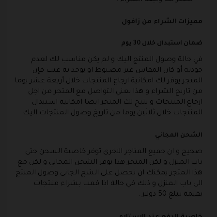
تصدر لك وثيقة الشراء .
مميزات الشراء من زافول
ضمان استبدال خلال 30 يوم
في حالة وصول المنتج اليك و لم يكن مناسب لك لعدم
جودته أو كان المقاس غير مضبوط او يوجد به عيب فإن
المتجر يوفر لك امكانية ارجاع المنتجات خلال أربعة عشر يوما
من تاريخ الشراء و هذا يعني التواصل مع المتجر من اجل
ارجاع المنتجات و يتيح لك المتجر ايضا امكانية استبدال
المنتجات خلال ثلاثين يوما من تاريخ وصول المنتجات اليك .
الشحن المجاني
صحيح و ان جميع المتاجر الاخرى توفر خاصية الشحن حتى
باب المنزل و لكن المتجر هذا يوفر الشحن المجاني و لكن مع
هذا المتجر يمكنك ان تحصل على الشح الجاني وصول المنتج
الى باب المنزل و ذلك في حالة اذا قمت بشراء منتجات
بقيمة تبلغ 50 دولار .