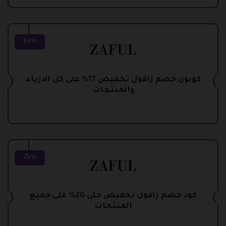
30%
كوبون خصم زافول تخفيض 17% على كل الازياء
والمنتجات
25%
كود خصم زافول تخفيض حتى 20% على جميع
المنتجات