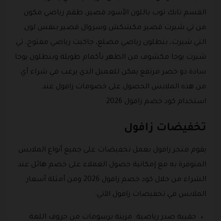
القسم تانك توب باللون الأسود قصير، طقم رياضي مكون
من تي شيرت قصير مكشكش وسروال قصير بنفس لون
التي شيرت، بنطلون رياضي مضلع، جاكيت رياضي مفتوح، تي
شيرت يوجا مكشوف من الظهر بأكمام طويلة وبنطلون يوجا
سادة ذو خصر مرتفع يمكن للعميل الذي يرغب في شراء أي
من هذه الملابس الحصول على خصومات زافول عند
استخدام كود خصم زافول 2026
تخفيضات زافول
يقوم متجر زافول بعمل تخفيضات على جميع أنواع الملابس
المتوفرة به مع إمكانية حصول العملاء على خصم هائل عند
الشراء من خلال كود خصم زافول 2026 ومن أمثلة أسعار
الملابس في تخفيضات زافول الآتي:
حقيبة صدر رياضية مزينة برسومات من حروف اللغة