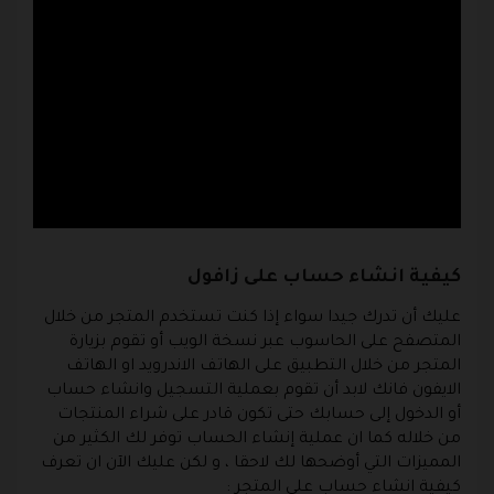
كيفية انشاء حساب على زافول
عليك أن تدرك جيدا سواء إذا كنت تستخدم المتجر من خلال
المتصفح على الحاسوب عبر نسخة الويب أو تقوم بزيارة
المتجر من خلال التطبيق على الهاتف الاندرويد او الهاتف
الايفون فانك لابد أن تقوم بعملية التسجيل وانشاء حساب
أو الدخول إلى حسابك حتى تكون قادر على شراء المنتجات
من خلاله كما ان عملية إنشاء الحساب توفر لك الكثير من
المميزات التي أوضحها لك لاحقا ، و لكن عليك الآن ان تعرف
كيفية انشاء حساب على المتجر :