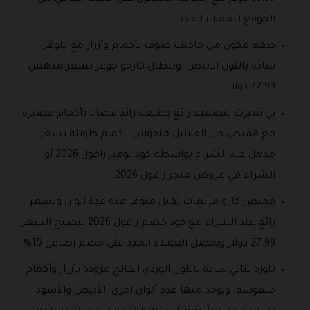
الموقع للعملاء الجدد.
طقم مكون من جاكيت صوف بأكمام وأزرار مع بلوفر
سادة باللون الأبيض وبنطال كارجو جوغر بسعر مدهش
72.99 دولار.
تي شيرت بتصميم رائع بطبعة رائد فضاء بأكمام قصيرة
مع قميص من الفلانيل منقوش باكمام طويلة بسعر
مذهل عند الشراء بواسطة كود توفير زافول 2026 أو
الشراء في عروض متجر زافول 2026.
قميص كارو مربعات ثقيل متوفر منه عدة ألوان وبسعر
رائع عند الشراء مع كود خصم زافول 2026 ليصبح السعر
27.99 دولار ويحصل العملاء الجدد على خصم إضافي 15%.
بلوزة بناتي سادة باللون الوردي الفاتح مزودة بأزرار وأكمام
منقوشة، ويوجد منها عدة ألوان اخرى الأبيض والأسود