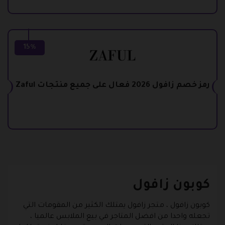
15%
رمز خصم زافول 2026 فعال على جميع منتجات Zaful
كوبون زافول
كوبون زافول
، متجر زافول يمتلك الكثير من المقومات التي
تجعله واحدا من افضل المتاجر في بيع الملابس عالميا ،