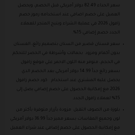
سعر الحذاء 82.49 دولار أمريكي قبل الخصم، ويحصل
العميل على خصم اضافي عند استخدامه رموز خصم
زافول 2026 في عملية الشراء ويتيح المتجر للعملاء
الجدد خصم إضافي 15%.
سعر فستان قصير من الستان بتصميم رائع، الفستان
بدون أكمام ومزود بحمالات وأشرطة في الخصر للتحكم
في الحجم، متوفر منه اللون الاحمر علي موقع زافول
بسعر رائع جداً 14.99 دولار أمريكي بعد الخصم الذي
يحصل عليه المشتري عند استخدام كود خصم زافول
2026 مع إمكانية الحصول على خصم إضافي يصل إلى
15% لعملاء زافول الجدد.
بلوزة من الصوف الثقيل مزودة بأزرار متوفرة بأكثر من
لون وجميع المقاسات بسعر مميز جداً 36.99 دولار أمريكي
مع إمكانية الحصول على خصم إضافي عند شراء العميل