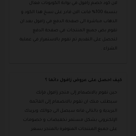
لان كود خصم زافول في بوابة الكوبونات فعال
بنسبة 100% فانت الان قادر على نسخ هذا الكود و
الذهاب مباشرة الى صفحة الدفع في زافول بعد ان
تقوم بض جميع المنتجات في صفحة الدفع
لتحصل على التقديم ثم تقوم بالاستمرار في عملية
الشراء .
كيف احصل على عروض زافول دائما ؟
حين تقوم بالانضمام إلى متجر زافول فإنك
سيطلب منك ان تقوم بالانضمام إلى القائمة
البريدية و بالتالي فانه سيصل الى جوالك وبريدك
الإلكتروني بشكل مستمر تخفيضات و خصومات
على جميع المنتجات المتوفرة بالمتجر بسعر