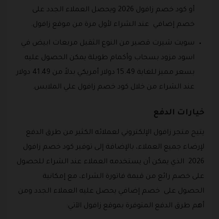
أو كود خصم زافول 2026 ويحصل العملاء الجدد على
خصم إضافي عند الشراء لأول مرة من موقع زافول.
سويت شيرت قصير من النوع الثقيل مربعات ابيض في
اسود مزود بسحاب وأكمام طويلة يمكن الحصول عليه
بسعر مميز للغاية 15.49 دولار أمريكي بدلاً من 41.49 دولار
عند الشراء من خلال كود خصم زافول علي الملابس.
خيارات الدفع
يتيح متجر زافول الإلكتروني لعملائه الكثير من طرق الدفع
لإرضاء جميع العملاء، بالإضافة إلى توفير كود خصم زافول
2026 الذي يمكن أن يستخدمه العملاء عند الشراء للحصول
على خصم رائع من قيمة فاتورة الشراء، مع إمكانية
الحصول على خصم إضافي يحصل عليه العملاء الجدد ومن
أهم طرق الدفع المتوفرة بموقع زافول الآتي: