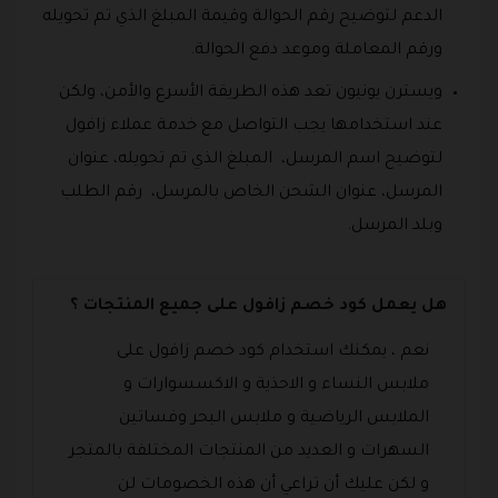
الدعم لتوضيح رقم الحوالة وقيمة المبلغ الذي تم تحويله
ورقم المعاملة وموعد دفع الحوالة.
ويسترن يونيون تعد هذه الطريقة الأسرع والأمن، ولكن
عند استخدامها يجب التواصل مع خدمة عملاء زافول
لتوضيح اسم المرسل، المبلغ الذي تم تحويله، عنوان
المرسل، عنوان الشحن الخاص بالمرسل، رقم الطلب
وبلد المرسل.
هل يعمل كود خصم زافول على جميع المنتجات ؟
نعم ، يمكنك استخدام كود خصم زافول على
ملابس النساء و الاحذية و الاكسسوارات و
الملابس الرياضية و ملابس البحر وفساتين
السهرات و العديد من المنتجات المختلفة بالمتجر
و لكن عليك أن تراعي أن هذه الخصومات لن