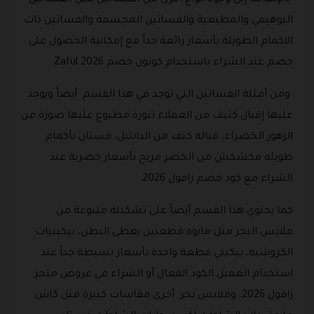
البوهيمي والمطبعية والفساتين المجسمة والفساتين ذات
الاكمام الطويلة بأسعار رائعة جداً مع إمكانية الحصول على
خصم عند الشراء باستخدام كوبون خصم Zaful 2026
ومن أمثلة الفساتين التي توجد في هذا القسم أيضاً ويوجد
عليها إقبال كثيف من العملاء تنورة مطبوع عليها صورة من
الزهور الخضراء، قبالة كتف من الدانتيل، فستان بأكمام
طويله مكشكش من الخصر مريح بأسعار حصرية عند
الشراء مع كود خصم زافول 2026.
كما يحتوي هذا القسم أيضاً على تشكيلة متنوعة من
ملابس البحر مثل مايوه قطعتين يغطى البطن، بيكينيات
الكروشيه، بيكيني قطعة واحدة بأسعار بسيطة جداً عند
استخدام العميل الكود الفعال أو الشراء في عروض متجر
زافول 2026، وملابس بحر أخرى مقاسات كبيرة مثل كاش