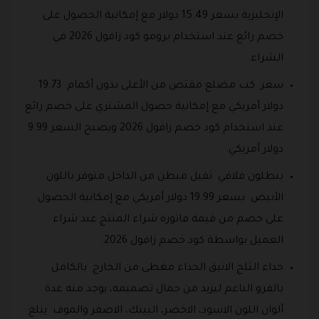
الإنجليزية بسعر 15.49 دولار مع إمكانية الحصول على
خصم رائع عند استخدام برومو كود زافول 2026 في
الشراء.
سعر كب مضلع مقتص من الأعلى بدون أكمام 19.73
دولار أمريكي مع إمكانية حصول المشتري على خصم رائع
عند استخدام كود خصم زافول 2026 ويصبح السعر 9.99
دولار أمريكي.
بنطلون فلافي ثقيل مبطن من الداخل متوفر باللون
الأبيض بسعر 19.99 دولار أمريكي مع إمكانية الحصول
على خصم من قيمة فاتورة شراء المنتج عند شراء
العميل بواسطة كود خصم زافول 2026.
حذاء الثلج الانيق الحذاء مغطى من الخارج بالكامل
بالفرو الناعم ليزيد من جمال تصميمه، يوجد منه عدة
ألوان اللون الاسود، الاخضر، البينك، الاصفر والموف يبلغ