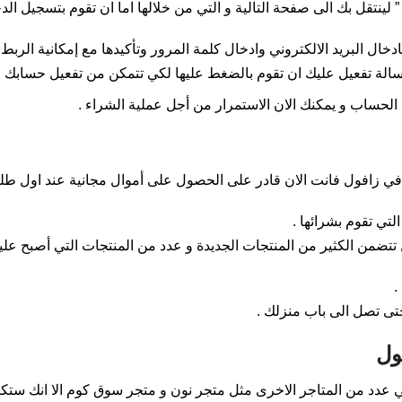
لينتقل بك الى صفحة التالية و التي من خلالها اما ان تقوم بتسجيل ال
بادخال البريد الالكتروني وادخال كلمة المرور وتأكيدها مع إمكانية الر
سالة تفعيل عليك ان تقوم بالضغط عليها لكي تتمكن من تفعيل حسابك .
الحساب و يمكنك الان الاستمرار من أجل عملية الشراء .
ي زافول فانت الان قادر على الحصول على أموال مجانية عند اول طلب
لتي تقوم بشرائها .
ضمن الكثير من المنتجات الجديدة و عدد من المنتجات التي أصبح عليها
.
 حتى تصل الى باب منزلك .
ول
عدد من المتاجر الاخرى مثل متجر نون و متجر سوق كوم الا انك ستك