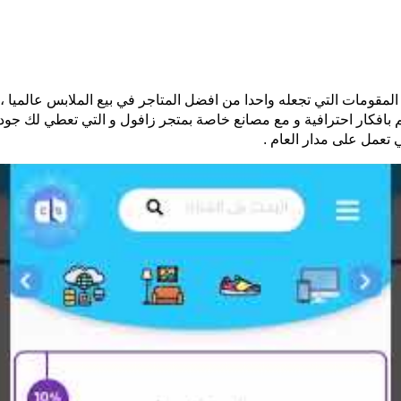
المقومات التي تجعله واحدا من افضل المتاجر في بيع الملابس عالميا ،
افكار احترافية و مع مصانع خاصة بمتجر زافول و التي تعطي لك جودة