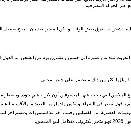
 عبر الحوالة المصرفية .
ة الشحن تستغرق بعض الوقت و لكن المتجر يتعد بان المنتج سيصل ال
الكويت تبلغ من عشرة إلى خمس وعشرين يوم من الشحن اما الدول الغرب
ع الملابس التي يبحث عنها المتسوقين أون لاين بأعلي جودة وبأسعار منا
 زافول مصر في الشراء. ويتكون زافول من العديد من الأقسام ليشمل ب
يلات العصرية من الفساتين وقسم آخر للإكسسورات وقسم آخر للملاب
لملابس.