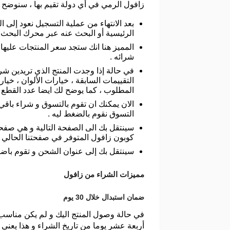
زافول الرمي في أي دولة تقيم بها ، سنوضح لك
بعد الانتهاء من عملية التسجيل نعود إلى
الرئيسية أو البحث عنه عبر محرك البحث ف
المميز هنا انك ستجد سعر المنتجات عليها
شرائه .
في حالة إذا وجدت المنتج الذي تريدين شرا
التقييمات السابقة ، خيارات الألوان ، خي
المطلوب ، كما يوضح لك ايضا عدد القطع ا
الان يمكنك ان تقوم بالتسوق و شراء باقي 
التسوق نقوم بالضغط ليه .
سينتقل بك الى الصفحة التالية و هي صفحة 
كوبون زافول المتوفر في صفحتنا الحالي .
سينتقل بك إلى عنوان الشحن و تقوم باضافة
مميزات الشراء من زافول
ضمان استبدال خلال 30 يوم
في حالة وصول المنتج اليك و لم يكن مناسب 
أربعة عشر يوما من تاريخ الشراء و هذا يعني 