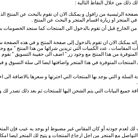
 ذلك من خلال النقاط التالية :
 الصفحة الرئيسية من زافول و يمكنك الان ان تقوم بالبحث عن المنتج ال
ي المتجر او زيارة اقسام المتجر و البحث عن المنتج .
 من الخارج قبل أن تقوم بالدخول الى المنتجات كما ستجد الخصومات بج
ئه يمكنك الان ان تقوم بالدخول إلى صفحة المنتج و في هذه الصفحة ستج
ارات المقاسات ، عدد الكميات التي تريدين شرائها من هذا المنتج ” مع 
لمتوفرة من هذا المنتج مع وجود زر ” اضف الى حقيبة التسويق ” نقوم 
المنتجات المتوفرة في هذا المتجر واضافتها ايضا الى سلة التسوق و في 
السلة و التي يوجد بها المنتجات التي اخترتها و سعرها بالاضافة الى اخ
 جميع البيانات التي يتم الشحن اليها للمنتجات ثم بعد ذلك تصدر لك وث
لك لعدم جودته أو كان المقاس غير مضبوط او يوجد به عيب فإن المتجر
التواصل مع المتجر من اجل ارجاع المنتجات و يتيح لك المتجر ايضا امكان