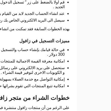
قم اولا بالضغط على زر ” تسجيل الدخول ” 
الجديد .
عند انشاء الحساب الجديد لابد من القيام 
سيصل الى البريد الالكتروني الخاص بك ر
بهذه الخطوات السابقة فقد تمكنت من انشاء 
مميزات التسجيل في زافول
في حالة قيامك بإنشاء حساب والتسجيل ف
300 دولار .
امكانية معرفة القيمة الاجمالية للمنتجات ا
ستحصل على بريد الالكتروني على رسائل تت
و الكوبونات الاخرى لتوفير قيمة الشراء .
إمكانية التواصل مع خدمة العملاء بسهولة 
امكانية تتبع المنتجات التي تقوم بشرائها
خطوات الشراء من متجر زاف
على الرغم من أن منتجات زافول منتشرة في 