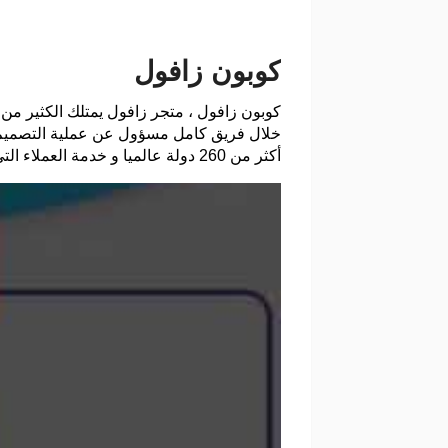
كوبون زافول
كوبون زافول
، متجر زافول يمتلك الكثير من 
خلال فريق كامل مسؤول عن عملية التصميم ب
أكثر من 260 دولة عالميا و خدمة العملاء التي تعمل على مدار العام .