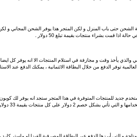
 الشحن حتى باب المنزل و لكن المتجر هذا يوفر الشحن المجاني و لك
ة اذا قمت بشراء منتجات بقيمة تبلغ 50 دولار .
والذي يأخذ وقت و مجازفة في استلام المنتجات الا انه يوفر كل ايضا خا
المية توفر الدفع من خلال البطاقة الائتمانية ، يمكنك الدفع عند الاست
تاحة و التي أبرزها الدفع عبر البطاقة المصرفية الفيزا او ماستر كارد و 