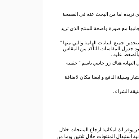
ذي تريده اما من البحث عنه في الصفحة
انبها مع صورة واضحة للمنتج الذي تريد
دين جميع البيانات الهامة والتي منها ”
وجود جدول للمقاسات للتأكد من المقاس
بالضغط عليه .
النهاية هناك زر جانبي باسم ” حقيبة
تيار وسيلة الدفع و ايضا مكان لاضافة
يقة الشراء .
 يوفر لك امكانية ارجاع المنتجات خلال
ية استبدال المنتجات خلال ثلاثين يوما من