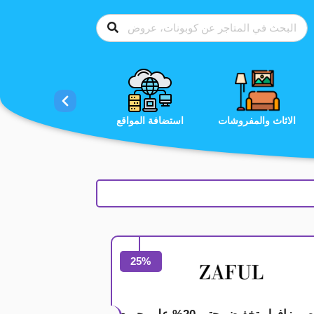
الاحذية
الاثاث والمفروشات
استضافة المواقع
25%