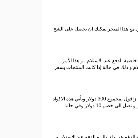
ن مع هذا المتجر يمكنك ان تحصل على الشح
صية الدفع عند الاستلام ، و هذا الأمر
لام و ذلك في حالة إذا كانت المنتجات بسعر
بعد ان تقوم بالانتهاء من عملية التسجيل كمستخدم جديد للمنتجات المتوفرة في هذا المتجر ستجد انه يوفر لك كوبون زافول بمجموع 300 دولار وتأتي هذه الاكواد
تقوم بنسخها و استخدامها و التي تأتي بشكل خصم 2 دولار على كل منتجات بقيمة 33 دولار و تصل الى خصم 10 دولار وفي حالة
الدفع عبر باي بال و الدفع عند الاستلام و