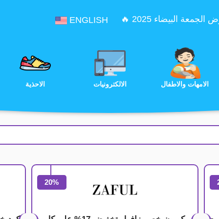
الجمعة البيضاء 2025 🔥
ENGLISH
الترفيه
الامهات والاطفال
الالكترونيات
20%