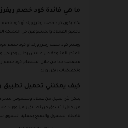
ما هي فائدة كود خصم ريفرز و
لجميع العملاء والمتسوقين فى المملكة العر
ويقدم كود خصم ريفرز ورلد او كود خصم موق
المتجر المتنوعة من ملابس رجالى وحريمى و
وتخفيضات ريفرز ورلد .
كيف يمكنني تحميل تطبيق ريف
يمكن لأي عميل من عملاء ومتسوقى متجر ريفرز
من خلال التسوق من تطبيق ريفرز وورلد واستخ
هاتفك المحمول والتمتع بعملية التسوق من