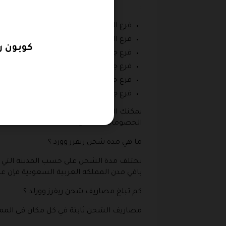
:
فرع الشرقية يقع في الظهران مول من خلال بوابة 6 او بوابه 7 في الدور الأ
فرع الرياض يقع في الحمرا مول في بوابة 6 من الدور الارضي يمن السلم الكهربائي .
كوبون ريفرز وورلد 2026 خص
فرع جدة في السلام مول في الدور الاول بوابة 5 بجوار ادي
فرع جدة في رد سي مول في الدور الاول بوابة 4 بجوار السلم الكه
فرع جدة في مركز التحلية في الدور الأول بوابة رقم 1 بجوا
فرع جدة في الياسمين مول في الدور الأرضي بوابة رقم 1 ثاني ممر يسار او من خلال بواب
يمكنك الآن الا ننتظر فترات العروض و التخ
الخصومات المطلوبة .
ما هي مدة شحن ريفرز وورد ؟
تختلف مدة الشحن على حسب المدينة التي ت
باقي مدن المملكة العربية السعودية فإن ع
كم تبلغ مصاريف شحن ريفرز وورلد ؟
مصاريف الشحن ثابتة في كل مكان في المملكة العربية هي 30 ريال فقط بعد الشرا