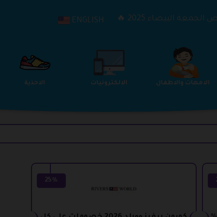
الجمعة البيضاء 2025 🔥
ENGLISH
الترفيه
الامهات والاطفال
الالكترونيات
25%