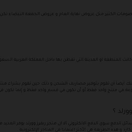
مات الكثير مثل عروض نهاية العام و عروض الجمعة البيضاء تكن هن
لمنطقة او المدينة التي تقطن بها داخل المملكة العربية السعودية و هي 30 ر
وعة في منتج واحد فقط أو أن تكون في قسم واحد فقط و إنما تكون ف
ورلد ؟
سائل الدفع سوى الدفع الالكتروني الا ان متجر ريفرز وورلد يوفر العديد 
ارد و هذه الطريقة هي الأكثر اعتمادا في المتاجر الإلكترونية .