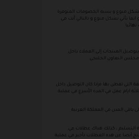
 بشكل منوع و نسبة الخصومات المتوفرة
 المنتجات و انما تأتي بشكل منوع و بالتالي أنت في
هائيا .
توصيل المنتجات إلى العملاء داخل
مجلس التعاون الخليجي .
ة التي تقطن بها فإذا كان التوصيل داخل
لاثة ايام عمل في المدة الأسرع في عملية
ى باقي المدن في المملكة العربية
ية التسليم ، كذلك هناك عطلات في
نتج أيضا عن هذه العطلات تأخير في عملية