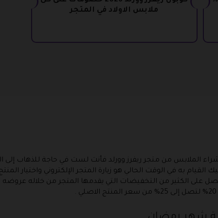
ود خصم ريفرز وورلد 2026 خصومات 10%
كوبون ريفرز وورلد 2026 خصومات على كل
ملابس الاولاد في المتجر
 شراء الملابس من متجر ريفرز وورلد فأنت لست في حاجة للذهاب إلى ال
ك القيام به في الوقت الحالي هو زيارة المتجر الإلكتروني واختيار المنتج
 على الكثير من التخفيضات التي يقدمها المتجر من خلاله عروضه و 
بة شهر رمضان