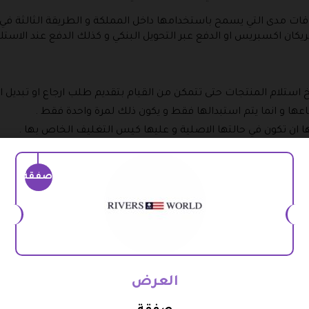
كان اكسبريس او الدفع عبر التحويل البنكي و كذلك الدفع عند الاستلا
 استلام المنتجات حتى تتمكن من القيام بتقديم طلب ارجاع او تبديل ا
اعها و انما يتم استبدالها فقط و يكون ذلك لمرة واحدة فقط .
ا ان تكون في حالتها الاصلية و عليها كيس التغليف الخاص بها .
صفقة
 عملاء ريفرز وورلد و ذلك إما من خلال البريد الالكتروني أو الاتصال ب
بديلها ثم بعد ذلك تنتظر الموافقة لتقوم شركة شحن بالقدوم اليك و ال
جعتها من قبل المتجر فإنه يتم رد القيمة المالية اليك مرة اخرى .
الأساس من خلال الدفع الالكتروني فانه يتم المبلغ المدفوع مرة اخرى ا
 ” الدفع عند الاستلام ” فسيتم رد القيمة المالية المدفوعة في ش
لية شراء قادمة .
العرض
ملابس المستشارة الى اقرب فرع اليك و القائمة التالية لتشمل فروع ر