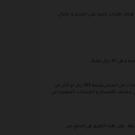
اك طلبات كثيرة على المتجر و بالتالي
يال فقط .
من باب القيام بتوفير مصاري المنتجات يمكنك ايضا ان تقوم بتوفير مصاريف الشحن و ذلك حين تقوم بشراء منتجات من المتجر بقيمة 399 ريال او أكثر من
ي مختلف الأقسام و المنتجات المتوفرة في
منها ، اولى هذه الطرق هي الدفع عبر