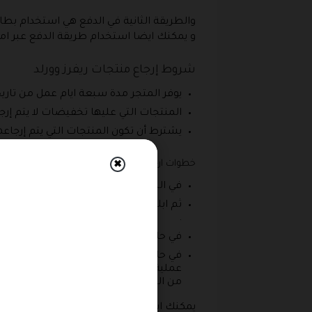
و يمكنك ايضا استخدام طريقة الدفع عبر امري
شروط إرجاع منتجات ريفرز وورلد
يوفر المتجر مدة سبعة ايام عمل من تاريخ
المنتجات التي عليها تخفيضات لا يتم إرج
يشترط أن تكون المنتجات التي يتم إرجاعه
خطوات ارجاع منتجات ريفرز وورلد
✖
في البداية عليك ان تقوم بالتواصل مع خدمة
ثم ابلاغهم بالرغبة في إرجاع منتجات أو ت
.
في حالة إذا كانت المنتجات جيدة وتمت مرا
في حالة إذا كانت عملية الدفع قد تمت في 
عملية الدفع قد تمت في الأساس عن طريق
من القيام باستخدامه مرة اخرى في اي عم
يمكنك ايضا توفيرا للوقت ان تقوم بارجاع ال