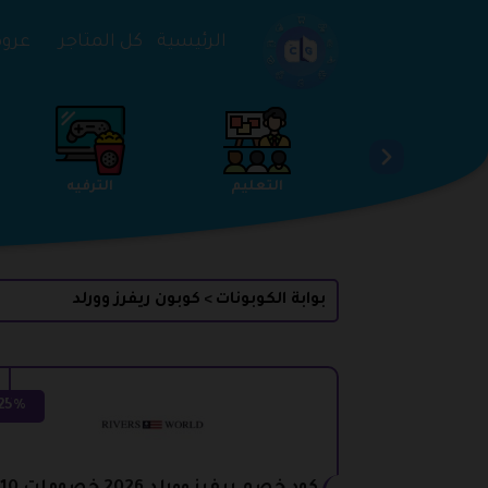
تخطي إلى المحتوى
الرئيسية
كل المتاجر
عروض 
الخدمات
الجمال والعناية
التعليم
بوابة الكوبونات
كوبون ريفرز وورلد
>
25%