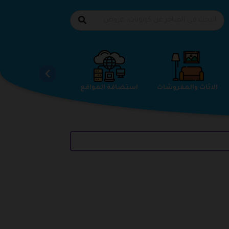
الاحذية
الاثاث والمفروشات
استضافة المواقع