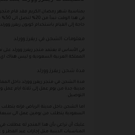
بمناسبة شهر رمضان الكريم فقد قام متجر 
في ه
حاجة إلى القيام باستخدام كوبون ريفرز وورلد
معلومات الشحن في ريفرز وورلد
في الأساس لا يعتمد متجر ريفرز وورلد على
المملكة العربية السعودية و ليس هناك اي
مدة شحن ريفرز وورلد
مدة الشحن في متجر ريفرز وورلد داخل المم
مدينة جدة من يوم عمل إلى ثلاثة ايام عمل و
التوصيل .
اما الشحن داخل مدينة الرياض فإنه يتطلب من
السعودية يتطلب من يومين عمل الى سبعة ا
عليك أن تراعي بأن هذا المتجر له عطلات ف
المناسبات الدينية مثل إجازات عيد الفطر و