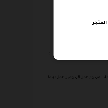
متوفر لدينا للحصول على التخفيضات و
لب من يوم عمل الى يومين عمل بينما